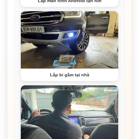
Lắp màn hình Android tận nơi
Lắp bi gầm tại nhà