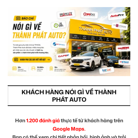
KHÁCH HÀNG NÓI GÌ VỀ THÀNH
PHÁT AUTO
Hơn
1.200 đánh giá
thực tế từ khách hàng trên
Google Maps.
Bạn có thể xem chi tiết phản hồi, hình ảnh và trải