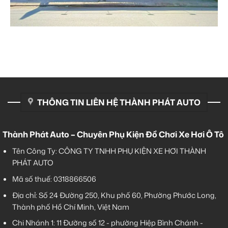
THÔNG TIN LIÊN HỆ THÀNH PHÁT AUTO
Thành Phát Auto – Chuyên Phụ Kiện Đồ Chơi Xe Hơi Ô Tô
Tên Công Ty: CÔNG TY TNHH PHỤ KIỆN XE HƠI THÀNH
PHÁT AUTO
Mã số thuế: 0318866506
Địa chỉ: Số 24 Đường 250, Khu phố 60, Phường Phước Long,
Thành phố Hồ Chí Minh, Việt Nam
Chi Nhánh 1:
11 Đường số 12 - phường Hiệp Bình Chánh -