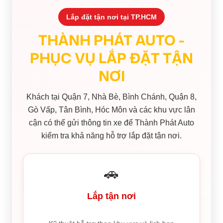
Lắp đặt tận nơi tại TP.HCM
THÀNH PHÁT AUTO -
PHỤC VỤ LẮP ĐẶT TẬN
NƠI
Khách tại Quận 7, Nhà Bè, Bình Chánh, Quận 8,
Gò Vấp, Tân Bình, Hóc Môn và các khu vực lân
cận có thể gửi thông tin xe để Thành Phát Auto
kiểm tra khả năng hỗ trợ lắp đặt tận nơi.
🚗
Lắp tận nơi