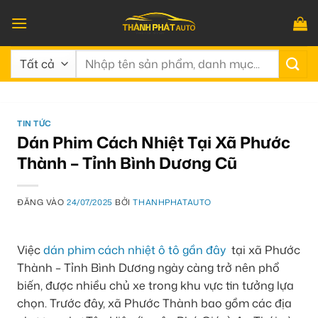
Bỏ
qua
nội
Tìm
dung
kiếm:
TIN TỨC
Dán Phim Cách Nhiệt Tại Xã Phước
Thành – Tỉnh Bình Dương Cũ
ĐĂNG VÀO
24/07/2025
BỞI
THANHPHATAUTO
Việc
dán phim cách nhiệt ô tô gần đây
tại xã Phước
Thành – Tỉnh Bình Dương ngày càng trở nên phổ
biến, được nhiều chủ xe trong khu vực tin tưởng lựa
chọn. Trước đây, xã Phước Thành bao gồm các địa