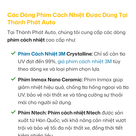
Các Dòng Phim Cách Nhiệt Được Dùng Tại
Thành Phát Auto
Tại Thành Phát Auto, chúng tôi cung cấp các dòng
phim cách nhiệt
cao cấp như:
Phim Cách Nhiệt 3M
Crystalline:
Chỉ số cản tia
UV đạt đến 99%,
giá phim cách nhiệt 3M
tùy
theo dòng xe và loại phim chọn lựa.
Phim Inmax Nano Ceramic:
Phim Inmax giúp
giảm nhiệt hiệu quả, chống tia hồng ngoại và tia
UV, bảo vệ nội thất xe và tăng cường sự thoải
mái cho người sử dụng.
Phim Ntech:
Phim cách nhiệt Ntech
được sản
xuất từ Hàn Quốc, với khả năng cản nhiệt vượt
trội và bảo vệ tối đa nội thất xe, đồng thời tiết
kiệm nhiên liệu.