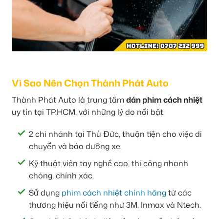
Vì Sao Nên Chọn Thành Phát Auto
Thành Phát Auto là trung tâm
dán phim cách nhiệt
uy tín tại TP.HCM, với những lý do nổi bật:
2 chi nhánh tại Thủ Đức, thuận tiện cho việc di
chuyển và bảo dưỡng xe.
Kỹ thuật viên tay nghề cao, thi công nhanh
chóng, chính xác.
Sử dụng
phim cách nhiệt chính hãng
từ các
thương hiệu nổi tiếng như 3M, Inmax và Ntech.