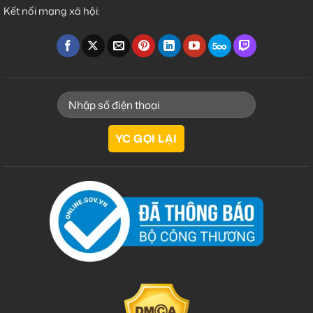
Kết nối mạng xã hội: