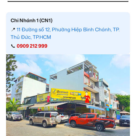
Chi Nhánh 1 (CN1)
📍
11 Đường số 12, Phường Hiệp Bình Chánh, TP.
Thủ Đức, TP.HCM
📞
0909 212 999