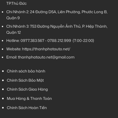
TP.Thủ Đức
Chi Nhánh 2:
24 Đường D5A, Liên Phường, Phước Long B,
Quận 9
Chi Nhánh 3:
753 Đường Nguyễn Ảnh Thủ, P. Hiệp Thành,
Quận 12
Hotline:
0977.383.567
-
0788.212.999
(7:00-22:00)
Website:
https://thanhphatauto.net/
Email:
thanhphatauto.net@gmail.com
Chính sách bảo hành
Chính Sách Bảo Mật
Chính Sách Giao Hàng
Mua Hàng & Thanh Toán
Chính Sách Hoàn Tiền