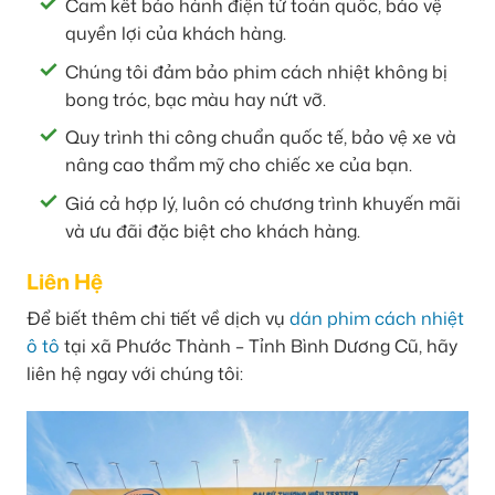
Cam kết bảo hành điện tử toàn quốc, bảo vệ
quyền lợi của khách hàng.
Chúng tôi đảm bảo phim cách nhiệt không bị
bong tróc, bạc màu hay nứt vỡ.
Quy trình thi công chuẩn quốc tế, bảo vệ xe và
nâng cao thẩm mỹ cho chiếc xe của bạn.
Giá cả hợp lý, luôn có chương trình khuyến mãi
và ưu đãi đặc biệt cho khách hàng.
Liên Hệ
Để biết thêm chi tiết về dịch vụ
dán phim cách nhiệt
ô tô
tại xã Phước Thành – Tỉnh Bình Dương Cũ, hãy
liên hệ ngay với chúng tôi: