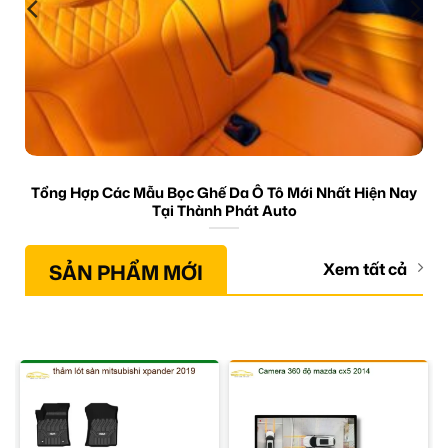
Tổng Hợp Các Mẫu Bọc Ghế Da Ô Tô Mới Nhất Hiện Nay
Tại Thành Phát Auto
SẢN PHẨM MỚI
Xem tất cả