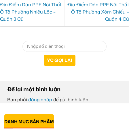
Địa Điểm Dán PPF Nội Thất
Địa Điểm Dán PPF Nội Thất
Ô Tô Phường Nhiêu Lộc –
Ô Tô Phường Xóm Chiếu –
Quận 3 Cũ
Quận 4 Cũ
Để lại một bình luận
Bạn phải
đăng nhập
để gửi bình luận.
DANH MỤC SẢN PHẨM