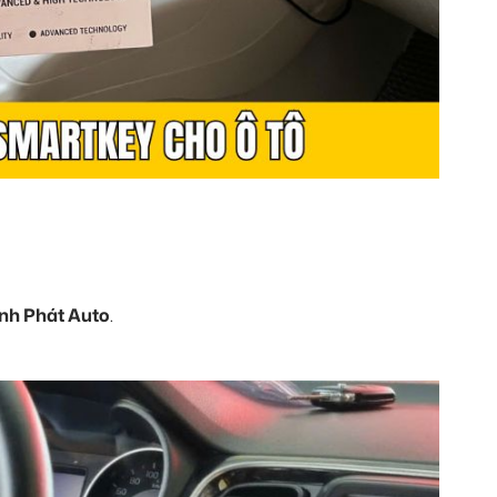
nh Phát Auto
.