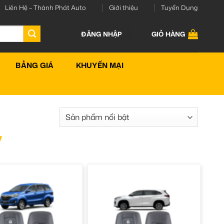
Liên Hệ – Thành Phát Auto
Giới thiệu
Tuyển Dụng
ĐĂNG NHẬP
GIỎ HÀNG
BẢNG GIÁ
KHUYẾN MẠI
y