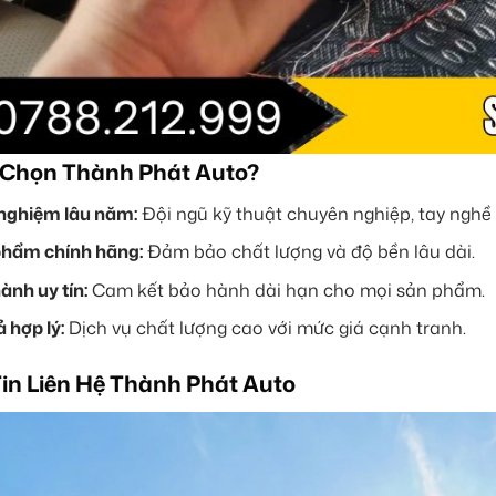
 Chọn Thành Phát Auto?
nghiệm lâu năm:
Đội ngũ kỹ thuật chuyên nghiệp, tay nghề 
hẩm chính hãng:
Đảm bảo chất lượng và độ bền lâu dài.
ành uy tín:
Cam kết bảo hành dài hạn cho mọi sản phẩm.
 hợp lý:
Dịch vụ chất lượng cao với mức giá cạnh tranh.
in Liên Hệ Thành Phát Auto