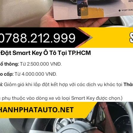
 Đặt Smart Key Ô Tô Tại TP.HCM
ổ thông:
Từ 2.500.000 VNĐ.
o cấp:
Từ 4.000.000 VNĐ.
i:
Giảm giá khi lắp đặt kết hợp với các dịch vụ khác tại
Thà
á phụ thuộc vào dòng xe và loại Smart Key được chọn.)