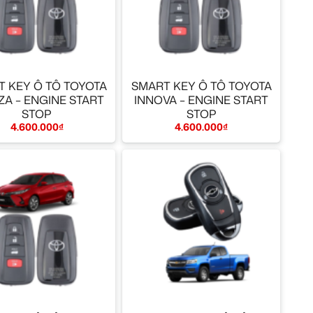
+
 KEY Ô TÔ TOYOTA
SMART KEY Ô TÔ TOYOTA
ZA – ENGINE START
INNOVA – ENGINE START
STOP
STOP
4.600.000
₫
4.600.000
₫
+