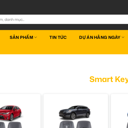
SẢN PHẨM
TIN TỨC
DỰ ÁN HẰNG NGÀY
Smart Ke