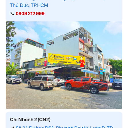
Thủ Đức, TP.HCM
📞
0909 212 999
Chi Nhánh 2 (CN2)