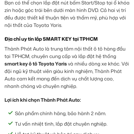
Bạn có thể chọn lắp đặt nút bấm Start/Stop tại ổ khóa
zin hoặc góc trái bên dưới màn hình DVD. Cả hai vị trí
đều được thiết kế thuận tiện và thẩm mỹ, phù hợp với
nội thất của Toyota Yaris.
Địa chỉ uy tín lắp SMART KEY tại TPHCM
Thành Phát Auto là trung tâm nội thất ô tô hàng đầu
tại TPHCM, chuyên cung cấp và lắp đặt hệ thống
smart key ô tô Toyota Yaris
và nhiều dòng xe khác. Với
đội ngũ kỹ thuật viên giàu kinh nghiệm, Thành Phát
Auto cam kết mang đến dịch vụ chất lượng cao,
nhanh chóng và chuyên nghiệp.
Lợi ích khi chọn Thành Phát Auto:
Sản phẩm chính hãng, bảo hành 2 năm.
Tư vấn nhiệt tình, lắp đặt chuyên nghiệp.