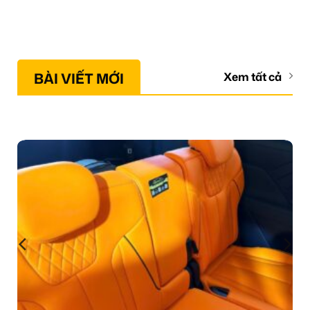
BÀI VIẾT MỚI
Xem tất cả