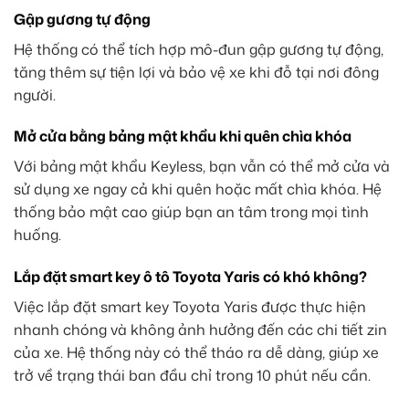
Gập gương tự động
Hệ thống có thể tích hợp mô-đun gập gương tự động,
tăng thêm sự tiện lợi và bảo vệ xe khi đỗ tại nơi đông
người.
Mở cửa bằng bảng mật khẩu khi quên chìa khóa
Với bảng mật khẩu Keyless, bạn vẫn có thể mở cửa và
sử dụng xe ngay cả khi quên hoặc mất chìa khóa. Hệ
thống bảo mật cao giúp bạn an tâm trong mọi tình
huống.
Lắp đặt smart key ô tô Toyota Yaris có khó không?
Việc lắp đặt smart key Toyota Yaris được thực hiện
nhanh chóng và không ảnh hưởng đến các chi tiết zin
của xe. Hệ thống này có thể tháo ra dễ dàng, giúp xe
trở về trạng thái ban đầu chỉ trong 10 phút nếu cần.