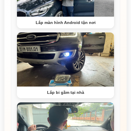
Lắp màn hình Android tận nơi
Lắp bi gầm tại nhà