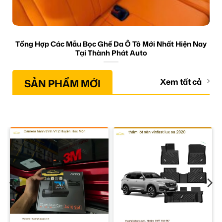
Tổng Hợp Các Mẫu Bọc Ghế Da Ô Tô Mới Nhất Hiện Nay
Tại Thành Phát Auto
SẢN PHẨM MỚI
Xem tất cả