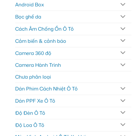
Android Box
Bọc ghế da
Cách Âm Chống Ồn Ô Tô
Cảm biến & cảnh báo
Camera 360 độ
Camera Hành Trình
Chưa phân loại
Dán Phim Cách Nhiệt Ô Tô
Dán PPF Xe Ô Tô
Độ Đèn Ô Tô
Độ Loa Ô Tô