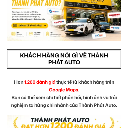
KHÁCH HÀNG NÓI GÌ VỀ THÀNH
PHÁT AUTO
Hơn
1.200 đánh giá
thực tế từ khách hàng trên
Google Maps.
Bạn có thể xem chi tiết phản hồi, hình ảnh và trải
nghiệm tại từng chi nhánh của Thành Phát Auto.