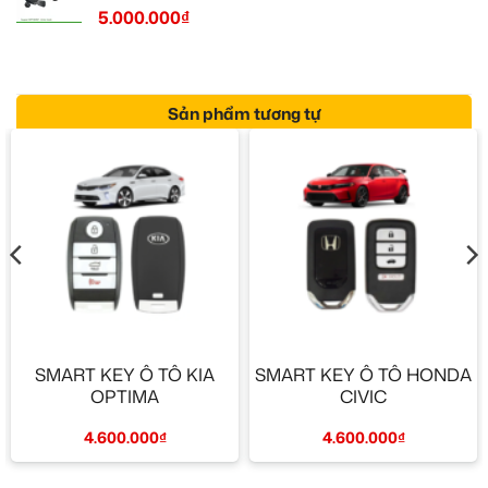
5.000.000
₫
Sản phẩm tương tự
SMART KEY Ô TÔ KIA
SMART KEY Ô TÔ HONDA
OPTIMA
CIVIC
4.600.000
₫
4.600.000
₫