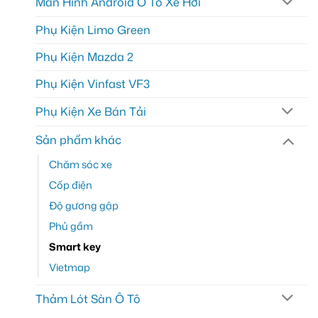
Màn Hình Android Ô Tô Xe Hơi
Phụ Kiện Limo Green
Phụ Kiện Mazda 2
Phụ Kiện Vinfast VF3
Phụ Kiện Xe Bán Tải
Sản phẩm khác
Chăm sóc xe
Cốp điện
Độ gương gập
Phủ gầm
Smart key
Vietmap
Thảm Lót Sàn Ô Tô