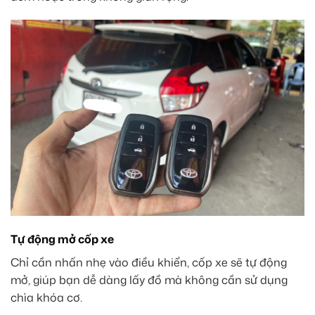
Tự động mở cốp xe
Chỉ cần nhấn nhẹ vào điều khiển, cốp xe sẽ tự động
mở, giúp bạn dễ dàng lấy đồ mà không cần sử dụng
chìa khóa cơ.