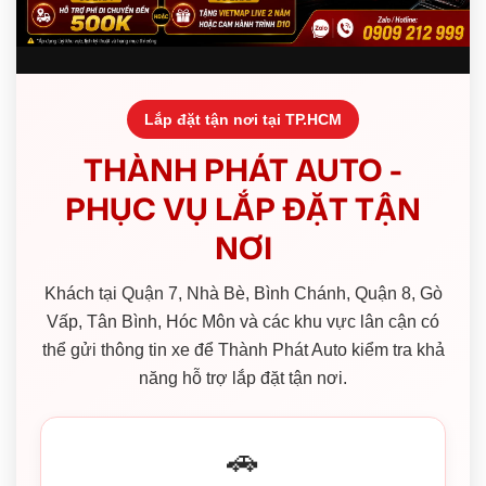
Lắp đặt tận nơi tại TP.HCM
THÀNH PHÁT AUTO -
PHỤC VỤ LẮP ĐẶT TẬN
NƠI
Khách tại Quận 7, Nhà Bè, Bình Chánh, Quận 8, Gò
Vấp, Tân Bình, Hóc Môn và các khu vực lân cận có
thể gửi thông tin xe để Thành Phát Auto kiểm tra khả
năng hỗ trợ lắp đặt tận nơi.
🚗