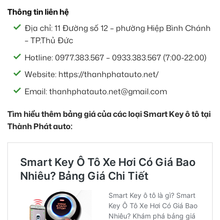
Thông tin liên hệ
Địa chỉ: 11 Đường số 12 – phường Hiệp Bình Chánh
– TP.Thủ Đức
Hotline: 0977.383.567 – 0933.383.567 (7:00-22:00)
Website: https://thanhphatauto.net/
Email: thanhphatauto.net@gmail.com
Tìm hiểu thêm bảng giá của các loại Smart Key ô tô tại
Thành Phát auto: