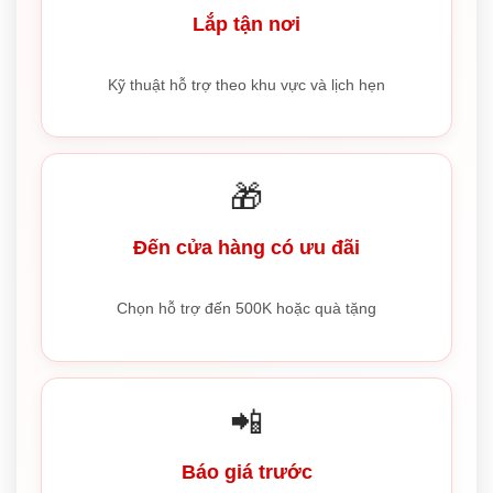
Lắp tận nơi
Kỹ thuật hỗ trợ theo khu vực và lịch hẹn
🎁
Đến cửa hàng có ưu đãi
Chọn hỗ trợ đến 500K hoặc quà tặng
📲
Báo giá trước