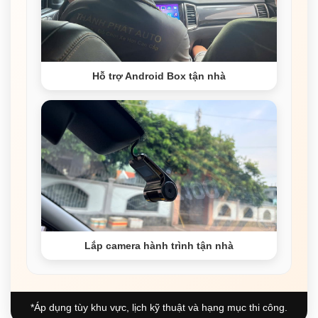
Hỗ trợ Android Box tận nhà
Lắp camera hành trình tận nhà
*Áp dụng tùy khu vực, lịch kỹ thuật và hạng mục thi công.