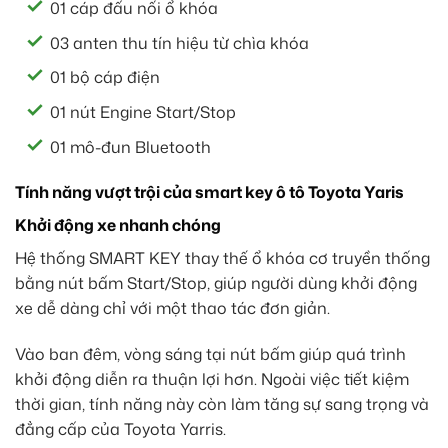
01 cáp đấu nối ổ khóa
03 anten thu tín hiệu từ chìa khóa
01 bộ cáp điện
01 nút Engine Start/Stop
01 mô-đun Bluetooth
Tính năng vượt trội của smart key ô tô Toyota Yaris
Khởi động xe nhanh chóng
Hệ thống SMART KEY thay thế ổ khóa cơ truyền thống
bằng nút bấm Start/Stop, giúp người dùng khởi động
xe dễ dàng chỉ với một thao tác đơn giản.
Vào ban đêm, vòng sáng tại nút bấm giúp quá trình
khởi động diễn ra thuận lợi hơn. Ngoài việc tiết kiệm
thời gian, tính năng này còn làm tăng sự sang trọng và
đẳng cấp của Toyota Yarris.