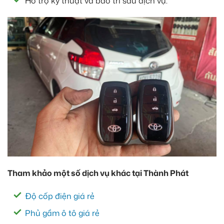
Hỗ trợ kỹ thuật và bảo trì sau dịch vụ.
Tham khảo một số dịch vụ khác tại Thành Phát
Độ cốp điện giá rẻ
Phủ gầm ô tô giá rẻ