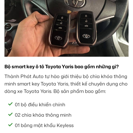
Bộ smart key ô tô Toyota Yaris bao gồm những gì?
Thành Phát Auto tự hào giới thiệu bộ chìa khóa thông
minh smart key Toyota Yaris, thiết kế chuyên dụng cho
dòng xe Toyota Yaris. Bộ sản phẩm bao gồm:
01 bộ điều khiển chính
02 chìa khóa thông minh
01 bảng mật khẩu Keyless