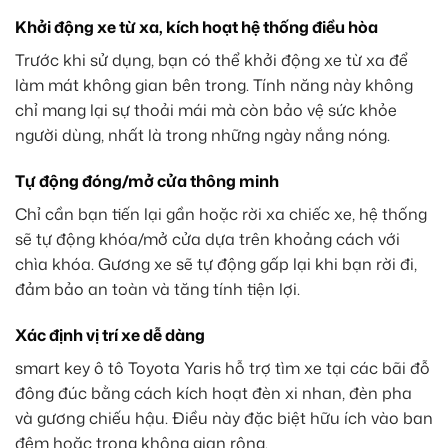
Khởi động xe từ xa, kích hoạt hệ thống điều hòa
Trước khi sử dụng, bạn có thể khởi động xe từ xa để
làm mát không gian bên trong. Tính năng này không
chỉ mang lại sự thoải mái mà còn bảo vệ sức khỏe
người dùng, nhất là trong những ngày nắng nóng.
Tự động đóng/mở cửa thông minh
Chỉ cần bạn tiến lại gần hoặc rời xa chiếc xe, hệ thống
sẽ tự động khóa/mở cửa dựa trên khoảng cách với
chìa khóa. Gương xe sẽ tự động gấp lại khi bạn rời đi,
đảm bảo an toàn và tăng tính tiện lợi.
Xác định vị trí xe dễ dàng
smart key ô tô Toyota Yaris hỗ trợ tìm xe tại các bãi đỗ
đông đúc bằng cách kích hoạt đèn xi nhan, đèn pha
và gương chiếu hậu. Điều này đặc biệt hữu ích vào ban
đêm hoặc trong không gian rộng.