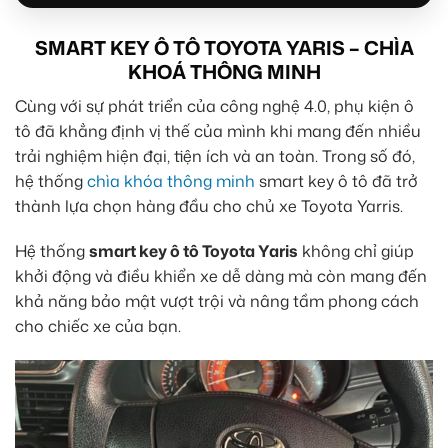
SMART KEY Ô TÔ TOYOTA YARIS – CHÌA
KHOÁ THÔNG MINH
Cùng với sự phát triển của công nghệ 4.0, phụ kiện ô
tô đã khẳng định vị thế của mình khi mang đến nhiều
trải nghiệm hiện đại, tiện ích và an toàn. Trong số đó,
hệ thống
chìa khóa thông minh
smart key ô tô đã trở
thành lựa chọn hàng đầu cho chủ xe Toyota Yarris.
Hệ thống
smart key ô tô Toyota Yaris
không chỉ giúp
khởi động và điều khiển xe dễ dàng mà còn mang đến
khả năng bảo mật vượt trội và nâng tầm phong cách
cho chiếc xe của bạn.