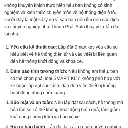
không khuyến khích thực hiện nếu bạn không có kinh
nghiệm và kiến thức chuyên môn về hệ thống điện ô tô.
Dưới đây là một số lý do vì sao bạn nên tìm đến các dịch
vụ chuyên nghiệp như Thành Phát Auto thay vì tự lắp đặt
tại nhà:
Yêu cầu kỹ thuật cao
: Lắp đặt Smart key yêu cầu sự
hiểu biết về hệ thống điện tử và các thiết bị liên quan
đến hệ thống khởi động và khóa xe.
Đảm bảo tính tương thích
: Nếu không am hiểu, bạn
có thể chọn phải loại SMART KEY không phù hợp với
xe hoặc lắp đặt sai cách, dẫn đến việc thiết bị không
hoạt động đúng chức năng.
Bảo mật và an toàn
: Nếu lắp đặt sai cách, hệ thống mã
hóa tần số có thể không hoạt động hiệu quả, làm giảm
khả năng chống trộm và bảo vệ xe.
Rủi ro bảo hành
: Lắp đặt tại các cơ sở chuyên nghiệp