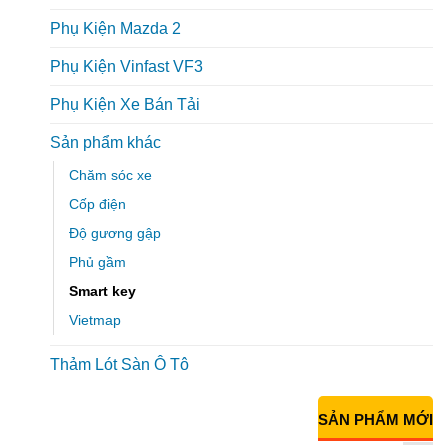
Phụ Kiện Mazda 2
Phụ Kiện Vinfast VF3
Phụ Kiện Xe Bán Tải
Sản phẩm khác
Chăm sóc xe
Cốp điện
Độ gương gập
Phủ gầm
Smart key
Vietmap
Thảm Lót Sàn Ô Tô
SẢN PHẨM MỚI