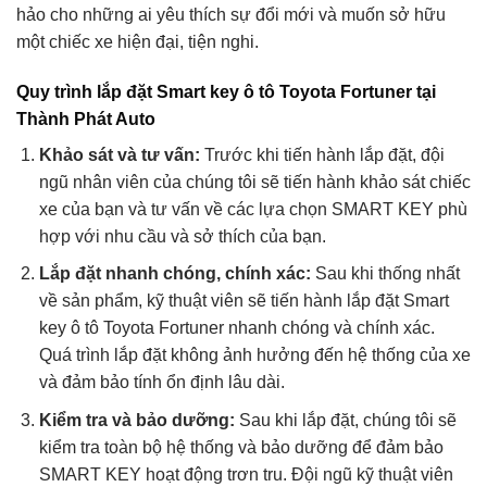
hảo cho những ai yêu thích sự đổi mới và muốn sở hữu
một chiếc xe hiện đại, tiện nghi.
Quy trình lắp đặt Smart key ô tô Toyota Fortuner tại
Thành Phát Auto
Khảo sát và tư vấn:
Trước khi tiến hành lắp đặt, đội
ngũ nhân viên của chúng tôi sẽ tiến hành khảo sát chiếc
xe của bạn và tư vấn về các lựa chọn SMART KEY phù
hợp với nhu cầu và sở thích của bạn.
Lắp đặt nhanh chóng, chính xác:
Sau khi thống nhất
về sản phẩm, kỹ thuật viên sẽ tiến hành lắp đặt Smart
key ô tô Toyota Fortuner nhanh chóng và chính xác.
Quá trình lắp đặt không ảnh hưởng đến hệ thống của xe
và đảm bảo tính ổn định lâu dài.
Kiểm tra và bảo dưỡng:
Sau khi lắp đặt, chúng tôi sẽ
kiểm tra toàn bộ hệ thống và bảo dưỡng để đảm bảo
SMART KEY hoạt động trơn tru. Đội ngũ kỹ thuật viên