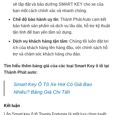
sẽ lắp đặt và bảo dưỡng SMART KEY cho xe của
bạn một cách chính xác và nhanh chóng.
Chế độ bảo hành uy tín
: Thành Phát Auto cam kết
bảo hành sản phẩm và dịch vụ lâu dài, hỗ trợ kỹ thuật
tận tình để bạn yên tâm sử dụng.
Dịch vụ khách hàng tận tâm
: Chúng tôi luôn đặt lợi
ích của khách hàng lên hàng đầu, với chính sách hỗ
trợ và chăm sóc khách hàng chu đáo.
Tìm hiểu thêm bảng giá của các loại Smart Key ô tô tại
Thành Phát auto:
Smart Key Ô Tô Xe Hơi Có Giá Bao
Nhiêu? Bảng Giá Chi Tiết
Kết luận
Lắp Smart key ô tô Toyota Fortuner là một lựa chọn tuyệt