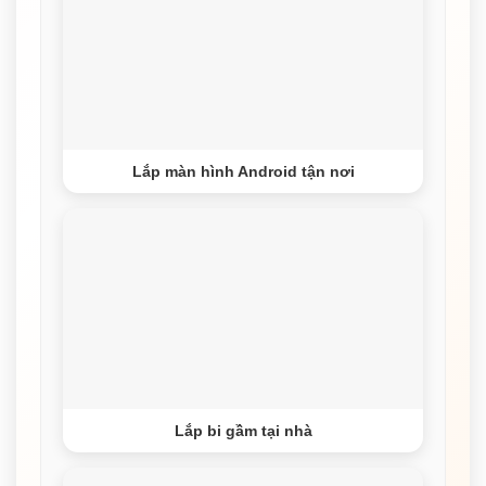
Lắp màn hình Android tận nơi
Lắp bi gầm tại nhà