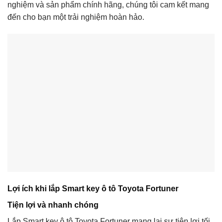
nghiệm và sản phẩm chính hãng, chúng tôi cam kết mang
đến cho bạn một trải nghiệm hoàn hảo.
Lợi ích khi lắp Smart key ô tô Toyota Fortuner
Tiện lợi và nhanh chóng
Lắp Smart key ô tô Toyota Fortuner mang lại sự tiện lợi tối