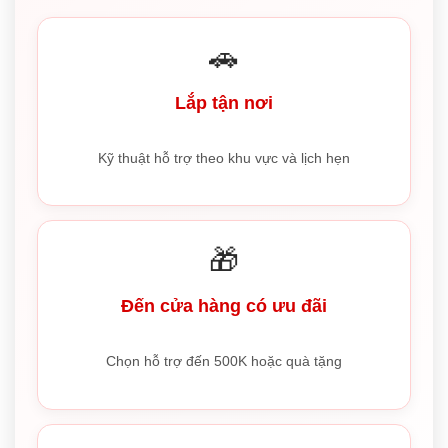
🚗
Lắp tận nơi
Kỹ thuật hỗ trợ theo khu vực và lịch hẹn
🎁
Đến cửa hàng có ưu đãi
Chọn hỗ trợ đến 500K hoặc quà tặng