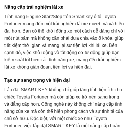
Nâng cấp trải nghiệm lái xe
Tính năng Engine Start/Stop trên Smart key ô tô Toyota
Fortuner mang đến một trải nghiệm lái xe mượt mà và hiện
đại hơn. Bạn có thể khởi động xe một cách dễ dàng chỉ với
một nút bấm mà không cần phải đưa chìa vào ổ khóa, giúp
tiết kiệm thời gian và mang lại sự tiện lợi khi lái xe. Bên
cạnh đó, việc khởi động và tắt động cơ tự động giúp bạn
kiểm soát tốt hơn các tính năng xe, mang đến trải nghiệm
lái xe không gián đoạn, tiện lợi và hiện đại.
Tạo sự sang trọng và hiện đại
Lắp đặt SMART KEY không chỉ giúp tăng tính tiện ích cho
chiếc Toyota Fortuner mà còn giúp xe trở nên sang trọng
và đẳng cấp hơn. Công nghệ này không chỉ nâng cấp tính
năng của xe mà còn thể hiện phong cách và sự tinh tế của
chủ sở hữu. Đặc biệt, với một chiếc xe như Toyota
Fortuner, việc lắp đặt SMART KEY là một nâng cấp hoàn