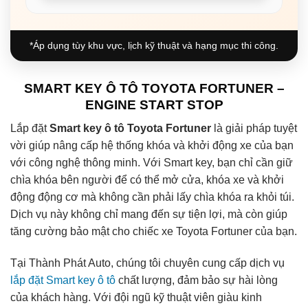
*Áp dụng tùy khu vực, lịch kỹ thuật và hạng mục thi công.
SMART KEY Ô TÔ TOYOTA FORTUNER –
ENGINE START STOP
Lắp đặt
Smart key ô tô Toyota Fortuner
là giải pháp tuyệt
vời giúp nâng cấp hệ thống khóa và khởi động xe của bạn
với công nghệ thông minh. Với Smart key, bạn chỉ cần giữ
chìa khóa bên người để có thể mở cửa, khóa xe và khởi
động động cơ mà không cần phải lấy chìa khóa ra khỏi túi.
Dịch vụ này không chỉ mang đến sự tiện lợi, mà còn giúp
tăng cường bảo mật cho chiếc xe Toyota Fortuner của bạn.
Tại Thành Phát Auto, chúng tôi chuyên cung cấp dịch vụ
lắp đặt Smart key ô tô
chất lượng, đảm bảo sự hài lòng
của khách hàng. Với đội ngũ kỹ thuật viên giàu kinh