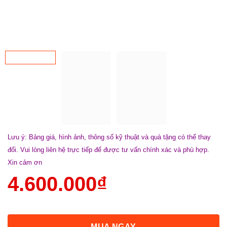
Lưu ý: Bảng giá, hình ảnh, thông số kỹ thuật và quà tặng có thể thay
đổi. Vui lòng liên hệ trực tiếp để được tư vấn chính xác và phù hợp.
Xin cảm ơn
4.600.000
₫
MUA NGAY