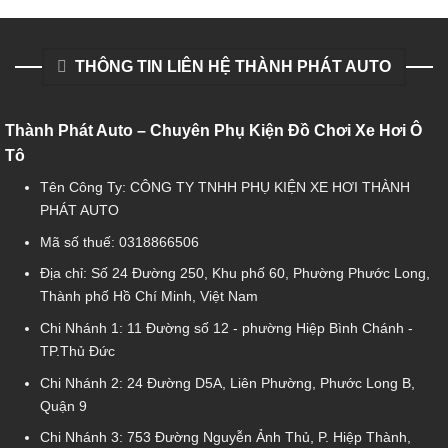
THÔNG TIN LIÊN HỆ THÀNH PHÁT AUTO
Thành Phát Auto – Chuyên Phụ Kiện Đồ Chơi Xe Hơi Ô
Tô
Tên Công Ty: CÔNG TY TNHH PHỤ KIỆN XE HƠI THÀNH
PHÁT AUTO
Mã số thuế: 0318866506
Địa chỉ: Số 24 Đường 250, Khu phố 60, Phường Phước Long,
Thành phố Hồ Chí Minh, Việt Nam
Chi Nhánh 1:
11 Đường số 12 - phường Hiệp Bình Chánh -
TP.Thủ Đức
Chi Nhánh 2:
24 Đường D5A, Liên Phường, Phước Long B,
Quận 9
Chi Nhánh 3:
753 Đường Nguyễn Ảnh Thủ, P. Hiệp Thành,