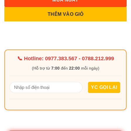
THÊM VÀO GIỎ
📞 Hotline:
0977.383.567
-
0788.212.999
(Hỗ trợ từ
7:00
đến
22:00
mỗi ngày)