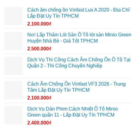
Cách âm chống ồn Vinfast Lux A 2020 - Địa Chỉ
Lắp Đặt Uy Tín TPHCM
2.100.000
₫
Nơi Lắp Thảm Lót Sàn Ô Tô lót sàn Minio Green
Huyện Nhà Bè - Giá Tốt TPHCM
2.500.000
₫
Dịch Vụ Thi Công Cách Âm Chống Ồn Ô Tô Tại
Quận 2 - Thi Công Chuyên Nghiệp
Cách Âm Chống Ồn Vinfast VF3 2026 - Trung
Tâm Lắp Đặt Uy Tín TPHCM
2.100.000
₫
Dịch Vụ Dán Phim Cách Nhiệt Ô Tô Minio
Green quận 11 - Lắp Đặt Uy Tín TPHCM
2.400.000
₫