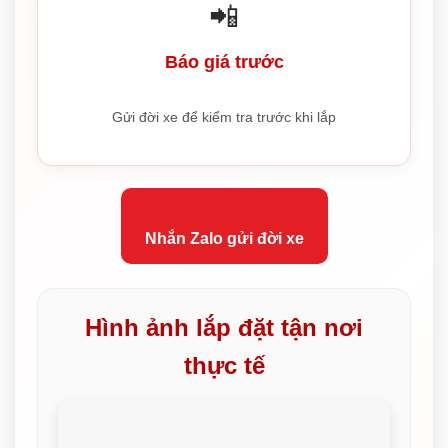
📲
Báo giá trước
Gửi đời xe để kiểm tra trước khi lắp
Nhắn Zalo gửi đời xe
Hình ảnh lắp đặt tận nơi
thực tế