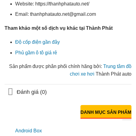
Website: https://thanhphatauto.net/
Email: thanhphatauto.net@gmail.com
Tham khảo một số dịch vụ khác tại Thành Phát
Độ cốp điện gần đây
Phủ gầm ô tô giá rẻ
Sản phẩm được phân phối chính hãng bởi:
Trung tâm đồ
chơi xe hơi
Thành Phát auto
Đánh giá (0)
DANH MỤC SẢN PHẨM
Android Box