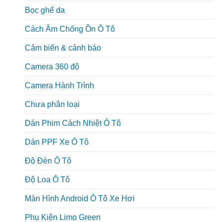
Bọc ghế da
Cách Âm Chống Ồn Ô Tô
Cảm biến & cảnh báo
Camera 360 độ
Camera Hành Trình
Chưa phân loại
Dán Phim Cách Nhiệt Ô Tô
Dán PPF Xe Ô Tô
Độ Đèn Ô Tô
Độ Loa Ô Tô
Màn Hình Android Ô Tô Xe Hơi
Phụ Kiện Limo Green