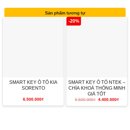
Sản phẩm tương tự
-20%
SMART KEY Ô TÔ KIA
SMART KEY Ô TÔ NTEK –
SORENTO
CHÌA KHOÁ THÔNG MINH
GIÁ TỐT
6.500.000
₫
5.500.000
₫
4.400.000
₫