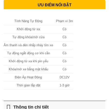
ƯU ĐIỂM NỔI BẬT
Tính Năng Tự Động
Phạm vi 3m
Khởi động từ xa
Có
Tự động khóa/mở cửa
Có
Âm thanh và đèn nhấp nháy tim xe
Có
Tự động ngắt động cơ khi cần
Có
Khởi động từ xa khi pin yếu
Có
Khóa/mở xe bằng mật khẩu
Có
Điện Áp Hoạt Động
DC12V
Thời gian lắp đặt
1-3 giờ
Thông tin chi tiết