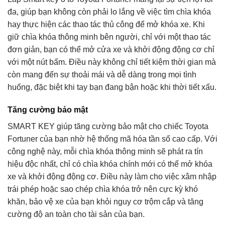
đa, giúp bạn không còn phải lo lắng về việc tìm chìa khóa
hay thực hiện các thao tác thủ công để mở khóa xe. Khi
giữ chìa khóa thông minh bên người, chỉ với một thao tác
đơn giản, bạn có thể mở cửa xe và khởi động động cơ chỉ
với một nút bấm. Điều này không chỉ tiết kiệm thời gian mà
còn mang đến sự thoải mái và dễ dàng trong mọi tình
huống, đặc biệt khi tay bạn đang bận hoặc khi thời tiết xấu.
Tăng cường bảo mật
SMART KEY giúp tăng cường bảo mật cho chiếc Toyota
Fortuner của bạn nhờ hệ thống mã hóa tần số cao cấp. Với
công nghệ này, mỗi chìa khóa thông minh sẽ phát ra tín
hiệu độc nhất, chỉ có chìa khóa chính mới có thể mở khóa
xe và khởi động động cơ. Điều này làm cho việc xâm nhập
trái phép hoặc sao chép chìa khóa trở nên cực kỳ khó
khăn, bảo vệ xe của bạn khỏi nguy cơ trộm cắp và tăng
cường độ an toàn cho tài sản của bạn.