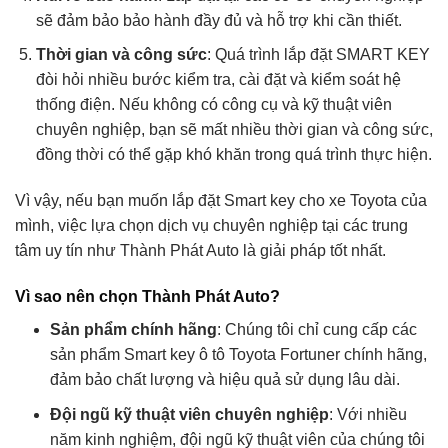
sẽ đảm bảo bảo hành đầy đủ và hỗ trợ khi cần thiết.
Thời gian và công sức
: Quá trình lắp đặt SMART KEY
đòi hỏi nhiều bước kiểm tra, cài đặt và kiểm soát hệ
thống điện. Nếu không có công cụ và kỹ thuật viên
chuyên nghiệp, bạn sẽ mất nhiều thời gian và công sức,
đồng thời có thể gặp khó khăn trong quá trình thực hiện.
Vì vậy, nếu bạn muốn lắp đặt Smart key cho xe Toyota của
mình, việc lựa chọn dịch vụ chuyên nghiệp tại các trung
tâm uy tín như Thành Phát Auto là giải pháp tốt nhất.
Vì sao nên chọn Thành Phát Auto?
Sản phẩm chính hãng
: Chúng tôi chỉ cung cấp các
sản phẩm Smart key ô tô Toyota Fortuner chính hãng,
đảm bảo chất lượng và hiệu quả sử dụng lâu dài.
Đội ngũ kỹ thuật viên chuyên nghiệp
: Với nhiều
năm kinh nghiệm, đội ngũ kỹ thuật viên của chúng tôi