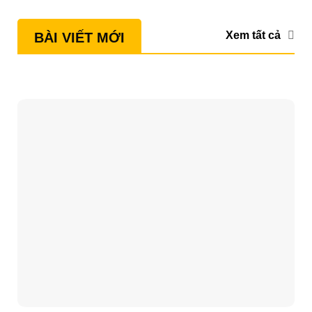
Xem tất cả
BÀI VIẾT MỚI