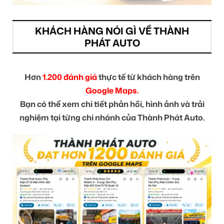
KHÁCH HÀNG NÓI GÌ VỀ THÀNH
PHÁT AUTO
Hơn
1.200 đánh giá
thực tế từ khách hàng trên
Google Maps.
Bạn có thể xem chi tiết phản hồi, hình ảnh và trải
nghiệm tại từng chi nhánh của Thành Phát Auto.