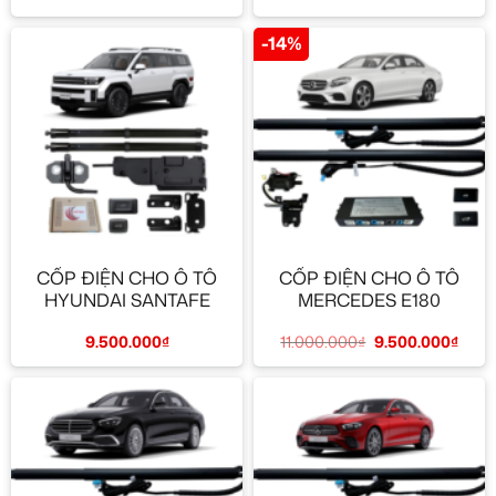
-14%
CỐP ĐIỆN CHO Ô TÔ
CỐP ĐIỆN CHO Ô TÔ
HYUNDAI SANTAFE
MERCEDES E180
9.500.000
₫
11.000.000
₫
9.500.000
₫