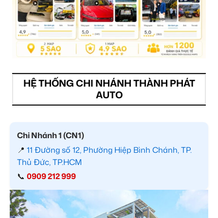
HỆ THỐNG CHI NHÁNH THÀNH PHÁT
AUTO
Chi Nhánh 1 (CN1)
📍
11 Đường số 12, Phường Hiệp Bình Chánh, TP.
Thủ Đức, TP.HCM
📞
0909 212 999