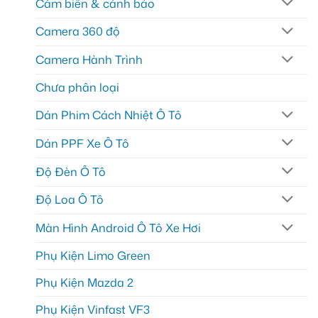
Cảm biến & cảnh báo
Camera 360 độ
Camera Hành Trình
Chưa phân loại
Dán Phim Cách Nhiệt Ô Tô
Dán PPF Xe Ô Tô
Độ Đèn Ô Tô
Độ Loa Ô Tô
Màn Hình Android Ô Tô Xe Hơi
Phụ Kiện Limo Green
Phụ Kiện Mazda 2
Phụ Kiện Vinfast VF3