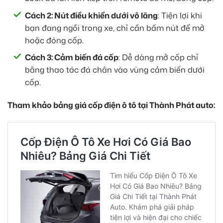
Cách 2: Nút điều khiển dưới vô lăng
: Tiện lợi khi
bạn đang ngồi trong xe, chỉ cần bấm nút để mở
hoặc đóng cốp.
Cách 3: Cảm biến đá cốp
: Dễ dàng mở cốp chỉ
bằng thao tác đá chân vào vùng cảm biến dưới
cốp.
Tham khảo bảng giá cốp điện ô tô tại Thành Phát auto: