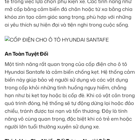
tế trong việc lựa chọn phụ kiện xe. Các tính năng như
mở cốp bằng cảm biến đá chân hoặc từ xa bằng chìa
khóa zin tạo cảm giác sang trọng, phù hợp với những
ai yêu thích sự hiện đại và tiện nghi trong cuộc sống.
An Toàn Tuyệt Đối
Một tính năng rất quan trọng của cốp điện cho ô tô
Hyundai Santafe là cảm biến chống kẹt. Hệ thống cảm
biến này giúp bảo vệ người sử dụng và các vật dụng
trong cốp khỏi những tình huống nguy hiểm, chẳng
hạn như bị kẹt tay hoặc bị cốp đè. Khi có vật cản trong
quá trình đóng, hệ thống sẽ tự động dừng lại hoặc đảo
chiều, tránh được tai nạn và tổn thương. Đây là tính
năng vô cùng quan trọng, đặc biệt khi có trẻ em hoặc
người lớn tuổi thường xuyên sử dụng xe.