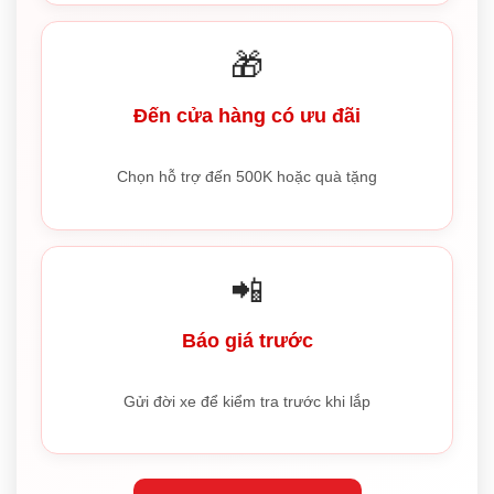
🎁
Đến cửa hàng có ưu đãi
Chọn hỗ trợ đến 500K hoặc quà tặng
📲
Báo giá trước
Gửi đời xe để kiểm tra trước khi lắp