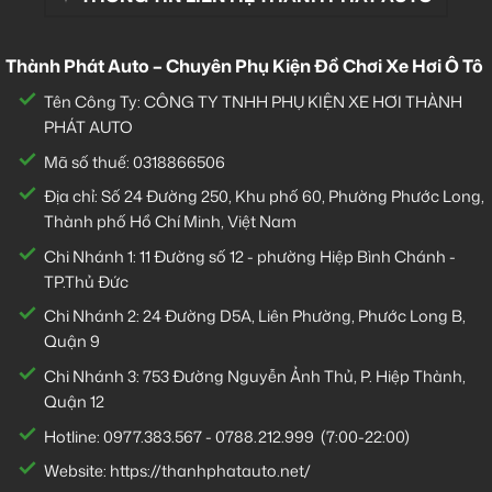
Thành Phát Auto – Chuyên Phụ Kiện Đồ Chơi Xe Hơi Ô Tô
Tên Công Ty: CÔNG TY TNHH PHỤ KIỆN XE HƠI THÀNH
PHÁT AUTO
Mã số thuế: 0318866506
Địa chỉ: Số 24 Đường 250, Khu phố 60, Phường Phước Long,
Thành phố Hồ Chí Minh, Việt Nam
Chi Nhánh 1:
11 Đường số 12 - phường Hiệp Bình Chánh -
TP.Thủ Đức
Chi Nhánh 2:
24 Đường D5A, Liên Phường, Phước Long B,
Quận 9
Chi Nhánh 3:
753 Đường Nguyễn Ảnh Thủ, P. Hiệp Thành,
Quận 12
Hotline:
0977.383.567
-
0788.212.999
(7:00-22:00)
Website:
https://thanhphatauto.net/