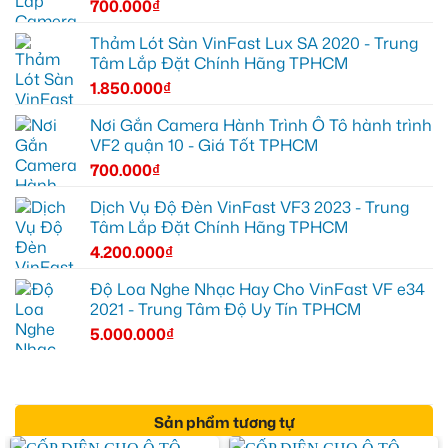
700.000
₫
Thảm Lót Sàn VinFast Lux SA 2020 - Trung
Tâm Lắp Đặt Chính Hãng TPHCM
1.850.000
₫
Nơi Gắn Camera Hành Trình Ô Tô hành trình
VF2 quận 10 - Giá Tốt TPHCM
700.000
₫
Dịch Vụ Độ Đèn VinFast VF3 2023 - Trung
Tâm Lắp Đặt Chính Hãng TPHCM
4.200.000
₫
Độ Loa Nghe Nhạc Hay Cho VinFast VF e34
2021 - Trung Tâm Độ Uy Tín TPHCM
5.000.000
₫
Sản phẩm tương tự