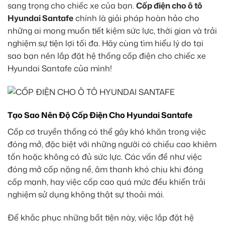
sang trọng cho chiếc xe của bạn.
Cốp điện cho ô tô
Hyundai Santafe
chính là giải pháp hoàn hảo cho
những ai mong muốn tiết kiệm sức lực, thời gian và trải
nghiệm sự tiện lợi tối đa. Hãy cùng tìm hiểu lý do tại
sao bạn nên lắp đặt hệ thống cốp điện cho chiếc xe
Hyundai Santafe của mình!
Tạo Sao Nên Độ Cốp Điện Cho Hyundai Santafe
Cốp cơ truyền thống có thể gây khó khăn trong việc
đóng mở, đặc biệt với những người có chiều cao khiêm
tốn hoặc không có đủ sức lực. Các vấn đề như việc
đóng mở cốp nặng nề, âm thanh khó chịu khi đóng
cốp mạnh, hay việc cốp cao quá mức đều khiến trải
nghiệm sử dụng không thật sự thoải mái.
Để khắc phục những bất tiện này, việc lắp đặt hệ