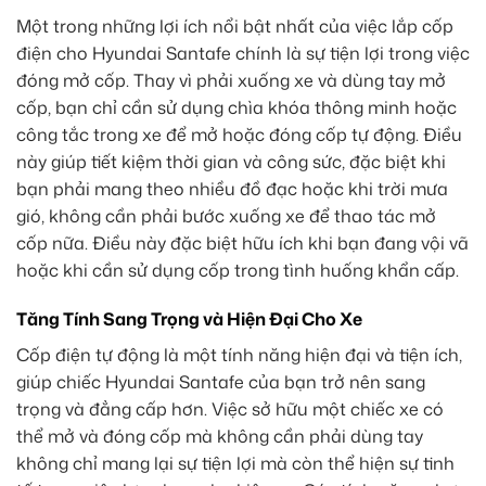
Một trong những lợi ích nổi bật nhất của việc lắp cốp
điện cho Hyundai Santafe chính là sự tiện lợi trong việc
đóng mở cốp. Thay vì phải xuống xe và dùng tay mở
cốp, bạn chỉ cần sử dụng chìa khóa thông minh hoặc
công tắc trong xe để mở hoặc đóng cốp tự động. Điều
này giúp tiết kiệm thời gian và công sức, đặc biệt khi
bạn phải mang theo nhiều đồ đạc hoặc khi trời mưa
gió, không cần phải bước xuống xe để thao tác mở
cốp nữa. Điều này đặc biệt hữu ích khi bạn đang vội vã
hoặc khi cần sử dụng cốp trong tình huống khẩn cấp.
Tăng Tính Sang Trọng và Hiện Đại Cho Xe
Cốp điện tự động là một tính năng hiện đại và tiện ích,
giúp chiếc Hyundai Santafe của bạn trở nên sang
trọng và đẳng cấp hơn. Việc sở hữu một chiếc xe có
thể mở và đóng cốp mà không cần phải dùng tay
không chỉ mang lại sự tiện lợi mà còn thể hiện sự tinh