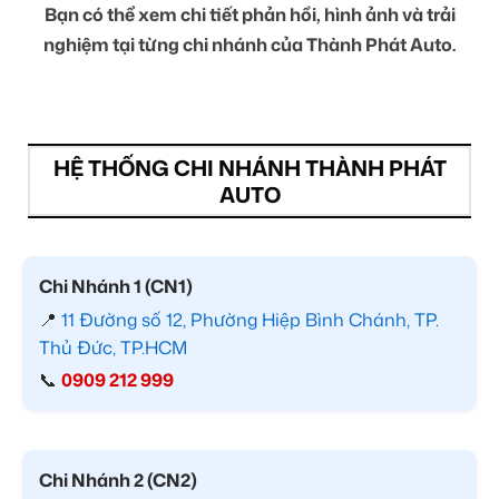
Bạn có thể xem chi tiết phản hồi, hình ảnh và trải
nghiệm tại từng chi nhánh của Thành Phát Auto.
HỆ THỐNG CHI NHÁNH THÀNH PHÁT
AUTO
Chi Nhánh 1 (CN1)
📍
11 Đường số 12, Phường Hiệp Bình Chánh, TP.
Thủ Đức, TP.HCM
📞
0909 212 999
Chi Nhánh 2 (CN2)