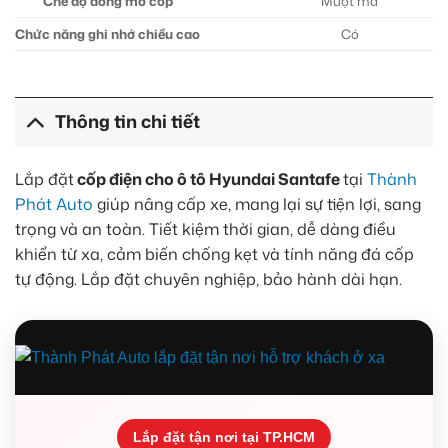
Chế độ đóng mở cốp
Mượt mà
Chức năng ghi nhớ chiều cao
Có
Thông tin chi tiết
Lắp đặt
cốp điện cho ô tô Hyundai Santafe
tại
Thành
Phát Auto
giúp nâng cấp xe, mang lại sự tiện lợi, sang
trọng và an toàn. Tiết kiệm thời gian, dễ dàng điều
khiển từ xa, cảm biến chống kẹt và tính năng đá cốp
tự động. Lắp đặt chuyên nghiệp, bảo hành dài hạn.
Lắp đặt tận nơi tại TP.HCM