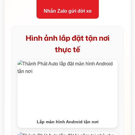
Nhắn Zalo gửi đời xe
Hình ảnh lắp đặt tận nơi
thực tế
Lắp màn hình Android tận nơi