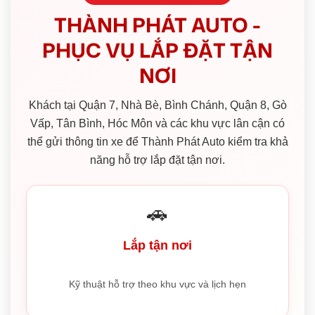
THÀNH PHÁT AUTO -
PHỤC VỤ LẮP ĐẶT TẬN
NƠI
Khách tại Quận 7, Nhà Bè, Bình Chánh, Quận 8, Gò
Vấp, Tân Bình, Hóc Môn và các khu vực lân cận có
thể gửi thông tin xe để Thành Phát Auto kiểm tra khả
năng hỗ trợ lắp đặt tận nơi.
🚗
Lắp tận nơi
Kỹ thuật hỗ trợ theo khu vực và lịch hẹn