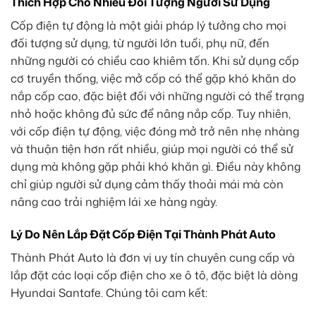
Thích Hợp Cho Nhiều Đối Tượng Người Sử Dụng
Cốp điện tự động là một giải pháp lý tưởng cho mọi
đối tượng sử dụng, từ người lớn tuổi, phụ nữ, đến
những người có chiều cao khiêm tốn. Khi sử dụng cốp
cơ truyền thống, việc mở cốp có thể gặp khó khăn do
nắp cốp cao, đặc biệt đối với những người có thể trạng
nhỏ hoặc không đủ sức để nâng nắp cốp. Tuy nhiên,
với cốp điện tự động, việc đóng mở trở nên nhẹ nhàng
và thuận tiện hơn rất nhiều, giúp mọi người có thể sử
dụng mà không gặp phải khó khăn gì. Điều này không
chỉ giúp người sử dụng cảm thấy thoải mái mà còn
nâng cao trải nghiệm lái xe hàng ngày.
Lý Do Nên Lắp Đặt Cốp Điện Tại Thành Phát Auto
Thành Phát Auto là đơn vị uy tín chuyên cung cấp và
lắp đặt các loại cốp điện cho xe ô tô, đặc biệt là dòng
Hyundai Santafe. Chúng tôi cam kết: