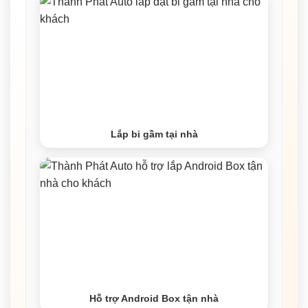
Lắp bi gầm tại nhà
Hỗ trợ Android Box tận nhà