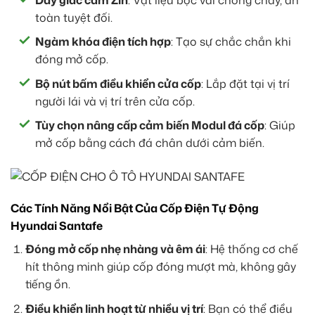
toàn tuyệt đối.
Ngàm khóa điện tích hợp
: Tạo sự chắc chắn khi
đóng mở cốp.
Bộ nút bấm điều khiển cửa cốp
: Lắp đặt tại vị trí
người lái và vị trí trên cửa cốp.
Tùy chọn nâng cấp cảm biến Modul đá cốp
: Giúp
mở cốp bằng cách đá chân dưới cảm biến.
Các Tính Năng Nổi Bật Của Cốp Điện Tự Động
Hyundai Santafe
Đóng mở cốp nhẹ nhàng và êm ái
: Hệ thống cơ chế
hít thông minh giúp cốp đóng mượt mà, không gây
tiếng ồn.
Điều khiển linh hoạt từ nhiều vị trí
: Bạn có thể điều