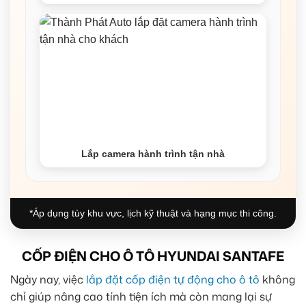
Lắp camera hành trình tận nhà
*Áp dụng tùy khu vực, lịch kỹ thuật và hạng mục thi công.
CỐP ĐIỆN CHO Ô TÔ HYUNDAI SANTAFE
Ngày nay, việc
lắp đặt cốp điện tự động cho ô tô
không
chỉ giúp nâng cao tính tiện ích mà còn mang lại sự