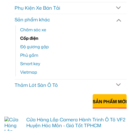
Phụ Kiện Xe Bán Tải
Sản phẩm khác
Chăm sóc xe
Cốp điện
Độ gương gập
Phủ gầm
Smart key
Vietmap
Thảm Lót Sàn Ô Tô
SẢN PHẨM MỚI
Cửa Hàng Lắp Camera Hành Trình Ô Tô VF2
Huyện Hóc Môn - Giá Tốt TPHCM