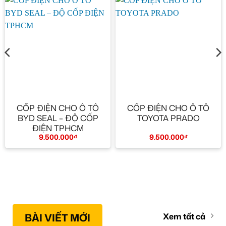
CỐP ĐIỆN CHO Ô TÔ
CỐP ĐIỆN CHO Ô TÔ
BYD SEAL – ĐỘ CỐP
TOYOTA PRADO
ĐIỆN TPHCM
9.500.000
₫
9.500.000
₫
BÀI VIẾT MỚI
Xem tất cả