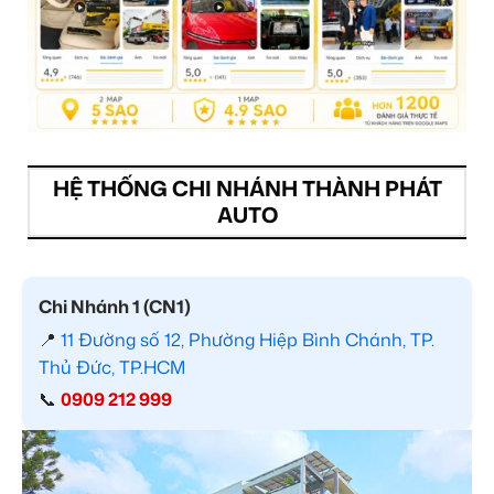
HỆ THỐNG CHI NHÁNH THÀNH PHÁT
AUTO
Chi Nhánh 1 (CN1)
📍
11 Đường số 12, Phường Hiệp Bình Chánh, TP.
Thủ Đức, TP.HCM
📞
0909 212 999