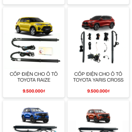
CỐP ĐIỆN CHO Ô TÔ
CỐP ĐIỆN CHO Ô TÔ
TOYOTA RAIZE
TOYOTA YARIS CROSS
9.500.000
₫
9.500.000
₫