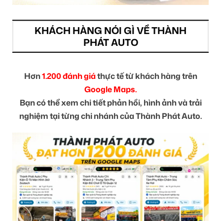
KHÁCH HÀNG NÓI GÌ VỀ THÀNH
PHÁT AUTO
Hơn
1.200 đánh giá
thực tế từ khách hàng trên
Google Maps.
Bạn có thể xem chi tiết phản hồi, hình ảnh và trải
nghiệm tại từng chi nhánh của Thành Phát Auto.