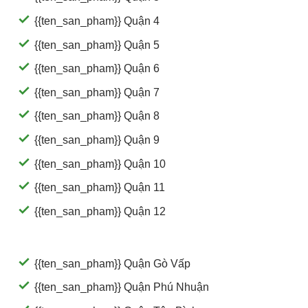
{{ten_san_pham}} Quận 4
{{ten_san_pham}} Quận 5
{{ten_san_pham}} Quận 6
{{ten_san_pham}} Quận 7
{{ten_san_pham}} Quận 8
{{ten_san_pham}} Quận 9
{{ten_san_pham}} Quận 10
{{ten_san_pham}} Quận 11
{{ten_san_pham}} Quận 12
{{ten_san_pham}} Quận Gò Vấp
{{ten_san_pham}} Quận Phú Nhuận