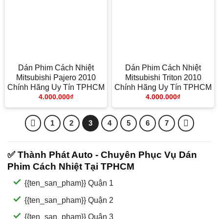
Dán Phim Cách Nhiệt
Dán Phim Cách Nhiệt
Mitsubishi Pajero 2010
Mitsubishi Triton 2010
Chính Hãng Uy Tín TPHCM
Chính Hãng Uy Tín TPHCM
4.000.000
₫
4.000.000
₫
1
2
3
4
5
6
7
✅ Thành Phát Auto - Chuyên Phục Vụ Dán
Phim Cách Nhiệt Tại TPHCM
{{ten_san_pham}} Quận 1
{{ten_san_pham}} Quận 2
{{ten_san_pham}} Quận 3