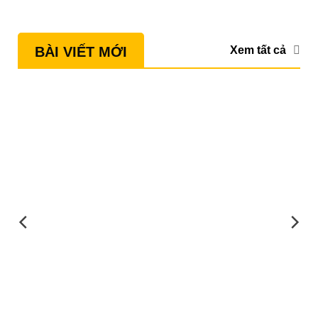
Xem tất cả
BÀI VIẾT MỚI