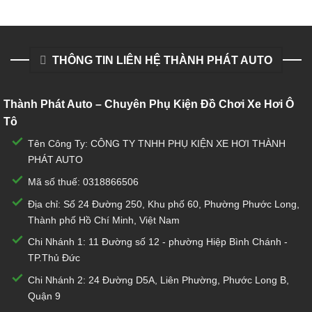
THÔNG TIN LIÊN HỆ THÀNH PHÁT AUTO
Thành Phát Auto – Chuyên Phụ Kiện Đồ Chơi Xe Hơi Ô
Tô
Tên Công Ty: CÔNG TY TNHH PHỤ KIỆN XE HƠI THÀNH
PHÁT AUTO
Mã số thuế: 0318866506
Địa chỉ: Số 24 Đường 250, Khu phố 60, Phường Phước Long,
Thành phố Hồ Chí Minh, Việt Nam
Chi Nhánh 1:
11 Đường số 12 - phường Hiệp Bình Chánh -
TP.Thủ Đức
Chi Nhánh 2:
24 Đường D5A, Liên Phường, Phước Long B,
Quận 9