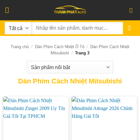
Bỏ
qua
nội
Tìm
dung
kiếm:
Trang chủ
/
Dán Phim Cách Nhiệt Ô Tô
/
Dán Phim Cách Nhiệt
Mitsubishi
/
Trang 3
Dán Phim Cách Nhiệt Mitsubishi