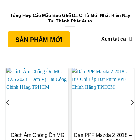
Tổng Hợp Các Mẫu Bọc Ghế Da Ô Tô Mới Nhất Hiện Nay
Tại Thành Phát Auto
Xem tất cả
SẢN PHẨM MỚI
Cách Âm Chống Ồn MG
Dán PPF Mazda 2 2018 –