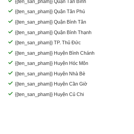
{{ten_san_pham}} Quận Tân Bình
{{ten_san_pham}} Quận Tân Phú
{{ten_san_pham}} Quận Bình Tân
{{ten_san_pham}} Quận Bình Thạnh
{{ten_san_pham}} TP. Thủ Đức
{{ten_san_pham}} Huyện Bình Chánh
{{ten_san_pham}} Huyện Hóc Môn
{{ten_san_pham}} Huyện Nhà Bè
{{ten_san_pham}} Huyện Cần Giờ
{{ten_san_pham}} Huyện Củ Chi