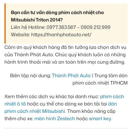
Bạn cần tư vấn dòng phim cách nhiệt cho
Mitsubishi Triton 2014?
Liên hệ Hotline: 0977.383.567 – 0909.212.999
Website: https://thanhphatauto.net/
Cảm ơn quý khách hàng đã tin tưởng lựa chọn dịch vụ
của Thành Phát Auto. Chúc quý khách luôn có những
hành trình thoải mái và an toàn trên mọi cung đường.
Biên tập nội dung:
Thành Phát Auto
| Trung tâm dán
phim cách nhiệt TPHCM
Xem thêm các dịch vụ khác tại danh mục:
phim cách
nhiệt ô tô
hoặc cụ thể cho dòng xe bán tải tại
dán
phim cách nhiệt Mitsubishi
. Tham khảo nâng cấp
thêm cho xe:
màn hình Zestech
hoặc
smart key
.