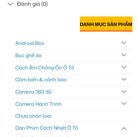
Đánh giá (0)
DANH MỤC SẢN PHẨM
Android Box
Bọc ghế da
Cách Âm Chống Ồn Ô Tô
Cảm biến & cảnh báo
Camera 360 độ
Camera Hành Trình
Chưa phân loại
Dán Phim Cách Nhiệt Ô Tô