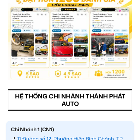
HỆ THỐNG CHI NHÁNH THÀNH PHÁT
AUTO
Chi Nhánh 1 (CN1)
📍
11 Đường số 12, Phường Hiệp Bình Chánh, TP.