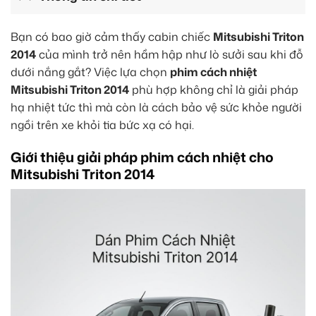
Bạn có bao giờ cảm thấy cabin chiếc
Mitsubishi Triton
2014
của mình trở nên hầm hập như lò sưởi sau khi đỗ
dưới nắng gắt? Việc lựa chọn
phim cách nhiệt
Mitsubishi Triton 2014
phù hợp không chỉ là giải pháp
hạ nhiệt tức thì mà còn là cách bảo vệ sức khỏe người
ngồi trên xe khỏi tia bức xạ có hại.
Giới thiệu giải pháp phim cách nhiệt cho
Mitsubishi Triton 2014