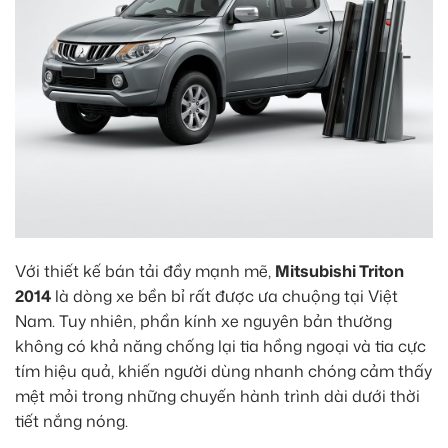
Với thiết kế bán tải đầy mạnh mẽ,
Mitsubishi Triton
2014
là dòng xe bền bỉ rất được ưa chuộng tại Việt
Nam. Tuy nhiên, phần kính xe nguyên bản thường
không có khả năng chống lại tia hồng ngoại và tia cực
tím hiệu quả, khiến người dùng nhanh chóng cảm thấy
mệt mỏi trong những chuyến hành trình dài dưới thời
tiết nắng nóng.