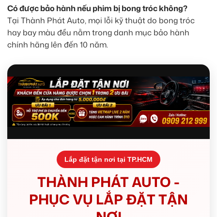
Có được bảo hành nếu phim bị bong tróc không?
Tại Thành Phát Auto, mọi lỗi kỹ thuật do bong tróc
hay bay màu đều nằm trong danh mục bảo hành
chính hãng lên đến 10 năm.
Lắp đặt tận nơi tại TP.HCM
THÀNH PHÁT AUTO -
PHỤC VỤ LẮP ĐẶT TẬN
NƠI