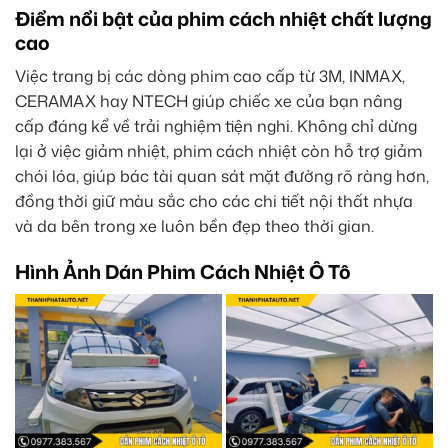
Điểm nổi bật của phim cách nhiệt chất lượng
cao
Việc trang bị các dòng phim cao cấp từ 3M, INMAX,
CERAMAX hay NTECH giúp chiếc xe của bạn nâng
cấp đáng kể về trải nghiệm tiện nghi. Không chỉ dừng
lại ở việc giảm nhiệt, phim cách nhiệt còn hỗ trợ giảm
chói lóa, giúp bác tài quan sát mặt đường rõ ràng hơn,
đồng thời giữ màu sắc cho các chi tiết nội thất nhựa
và da bên trong xe luôn bền đẹp theo thời gian.
Hình Ảnh Dán Phim Cách Nhiệt Ô Tô