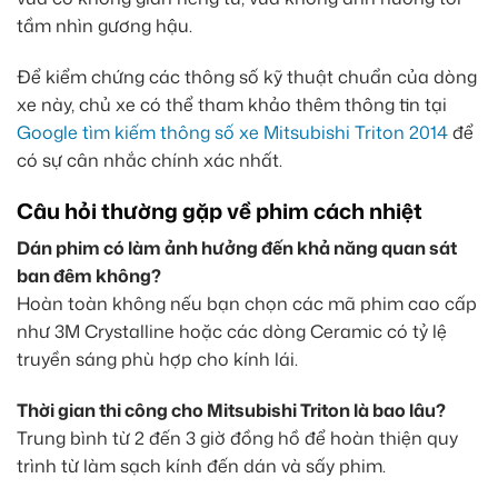
tầm nhìn gương hậu.
Để kiểm chứng các thông số kỹ thuật chuẩn của dòng
xe này, chủ xe có thể tham khảo thêm thông tin tại
Google tìm kiếm thông số xe Mitsubishi Triton 2014
để
có sự cân nhắc chính xác nhất.
Câu hỏi thường gặp về phim cách nhiệt
Dán phim có làm ảnh hưởng đến khả năng quan sát
ban đêm không?
Hoàn toàn không nếu bạn chọn các mã phim cao cấp
như 3M Crystalline hoặc các dòng Ceramic có tỷ lệ
truyền sáng phù hợp cho kính lái.
Thời gian thi công cho Mitsubishi Triton là bao lâu?
Trung bình từ 2 đến 3 giờ đồng hồ để hoàn thiện quy
trình từ làm sạch kính đến dán và sấy phim.