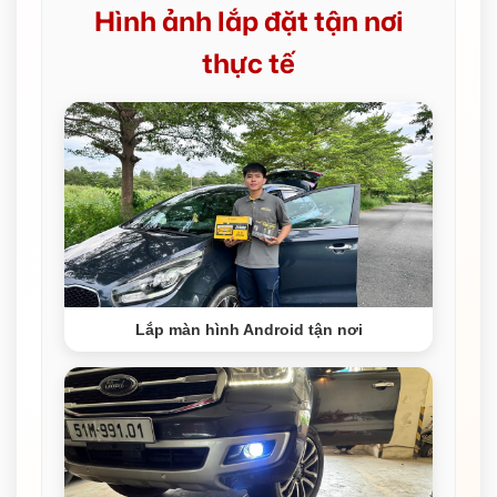
Hình ảnh lắp đặt tận nơi
thực tế
Lắp màn hình Android tận nơi