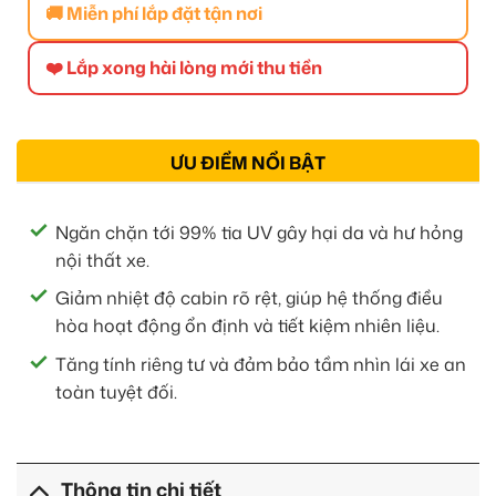
🚚 Miễn phí lắp đặt tận nơi
❤️ Lắp xong hài lòng mới thu tiền
ƯU ĐIỂM NỔI BẬT
Ngăn chặn tới 99% tia UV gây hại da và hư hỏng
nội thất xe.
Giảm nhiệt độ cabin rõ rệt, giúp hệ thống điều
hòa hoạt động ổn định và tiết kiệm nhiên liệu.
Tăng tính riêng tư và đảm bảo tầm nhìn lái xe an
toàn tuyệt đối.
Thông tin chi tiết