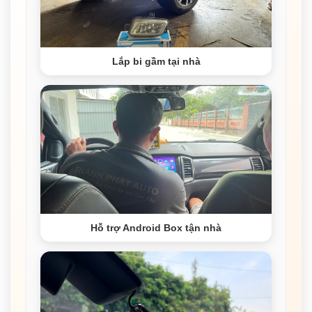
Lắp bi gầm tại nhà
Hỗ trợ Android Box tận nhà