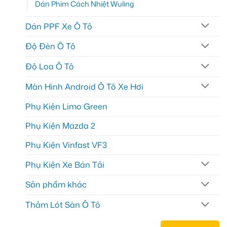
Dán Phim Cách Nhiệt Wuling
Dán PPF Xe Ô Tô
Độ Đèn Ô Tô
Độ Loa Ô Tô
Màn Hình Android Ô Tô Xe Hơi
Phụ Kiện Limo Green
Phụ Kiện Mazda 2
Phụ Kiện Vinfast VF3
Phụ Kiện Xe Bán Tải
Sản phẩm khác
Thảm Lót Sàn Ô Tô