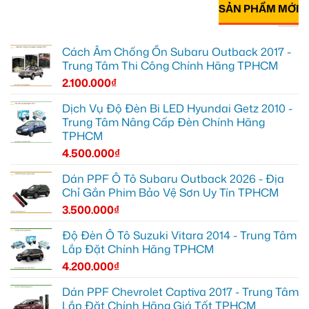
SẢN PHẨM MỚI
Cách Âm Chống Ồn Subaru Outback 2017 -
Trung Tâm Thi Công Chính Hãng TPHCM
2.100.000
₫
Dịch Vụ Độ Đèn Bi LED Hyundai Getz 2010 -
Trung Tâm Nâng Cấp Đèn Chính Hãng
TPHCM
4.500.000
₫
Dán PPF Ô Tô Subaru Outback 2026 - Địa
Chỉ Gắn Phim Bảo Vệ Sơn Uy Tín TPHCM
3.500.000
₫
Độ Đèn Ô Tô Suzuki Vitara 2014 - Trung Tâm
Lắp Đặt Chính Hãng TPHCM
4.200.000
₫
Dán PPF Chevrolet Captiva 2017 - Trung Tâm
Lắp Đặt Chính Hãng Giá Tốt TPHCM