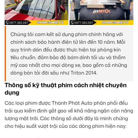
Chúng tôi cam kết sử dụng phim chính hãng với
chính sách bảo hành điện tử lên đến 10 năm. Mỗi
quy trình dán đều được thực hiện tại phòng kín
tiêu chuẩn, đảm bảo độ bám dính tối ưu và thẩm
mỹ cao nhất cho mọi dòng xe, bao gồm cả những
dòng bán tải đời sâu như Triton 2014.
Thông số kỹ thuật phim cách nhiệt chuyên
dụng
Các loại phim được Thành Phát Auto phân phối đều
trải qua kiểm định gắt gao về khả năng ngăn cản năng
lượng mặt trời. Các thông số dưới đây là minh chứng
cho hiệu suất vượt trội của các dòng phim hiện nay: