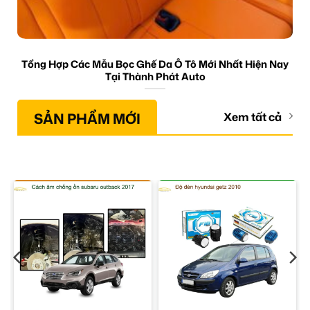
Tổng Hợp Các Mẫu Bọc Ghế Da Ô Tô Mới Nhất Hiện Nay
Tại Thành Phát Auto
SẢN PHẨM MỚI
Xem tất cả