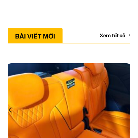
BÀI VIẾT MỚI
Xem tất cả