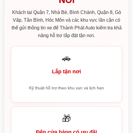
Khách tại Quận 7, Nhà Bè, Bình Chánh, Quận 8, Gò
Vấp, Tân Bình, Hóc Môn và các khu vực lân cận có
thể gửi thông tin xe để Thành Phát Auto kiểm tra khả
năng hỗ trợ lắp đặt tận nơi.
🚗
Lắp tận nơi
Kỹ thuật hỗ trợ theo khu vực và lịch hẹn
🎁
Đến cửa hàng có ưu đãi