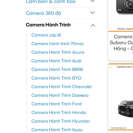
Cảm biến & cảnh báo
Camera 360 độ
Camera Hành Trình
+
Camera cập lề
Camera 
Subaru Ou
Camera hành trình 70mai
Hãng – 
Camera Hành Trình Acura
Camera Hành Trình Audi
Camera Hành Trình BMW
Camera Hành Trình BYD
Camera Hành Trình Chevrolet
Camera Hành Trình Daewoo
Camera Hành Trình Ford
Camera Hành Trình Honda
Camera Hành Trình Hyundai
+
Camera Hành Trình Isuzu