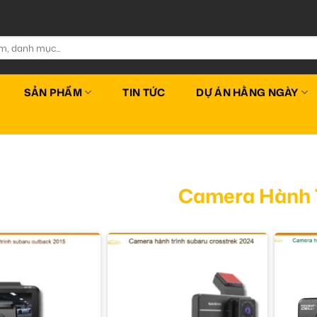
SẢN PHẨM
TIN TỨC
DỰ ÁN HẰNG NGÀY
Camera Hành 