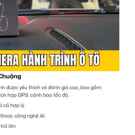
 Chuộng
nh được yêu thích và đánh giá cao, bao gồm:
tích hợp GPS, cảnh báo tốc độ.
 cả hợp lý.
thoại, công nghệ AI.
trữ lớn.