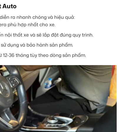
t Auto
 diễn ra nhanh chóng và hiệu quả:
era phù hợp nhất cho xe.
ội thất xe và sẽ lắp đặt đúng quy trình.
n sử dụng và bảo hành sản phẩm.
 12-36 tháng tùy theo dòng sản phẩm.