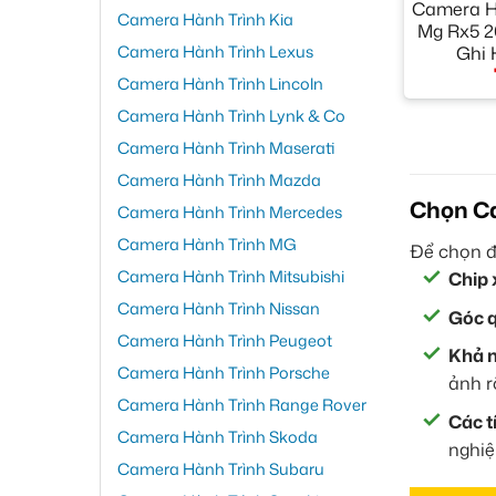
Camera H
Camera Hành Trình Kia
Mg Rx5 2
Camera Hành Trình Lexus
Ghi 
Camera Hành Trình Lincoln
Camera Hành Trình Lynk & Co
Camera Hành Trình Maserati
Camera Hành Trình Mazda
Chọn Ca
Camera Hành Trình Mercedes
Camera Hành Trình MG
Để chọn đ
Camera Hành Trình Mitsubishi
Chip 
Camera Hành Trình Nissan
Góc q
Camera Hành Trình Peugeot
Khả n
Camera Hành Trình Porsche
ảnh r
Camera Hành Trình Range Rover
Các t
Camera Hành Trình Skoda
nghiệ
Camera Hành Trình Subaru