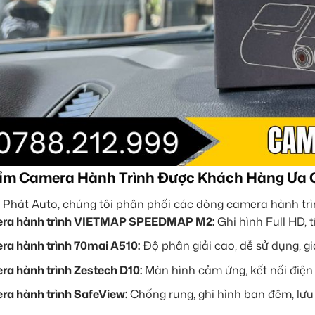
ẩm Camera Hành Trình Được Khách Hàng Ưa
 Phát Auto, chúng tôi phân phối các dòng camera hành trì
ra hành trình VIETMAP SPEEDMAP M2:
Ghi hình Full HD, 
a hành trình 70mai A510:
Độ phân giải cao, dễ sử dụng, giá
a hành trình Zestech D10:
Màn hình cảm ứng, kết nối điện 
a hành trình SafeView:
Chống rung, ghi hình ban đêm, lưu 