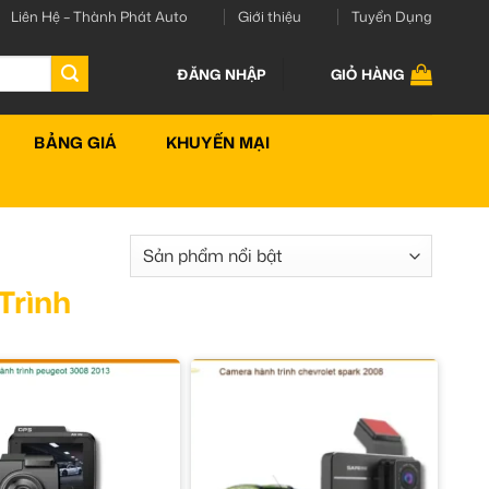
Liên Hệ – Thành Phát Auto
Giới thiệu
Tuyển Dụng
ĐĂNG NHẬP
GIỎ HÀNG
BẢNG GIÁ
KHUYẾN MẠI
Trình