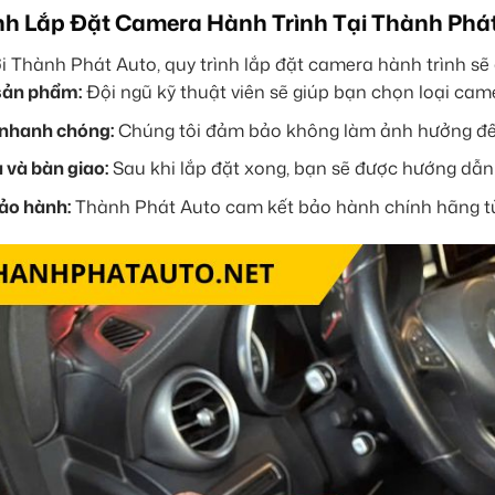
nh Lắp Đặt Camera Hành Trình Tại Thành Phá
i Thành Phát Auto, quy trình lắp đặt camera hành trình sẽ
sản phẩm:
Đội ngũ kỹ thuật viên sẽ giúp bạn chọn loại cam
 nhanh chóng:
Chúng tôi đảm bảo không làm ảnh hưởng đến n
 và bàn giao:
Sau khi lắp đặt xong, bạn sẽ được hướng dẫ
ảo hành:
Thành Phát Auto cam kết bảo hành chính hãng từ