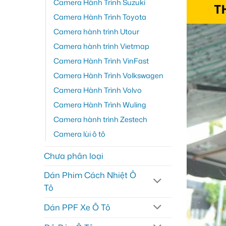
Camera Hành Trình Suzuki
Camera Hành Trình Toyota
Camera hành trình Utour
Camera hành trình Vietmap
Camera Hành Trình VinFast
Camera Hành Trình Volkswagen
Camera Hành Trình Volvo
Camera Hành Trình Wuling
Camera hành trình Zestech
Camera lùi ô tô
Chưa phân loại
Dán Phim Cách Nhiệt Ô
Tô
Dán PPF Xe Ô Tô