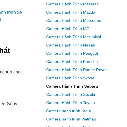
Camera Hành Trình Maserati
Camera Hành Trình Mazda
Camera Hành Trình Mercedes
Camera Hành Trình MG
Camera Hành Trình Mitsubishi
Camera Hành Trình Nissan
hát
Camera Hành Trình Peugeot
Camera Hành Trình Porsche
Camera Hành Trình Range Rover
a chọn cho
Camera Hành Trình Skoda
Camera Hành Trình Subaru
Camera Hành Trình Suzuki
Camera Hành Trình Toyota
biến Sony
Camera hành trình Utour
Camera hành trình Vietmap