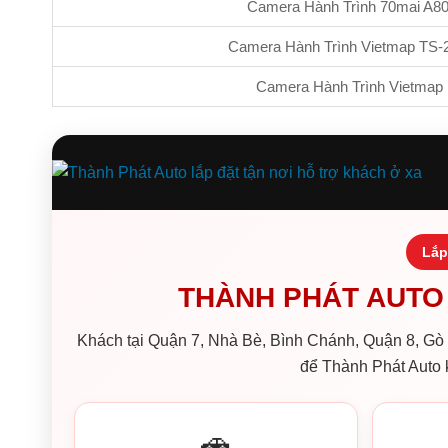
Camera Hành Trình 70mai A8
Camera Hành Trình Vietmap TS-
Camera Hành Trình Vietmap
Lắp
THÀNH PHÁT AUTO 
Khách tại Quận 7, Nhà Bè, Bình Chánh, Quận 8, Gò V
để Thành Phát Auto k
🚗