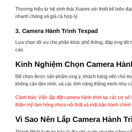
Thương hiệu từ hệ sinh thái Xiaomi với thiết kế hiện đại
nhanh chóng và giá cả hợp lý.
3. Camera Hành Trình Texpad
Lựa chọn tối ưu cho phân khúc phổ thông, đáp ứng tốt n
cao.
Kinh Nghiệm Chọn Camera Hành
Để chọn được sản phẩm ưng ý, khách hàng nên chú trọng
không cản tầm nhìn, và các tính năng thông minh như 
Cảnh báo: Việc lắp đặt camera hành trình tại các cơ sở
thẩm mỹ làm hỏng nhựa nội thất và mất bảo hành chính
Vì Sao Nên Lắp Camera Hành Tr
Thành Phát Auto tự hào là địa chỉ uy tín chuyên nâng cấ