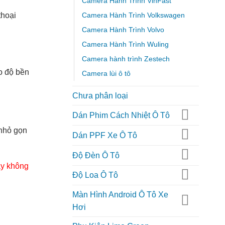
Camera Hành Trình VinFast
thoại
Camera Hành Trình Volkswagen
Camera Hành Trình Volvo
Camera Hành Trình Wuling
Camera hành trình Zestech
o độ bền
Camera lùi ô tô
Chưa phân loại
Dán Phim Cách Nhiệt Ô Tô
 nhỏ gọn
Dán PPF Xe Ô Tô
Độ Đèn Ô Tô
ây không
Độ Loa Ô Tô
Màn Hình Android Ô Tô Xe
Hơi