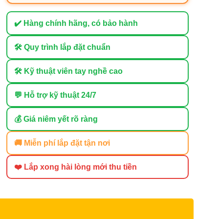
✔️ Hàng chính hãng, có bảo hành
🛠 Quy trình lắp đặt chuẩn
🛠 Kỹ thuật viên tay nghề cao
💬 Hỗ trợ kỹ thuật 24/7
💰 Giá niêm yết rõ ràng
🚚 Miễn phí lắp đặt tận nơi
❤️ Lắp xong hài lòng mới thu tiền