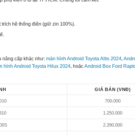
trích hệ thống điện (giữ zin 100%).
ế.
vụ nâng cấp khác như:
màn hình Android Toyota Altis 2024
,
Andr
 hình Android Toyota Hilux 2024
, hoặc
Android Box Ford Rapt
ÌNH
GIÁ BÁN (VNĐ)
D10
700.000
310
1.250.000
500S
2.390.000