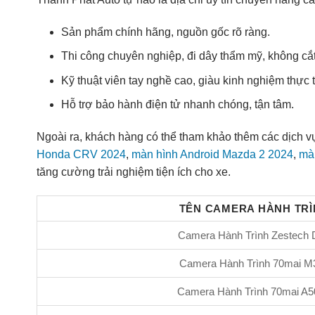
Sản phẩm chính hãng, nguồn gốc rõ ràng.
Thi công chuyên nghiệp, đi dây thẩm mỹ, không cắt 
Kỹ thuật viên tay nghề cao, giàu kinh nghiệm thực t
Hỗ trợ bảo hành điện tử nhanh chóng, tận tâm.
Ngoài ra, khách hàng có thể tham khảo thêm các dịch 
Honda CRV 2024
,
màn hình Android Mazda 2 2024
,
màn
tăng cường trải nghiệm tiện ích cho xe.
TÊN CAMERA HÀNH TR
Camera Hành Trình Zestech 
Camera Hành Trình 70mai M
Camera Hành Trình 70mai A