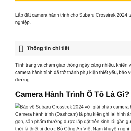
Lắp đặt camera hành trình cho Subaru Crosstrek 2024 tại
nghiệp.
Thông tin chi tiết
Tình trạng va chạm giao thông ngày càng nhiều, khiến vi
camera hành trình đã trở thành phụ kiện thiết yếu, bảo 
đường.
Camera Hành Trình Ô Tô Là Gì?
Camera hành trình (Dashcam) là phụ kiện ghi lại hình ản
gọn, sản phẩm thường được lắp đặt trên kính lái gần g
thời là thiết bị được Bộ Công An Việt Nam khuyến nghị l