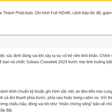
 Thành Phát Auto. Ghi hình Full HD/4K, cảnh báo tốc độ, giám s
ệc xác định đúng sai khi xảy ra sự cố trở nên khó khăn. Chính v
vệ bạn và chiếc Subaru Crosstrek 2024 trước mọi tình huống bất
h và âm thanh phía trước, phía sau hoặc trong cabin xe. Với th
ương chiếu hậu, đóng vai trò như “nhân chứng sống” bảo vệ ch
ắp đặt.