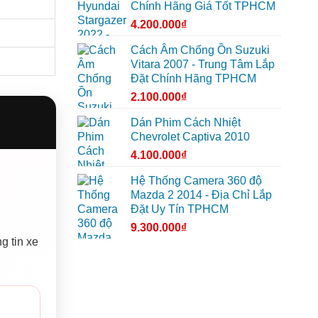
Chính Hãng Giá Tốt TPHCM
4.200.000
₫
Cách Âm Chống Ồn Suzuki
Vitara 2007 - Trung Tâm Lắp
Đặt Chính Hãng TPHCM
2.100.000
₫
Dán Phim Cách Nhiệt
Chevrolet Captiva 2010
4.100.000
₫
Hệ Thống Camera 360 độ
Mazda 2 2014 - Địa Chỉ Lắp
Đặt Uy Tín TPHCM
9.300.000
₫
g tin xe