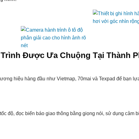
Trình Được Ưa Chuộng Tại Thành P
thương hiệu hàng đầu như Vietmap, 70mai và Texpad để bạn lự
tốc độ, đọc biển báo giao thông bằng giọng nói, sử dụng cảm 