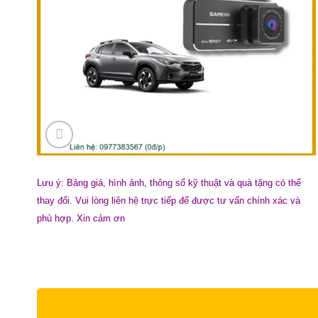
Lưu ý: Bảng giá, hình ảnh, thông số kỹ thuật và quà tặng có thể
thay đổi. Vui lòng liên hệ trực tiếp để được tư vấn chính xác và
phù hợp. Xin cảm ơn