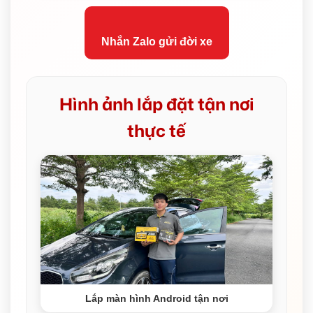
Nhắn Zalo gửi đời xe
Hình ảnh lắp đặt tận nơi
thực tế
Lắp màn hình Android tận nơi