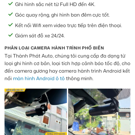
Ghi hình sắc nét từ Full HD đến 4K.
Góc quay rộng, ghi hình ban đêm cực tốt.
Kết nối Wifi xem video trực tiếp trên điện thoại.
Giám sát đỗ xe 24/24.
PHÂN LOẠI CAMERA HÀNH TRÌNH PHỔ BIẾN
Tại Thành Phát Auto, chúng tôi cung cấp đa dạng từ
loại ghi hình cơ bản, loại tích hợp cảnh báo tốc độ, cho
đến camera gương hay camera hành trình Android kết
nối
màn hình Android ô tô
thông minh.