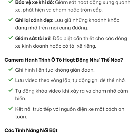
Bảo vệ xe khi đỗ:
Giám sát hoạt động xung quanh
xe, phát hiện va chạm hoặc trộm cắp.
Ghi lại cảnh đẹp:
Lưu giữ những khoảnh khắc
đáng nhớ trên mọi cung đường.
Giám sát tài xế:
Đặc biệt cần thiết cho các dòng
xe kinh doanh hoặc có tài xế riêng.
Camera Hành Trình Ô Tô Hoạt Động Như Thế Nào?
Ghi hình liên tục không gián đoạn.
Lưu video theo vòng lặp, tự động ghi đè thẻ nhớ.
Tự động khóa video khi xảy ra va chạm nhờ cảm
biến.
Kết nối trực tiếp với nguồn điện xe một cách an
toàn.
Các Tính Năng Nổi Bật