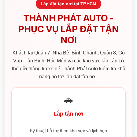
Lắp đặt tận nơi tại TP.HCM
THÀNH PHÁT AUTO -
PHỤC VỤ LẮP ĐẶT TẬN
NƠI
Khách tại Quận 7, Nhà Bè, Bình Chánh, Quận 8, Gò
Vấp, Tân Bình, Hóc Môn và các khu vực lân cận có
thể gửi thông tin xe để Thành Phát Auto kiểm tra khả
năng hỗ trợ lắp đặt tận nơi.
🚗
Lắp tận nơi
Kỹ thuật hỗ trợ theo khu vực và lịch hẹn