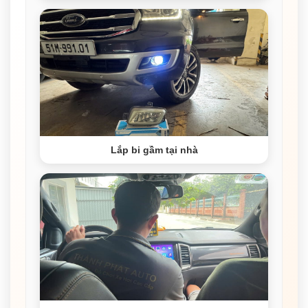
Lắp bi gầm tại nhà