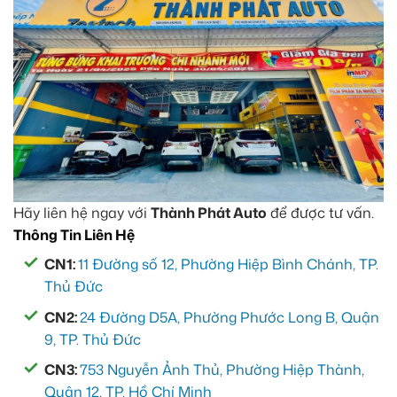
Hãy liên hệ ngay với
Thành Phát Auto
để được tư vấn.
Thông Tin Liên Hệ
CN1:
11 Đường số 12, Phường Hiệp Bình Chánh, TP.
Thủ Đức
CN2:
24 Đường D5A, Phường Phước Long B, Quận
9, TP. Thủ Đức
CN3:
753 Nguyễn Ảnh Thủ, Phường Hiệp Thành,
Quận 12, TP. Hồ Chí Minh