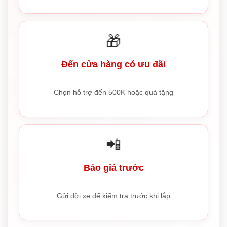
🎁
Đến cửa hàng có ưu đãi
Chọn hỗ trợ đến 500K hoặc quà tặng
📲
Báo giá trước
Gửi đời xe để kiểm tra trước khi lắp