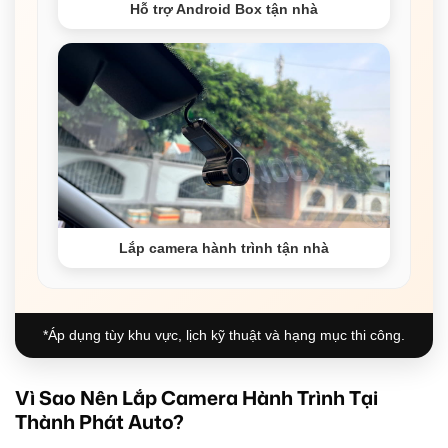
Hỗ trợ Android Box tận nhà
Lắp camera hành trình tận nhà
*Áp dụng tùy khu vực, lịch kỹ thuật và hạng mục thi công.
Vì Sao Nên Lắp Camera Hành Trình Tại
Thành Phát Auto?