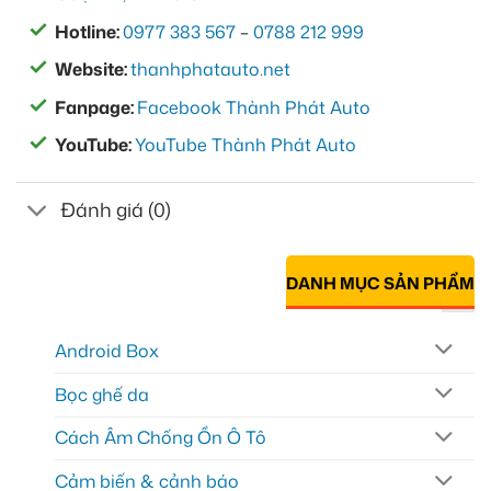
Hotline:
0977 383 567
–
0788 212 999
Website:
thanhphatauto.net
Fanpage:
Facebook Thành Phát Auto
YouTube:
YouTube Thành Phát Auto
Đánh giá (0)
DANH MỤC SẢN PHẨM
Android Box
Bọc ghế da
Cách Âm Chống Ồn Ô Tô
Cảm biến & cảnh báo