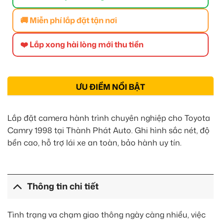
🚚 Miễn phí lắp đặt tận nơi
❤️ Lắp xong hài lòng mới thu tiền
ƯU ĐIỂM NỔI BẬT
Lắp đặt camera hành trình chuyên nghiệp cho Toyota
Camry 1998 tại Thành Phát Auto. Ghi hình sắc nét, độ
bền cao, hỗ trợ lái xe an toàn, bảo hành uy tín.
Thông tin chi tiết
Tình trạng va chạm giao thông ngày càng nhiều, việc