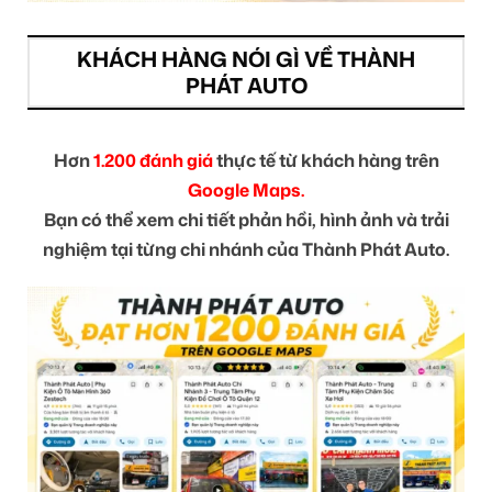
KHÁCH HÀNG NÓI GÌ VỀ THÀNH
PHÁT AUTO
Hơn
1.200 đánh giá
thực tế từ khách hàng trên
Google Maps.
Bạn có thể xem chi tiết phản hồi, hình ảnh và trải
nghiệm tại từng chi nhánh của Thành Phát Auto.