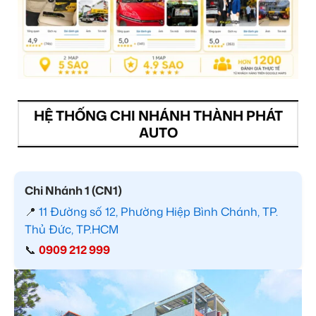
HỆ THỐNG CHI NHÁNH THÀNH PHÁT
AUTO
Chi Nhánh 1 (CN1)
📍
11 Đường số 12, Phường Hiệp Bình Chánh, TP.
Thủ Đức, TP.HCM
📞
0909 212 999