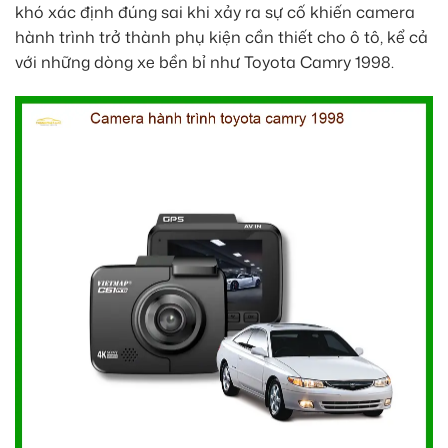
khó xác định đúng sai khi xảy ra sự cố khiến camera
hành trình trở thành phụ kiện cần thiết cho ô tô, kể cả
với những dòng xe bền bỉ như Toyota Camry 1998.