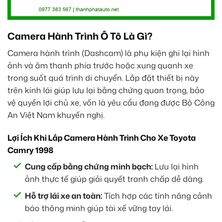
Camera Hành Trình Ô Tô Là Gì?
Camera hành trình (Dashcam) là phụ kiện ghi lại hình
ảnh và âm thanh phía trước hoặc xung quanh xe
trong suốt quá trình di chuyển. Lắp đặt thiết bị này
trên kính lái giúp lưu lại bằng chứng quan trọng, bảo
vệ quyền lợi chủ xe, vốn là yêu cầu đang được Bộ Công
An Việt Nam khuyến nghị.
Lợi Ích Khi Lắp Camera Hành Trình Cho Xe Toyota
Camry 1998
Cung cấp bằng chứng minh bạch:
Lưu lại hình
ảnh thực tế giúp giải quyết tranh chấp dễ dàng.
Hỗ trợ lái xe an toàn:
Tích hợp các tính năng cảnh
báo thông minh giúp tài xế vững tay lái.