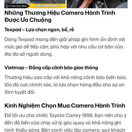
Những Thương Hiệu Camera Hành Trình
Được Ưa Chuộng
Texpad – Lựa chọn ngon, bổ, rẻ
Dòng Texpad mang đến giải pháp ghi hình ổn định với
mức giá dễ tiếp cận, phù hợp với nhu cầu cơ bản của
đại đa số người dùng.
Vietmap – Đẳng cấp cảnh báo giao thông
Thương hiệu cao cấp với khả năng cảnh báo biển báo,
tốc độ cực chính xác, là lựa chọn hàng đầu cho sự an
tâm tuyệt đối.
Kinh Nghiệm Chọn Mua Camera Hành Trình
Để tối ưu cho chiếc Toyota Camry 1998, bạn nên chú ý
đến độ bền của chip xử lý, góc quay và khả năng ghi
hình thiếu sáng. Bên cạnh việc lắp camera, quý khách