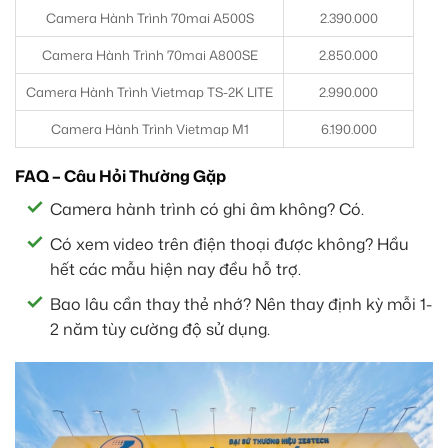
Camera Hành Trình 70mai A500S
2.390.000
Camera Hành Trình 70mai A800SE
2.850.000
Camera Hành Trình Vietmap TS-2K LITE
2.990.000
Camera Hành Trình Vietmap M1
6.190.000
FAQ – Câu Hỏi Thường Gặp
Camera hành trình có ghi âm không? Có.
Có xem video trên điện thoại được không? Hầu
hết các mẫu hiện nay đều hỗ trợ.
Bao lâu cần thay thẻ nhớ? Nên thay định kỳ mỗi 1-
2 năm tùy cường độ sử dụng.