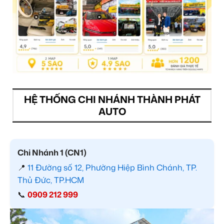
HỆ THỐNG CHI NHÁNH THÀNH PHÁT
AUTO
Chi Nhánh 1 (CN1)
📍
11 Đường số 12, Phường Hiệp Bình Chánh, TP.
Thủ Đức, TP.HCM
📞
0909 212 999