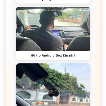
Hỗ trợ Android Box tận nhà