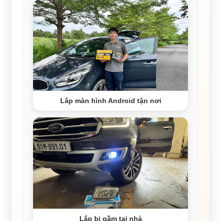
Lắp màn hình Android tận nơi
Lắp bi gầm tại nhà