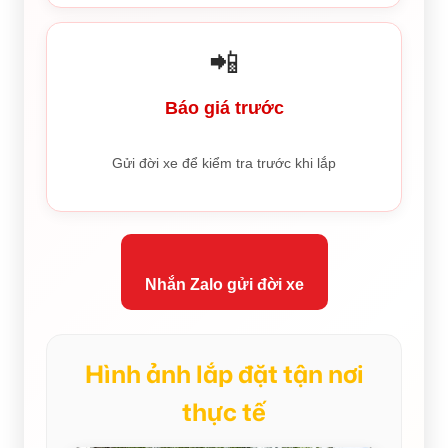
📲
Báo giá trước
Gửi đời xe để kiểm tra trước khi lắp
Nhắn Zalo gửi đời xe
Hình ảnh lắp đặt tận nơi
thực tế