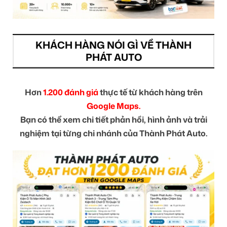
KHÁCH HÀNG NÓI GÌ VỀ THÀNH
PHÁT AUTO
Hơn
1.200 đánh giá
thực tế từ khách hàng trên
Google Maps.
Bạn có thể xem chi tiết phản hồi, hình ảnh và trải
nghiệm tại từng chi nhánh của Thành Phát Auto.