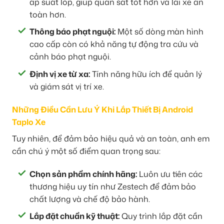
áp suất lốp, giúp quan sát tốt hơn và lái xe an
toàn hơn.
Thông báo phạt nguội:
Một số dòng màn hình
cao cấp còn có khả năng tự động tra cứu và
cảnh báo phạt nguội.
Định vị xe từ xa:
Tính năng hữu ích để quản lý
và giám sát vị trí xe.
Những Điều Cần Lưu Ý Khi Lắp Thiết Bị Android
Taplo Xe
Tuy nhiên, để đảm bảo hiệu quả và an toàn, anh em
cần chú ý một số điểm quan trọng sau:
Chọn sản phẩm chính hãng:
Luôn ưu tiên các
thương hiệu uy tín như Zestech để đảm bảo
chất lượng và chế độ bảo hành.
Lắp đặt chuẩn kỹ thuật:
Quy trình lắp đặt cần