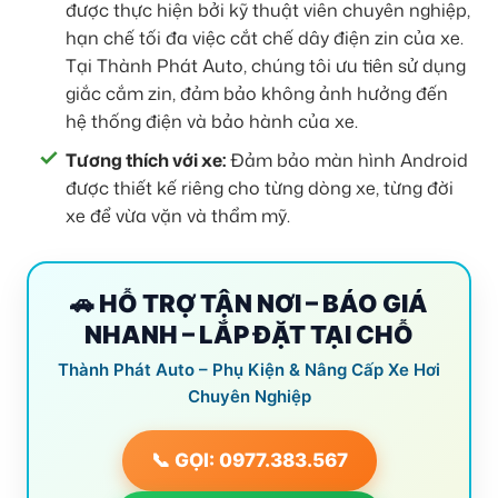
được thực hiện bởi kỹ thuật viên chuyên nghiệp,
hạn chế tối đa việc cắt chế dây điện zin của xe.
Tại Thành Phát Auto, chúng tôi ưu tiên sử dụng
giắc cắm zin, đảm bảo không ảnh hưởng đến
hệ thống điện và bảo hành của xe.
Tương thích với xe:
Đảm bảo màn hình Android
được thiết kế riêng cho từng dòng xe, từng đời
xe để vừa vặn và thẩm mỹ.
🚗 HỖ TRỢ TẬN NƠI – BÁO GIÁ
NHANH – LẮP ĐẶT TẠI CHỖ
Thành Phát Auto – Phụ Kiện & Nâng Cấp Xe Hơi
Chuyên Nghiệp
📞 GỌI: 0977.383.567