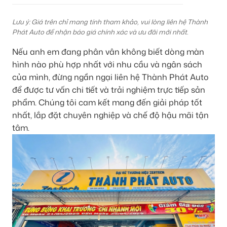
Lưu ý: Giá trên chỉ mang tính tham khảo, vui lòng liên hệ Thành
Phát Auto để nhận báo giá chính xác và ưu đãi mới nhất.
Nếu anh em đang phân vân không biết dòng màn
hình nào phù hợp nhất với nhu cầu và ngân sách
của mình, đừng ngần ngại liên hệ Thành Phát Auto
để được tư vấn chi tiết và trải nghiệm trực tiếp sản
phẩm. Chúng tôi cam kết mang đến giải pháp tốt
nhất, lắp đặt chuyên nghiệp và chế độ hậu mãi tận
tâm.