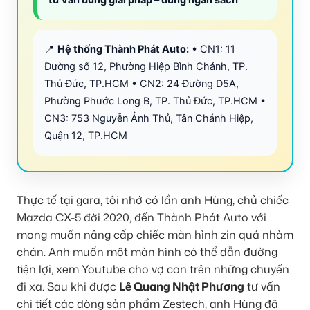
📍
Hệ thống Thành Phát Auto:
• CN1: 11
Đường số 12, Phường Hiệp Bình Chánh, TP.
Thủ Đức, TP.HCM • CN2: 24 Đường D5A,
Phường Phước Long B, TP. Thủ Đức, TP.HCM •
CN3: 753 Nguyễn Ảnh Thủ, Tân Chánh Hiệp,
Quận 12, TP.HCM
Thực tế tại gara, tôi nhớ có lần anh Hùng, chủ chiếc
Mazda CX-5 đời 2020, đến Thành Phát Auto với
mong muốn nâng cấp chiếc màn hình zin quá nhàm
chán. Anh muốn một màn hình có thể dẫn đường
tiện lợi, xem Youtube cho vợ con trên những chuyến
đi xa. Sau khi được
Lê Quang Nhật Phương
tư vấn
chi tiết các dòng sản phẩm Zestech, anh Hùng đã