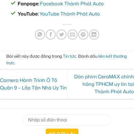
Fanpage:
Facebook Thành Phát Auto
YouTube:
YouTube Thành Phát Auto
Bài viết này được đăng trong
Tin tức
. Đánh dấu
liên kết thường
trực
.
Dán phim CeraMAX chính
Camera Hành Trình Ô Tô
hãng TPHCM uy tín tại
Quận 9 – Lắp Tận Nhà Uy Tín
Thành Phát Auto