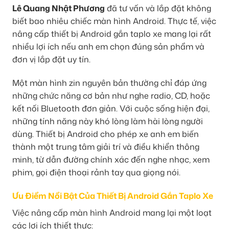
Lê Quang Nhật Phương
đã tư vấn và lắp đặt không
biết bao nhiêu chiếc màn hình Android. Thực tế, việc
nâng cấp thiết bị Android gắn taplo xe mang lại rất
nhiều lợi ích nếu anh em chọn đúng sản phẩm và
đơn vị lắp đặt uy tín.
Một màn hình zin nguyên bản thường chỉ đáp ứng
những chức năng cơ bản như nghe radio, CD, hoặc
kết nối Bluetooth đơn giản. Với cuộc sống hiện đại,
những tính năng này khó lòng làm hài lòng người
dùng. Thiết bị Android cho phép xe anh em biến
thành một trung tâm giải trí và điều khiển thông
minh, từ dẫn đường chính xác đến nghe nhạc, xem
phim, gọi điện thoại rảnh tay qua giọng nói.
Ưu Điểm Nổi Bật Của Thiết Bị Android Gắn Taplo Xe
Việc nâng cấp màn hình Android mang lại một loạt
các lợi ích thiết thực: