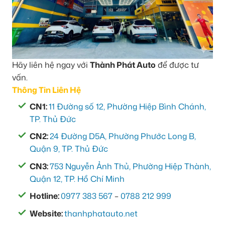
Hãy liên hệ ngay với
Thành Phát Auto
để được tư
vấn.
Thông Tin Liên Hệ
CN1:
11 Đường số 12, Phường Hiệp Bình Chánh,
TP. Thủ Đức
CN2:
24 Đường D5A, Phường Phước Long B,
Quận 9, TP. Thủ Đức
CN3:
753 Nguyễn Ảnh Thủ, Phường Hiệp Thành,
Quận 12, TP. Hồ Chí Minh
Hotline:
0977 383 567
–
0788 212 999
Website:
thanhphatauto.net