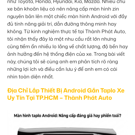
như Toyota, Honda, Hyundai, Kia, Mazda. Nhiều chủ
xe băn khoăn liệu có nên nâng cấp màn hình zin
nguyên bản lên một chiếc màn hình Android với đầy
đủ tính năng giải trí, dẫn đường thông minh hay
không. Từ kinh nghiệm thực tế tại Thành Phát Auto,
tôi nhận thấy đây là một nhu cầu rất lớn nhưng
cũng tiềm ẩn nhiều lo lắng về chất lượng, độ bền hay
ảnh hưởng đến hệ thống điện của xe. Trong bài viết
này, chúng tôi sẽ cùng anh em phân tích rõ ràng
những lợi ích và điều cần lưu ý để anh em có cái
nhìn toàn diện nhất.
Địa Chỉ Lắp Thiết Bị Android Gắn Taplo Xe
Uy Tín Tại TP.HCM – Thành Phát Auto