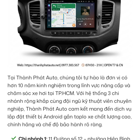
Tại Thành Phát Auto, chúng tôi tự hào là đơn vị có
hơn 10 năm kinh nghiệm trong lĩnh vực nâng cấp và
chăm sóc xe hơi tại TP.HCM. Với hệ thống 3 chi
nhánh rộng khắp cùng đội ngũ kỹ thuật viên chuyên
nghiệp, Thành Phát Auto cam kết mang đến dịch vụ
lắp đặt thiết bị Android gắn taplo xe chất lượng cao,
chính hãng và chế độ bảo hành rõ ràng.
Chi nhánh 1:
11 Đường số 12 – phường Hiệp Bình