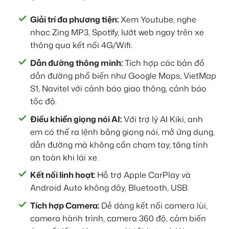
Giải trí đa phương tiện:
Xem Youtube, nghe
nhạc Zing MP3, Spotify, lướt web ngay trên xe
thông qua kết nối 4G/Wifi.
Dẫn đường thông minh:
Tích hợp các bản đồ
dẫn đường phổ biến như Google Maps, VietMap
S1, Navitel với cảnh báo giao thông, cảnh báo
tốc độ.
Điều khiển giọng nói AI:
Với trợ lý AI Kiki, anh
em có thể ra lệnh bằng giọng nói, mở ứng dụng,
dẫn đường mà không cần chạm tay, tăng tính
an toàn khi lái xe.
Kết nối linh hoạt:
Hỗ trợ Apple CarPlay và
Android Auto không dây, Bluetooth, USB.
Tích hợp Camera:
Dễ dàng kết nối camera lùi,
camera hành trình, camera 360 độ, cảm biến