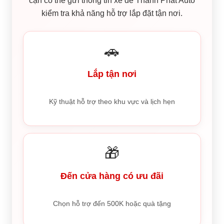
cận có thể gửi thông tin xe để Thành Phát Auto
kiểm tra khả năng hỗ trợ lắp đặt tận nơi.
🚗
Lắp tận nơi
Kỹ thuật hỗ trợ theo khu vực và lịch hẹn
🎁
Đến cửa hàng có ưu đãi
Chọn hỗ trợ đến 500K hoặc quà tặng