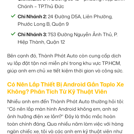
Chánh – TP.Thủ Đức
Chi Nhánh 2:
24 Đường D5A, Liên Phường,
Phước Long B, Quận 9
Chi Nhánh 3:
753 Đường Nguyễn Ảnh Thủ, P.
Hiệp Thành, Quận 12
Bên cạnh đó, Thành Phát Auto còn cung cấp dịch
vụ lắp đặt tận nơi miễn phí trong khu vực TP.HCM,
giúp anh em chủ xe tiết kiệm thời gian và công sức.
Có Nên Lắp Thiết Bị Android Gắn Taplo Xe
Không? Phân Tích Từ Kỹ Thuật Viên
Nhiều anh em đến Thành Phát Auto thường hỏi tôi:
“Có nên lắp màn hình Android không em, anh sợ
ảnh hưởng điện xe lắm?” Đây là thắc mắc hoàn
toàn chính đáng. Qua nhiều năm làm việc với hàng
ngàn chiếc xe, tôi và các anh em kỹ thuật viên như