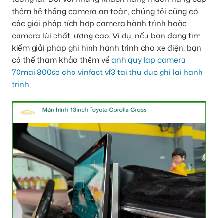
thêm hệ thống camera an toàn, chúng tôi cũng có
các giải pháp tích hợp camera hành trình hoặc
camera lùi chất lượng cao. Ví dụ, nếu bạn đang tìm
kiếm giải pháp ghi hình hành trình cho xe điện, bạn
có thể tham khảo thêm về
anh quy lap camera
70mai 800se cho vinfast vf3 tai thu duc ghi lai hanh
trinh
.