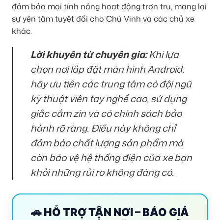
đảm bảo mọi tính năng hoạt động trơn tru, mang lại
sự yên tâm tuyệt đối cho Chú Vinh và các chủ xe
khác.
Lời khuyên từ chuyên gia:
Khi lựa
chọn nơi lắp đặt màn hình Android,
hãy ưu tiên các trung tâm có đội ngũ
kỹ thuật viên tay nghề cao, sử dụng
giắc cắm zin và có chính sách bảo
hành rõ ràng. Điều này không chỉ
đảm bảo chất lượng sản phẩm mà
còn bảo vệ hệ thống điện của xe bạn
khỏi những rủi ro không đáng có.
🚗 HỖ TRỢ TẬN NƠI – BÁO GIÁ