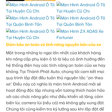
Đảm bảo an toàn và tính năng nguyên bản của xe
Một trong những lo ngại lớn nhất của khách hàng
khi nâng cấp phụ kiện ô tô là liệu có ảnh hưởng đến
hệ thống điện hay các tính năng an toàn của xe hay
không. Tại Thành Phát Auto, chúng tôi cam kết mọi
quy trình lắp đặt đều tuân thủ nguyên tắc “zin theo
xe”. Điều này có nghĩa là màn hình Android mới sẽ
hoạt động độc lập nhưng vẫn tương thích hoàn hảo
với các chức năng gốc như điều khiển vô lăng, cảm
biến lùi, camera lùi (nếu có) mà không gây xung đột.
Chúng tôi cũng kiểm tra kỹ lưỡng sau khi lắp đặt để