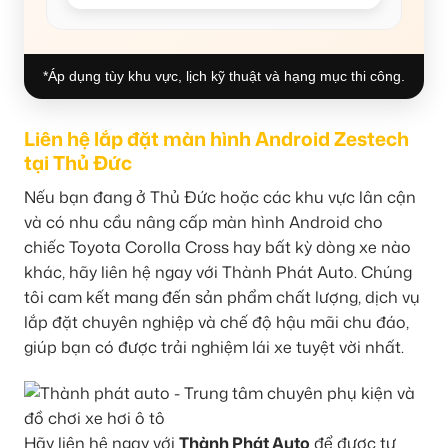
*Áp dụng tùy khu vực, lịch kỹ thuật và hạng mục thi công.
Liên hệ lắp đặt màn hình Android Zestech
tại Thủ Đức
Nếu bạn đang ở Thủ Đức hoặc các khu vực lân cận
và có nhu cầu nâng cấp màn hình Android cho
chiếc Toyota Corolla Cross hay bất kỳ dòng xe nào
khác, hãy liên hệ ngay với Thành Phát Auto. Chúng
tôi cam kết mang đến sản phẩm chất lượng, dịch vụ
lắp đặt chuyên nghiệp và chế độ hậu mãi chu đáo,
giúp bạn có được trải nghiệm lái xe tuyệt vời nhất.
Hãy liên hệ ngay với
Thành Phát Auto
để được tư