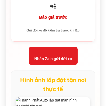
📲
Báo giá trước
Gửi đời xe để kiểm tra trước khi lắp
Nhắn Zalo gửi đời xe
Hình ảnh lắp đặt tận nơi
thực tế