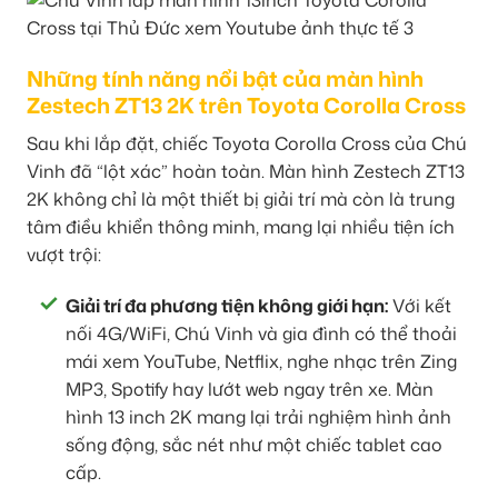
Những tính năng nổi bật của màn hình
Zestech ZT13 2K trên Toyota Corolla Cross
Sau khi lắp đặt, chiếc Toyota Corolla Cross của Chú
Vinh đã “lột xác” hoàn toàn. Màn hình Zestech ZT13
2K không chỉ là một thiết bị giải trí mà còn là trung
tâm điều khiển thông minh, mang lại nhiều tiện ích
vượt trội:
Giải trí đa phương tiện không giới hạn:
Với kết
nối 4G/WiFi, Chú Vinh và gia đình có thể thoải
mái xem YouTube, Netflix, nghe nhạc trên Zing
MP3, Spotify hay lướt web ngay trên xe. Màn
hình 13 inch 2K mang lại trải nghiệm hình ảnh
sống động, sắc nét như một chiếc tablet cao
cấp.