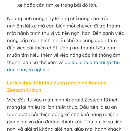
xe hoặc cần tìm xe trong bãi đỗ lớn.
Những tính năng này không chỉ nâng cao trải
nghiệm lái xe mà còn biến mỗi chuyến đi trở thành
một hành trình thú vị và tiện nghi hơn. Bên cạnh việc
nâng cấp màn hình, nhiều chủ xe cũng quan tâm
đến việc cải thiện chất lượng âm thanh. Nếu bạn
muốn tìm hiểu thêm về việc nâng cấp hệ thống âm
thanh, bạn có thể xem về
do loa cho o to tai tp thu
duc chuyen nghiep
.
Lợi ích thực tế khi sử dụng màn hình Android
Zestech 13 inch
Việc đầu tư vào màn hình Android Zestech 13 inch
mang lại nhiều lợi ích thiết thực. Đầu tiên là sự an
toàn được cải thiện đáng kể nhờ khả năng ra lệnh
giọng nói và dẫn đường chính xác. Thứ hai là sự tiện
nghi và giải trí không giới hạn, giúp mọi hành khách