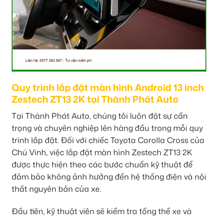
Quy trình lắp đặt màn hình Android 13 inch
Zestech ZT13 2K tại Thành Phát Auto
Tại Thành Phát Auto, chúng tôi luôn đặt sự cẩn
trọng và chuyên nghiệp lên hàng đầu trong mỗi quy
trình lắp đặt. Đối với chiếc Toyota Corolla Cross của
Chú Vinh, việc lắp đặt màn hình Zestech ZT13 2K
được thực hiện theo các bước chuẩn kỹ thuật để
đảm bảo không ảnh hưởng đến hệ thống điện và nội
thất nguyên bản của xe.
Đầu tiên, kỹ thuật viên sẽ kiểm tra tổng thể xe và