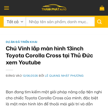
Bỏ
qua
nội
Tìm
dung
kiếm:
DỰ ÁN ĐÃ TRIỂN KHAI
Chú Vinh lắp màn hình 13inch
Toyota Corolla Cross tại Thủ Đức
xem Youtube
ĐĂNG VÀO
12/06/2026
BỞI
LÊ QUANG NHẬT PHƯƠNG
Bạn đang tìm kiếm một giải pháp nâng cấp tiện nghi
cho chiếc Toyota Corolla Cross của mình, đặc biệt
là một màn hình lớn để thoải mái giải trí và dẫn