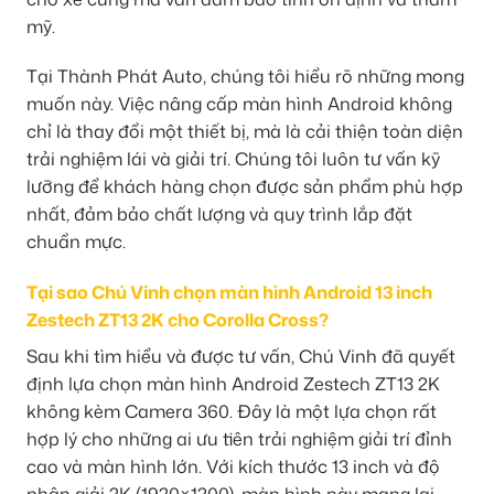
mỹ.
Tại Thành Phát Auto, chúng tôi hiểu rõ những mong
muốn này. Việc nâng cấp màn hình Android không
chỉ là thay đổi một thiết bị, mà là cải thiện toàn diện
trải nghiệm lái và giải trí. Chúng tôi luôn tư vấn kỹ
lưỡng để khách hàng chọn được sản phẩm phù hợp
nhất, đảm bảo chất lượng và quy trình lắp đặt
chuẩn mực.
Tại sao Chú Vinh chọn màn hình Android 13 inch
Zestech ZT13 2K cho Corolla Cross?
Sau khi tìm hiểu và được tư vấn, Chú Vinh đã quyết
định lựa chọn màn hình Android Zestech ZT13 2K
không kèm Camera 360. Đây là một lựa chọn rất
hợp lý cho những ai ưu tiên trải nghiệm giải trí đỉnh
cao và màn hình lớn. Với kích thước 13 inch và độ