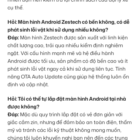
cụ thể.
Hỏi: Màn hình Android Zestech có bền không, có dễ
phát sinh lỗi vặt khi sử dụng nhiều không?
Đáp:
Màn hình Zestech được sản xuất với linh kiện
chất lượng cao, trải qua nhiều kiểm định nghiêm
ngặt. Với cấu hình mạnh mẽ và hệ điều hành
Android được tối ưu, sản phẩm có độ bền cao và ít
phát sinh lỗi vặt ngay cả khi sử dụng liên tục. Tính
năng OTA Auto Update cũng giúp hệ thống luôn ổn
định và cập nhật.
Hỏi: Tôi có thể tự lắp đặt màn hình Android tại nhà
được không?
Đáp:
Mặc dù quy trình lắp đặt có vẻ đơn giản với
giắc cắm zin, nhưng để đảm bảo an toàn điện, thẩm
mỹ và tránh các lỗi kỹ thuật không mong muốn,
chúng tôi luôn khuyến nghị bạn nên đến các trung