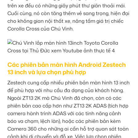
trên xe đều có những giây phút thư giãn thoải mái.
Cuối cùng, nó còn tăng thêm vẻ sang trọng, hiện đại
cho không gian nội thất xe, nâng tầm giá trị chiếc
Corolla Cross của Chú Vinh.
Các phiên bản màn hình Android Zestech
13 inch và lựa chọn phù hợp
Zestech cung cấp nhiều phiên bản màn hình 13 inch
để phù hợp với nhu cầu đa dạng của khách hàng.
Ngoài ZT13 2K mà Chú Vinh đã chọn, còn có các
phiên bản cao cấp hơn như ZT13 2K ADAS (tích hợp
camera hành trình ADAS với các tính năng cảnh
báo va chạm, lệch làn), hoặc các phiên bản kèm
Camera 360 cho những ai cần hỗ trợ quan sát toàn
cảnh khi di chuyển và đỗ xe. Việc lựa chọn phiên