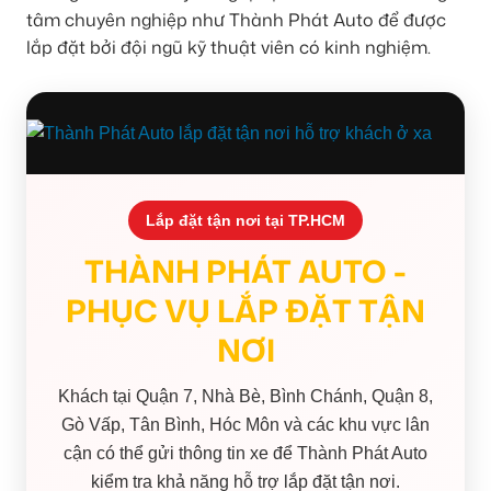
tâm chuyên nghiệp như Thành Phát Auto để được
lắp đặt bởi đội ngũ kỹ thuật viên có kinh nghiệm.
Lắp đặt tận nơi tại TP.HCM
THÀNH PHÁT AUTO -
PHỤC VỤ LẮP ĐẶT TẬN
NƠI
Khách tại Quận 7, Nhà Bè, Bình Chánh, Quận 8,
Gò Vấp, Tân Bình, Hóc Môn và các khu vực lân
cận có thể gửi thông tin xe để Thành Phát Auto
kiểm tra khả năng hỗ trợ lắp đặt tận nơi.