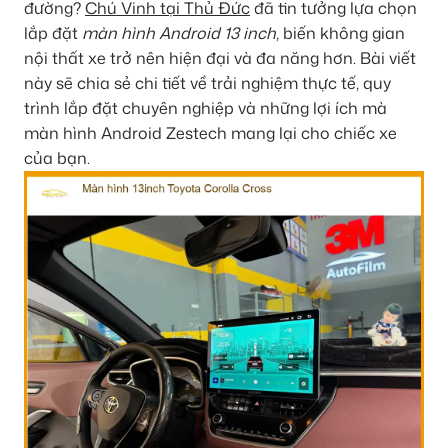
đường?
Chú Vinh tại Thủ Đức
đã tin tưởng lựa chọn
lắp đặt
màn hình Android 13 inch
, biến không gian
nội thất xe trở nên hiện đại và đa năng hơn. Bài viết
này sẽ chia sẻ chi tiết về trải nghiệm thực tế, quy
trình lắp đặt chuyên nghiệp và những lợi ích mà
màn hình Android Zestech mang lại cho chiếc xe
của bạn.