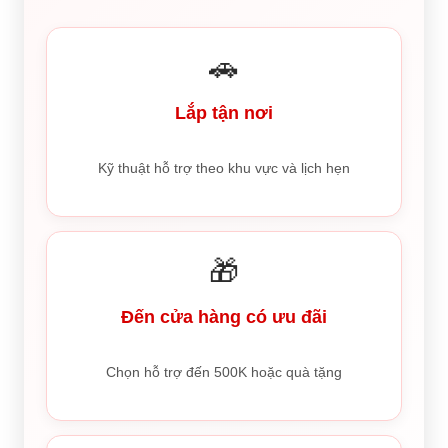
🚗
Lắp tận nơi
Kỹ thuật hỗ trợ theo khu vực và lịch hẹn
🎁
Đến cửa hàng có ưu đãi
Chọn hỗ trợ đến 500K hoặc quà tặng