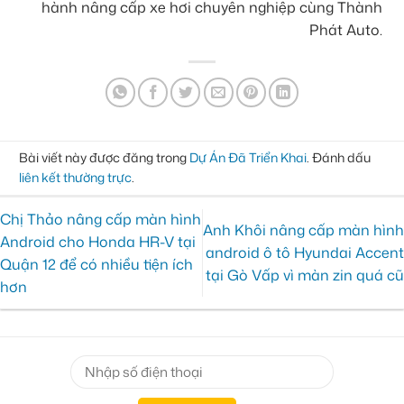
hành nâng cấp xe hơi chuyên nghiệp cùng Thành
Phát Auto.
Bài viết này được đăng trong
Dự Án Đã Triển Khai
. Đánh dấu
liên kết thường trực
.
Chị Thảo nâng cấp màn hình
Anh Khôi nâng cấp màn hình
Android cho Honda HR-V tại
android ô tô Hyundai Accent
Quận 12 để có nhiều tiện ích
tại Gò Vấp vì màn zin quá cũ
hơn