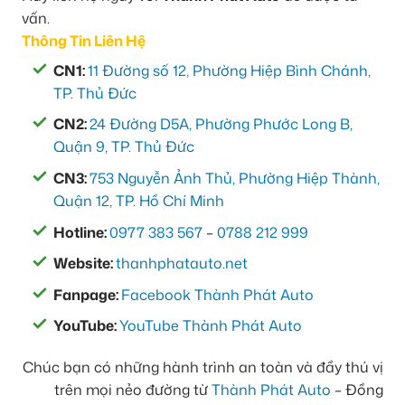
vấn.
Thông Tin Liên Hệ
CN1:
11 Đường số 12, Phường Hiệp Bình Chánh,
TP. Thủ Đức
CN2:
24 Đường D5A, Phường Phước Long B,
Quận 9, TP. Thủ Đức
CN3:
753 Nguyễn Ảnh Thủ, Phường Hiệp Thành,
Quận 12, TP. Hồ Chí Minh
Hotline:
0977 383 567
–
0788 212 999
Website:
thanhphatauto.net
Fanpage:
Facebook Thành Phát Auto
YouTube:
YouTube Thành Phát Auto
Chúc bạn có những hành trình an toàn và đầy thú vị
trên mọi nẻo đường từ
Thành Phát Auto
– Đồng