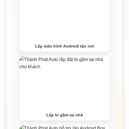
Lắp màn hình Android tận nơi
Lắp bi gầm tại nhà