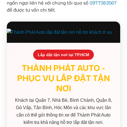
ngần ngại liên hệ với chúng tôi qua số
0977383567
để được tư vấn chi tiết.
Lắp đặt tận nơi tại TP.HCM
THÀNH PHÁT AUTO -
PHỤC VỤ LẮP ĐẶT TẬN
NƠI
Khách tại Quận 7, Nhà Bè, Bình Chánh, Quận 8,
Gò Vấp, Tân Bình, Hóc Môn và các khu vực lân
cận có thể gửi thông tin xe để Thành Phát Auto
kiểm tra khả năng hỗ trợ lắp đặt tận nơi.