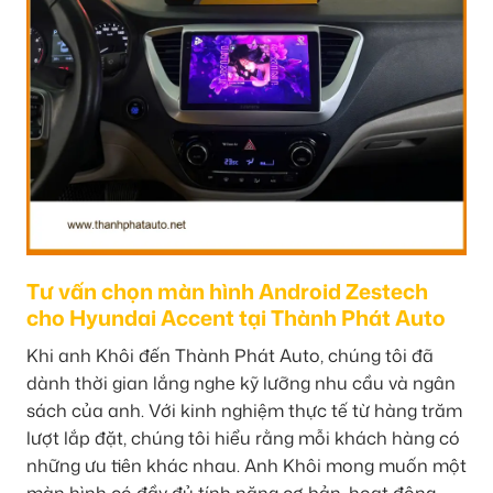
Tư vấn chọn màn hình Android Zestech
cho Hyundai Accent tại Thành Phát Auto
Khi anh Khôi đến Thành Phát Auto, chúng tôi đã
dành thời gian lắng nghe kỹ lưỡng nhu cầu và ngân
sách của anh. Với kinh nghiệm thực tế từ hàng trăm
lượt lắp đặt, chúng tôi hiểu rằng mỗi khách hàng có
những ưu tiên khác nhau. Anh Khôi mong muốn một
màn hình có đầy đủ tính năng cơ bản, hoạt động