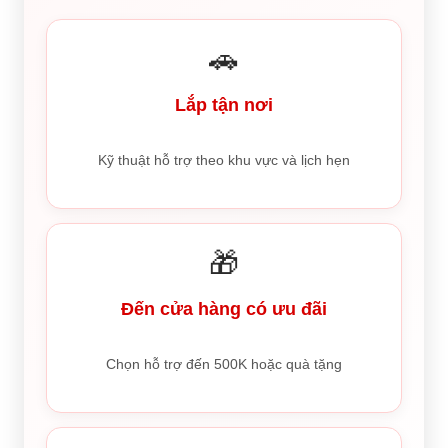
🚗
Lắp tận nơi
Kỹ thuật hỗ trợ theo khu vực và lịch hẹn
🎁
Đến cửa hàng có ưu đãi
Chọn hỗ trợ đến 500K hoặc quà tặng