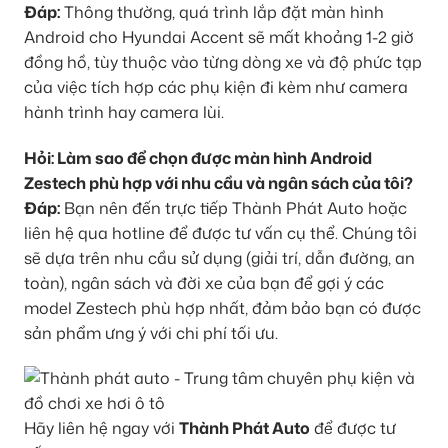
Đáp:
Thông thường, quá trình lắp đặt màn hình
Android cho Hyundai Accent sẽ mất khoảng 1-2 giờ
đồng hồ, tùy thuộc vào từng dòng xe và độ phức tạp
của việc tích hợp các phụ kiện đi kèm như camera
hành trình hay camera lùi.
Hỏi: Làm sao để chọn được màn hình Android
Zestech phù hợp với nhu cầu và ngân sách của tôi?
Đáp:
Bạn nên đến trực tiếp Thành Phát Auto hoặc
liên hệ qua hotline để được tư vấn cụ thể. Chúng tôi
sẽ dựa trên nhu cầu sử dụng (giải trí, dẫn đường, an
toàn), ngân sách và đời xe của bạn để gợi ý các
model Zestech phù hợp nhất, đảm bảo bạn có được
sản phẩm ưng ý với chi phí tối ưu.
Hãy liên hệ ngay với
Thành Phát Auto
để được tư