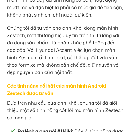
mượt mà và đặc biệt là phải có mức giá dễ tiếp cận,
không phát sinh chi phí ngoài dự kiến.
Chúng tôi đã tư vấn cho anh Khôi dòng màn hình
Zestech, một thương hiệu uy tín trên thị trường với
đa dạng sản phẩm, từ phân khúc phổ thông đến
cao cấp. Với Hyundai Accent, việc lựa chọn màn
hình Zestech rất linh hoạt, có thể lắp đặt vừa vặn
theo form xe mà không cần chế độ, giữ nguyên vẻ
đẹp nguyên bản của nội thất.
Các tính năng nổi bật của màn hình Android
Zestech được tư vấn
Dựa trên nhu cầu của anh Khôi, chúng tôi đã giới
thiệu một số tính năng cốt lõi mà màn hình Zestech
sẽ mang lại:
Ra lệnh giọng nói AI Kiki:
Đây là tính năng được