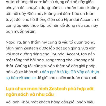
Auto, chúng tôi cam kết sử dụng các bộ dây giắc
chuyển đổi chuyên dụng, cắm zin hoàn toàn, không
cắt nối dây. Điều này không chỉ đảm bảo an toàn
tuyệt đối cho hệ thống điện của Hyundai Accent mà
còn giúp việc tháo lắp trở nên dễ dàng nếu sau này
bạn muốn về zin.
Ngoài ra, tính thẩm mỹ cũng là yếu tố quan trọng.
Màn hình Zestech được lắp đặt gọn gàng, vừa vặn
với mặt dưỡng riêng cho Hyundai Accent, tạo nên
một tổng thể hài hòa, sang trọng cho khoang nội
thất. Chúng tôi cũng tư vấn thêm về các giải pháp
bảo vệ xe khác như
dán ppf ô tô tại Gò Vấp có thực
sự bảo vệ sơn xe
để giữ cho chiếc xe luôn như mới.
Lựa chọn màn hình Zestech phù hợp với
ngân sách và nhu cầu
Với anh Khôi, một khách hàng cần giải pháp hiệu