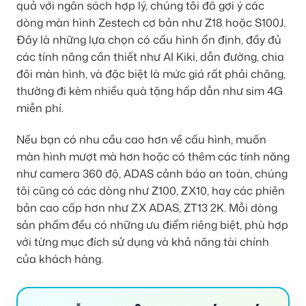
quả với ngân sách hợp lý, chúng tôi đã gợi ý các
dòng màn hình Zestech cơ bản như Z18 hoặc S100J.
Đây là những lựa chọn có cấu hình ổn định, đầy đủ
các tính năng cần thiết như AI Kiki, dẫn đường, chia
đôi màn hình, và đặc biệt là mức giá rất phải chăng,
thường đi kèm nhiều quà tặng hấp dẫn như sim 4G
miễn phí.
Nếu bạn có nhu cầu cao hơn về cấu hình, muốn
màn hình mượt mà hơn hoặc có thêm các tính năng
như camera 360 độ, ADAS cảnh báo an toàn, chúng
tôi cũng có các dòng như Z100, ZX10, hay các phiên
bản cao cấp hơn như ZX ADAS, ZT13 2K. Mỗi dòng
sản phẩm đều có những ưu điểm riêng biệt, phù hợp
với từng mục đích sử dụng và khả năng tài chính
của khách hàng.