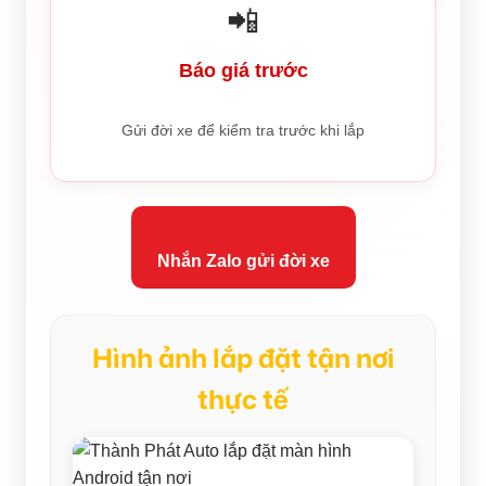
📲
Báo giá trước
Gửi đời xe để kiểm tra trước khi lắp
Nhắn Zalo gửi đời xe
Hình ảnh lắp đặt tận nơi
thực tế