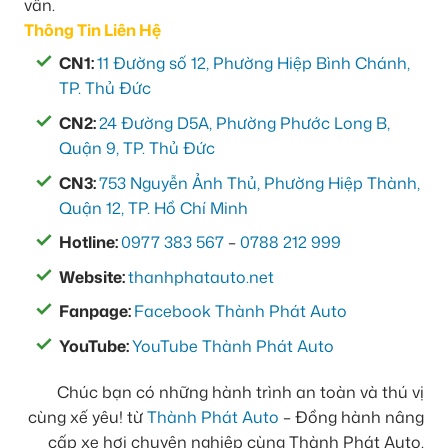
vấn.
Thông Tin Liên Hệ
CN1:
11 Đường số 12, Phường Hiệp Bình Chánh,
TP. Thủ Đức
CN2:
24 Đường D5A, Phường Phước Long B,
Quận 9, TP. Thủ Đức
CN3:
753 Nguyễn Ảnh Thủ, Phường Hiệp Thành,
Quận 12, TP. Hồ Chí Minh
Hotline:
0977 383 567
–
0788 212 999
Website:
thanhphatauto.net
Fanpage:
Facebook Thành Phát Auto
YouTube:
YouTube Thành Phát Auto
Chúc bạn có những hành trình an toàn và thú vị
cùng xế yêu! từ
Thành Phát Auto
– Đồng hành nâng
cấp xe hơi chuyên nghiệp cùng Thành Phát Auto.