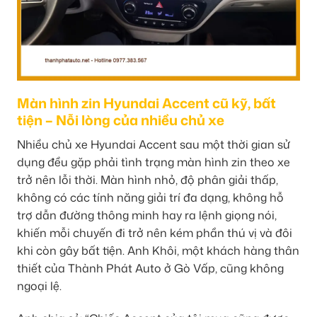
Màn hình zin Hyundai Accent cũ kỹ, bất
tiện – Nỗi lòng của nhiều chủ xe
Nhiều chủ xe Hyundai Accent sau một thời gian sử
dụng đều gặp phải tình trạng màn hình zin theo xe
trở nên lỗi thời. Màn hình nhỏ, độ phân giải thấp,
không có các tính năng giải trí đa dạng, không hỗ
trợ dẫn đường thông minh hay ra lệnh giọng nói,
khiến mỗi chuyến đi trở nên kém phần thú vị và đôi
khi còn gây bất tiện. Anh Khôi, một khách hàng thân
thiết của Thành Phát Auto ở Gò Vấp, cũng không
ngoại lệ.