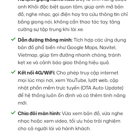
anh Khôi đặc biệt quan tâm, giúp anh mở bản
đồ, nghe nhạc, gọi điện hay tra cứu thông tin chỉ
bằng giọng nói, không cần thao tác tay, tăng
cường sự tập trung khi lái xe.
Dẫn đường thông minh:
Tích hợp các ứng dụng
bản đồ phổ biến như Google Maps, Navitel,
Vietmap, giúp tìm đường nhanh chóng, tránh
kẹt xe và cảnh báo giao thông hiệu quả.
Kết nối 4G/WiFi:
Cho phép truy cập internet
mọi lúc mọi nơi, xem YouTube, lướt web, cập
nhật phần mềm trực tuyến (OTA Auto Update)
để hệ thống luôn ổn định và có thêm tính năng
mới.
Chia đôi màn hình:
Vừa xem bản đồ, vừa nghe
nhạc hoặc xem video, tối ưu hóa trải nghiệm
cho cả người lái và hành khách.