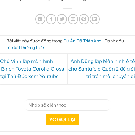
Bài viết này được đăng trong
Dự Án Đã Triển Khai
. Đánh dấu
liên kết thường trực
.
Chú Vinh lắp màn hình
Anh Dũng lắp Màn hình ô tô
13inch Toyota Corolla Cross
cho Santafe ở Quận 2 để giải
tại Thủ Đức xem Youtube
trí trên mỗi chuyến đi