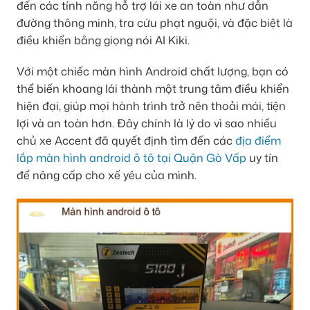
đến các tính năng hỗ trợ lái xe an toàn như dẫn
đường thông minh, tra cứu phạt nguội, và đặc biệt là
điều khiển bằng giọng nói AI Kiki.
Với một chiếc màn hình Android chất lượng, bạn có
thể biến khoang lái thành một trung tâm điều khiển
hiện đại, giúp mọi hành trình trở nên thoải mái, tiện
lợi và an toàn hơn. Đây chính là lý do vì sao nhiều
chủ xe Accent đã quyết định tìm đến các
địa điểm
lắp màn hình android ô tô tại Quận Gò Vấp
uy tín
để nâng cấp cho xế yêu của mình.