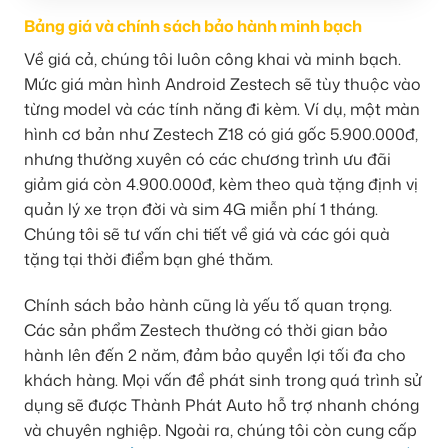
Bảng giá và chính sách bảo hành minh bạch
Về giá cả, chúng tôi luôn công khai và minh bạch.
Mức giá màn hình Android Zestech sẽ tùy thuộc vào
từng model và các tính năng đi kèm. Ví dụ, một màn
hình cơ bản như Zestech Z18 có giá gốc 5.900.000đ,
nhưng thường xuyên có các chương trình ưu đãi
giảm giá còn 4.900.000đ, kèm theo quà tặng định vị
quản lý xe trọn đời và sim 4G miễn phí 1 tháng.
Chúng tôi sẽ tư vấn chi tiết về giá và các gói quà
tặng tại thời điểm bạn ghé thăm.
Chính sách bảo hành cũng là yếu tố quan trọng.
Các sản phẩm Zestech thường có thời gian bảo
hành lên đến 2 năm, đảm bảo quyền lợi tối đa cho
khách hàng. Mọi vấn đề phát sinh trong quá trình sử
dụng sẽ được Thành Phát Auto hỗ trợ nhanh chóng
và chuyên nghiệp. Ngoài ra, chúng tôi còn cung cấp