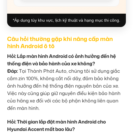
*Áp dụng tùy khu vực, lịch kỹ thuật và hạng mục thi công.
Câu hỏi thường gặp khi nâng cấp màn
hình Android ô tô
Hỏi: Lắp màn hình Android có ảnh hưởng đến hệ
thống điện và bảo hành của xe không?
Đáp:
Tại Thành Phát Auto, chúng tôi sử dụng giắc
cắm zin 100%, không cắt nối dây, đảm bảo không
ảnh hưởng đến hệ thống điện nguyên bản của xe.
Việc này cũng giúp giữ nguyên điều kiện bảo hành
của hãng xe đối với các bộ phận không liên quan
đến màn hình.
Hỏi: Thời gian lắp đặt màn hình Android cho
Hyundai Accent mất bao lâu?