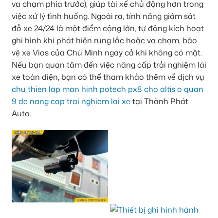
va chạm phía trước), giúp tài xế chủ động hơn trong
việc xử lý tình huống. Ngoài ra, tính năng giám sát
đỗ xe 24/24 là một điểm cộng lớn, tự động kích hoạt
ghi hình khi phát hiện rung lắc hoặc va chạm, bảo
vệ xe Vios của Chú Minh ngay cả khi không có mặt.
Nếu bạn quan tâm đến việc nâng cấp trải nghiệm lái
xe toàn diện, bạn có thể tham khảo thêm về dịch vụ
chu thien lap man hinh potech px8 cho altis o quan
9 de nang cap trai nghiem lai xe
tại Thành Phát
Auto.