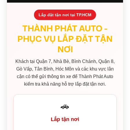
Lắp đặt tận nơi tại TP.HCM
THÀNH PHÁT AUTO -
PHỤC VỤ LẮP ĐẶT TẬN
NƠI
Khách tại Quận 7, Nhà Bè, Bình Chánh, Quận 8,
Gò Vấp, Tân Bình, Hóc Môn và các khu vực lân
cận có thể gửi thông tin xe để Thành Phát Auto
kiểm tra khả năng hỗ trợ lắp đặt tận nơi.
🚗
Lắp tận nơi