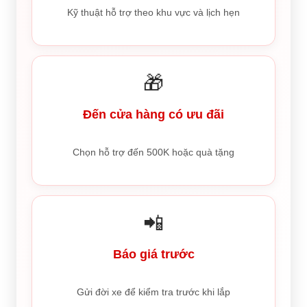
Kỹ thuật hỗ trợ theo khu vực và lịch hẹn
🎁
Đến cửa hàng có ưu đãi
Chọn hỗ trợ đến 500K hoặc quà tặng
📲
Báo giá trước
Gửi đời xe để kiểm tra trước khi lắp