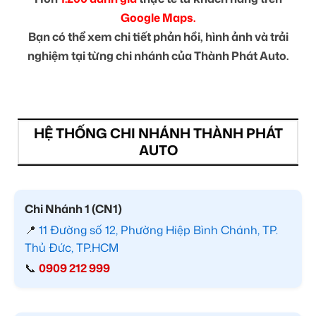
Google Maps.
Bạn có thể xem chi tiết phản hồi, hình ảnh và trải
nghiệm tại từng chi nhánh của Thành Phát Auto.
HỆ THỐNG CHI NHÁNH THÀNH PHÁT
AUTO
Chi Nhánh 1 (CN1)
📍
11 Đường số 12, Phường Hiệp Bình Chánh, TP.
Thủ Đức, TP.HCM
📞
0909 212 999