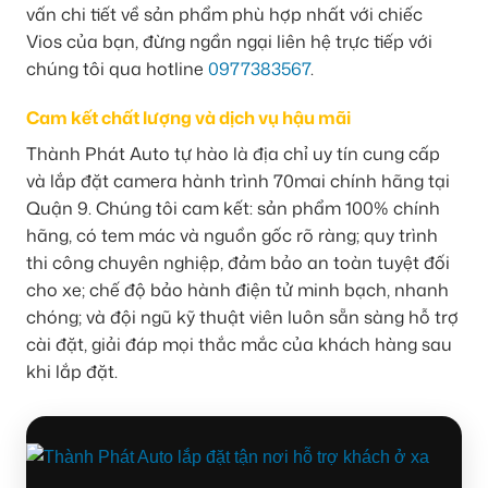
vấn chi tiết về sản phẩm phù hợp nhất với chiếc
Vios của bạn, đừng ngần ngại liên hệ trực tiếp với
chúng tôi qua hotline
0977383567
.
Cam kết chất lượng và dịch vụ hậu mãi
Thành Phát Auto tự hào là địa chỉ uy tín cung cấp
và lắp đặt camera hành trình 70mai chính hãng tại
Quận 9. Chúng tôi cam kết: sản phẩm 100% chính
hãng, có tem mác và nguồn gốc rõ ràng; quy trình
thi công chuyên nghiệp, đảm bảo an toàn tuyệt đối
cho xe; chế độ bảo hành điện tử minh bạch, nhanh
chóng; và đội ngũ kỹ thuật viên luôn sẵn sàng hỗ trợ
cài đặt, giải đáp mọi thắc mắc của khách hàng sau
khi lắp đặt.