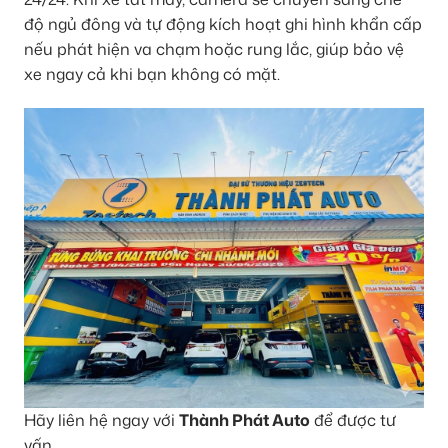
độ ngủ đông và tự động kích hoạt ghi hình khẩn cấp
nếu phát hiện va chạm hoặc rung lắc, giúp bảo vệ
xe ngay cả khi bạn không có mặt.
Hãy liên hệ ngay với
Thành Phát Auto
để được tư
vấn.