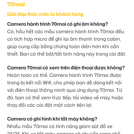
70mai
Giải đáp thắc mắc từ khách hàng
Camera hành trình 70mai có ghi âm không?
Có, hầu hết các mẫu camera hành trình 70mai đều
có tích hợp micro để ghi lại âm thanh trong cabin,
giúp cung cấp bằng chứng toàn diện hơn khi cần
thiết. Bạn có thể bật/tắt tính năng này trong cài đặt.
Camera 70mai có xem trên điện thoại được không?
Hoàn toàn có thể. Camera hành trình 70mai được
trang bị kết nối Wifi, cho phép bạn dễ dàng kết nối
với điện thoại thông minh qua ứng dụng 70mai. Từ
đó, bạn có thể xem trực tiếp, tải video về máy, hoặc
thay đổi các cài đặt một cách tiện lợi.
Camera có ghi hình khi tắt máy không?
Nhiều mẫu 70mai có tính năng giám sát đỗ xe
24/24. Khi xe tắt máy, camera sẽ chuyển sang chế