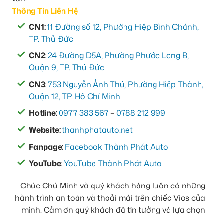
Thông Tin Liên Hệ
CN1:
11 Đường số 12, Phường Hiệp Bình Chánh,
TP. Thủ Đức
CN2:
24 Đường D5A, Phường Phước Long B,
Quận 9, TP. Thủ Đức
CN3:
753 Nguyễn Ảnh Thủ, Phường Hiệp Thành,
Quận 12, TP. Hồ Chí Minh
Hotline:
0977 383 567
–
0788 212 999
Website:
thanhphatauto.net
Fanpage:
Facebook Thành Phát Auto
YouTube:
YouTube Thành Phát Auto
Chúc Chú Minh và quý khách hàng luôn có những
hành trình an toàn và thoải mái trên chiếc Vios của
mình. Cảm ơn quý khách đã tin tưởng và lựa chọn