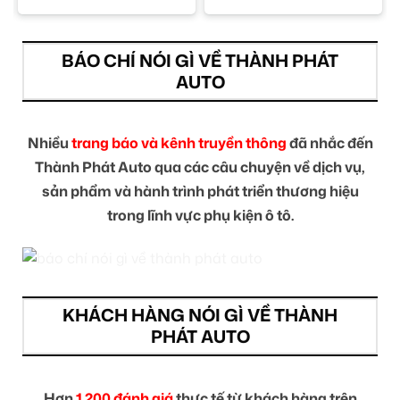
BÁO CHÍ NÓI GÌ VỀ THÀNH PHÁT
AUTO
Nhiều
trang báo và kênh truyền thông
đã nhắc đến
Thành Phát Auto qua các câu chuyện về dịch vụ,
sản phẩm và hành trình phát triển thương hiệu
trong lĩnh vực phụ kiện ô tô.
KHÁCH HÀNG NÓI GÌ VỀ THÀNH
PHÁT AUTO
Hơn
1.200 đánh giá
thực tế từ khách hàng trên