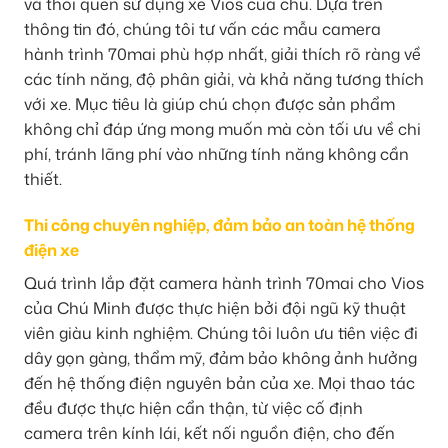
và thói quen sử dụng xe Vios của chú. Dựa trên
thông tin đó, chúng tôi tư vấn các mẫu camera
hành trình 70mai phù hợp nhất, giải thích rõ ràng về
các tính năng, độ phân giải, và khả năng tương thích
với xe. Mục tiêu là giúp chú chọn được sản phẩm
không chỉ đáp ứng mong muốn mà còn tối ưu về chi
phí, tránh lãng phí vào những tính năng không cần
thiết.
Thi công chuyên nghiệp, đảm bảo an toàn hệ thống
điện xe
Quá trình lắp đặt camera hành trình 70mai cho Vios
của Chú Minh được thực hiện bởi đội ngũ kỹ thuật
viên giàu kinh nghiệm. Chúng tôi luôn ưu tiên việc đi
dây gọn gàng, thẩm mỹ, đảm bảo không ảnh hưởng
đến hệ thống điện nguyên bản của xe. Mọi thao tác
đều được thực hiện cẩn thận, từ việc cố định
camera trên kính lái, kết nối nguồn điện, cho đến