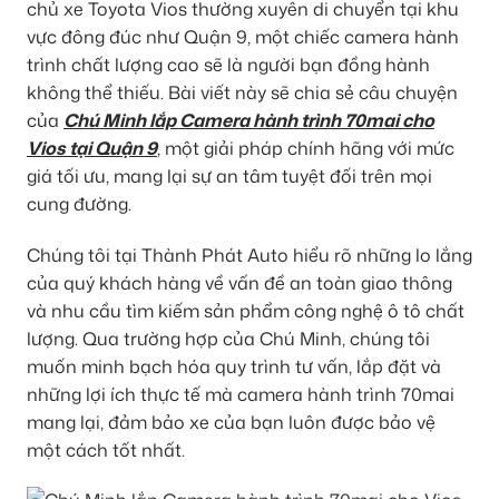
chủ xe Toyota Vios thường xuyên di chuyển tại khu
vực đông đúc như Quận 9, một chiếc camera hành
trình chất lượng cao sẽ là người bạn đồng hành
không thể thiếu. Bài viết này sẽ chia sẻ câu chuyện
của
Chú Minh lắp Camera hành trình 70mai cho
Vios tại Quận 9
, một giải pháp chính hãng với mức
giá tối ưu, mang lại sự an tâm tuyệt đối trên mọi
cung đường.
Chúng tôi tại Thành Phát Auto hiểu rõ những lo lắng
của quý khách hàng về vấn đề an toàn giao thông
và nhu cầu tìm kiếm sản phẩm công nghệ ô tô chất
lượng. Qua trường hợp của Chú Minh, chúng tôi
muốn minh bạch hóa quy trình tư vấn, lắp đặt và
những lợi ích thực tế mà camera hành trình 70mai
mang lại, đảm bảo xe của bạn luôn được bảo vệ
một cách tốt nhất.