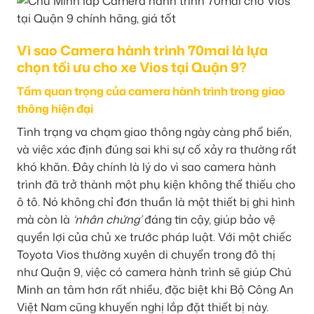
Vì sao Camera hành trình 70mai là lựa
chọn tối ưu cho xe Vios tại Quận 9?
Tầm quan trọng của camera hành trình trong giao
thông hiện đại
Tình trạng va chạm giao thông ngày càng phổ biến,
và việc xác định đúng sai khi sự cố xảy ra thường rất
khó khăn. Đây chính là lý do vì sao camera hành
trình đã trở thành một phụ kiện không thể thiếu cho
ô tô. Nó không chỉ đơn thuần là một thiết bị ghi hình
mà còn là
‘nhân chứng’
đáng tin cậy, giúp bảo vệ
quyền lợi của chủ xe trước pháp luật. Với một chiếc
Toyota Vios thường xuyên di chuyển trong đô thị
như Quận 9, việc có camera hành trình sẽ giúp Chú
Minh an tâm hơn rất nhiều, đặc biệt khi Bộ Công An
Việt Nam cũng khuyến nghị lắp đặt thiết bị này.