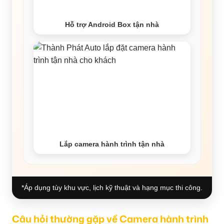
Hỗ trợ Android Box tận nhà
Lắp camera hành trình tận nhà
*Áp dụng tùy khu vực, lịch kỹ thuật và hạng mục thi công.
Câu hỏi thường gặp về Camera hành trình