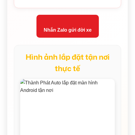
Nhắn Zalo gửi đời xe
Hình ảnh lắp đặt tận nơi
thực tế