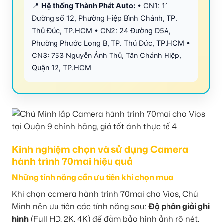
📍
Hệ thống Thành Phát Auto:
• CN1: 11
Đường số 12, Phường Hiệp Bình Chánh, TP.
Thủ Đức, TP.HCM • CN2: 24 Đường D5A,
Phường Phước Long B, TP. Thủ Đức, TP.HCM •
CN3: 753 Nguyễn Ảnh Thủ, Tân Chánh Hiệp,
Quận 12, TP.HCM
Kinh nghiệm chọn và sử dụng Camera
hành trình 70mai hiệu quả
Những tính năng cần ưu tiên khi chọn mua
Khi chọn camera hành trình 70mai cho Vios, Chú
Minh nên ưu tiên các tính năng sau:
Độ phân giải ghi
hình
(Full HD, 2K, 4K) để đảm bảo hình ảnh rõ nét,