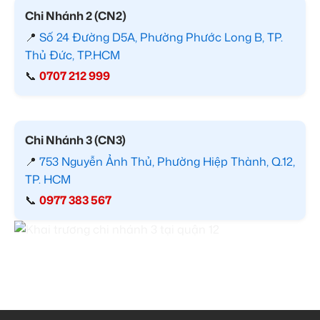
Chi Nhánh 2 (CN2)
📍
Số 24 Đường D5A, Phường Phước Long B, TP.
Thủ Đức, TP.HCM
📞
0707 212 999
Chi Nhánh 3 (CN3)
📍
753 Nguyễn Ảnh Thủ, Phường Hiệp Thành, Q.12,
TP. HCM
📞
0977 383 567