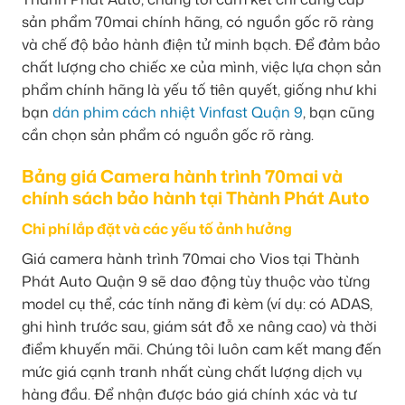
sản phẩm 70mai chính hãng, có nguồn gốc rõ ràng
và chế độ bảo hành điện tử minh bạch. Để đảm bảo
chất lượng cho chiếc xe của mình, việc lựa chọn sản
phẩm chính hãng là yếu tố tiên quyết, giống như khi
bạn
dán phim cách nhiệt Vinfast Quận 9
, bạn cũng
cần chọn sản phẩm có nguồn gốc rõ ràng.
Bảng giá Camera hành trình 70mai và
chính sách bảo hành tại Thành Phát Auto
Chi phí lắp đặt và các yếu tố ảnh hưởng
Giá camera hành trình 70mai cho Vios tại Thành
Phát Auto Quận 9 sẽ dao động tùy thuộc vào từng
model cụ thể, các tính năng đi kèm (ví dụ: có ADAS,
ghi hình trước sau, giám sát đỗ xe nâng cao) và thời
điểm khuyến mãi. Chúng tôi luôn cam kết mang đến
mức giá cạnh tranh nhất cùng chất lượng dịch vụ
hàng đầu. Để nhận được báo giá chính xác và tư