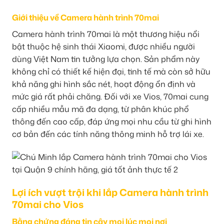
Giới thiệu về Camera hành trình 70mai
Camera hành trình 70mai là một thương hiệu nổi
bật thuộc hệ sinh thái Xiaomi, được nhiều người
dùng Việt Nam tin tưởng lựa chọn. Sản phẩm này
không chỉ có thiết kế hiện đại, tinh tế mà còn sở hữu
khả năng ghi hình sắc nét, hoạt động ổn định và
mức giá rất phải chăng. Đối với xe Vios, 70mai cung
cấp nhiều mẫu mã đa dạng, từ phân khúc phổ
thông đến cao cấp, đáp ứng mọi nhu cầu từ ghi hình
cơ bản đến các tính năng thông minh hỗ trợ lái xe.
Lợi ích vượt trội khi lắp Camera hành trình
70mai cho Vios
Bằng chứng đáng tin cậy mọi lúc mọi nơi