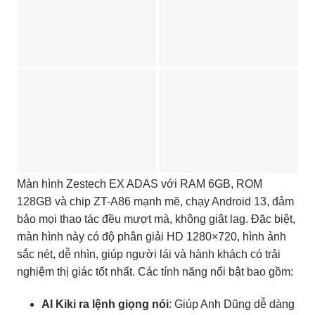
Màn hình Zestech EX ADAS với RAM 6GB, ROM
128GB và chip ZT-A86 mạnh mẽ, chạy Android 13, đảm
bảo mọi thao tác đều mượt mà, không giật lag. Đặc biệt,
màn hình này có độ phân giải HD 1280×720, hình ảnh
sắc nét, dễ nhìn, giúp người lái và hành khách có trải
nghiệm thị giác tốt nhất. Các tính năng nổi bật bao gồm:
AI Kiki ra lệnh giọng nói
: Giúp Anh Dũng dễ dàng