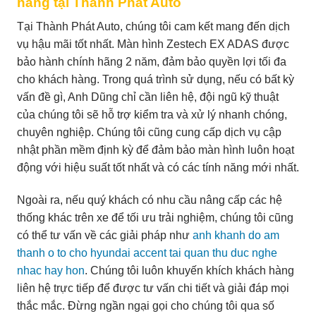
hàng tại Thành Phát Auto
Tại Thành Phát Auto, chúng tôi cam kết mang đến dịch
vụ hậu mãi tốt nhất. Màn hình Zestech EX ADAS được
bảo hành chính hãng 2 năm, đảm bảo quyền lợi tối đa
cho khách hàng. Trong quá trình sử dụng, nếu có bất kỳ
vấn đề gì, Anh Dũng chỉ cần liên hệ, đội ngũ kỹ thuật
của chúng tôi sẽ hỗ trợ kiểm tra và xử lý nhanh chóng,
chuyên nghiệp. Chúng tôi cũng cung cấp dịch vụ cập
nhật phần mềm định kỳ để đảm bảo màn hình luôn hoạt
động với hiệu suất tốt nhất và có các tính năng mới nhất.
Ngoài ra, nếu quý khách có nhu cầu nâng cấp các hệ
thống khác trên xe để tối ưu trải nghiệm, chúng tôi cũng
có thể tư vấn về các giải pháp như
anh khanh do am
thanh o to cho hyundai accent tai quan thu duc nghe
nhac hay hon
. Chúng tôi luôn khuyến khích khách hàng
liên hệ trực tiếp để được tư vấn chi tiết và giải đáp mọi
thắc mắc. Đừng ngần ngại gọi cho chúng tôi qua số