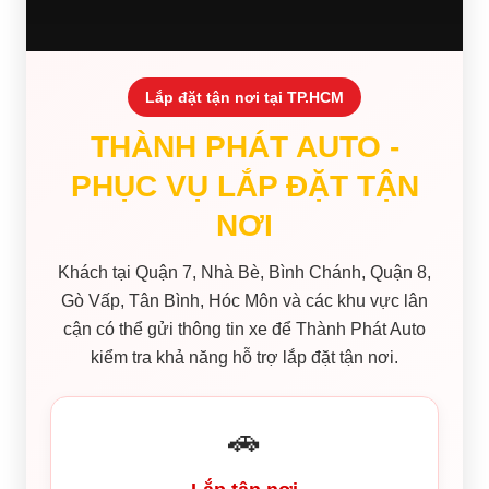
Lắp đặt tận nơi tại TP.HCM
THÀNH PHÁT AUTO -
PHỤC VỤ LẮP ĐẶT TẬN
NƠI
Khách tại Quận 7, Nhà Bè, Bình Chánh, Quận 8,
Gò Vấp, Tân Bình, Hóc Môn và các khu vực lân
cận có thể gửi thông tin xe để Thành Phát Auto
kiểm tra khả năng hỗ trợ lắp đặt tận nơi.
🚗