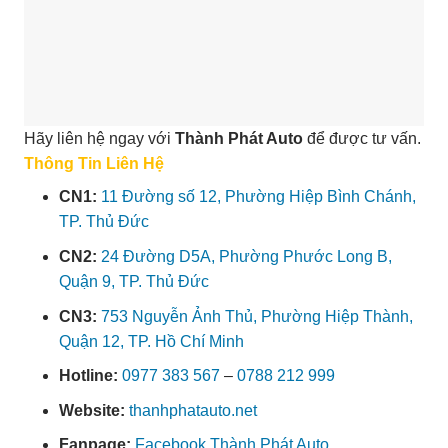
Hãy liên hệ ngay với
Thành Phát Auto
để được tư vấn.
Thông Tin Liên Hệ
CN1:
11 Đường số 12, Phường Hiệp Bình Chánh,
TP. Thủ Đức
CN2:
24 Đường D5A, Phường Phước Long B,
Quận 9, TP. Thủ Đức
CN3:
753 Nguyễn Ảnh Thủ, Phường Hiệp Thành,
Quận 12, TP. Hồ Chí Minh
Hotline:
0977 383 567
–
0788 212 999
Website:
thanhphatauto.net
Fanpage:
Facebook Thành Phát Auto