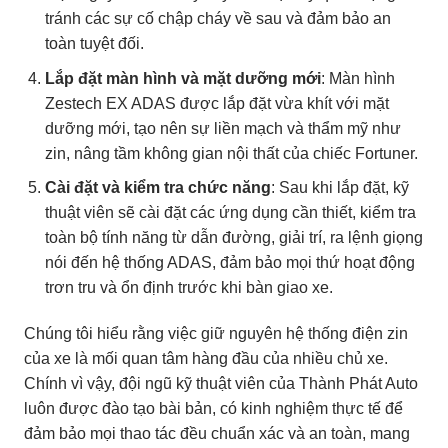
tránh các sự cố chập cháy về sau và đảm bảo an
toàn tuyệt đối.
Lắp đặt màn hình và mặt dưỡng mới
: Màn hình
Zestech EX ADAS được lắp đặt vừa khít với mặt
dưỡng mới, tạo nên sự liền mạch và thẩm mỹ như
zin, nâng tầm không gian nội thất của chiếc Fortuner.
Cài đặt và kiểm tra chức năng
: Sau khi lắp đặt, kỹ
thuật viên sẽ cài đặt các ứng dụng cần thiết, kiểm tra
toàn bộ tính năng từ dẫn đường, giải trí, ra lệnh giọng
nói đến hệ thống ADAS, đảm bảo mọi thứ hoạt động
trơn tru và ổn định trước khi bàn giao xe.
Chúng tôi hiểu rằng việc giữ nguyên hệ thống điện zin
của xe là mối quan tâm hàng đầu của nhiều chủ xe.
Chính vì vậy, đội ngũ kỹ thuật viên của Thành Phát Auto
luôn được đào tạo bài bản, có kinh nghiệm thực tế để
đảm bảo mọi thao tác đều chuẩn xác và an toàn, mang