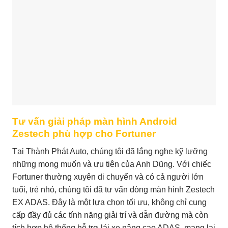
Tư vấn giải pháp màn hình Android
Zestech phù hợp cho Fortuner
Tại Thành Phát Auto, chúng tôi đã lắng nghe kỹ lưỡng
những mong muốn và ưu tiên của Anh Dũng. Với chiếc
Fortuner thường xuyên di chuyển và có cả người lớn
tuổi, trẻ nhỏ, chúng tôi đã tư vấn dòng màn hình Zestech
EX ADAS. Đây là một lựa chọn tối ưu, không chỉ cung
cấp đầy đủ các tính năng giải trí và dẫn đường mà còn
tích hợp hệ thống hỗ trợ lái xe nâng cao ADAS, mang lại