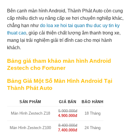
Bên cạnh màn hình Android, Thành Phát Auto còn cung
cấp nhiều dịch vụ nâng cấp xe hơi chuyên nghiệp khác,
chẳng hạn như
do loa xe hoi tai quan thu duc uy tin ky
thuat cao
, giúp cải thiện chất lượng âm thanh trong xe,
mang lại trải nghiệm giải trí đỉnh cao cho mọi hành
khách.
Bảng giá tham khảo màn hình Android
Zestech cho Fortuner
Bảng Giá Một Số Màn Hình Android Tại
Thành Phát Auto
SẢN PHẨM
GIÁ BÁN
BẢO HÀNH
5.900.000đ
Màn Hình Zestech Z18
18 Tháng
4.900.000đ
8.400.000đ
Màn Hình Zestech Z100
24 Tháng
7.400.000đ