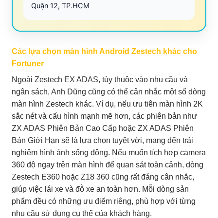
Quận 12, TP.HCM
Các lựa chọn màn hình Android Zestech khác cho
Fortuner
Ngoài Zestech EX ADAS, tùy thuộc vào nhu cầu và
ngân sách, Anh Dũng cũng có thể cân nhắc một số dòng
màn hình Zestech khác. Ví dụ, nếu ưu tiên màn hình 2K
sắc nét và cấu hình mạnh mẽ hơn, các phiên bản như
ZX ADAS Phiên Bản Cao Cấp hoặc ZX ADAS Phiên
Bản Giới Hạn sẽ là lựa chọn tuyệt vời, mang đến trải
nghiệm hình ảnh sống động. Nếu muốn tích hợp camera
360 độ ngay trên màn hình để quan sát toàn cảnh, dòng
Zestech E360 hoặc Z18 360 cũng rất đáng cân nhắc,
giúp việc lái xe và đỗ xe an toàn hơn. Mỗi dòng sản
phẩm đều có những ưu điểm riêng, phù hợp với từng
nhu cầu sử dụng cụ thể của khách hàng.