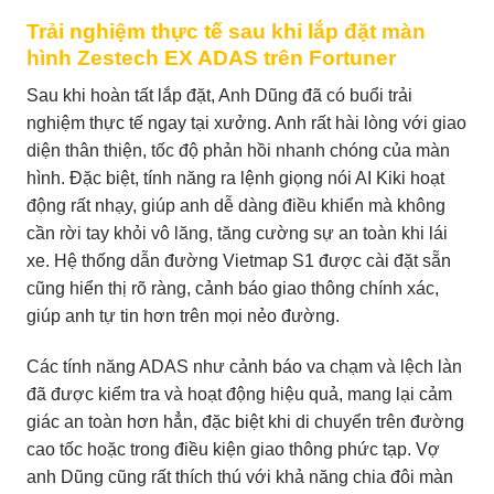
Trải nghiệm thực tế sau khi lắp đặt màn
hình Zestech EX ADAS trên Fortuner
Sau khi hoàn tất lắp đặt, Anh Dũng đã có buổi trải
nghiệm thực tế ngay tại xưởng. Anh rất hài lòng với giao
diện thân thiện, tốc độ phản hồi nhanh chóng của màn
hình. Đặc biệt, tính năng ra lệnh giọng nói AI Kiki hoạt
động rất nhạy, giúp anh dễ dàng điều khiển mà không
cần rời tay khỏi vô lăng, tăng cường sự an toàn khi lái
xe. Hệ thống dẫn đường Vietmap S1 được cài đặt sẵn
cũng hiển thị rõ ràng, cảnh báo giao thông chính xác,
giúp anh tự tin hơn trên mọi nẻo đường.
Các tính năng ADAS như cảnh báo va chạm và lệch làn
đã được kiểm tra và hoạt động hiệu quả, mang lại cảm
giác an toàn hơn hẳn, đặc biệt khi di chuyển trên đường
cao tốc hoặc trong điều kiện giao thông phức tạp. Vợ
anh Dũng cũng rất thích thú với khả năng chia đôi màn