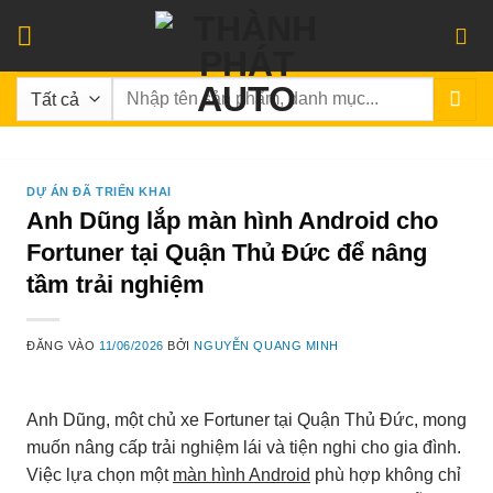
Bỏ
qua
nội
Tìm
dung
kiếm:
DỰ ÁN ĐÃ TRIỂN KHAI
Anh Dũng lắp màn hình Android cho
Fortuner tại Quận Thủ Đức để nâng
tầm trải nghiệm
ĐĂNG VÀO
11/06/2026
BỞI
NGUYỄN QUANG MINH
Anh Dũng, một chủ xe Fortuner tại Quận Thủ Đức, mong
muốn nâng cấp trải nghiệm lái và tiện nghi cho gia đình.
Việc lựa chọn một
màn hình Android
phù hợp không chỉ