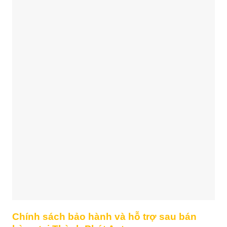
Chính sách bảo hành và hỗ trợ sau bán