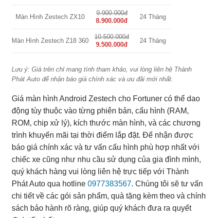
9.900.000đ
Màn Hình Zestech ZX10
24 Tháng
8.900.000đ
10.500.000đ
Màn Hình Zestech Z18 360
24 Tháng
9.500.000đ
Lưu ý: Giá trên chỉ mang tính tham khảo, vui lòng liên hệ Thành
Phát Auto để nhận báo giá chính xác và ưu đãi mới nhất.
Giá màn hình Android Zestech cho Fortuner có thể dao
động tùy thuộc vào từng phiên bản, cấu hình (RAM,
ROM, chip xử lý), kích thước màn hình, và các chương
trình khuyến mãi tại thời điểm lắp đặt. Để nhận được
báo giá chính xác và tư vấn cấu hình phù hợp nhất với
chiếc xe cũng như nhu cầu sử dụng của gia đình mình,
quý khách hàng vui lòng liên hệ trực tiếp với Thành
Phát Auto qua hotline
0977383567
. Chúng tôi sẽ tư vấn
chi tiết về các gói sản phẩm, quà tặng kèm theo và chính
sách bảo hành rõ ràng, giúp quý khách đưa ra quyết