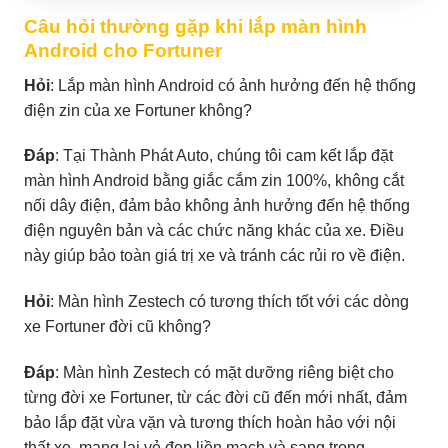
Câu hỏi thường gặp khi lắp màn hình
Android cho Fortuner
Hỏi
: Lắp màn hình Android có ảnh hưởng đến hệ thống
điện zin của xe Fortuner không?
Đáp
: Tại Thành Phát Auto, chúng tôi cam kết lắp đặt
màn hình Android bằng giắc cắm zin 100%, không cắt
nối dây điện, đảm bảo không ảnh hưởng đến hệ thống
điện nguyên bản và các chức năng khác của xe. Điều
này giúp bảo toàn giá trị xe và tránh các rủi ro về điện.
Hỏi
: Màn hình Zestech có tương thích tốt với các dòng
xe Fortuner đời cũ không?
Đáp
: Màn hình Zestech có mặt dưỡng riêng biệt cho
từng đời xe Fortuner, từ các đời cũ đến mới nhất, đảm
bảo lắp đặt vừa vặn và tương thích hoàn hảo với nội
thất xe, mang lại vẻ đẹp liền mạch và sang trọng.