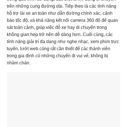
trên những cung đường dài. Tiếp theo là các tính năng
hỗ trợ lái xe an toàn như dẫn đường chính xác, cảnh
báo tốc độ, và khả năng kết nối camera 360 độ để quan
sát toàn cảnh, giúp việc đỗ xe hay di chuyển trong
không gian hẹp trở nên dễ dàng hơn. Cuối cùng, các
tính năng giải trí đa dạng như nghe nhạc, xem phim trực
tuyến, lướt web cũng rất cần thiết để các thành viên
trong gia đình có những chuyến đi vui vẻ, không bị
nhàm chán.