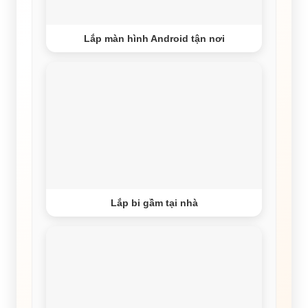
Lắp màn hình Android tận nơi
Lắp bi gầm tại nhà