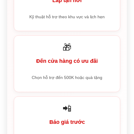
Lắp tận nơi
Kỹ thuật hỗ trợ theo khu vực và lịch hẹn
🎁
Đến cửa hàng có ưu đãi
Chọn hỗ trợ đến 500K hoặc quà tặng
📲
Báo giá trước