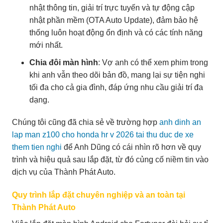
nhật thông tin, giải trí trực tuyến và tự động cập
nhật phần mềm (OTA Auto Update), đảm bảo hệ
thống luôn hoạt động ổn định và có các tính năng
mới nhất.
Chia đôi màn hình
: Vợ anh có thể xem phim trong
khi anh vẫn theo dõi bản đồ, mang lại sự tiện nghi
tối đa cho cả gia đình, đáp ứng nhu cầu giải trí đa
dạng.
Chúng tôi cũng đã chia sẻ về trường hợp
anh dinh an
lap man z100 cho honda hr v 2026 tai thu duc de xe
them tien nghi
để Anh Dũng có cái nhìn rõ hơn về quy
trình và hiệu quả sau lắp đặt, từ đó củng cố niềm tin vào
dịch vụ của Thành Phát Auto.
Quy trình lắp đặt chuyên nghiệp và an toàn tại
Thành Phát Auto