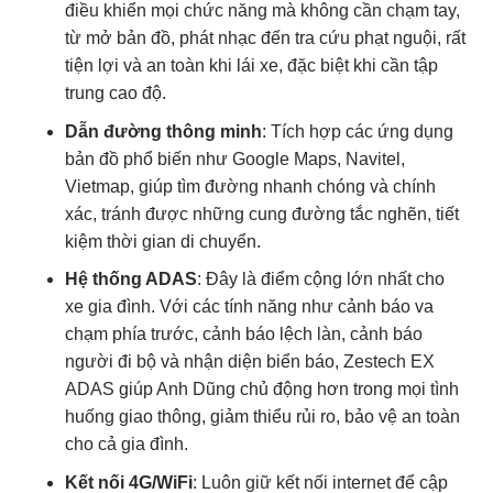
điều khiển mọi chức năng mà không cần chạm tay,
từ mở bản đồ, phát nhạc đến tra cứu phạt nguội, rất
tiện lợi và an toàn khi lái xe, đặc biệt khi cần tập
trung cao độ.
Dẫn đường thông minh
: Tích hợp các ứng dụng
bản đồ phổ biến như Google Maps, Navitel,
Vietmap, giúp tìm đường nhanh chóng và chính
xác, tránh được những cung đường tắc nghẽn, tiết
kiệm thời gian di chuyển.
Hệ thống ADAS
: Đây là điểm cộng lớn nhất cho
xe gia đình. Với các tính năng như cảnh báo va
chạm phía trước, cảnh báo lệch làn, cảnh báo
người đi bộ và nhận diện biển báo, Zestech EX
ADAS giúp Anh Dũng chủ động hơn trong mọi tình
huống giao thông, giảm thiểu rủi ro, bảo vệ an toàn
cho cả gia đình.
Kết nối 4G/WiFi
: Luôn giữ kết nối internet để cập