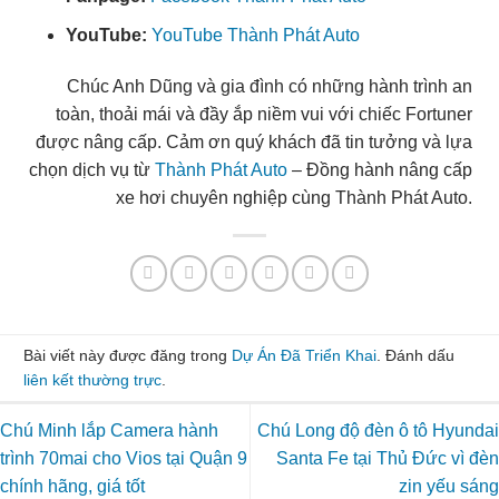
YouTube:
YouTube Thành Phát Auto
Chúc Anh Dũng và gia đình có những hành trình an
toàn, thoải mái và đầy ắp niềm vui với chiếc Fortuner
được nâng cấp. Cảm ơn quý khách đã tin tưởng và lựa
chọn dịch vụ từ
Thành Phát Auto
– Đồng hành nâng cấp
xe hơi chuyên nghiệp cùng Thành Phát Auto.
Bài viết này được đăng trong
Dự Án Đã Triển Khai
. Đánh dấu
liên kết thường trực
.
Chú Minh lắp Camera hành
Chú Long độ đèn ô tô Hyundai
trình 70mai cho Vios tại Quận 9
Santa Fe tại Thủ Đức vì đèn
chính hãng, giá tốt
zin yếu sáng