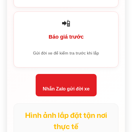
📲
Báo giá trước
Gửi đời xe để kiểm tra trước khi lắp
Nhắn Zalo gửi đời xe
Hình ảnh lắp đặt tận nơi
thực tế