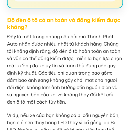
Độ đèn ô tô có an toàn và đăng kiểm được
không?
Đây là một trong những câu hỏi mà Thành Phát
Auto nhận được nhiều nhất từ khách hàng. Chúng
tôi khẳng định rằng, độ đèn ô tô hoàn toàn an toàn
và vẫn có thể đăng kiểm được, miễn là bạn lựa chọn
một xưởng độ xe uy tín và tuân thủ đúng các quy
định kỹ thuật. Các tiêu chí quan trọng bao gồm:
đảm bảo ánh sáng không gây chói mắt cho người
đối diện, không làm ảnh hưởng đến nguồn điện và
sự nguyên bản của xe, và không thay đổi kết cấu
đèn ô tô một cách tùy tiện.
Ví dụ, nếu xe của bạn không có bi cầu nguyên bản,
bạn chỉ nên thay bóng LED thay vì cố gắng lắp Bi
LED. Ngược lại, nếu xe đã có bi cầu, việc thay thế