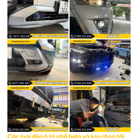
Các loại đèn ô tô phổ biến và lựa chọn tối