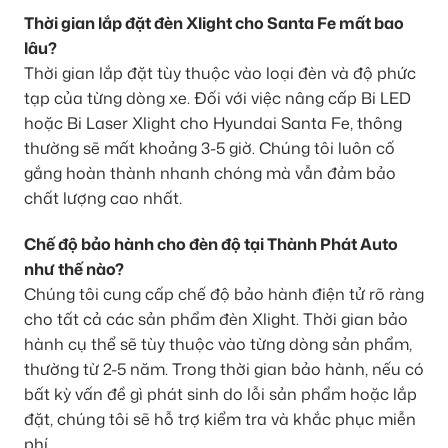
Thời gian lắp đặt đèn Xlight cho Santa Fe mất bao
lâu?
Thời gian lắp đặt tùy thuộc vào loại đèn và độ phức
tạp của từng dòng xe. Đối với việc nâng cấp Bi LED
hoặc Bi Laser Xlight cho Hyundai Santa Fe, thông
thường sẽ mất khoảng 3-5 giờ. Chúng tôi luôn cố
gắng hoàn thành nhanh chóng mà vẫn đảm bảo
chất lượng cao nhất.
Chế độ bảo hành cho đèn độ tại Thành Phát Auto
như thế nào?
Chúng tôi cung cấp chế độ bảo hành điện tử rõ ràng
cho tất cả các sản phẩm đèn Xlight. Thời gian bảo
hành cụ thể sẽ tùy thuộc vào từng dòng sản phẩm,
thường từ 2-5 năm. Trong thời gian bảo hành, nếu có
bất kỳ vấn đề gì phát sinh do lỗi sản phẩm hoặc lắp
đặt, chúng tôi sẽ hỗ trợ kiểm tra và khắc phục miễn
phí.