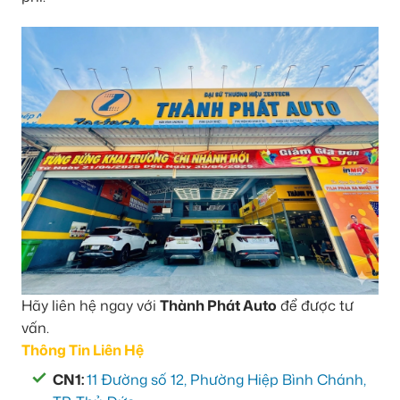
Hãy liên hệ ngay với
Thành Phát Auto
để được tư
vấn.
Thông Tin Liên Hệ
CN1:
11 Đường số 12, Phường Hiệp Bình Chánh,