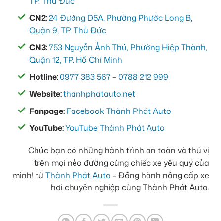
TP. Thủ Đức
CN2:
24 Đường D5A, Phường Phước Long B,
Quận 9, TP. Thủ Đức
CN3:
753 Nguyễn Ảnh Thủ, Phường Hiệp Thành,
Quận 12, TP. Hồ Chí Minh
Hotline:
0977 383 567
–
0788 212 999
Website:
thanhphatauto.net
Fanpage:
Facebook Thành Phát Auto
YouTube:
YouTube Thành Phát Auto
Chúc bạn có những hành trình an toàn và thú vị
trên mọi nẻo đường cùng chiếc xe yêu quý của
mình! từ
Thành Phát Auto
– Đồng hành nâng cấp xe
hơi chuyên nghiệp cùng Thành Phát Auto.