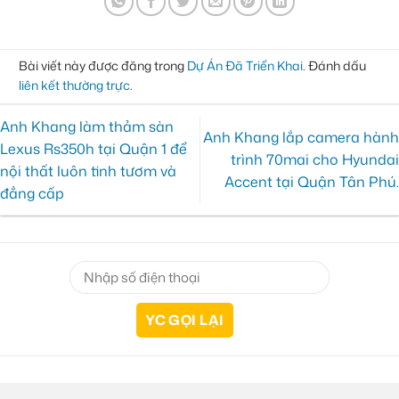
Bài viết này được đăng trong
Dự Án Đã Triển Khai
. Đánh dấu
liên kết thường trực
.
Anh Khang làm thảm sàn
Anh Khang lắp camera hành
Lexus Rs350h tại Quận 1 để
trình 70mai cho Hyundai
nội thất luôn tinh tươm và
Accent tại Quận Tân Phú.
đẳng cấp