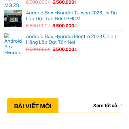
6.500.000
₫
5.500.000
₫
Android Box Hyundai Tucson 2026 Uy Tín
Lắp Đặt Tận Nơi TPHCM
6.500.000
₫
5.500.000
₫
Android Box Hyundai Elantra 2023 Chính
Hãng Lắp Đặt Tận Nơi
6.500.000
₫
5.500.000
₫
BÀI VIẾT MỚI
Xem tất cả