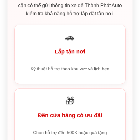
cận có thể gửi thông tin xe để Thành Phát Auto
kiểm tra khả năng hỗ trợ lắp đặt tận nơi.
🚗
Lắp tận nơi
Kỹ thuật hỗ trợ theo khu vực và lịch hẹn
🎁
Đến cửa hàng có ưu đãi
Chọn hỗ trợ đến 500K hoặc quà tặng