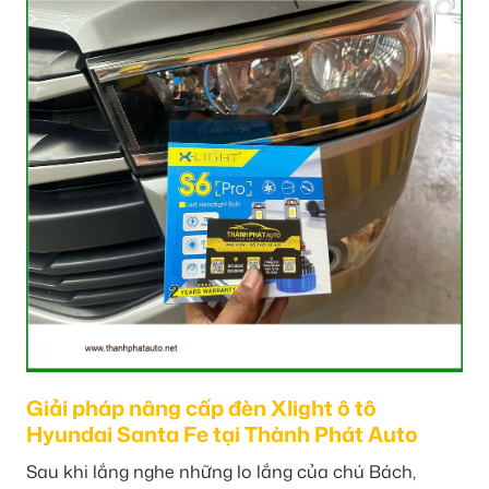
Giải pháp nâng cấp đèn Xlight ô tô
Hyundai Santa Fe tại Thành Phát Auto
Sau khi lắng nghe những lo lắng của chú Bách,