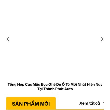
Tổng Hợp Các Mẫu Bọc Ghế Da Ô Tô Mới Nhất Hiện Nay
Tại Thành Phát Auto
SẢN PHẨM MỚI
Xem tất cả