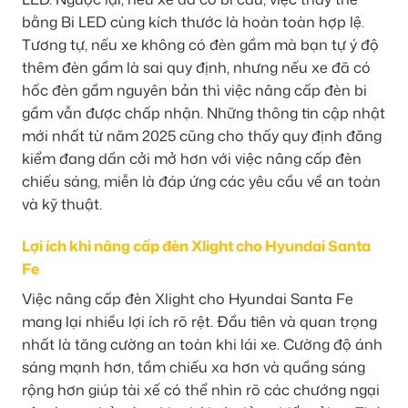
bằng Bi LED cùng kích thước là hoàn toàn hợp lệ.
Tương tự, nếu xe không có đèn gầm mà bạn tự ý độ
thêm đèn gầm là sai quy định, nhưng nếu xe đã có
hốc đèn gầm nguyên bản thì việc nâng cấp đèn bi
gầm vẫn được chấp nhận. Những thông tin cập nhật
mới nhất từ năm 2025 cũng cho thấy quy định đăng
kiểm đang dần cởi mở hơn với việc nâng cấp đèn
chiếu sáng, miễn là đáp ứng các yêu cầu về an toàn
và kỹ thuật.
Lợi ích khi nâng cấp đèn Xlight cho Hyundai Santa
Fe
Việc nâng cấp đèn Xlight cho Hyundai Santa Fe
mang lại nhiều lợi ích rõ rệt. Đầu tiên và quan trọng
nhất là tăng cường an toàn khi lái xe. Cường độ ánh
sáng mạnh hơn, tầm chiếu xa hơn và quầng sáng
rộng hơn giúp tài xế có thể nhìn rõ các chướng ngại