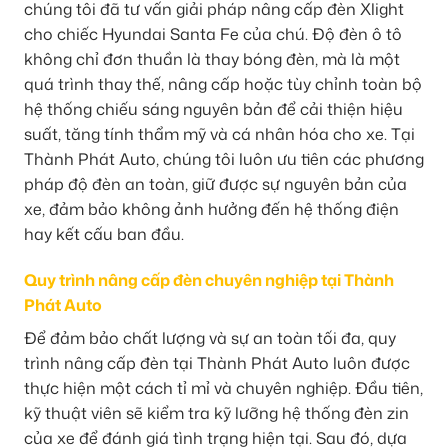
chúng tôi đã tư vấn giải pháp nâng cấp đèn Xlight
cho chiếc Hyundai Santa Fe của chú. Độ đèn ô tô
không chỉ đơn thuần là thay bóng đèn, mà là một
quá trình thay thế, nâng cấp hoặc tùy chỉnh toàn bộ
hệ thống chiếu sáng nguyên bản để cải thiện hiệu
suất, tăng tính thẩm mỹ và cá nhân hóa cho xe. Tại
Thành Phát Auto, chúng tôi luôn ưu tiên các phương
pháp độ đèn an toàn, giữ được sự nguyên bản của
xe, đảm bảo không ảnh hưởng đến hệ thống điện
hay kết cấu ban đầu.
Quy trình nâng cấp đèn chuyên nghiệp tại Thành
Phát Auto
Để đảm bảo chất lượng và sự an toàn tối đa, quy
trình nâng cấp đèn tại Thành Phát Auto luôn được
thực hiện một cách tỉ mỉ và chuyên nghiệp. Đầu tiên,
kỹ thuật viên sẽ kiểm tra kỹ lưỡng hệ thống đèn zin
của xe để đánh giá tình trạng hiện tại. Sau đó, dựa