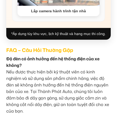
Lắp camera hành trình tận nhà
*Áp dụng tùy khu vực, lịch kỹ thuật và hạng mục thi công.
FAQ – Câu Hỏi Thường Gặp
Độ đèn có ảnh hưởng đến hệ thống điện của xe
không?
Nếu được thực hiện bởi kỹ thuật viên có kinh
nghiệm và sử dụng sản phẩm chính hãng, việc độ
đèn sẽ không ảnh hưởng đến hệ thống điện nguyên
bản của xe. Tại Thành Phát Auto, chúng tôi luôn
đảm bảo đi dây gọn gàng, sử dụng giắc cắm zin và
không cắt nối dây điện, giữ an toàn tuyệt đối cho xe
của bạn.