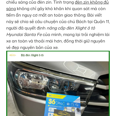
chiếu sáng của đèn zin. Tình trạng
đèn zin không đủ
sáng
không chỉ gây khó khăn khi quan sát mà còn
tiềm ẩn nguy cơ mất an toàn giao thông. Bài viết
này sẽ chia sẻ câu chuyện của chú Bách tại Quận 11,
người đã quyết định
nâng cấp đèn Xlight ô tô
Hyundai Santa Fe
của mình, mang lại trải nghiệm lái
xe an toàn và thoải mái hơn, đồng thời giữ nguyên
vẻ đẹp nguyên bản của xe.