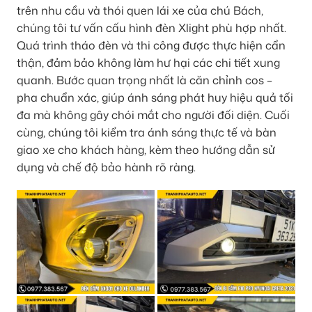
trên nhu cầu và thói quen lái xe của chú Bách,
chúng tôi tư vấn cấu hình đèn Xlight phù hợp nhất.
Quá trình tháo đèn và thi công được thực hiện cẩn
thận, đảm bảo không làm hư hại các chi tiết xung
quanh. Bước quan trọng nhất là căn chỉnh cos –
pha chuẩn xác, giúp ánh sáng phát huy hiệu quả tối
đa mà không gây chói mắt cho người đối diện. Cuối
cùng, chúng tôi kiểm tra ánh sáng thực tế và bàn
giao xe cho khách hàng, kèm theo hướng dẫn sử
dụng và chế độ bảo hành rõ ràng.