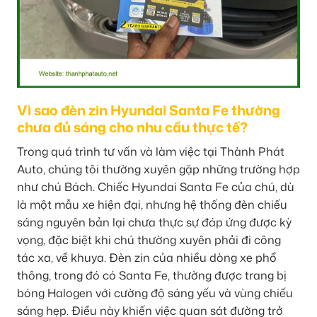
Vì sao đèn zin Hyundai Santa Fe thường
chưa đủ sáng cho nhu cầu thực tế?
Trong quá trình tư vấn và làm việc tại Thành Phát
Auto, chúng tôi thường xuyên gặp những trường hợp
như chú Bách. Chiếc Hyundai Santa Fe của chú, dù
là một mẫu xe hiện đại, nhưng hệ thống đèn chiếu
sáng nguyên bản lại chưa thực sự đáp ứng được kỳ
vọng, đặc biệt khi chú thường xuyên phải đi công
tác xa, về khuya. Đèn zin của nhiều dòng xe phổ
thông, trong đó có Santa Fe, thường được trang bị
bóng Halogen với cường độ sáng yếu và vùng chiếu
sáng hẹp. Điều này khiến việc quan sát đường trở