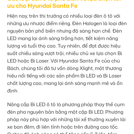
ưu cho Hyundai Santa Fe
Hiện nay, trên thị trường có nhiều loại đèn ô tô với
những ưu nhược điểm riêng. Đèn Halogen là loại đèn
nguyên bản phổ biến nhưng độ sáng hạn chế. Đèn
LED mang lại ánh sáng trắng hơn, tiết kiệm năng
lượng và tuổi thọ cao. Tuy nhiên, để đạt được hiệu
suất chiếu sáng vượt trội, nhiều chủ xe lựa chọn Bi
LED hoặc Bi Laser. Với Hyundai Santa Fe của chú
Bách, chúng tôi đã tư vấn dòng Xlight, một thương
hiệu nổi tiếng với các sản phẩm Bi LED và Bi Laser
chất lượng cao, mang lại ánh sáng mạnh mẽ và ổn
định.
Nâng cấp Bi LED ô tô là phương pháp thay thế cụm
đèn pha nguyên bản bằng một cặp Bi LED. Phương
pháp này phù hợp với những tài xế thường xuyên lái
xe ban đêm, đi liên tỉnh hoặc trên đường cao tốc.