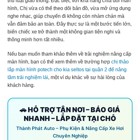
thủ luật giao thông. Đặc biệt, với khả năng chia đôi màn
hình, Chị vừa có thể theo dõi bản đồ, vừa mở ứng dụng
nghe nhạc, giúp chuyến đi không còn nhàm chán mà
vẫn đảm bảo an toàn. Đây thực sự là một bước tiến lớn,
biến chiếc xe trở thành một không gian tiện nghi và
thông minh hơn rất nhiều.
Nếu bạn muốn tham khảo thêm về trải nghiệm nâng cấp
màn hình, bạn có thể xem thêm về trường hợp
chị thảo
lắp màn hình potech cho kia seltos tại quận 2 để nâng
tầm trải nghiệm lái
, một ví dụ khác về sự hài lòng của
khách hàng.
🚗 HỖ TRỢ TẬN NƠI – BÁO GIÁ
NHANH – LẮP ĐẶT TẠI CHỖ
Thành Phát Auto – Phụ Kiện & Nâng Cấp Xe Hơi
Chuyên Nghiệp