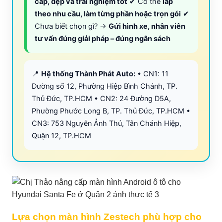
cấp, đẹp và trải nghiệm tốt
✔ Có thể
lắp
theo nhu cầu, làm từng phần hoặc trọn gói
✔
Chưa biết chọn gì? →
Gửi hình xe, nhân viên
tư vấn đúng giải pháp – đúng ngân sách
📍
Hệ thống Thành Phát Auto:
• CN1: 11
Đường số 12, Phường Hiệp Bình Chánh, TP.
Thủ Đức, TP.HCM • CN2: 24 Đường D5A,
Phường Phước Long B, TP. Thủ Đức, TP.HCM •
CN3: 753 Nguyễn Ảnh Thủ, Tân Chánh Hiệp,
Quận 12, TP.HCM
Lựa chọn màn hình Zestech phù hợp cho