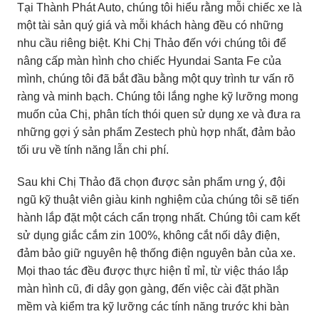
Tại Thành Phát Auto, chúng tôi hiểu rằng mỗi chiếc xe là
một tài sản quý giá và mỗi khách hàng đều có những
nhu cầu riêng biệt. Khi Chị Thảo đến với chúng tôi để
nâng cấp màn hình cho chiếc Hyundai Santa Fe của
mình, chúng tôi đã bắt đầu bằng một quy trình tư vấn rõ
ràng và minh bạch. Chúng tôi lắng nghe kỹ lưỡng mong
muốn của Chị, phân tích thói quen sử dụng xe và đưa ra
những gợi ý sản phẩm Zestech phù hợp nhất, đảm bảo
tối ưu về tính năng lẫn chi phí.
Sau khi Chị Thảo đã chọn được sản phẩm ưng ý, đội
ngũ kỹ thuật viên giàu kinh nghiệm của chúng tôi sẽ tiến
hành lắp đặt một cách cẩn trọng nhất. Chúng tôi cam kết
sử dụng giắc cắm zin 100%, không cắt nối dây điện,
đảm bảo giữ nguyên hệ thống điện nguyên bản của xe.
Mọi thao tác đều được thực hiện tỉ mỉ, từ việc tháo lắp
màn hình cũ, đi dây gọn gàng, đến việc cài đặt phần
mềm và kiểm tra kỹ lưỡng các tính năng trước khi bàn