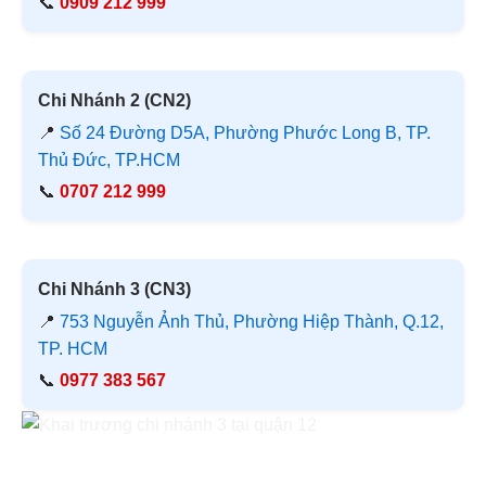
📞
0909 212 999
Chi Nhánh 2 (CN2)
📍
Số 24 Đường D5A, Phường Phước Long B, TP.
Thủ Đức, TP.HCM
📞
0707 212 999
Chi Nhánh 3 (CN3)
📍
753 Nguyễn Ảnh Thủ, Phường Hiệp Thành, Q.12,
TP. HCM
📞
0977 383 567