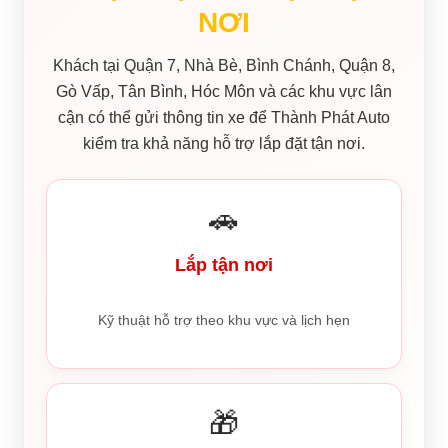
NƠI
Khách tại Quận 7, Nhà Bè, Bình Chánh, Quận 8,
Gò Vấp, Tân Bình, Hóc Môn và các khu vực lân
cận có thể gửi thông tin xe để Thành Phát Auto
kiểm tra khả năng hỗ trợ lắp đặt tận nơi.
🚗
Lắp tận nơi
Kỹ thuật hỗ trợ theo khu vực và lịch hẹn
🎁