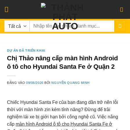
Bỏ
qua
nội
Tìm
dung
kiếm:
DỰ ÁN ĐÃ TRIỂN KHAI
Chị Thảo nâng cấp màn hình Android
ô tô cho Hyundai Santa Fe ở Quận 2
ĐĂNG VÀO
09/06/2026
BỞI
NGUYỄN QUANG MINH
Chiếc Hyundai Santa Fe của bạn đang dần trở nên lỗi
thời với màn hình zin kém tính năng? Đừng để trải
nghiệm lái xe bị giới hạn bởi công nghệ cũ. Việc nâng
cấp
màn hình Android ô tô cho Hyundai Santa Fe ở