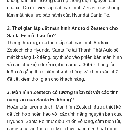
không làm ảnh hưởng đến hệ thống điện nguyên bản
của xe. Do đó, việc lắp đặt màn hình Zestech sẽ không
làm mất hiệu lực bảo hành của Hyundai Santa Fe.
2. Thời gian lắp đặt màn hình Android Zestech cho
Santa Fe mất bao lâu?
Thông thường, quá trình lắp đặt màn hình Android
Zestech cho Hyundai Santa Fe tại Thành Phát Auto sẽ
mất khoảng 1-2 tiếng, tùy thuộc vào phiên bản màn hình
và các phụ kiện đi kèm (như camera 360). Chúng tôi
luôn cố gắng thực hiện nhanh chóng và chính xác nhất
để tiết kiệm thời gian cho khách hàng.
3. Màn hình Zestech có tương thích tốt với các tính
năng zin của Santa Fe không?
Hoàn toàn tương thích. Màn hình Zestech được thiết kế
để tích hợp hoàn hảo với các tính năng nguyên bản của
Hyundai Santa Fe như điều khiển vô lăng, cảm biến lùi,
camera lùi zin (nếu có). Mọi chức năng đều hoạt động