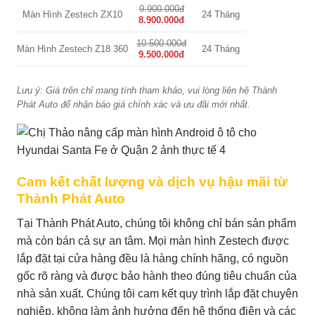
9.900.000đ
Màn Hình Zestech ZX10
24 Tháng
8.900.000đ
10.500.000đ
Màn Hình Zestech Z18 360
24 Tháng
9.500.000đ
Lưu ý: Giá trên chỉ mang tính tham khảo, vui lòng liên hệ Thành
Phát Auto để nhận báo giá chính xác và ưu đãi mới nhất.
Cam kết chất lượng và dịch vụ hậu mãi từ
Thành Phát Auto
Tại Thành Phát Auto, chúng tôi không chỉ bán sản phẩm
mà còn bán cả sự an tâm. Mọi màn hình Zestech được
lắp đặt tại cửa hàng đều là hàng chính hãng, có nguồn
gốc rõ ràng và được bảo hành theo đúng tiêu chuẩn của
nhà sản xuất. Chúng tôi cam kết quy trình lắp đặt chuyên
nghiệp, không làm ảnh hưởng đến hệ thống điện và các