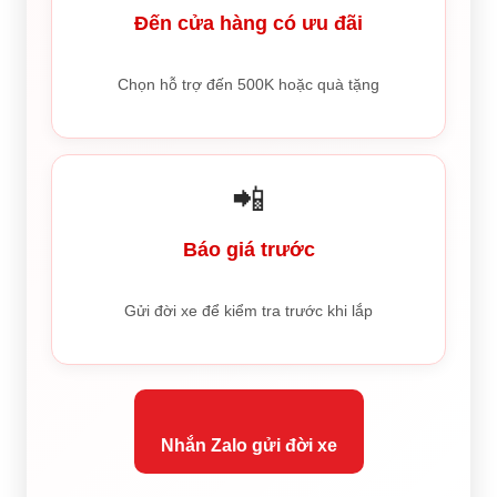
Đến cửa hàng có ưu đãi
Chọn hỗ trợ đến 500K hoặc quà tặng
📲
Báo giá trước
Gửi đời xe để kiểm tra trước khi lắp
Nhắn Zalo gửi đời xe