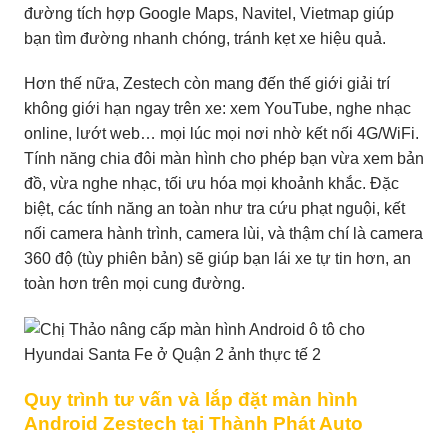
đường tích hợp Google Maps, Navitel, Vietmap giúp
bạn tìm đường nhanh chóng, tránh kẹt xe hiệu quả.
Hơn thế nữa, Zestech còn mang đến thế giới giải trí
không giới hạn ngay trên xe: xem YouTube, nghe nhạc
online, lướt web… mọi lúc mọi nơi nhờ kết nối 4G/WiFi.
Tính năng chia đôi màn hình cho phép bạn vừa xem bản
đồ, vừa nghe nhạc, tối ưu hóa mọi khoảnh khắc. Đặc
biệt, các tính năng an toàn như tra cứu phạt nguội, kết
nối camera hành trình, camera lùi, và thậm chí là camera
360 độ (tùy phiên bản) sẽ giúp bạn lái xe tự tin hơn, an
toàn hơn trên mọi cung đường.
Quy trình tư vấn và lắp đặt màn hình
Android Zestech tại Thành Phát Auto