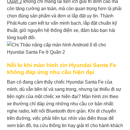
Quận 2
không chỉ mang lại tiện ích giải trí đỉnh cao mà
còn tăng cường an toàn, mà còn quan trọng hơn là phải
chọn đúng sản phẩm và đơn vị lắp đặt uy tín. Thành
Phát Auto cam kết tư vấn minh bạch, lắp đặt chuẩn kỹ
thuật, giữ nguyên hệ thống điện xe, đảm bảo bạn hài
lòng tuyệt đối.
Nỗi lo khi màn hình zin Hyundai Santa Fe
không đáp ứng nhu cầu hiện đại
Bạn có đang cảm thấy chiếc Hyundai Santa Fe của
mình, dù vẫn bền bỉ và sang trọng, nhưng lại thiếu đi sự
tiện nghi của một chiếc xe hiện đại? Màn hình zin theo
xe thường chỉ đáp ứng những nhu cầu cơ bản nhất:
nghe radio, kết nối Bluetooth đơn giản. Khi di chuyển
trên đường, việc phải liên tục nhìn vào điện thoại để
xem bản đồ, tra cứu thông tin hay giải trí cho hành khách