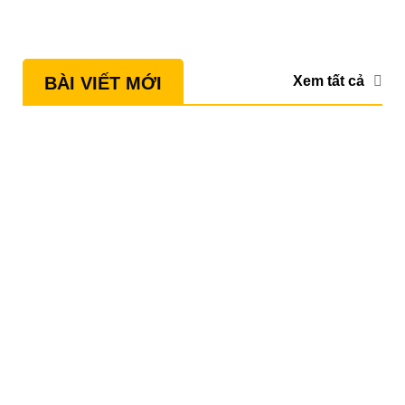
Xem tất cả
BÀI VIẾT MỚI