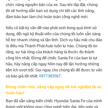
chức năng nguyên bản của xe. Sau khi lắp đặt, chúng
tôi sẽ hướng dẫn bạn sử dụng chi tiết các tính năng,
đảm bảo bạn làm chủ hoàn toàn công nghệ mới.
Nếu có bất kỳ vấn đề nào phát sinh trong quá trình sử
dụng, đội ngũ kỹ thuật viên của chúng tôi luôn sẵn sàng
hỗ trợ nhanh chóng và tận tình. Dịch vụ hậu mãi chu đáo
là điều mà Thành Phát Auto luôn tự hào. Chúng tôi tin
rằng, sự hài lòng của khách hàng là thước đo thành
công lớn nhất. Đừng để chiếc Santa Fe của bạn bị tụt
hậu, hãy nâng cấp ngay hôm nay để tận hưởng những
tiện ích vượt trội. Gọi ngay cho chúng tôi để được tư vấn
và báo giá tốt nhất:
0977383567
.
Đừng chần chừ, nâng cấp ngay để trải nghiệm lái xe
hoàn hảo!
Bạn đã sẵn sàng biến chiếc Hyundai Santa Fe của mình
thành một không gian công nghệ hiện đại, tiện nghi và