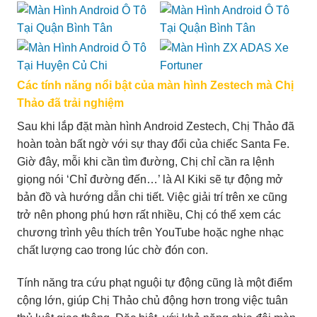
Các tính năng nổi bật của màn hình Zestech mà Chị
Thảo đã trải nghiệm
Sau khi lắp đặt màn hình Android Zestech, Chị Thảo đã
hoàn toàn bất ngờ với sự thay đổi của chiếc Santa Fe.
Giờ đây, mỗi khi cần tìm đường, Chị chỉ cần ra lệnh
giọng nói ‘Chỉ đường đến…’ là AI Kiki sẽ tự động mở
bản đồ và hướng dẫn chi tiết. Việc giải trí trên xe cũng
trở nên phong phú hơn rất nhiều, Chị có thể xem các
chương trình yêu thích trên YouTube hoặc nghe nhạc
chất lượng cao trong lúc chờ đón con.
Tính năng tra cứu phạt nguội tự động cũng là một điểm
cộng lớn, giúp Chị Thảo chủ động hơn trong việc tuân