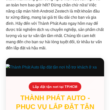
an toàn hơn bao giờ hết? Đừng chần chừ nữa! Việc
nâng cấp màn hình Android Zestech là một khoản đầu
tư xứng đáng, mang lại giá trị lâu dài cho bạn và gia
đình. Hãy đến với Thành Phát Auto ngay hôm nay để
được trải nghiệm dịch vụ chuyên nghiệp, sản phẩm chất
lượng và sự tư vấn tận tâm nhất. Chúng tôi cam kết
mang đến cho bạn sự hài lòng tuyệt đối, từ khâu tư vấn
đến lắp đặt và hậu mãi.
Lắp đặt tận nơi tại TP.HCM
THÀNH PHÁT AUTO -
PHỤC VỤ LẮP ĐẶT TẬN