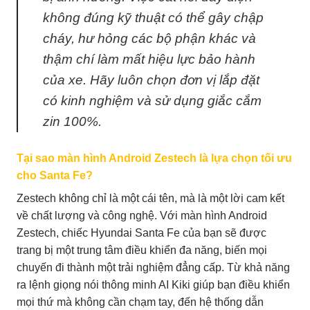
không đúng kỹ thuật có thể gây chập
cháy, hư hỏng các bộ phận khác và
thậm chí làm mất hiệu lực bảo hành
của xe. Hãy luôn chọn đơn vị lắp đặt
có kinh nghiệm và sử dụng giắc cắm
zin 100%.
Tại sao màn hình Android Zestech là lựa chọn tối ưu
cho Santa Fe?
Zestech không chỉ là một cái tên, mà là một lời cam kết
về chất lượng và công nghệ. Với màn hình Android
Zestech, chiếc Hyundai Santa Fe của bạn sẽ được
trang bị một trung tâm điều khiển đa năng, biến mọi
chuyến đi thành một trải nghiệm đẳng cấp. Từ khả năng
ra lệnh giọng nói thông minh AI Kiki giúp bạn điều khiển
mọi thứ mà không cần chạm tay, đến hệ thống dẫn