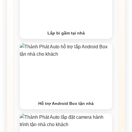
Lắp bi gầm tại nhà
Hỗ trợ Android Box tận nhà