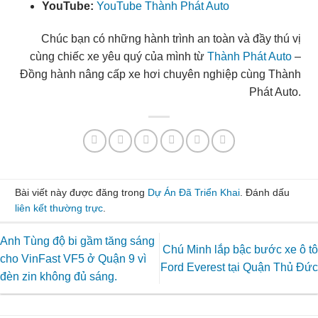
YouTube:
YouTube Thành Phát Auto
Chúc bạn có những hành trình an toàn và đầy thú vị
cùng chiếc xe yêu quý của mình từ
Thành Phát Auto
–
Đồng hành nâng cấp xe hơi chuyên nghiệp cùng Thành
Phát Auto.
Bài viết này được đăng trong
Dự Án Đã Triển Khai
. Đánh dấu
liên kết thường trực
.
Anh Tùng độ bi gầm tăng sáng
Chú Minh lắp bậc bước xe ô tô
cho VinFast VF5 ở Quận 9 vì
Ford Everest tại Quận Thủ Đức
đèn zin không đủ sáng.