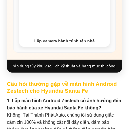
Lắp camera hành trình tận nhà
*Áp dụng tùy khu vực, lịch kỹ thuật và hạng mục thi công.
Câu hỏi thường gặp về màn hình Android
Zestech cho Hyundai Santa Fe
1. Lắp màn hình Android Zestech có ảnh hưởng đến
bảo hành của xe Hyundai Santa Fe không?
Không. Tại Thành Phát Auto, chúng tôi sử dụng giắc
cắm zin 100% và không cắt nối dây điện, đảm bảo