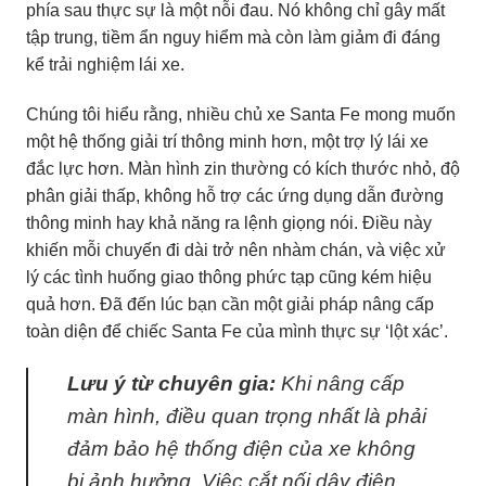
phía sau thực sự là một nỗi đau. Nó không chỉ gây mất
tập trung, tiềm ẩn nguy hiểm mà còn làm giảm đi đáng
kể trải nghiệm lái xe.
Chúng tôi hiểu rằng, nhiều chủ xe Santa Fe mong muốn
một hệ thống giải trí thông minh hơn, một trợ lý lái xe
đắc lực hơn. Màn hình zin thường có kích thước nhỏ, độ
phân giải thấp, không hỗ trợ các ứng dụng dẫn đường
thông minh hay khả năng ra lệnh giọng nói. Điều này
khiến mỗi chuyến đi dài trở nên nhàm chán, và việc xử
lý các tình huống giao thông phức tạp cũng kém hiệu
quả hơn. Đã đến lúc bạn cần một giải pháp nâng cấp
toàn diện để chiếc Santa Fe của mình thực sự ‘lột xác’.
Lưu ý từ chuyên gia:
Khi nâng cấp
màn hình, điều quan trọng nhất là phải
đảm bảo hệ thống điện của xe không
bị ảnh hưởng. Việc cắt nối dây điện