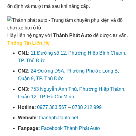
ổn định và mượt mà sau khi nâng cấp.
Hãy liên hệ ngay với
Thành Phát Auto
để được tư vấn.
Thông Tin Liên Hệ
CN1:
11 Đường số 12, Phường Hiệp Bình Chánh,
TP. Thủ Đức
CN2:
24 Đường D5A, Phường Phước Long B,
Quận 9, TP. Thủ Đức
CN3:
753 Nguyễn Ảnh Thủ, Phường Hiệp Thành,
Quận 12, TP. Hồ Chí Minh
Hotline:
0977 383 567
–
0788 212 999
Website:
thanhphatauto.net
Fanpage:
Facebook Thành Phát Auto