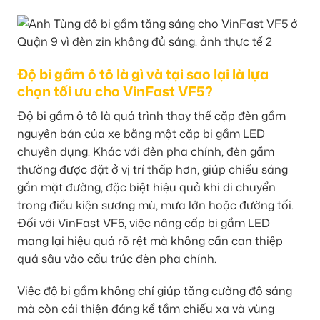
Độ bi gầm ô tô là gì và tại sao lại là lựa
chọn tối ưu cho VinFast VF5?
Độ bi gầm ô tô là quá trình thay thế cặp đèn gầm
nguyên bản của xe bằng một cặp bi gầm LED
chuyên dụng. Khác với đèn pha chính, đèn gầm
thường được đặt ở vị trí thấp hơn, giúp chiếu sáng
gần mặt đường, đặc biệt hiệu quả khi di chuyển
trong điều kiện sương mù, mưa lớn hoặc đường tối.
Đối với VinFast VF5, việc nâng cấp bi gầm LED
mang lại hiệu quả rõ rệt mà không cần can thiệp
quá sâu vào cấu trúc đèn pha chính.
Việc độ bi gầm không chỉ giúp tăng cường độ sáng
mà còn cải thiện đáng kể tầm chiếu xa và vùng