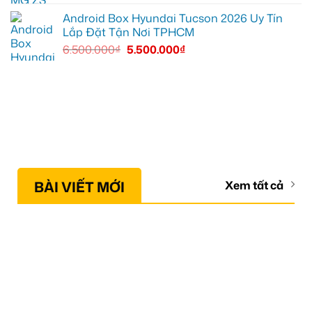
Android Box Hyundai Tucson 2026 Uy Tín
Lắp Đặt Tận Nơi TPHCM
6.500.000
₫
5.500.000
₫
BÀI VIẾT MỚI
Xem tất cả