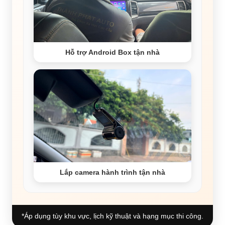
Hỗ trợ Android Box tận nhà
Lắp camera hành trình tận nhà
*Áp dụng tùy khu vực, lịch kỹ thuật và hạng mục thi công.