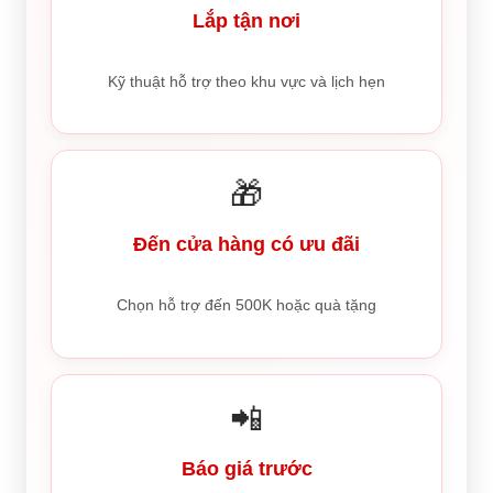
Lắp tận nơi
Kỹ thuật hỗ trợ theo khu vực và lịch hẹn
🎁
Đến cửa hàng có ưu đãi
Chọn hỗ trợ đến 500K hoặc quà tặng
📲
Báo giá trước