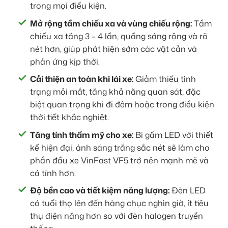
trong mọi điều kiện.
Mở rộng tầm chiếu xa và vùng chiếu rộng:
Tầm
chiếu xa tăng 3 – 4 lần, quầng sáng rộng và rõ
nét hơn, giúp phát hiện sớm các vật cản và
phản ứng kịp thời.
Cải thiện an toàn khi lái xe:
Giảm thiểu tình
trạng mỏi mắt, tăng khả năng quan sát, đặc
biệt quan trọng khi đi đêm hoặc trong điều kiện
thời tiết khắc nghiệt.
Tăng tính thẩm mỹ cho xe:
Bi gầm LED với thiết
kế hiện đại, ánh sáng trắng sắc nét sẽ làm cho
phần đầu xe VinFast VF5 trở nên mạnh mẽ và
cá tính hơn.
Độ bền cao và tiết kiệm năng lượng:
Đèn LED
có tuổi thọ lên đến hàng chục nghìn giờ, ít tiêu
thụ điện năng hơn so với đèn halogen truyền