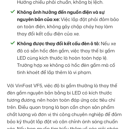
Hướng chiếu phải chuẩn, không bị lệch.
Không ảnh hưởng đến nguồn điện và sự
nguyên bản của xe:
Việc lắp đặt phải đảm bảo
an toàn điện, không gây chập cháy hay làm
thay đổi kết cấu điện của xe.
Không được thay đổi kết cấu đèn ô tô:
Nếu xe
đã có sẵn hốc đèn gầm, việc thay thế bi gầm
LED cùng kích thước là hoàn toàn hợp lệ.
Trường hợp xe không có hốc đèn gầm mà cố
tình khoét để lắp thêm là vi phạm.
Với VinFast VF5, việc độ bi gầm thường là thay thế
đèn gầm nguyên bản bằng bi LED có kích thước
tương đương, nên hoàn toàn đáp ứng các tiêu chí
trên. Điều quan trọng là bạn cần chọn sản phẩm
chất lượng và đơn vị thi công chuyên nghiệp để đảm
bảo kỹ thuật lắp đặt và căn chỉnh ánh sáng chuẩn
xác. Nếu bạn muốn tìm hiểu thêm về các giải pháp