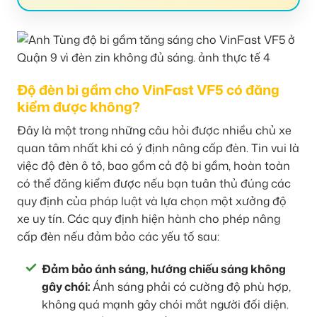
Độ đèn bi gầm cho VinFast VF5 có đăng
kiểm được không?
Đây là một trong những câu hỏi được nhiều chủ xe
quan tâm nhất khi có ý định nâng cấp đèn. Tin vui là
việc độ đèn ô tô, bao gồm cả độ bi gầm, hoàn toàn
có thể đăng kiểm được nếu bạn tuân thủ đúng các
quy định của pháp luật và lựa chọn một xưởng độ
xe uy tín. Các quy định hiện hành cho phép nâng
cấp đèn nếu đảm bảo các yếu tố sau:
Đảm bảo ánh sáng, hướng chiếu sáng không
gây chói:
Ánh sáng phải có cường độ phù hợp,
không quá mạnh gây chói mắt người đối diện.