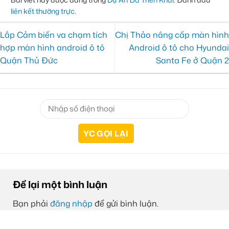
liên kết thường trực
.
Lắp Cảm biến va chạm tích
Chị Thảo nâng cấp màn hình
hợp màn hình android ô tô
Android ô tô cho Hyundai
Quận Thủ Đức
Santa Fe ở Quận 2
Để lại một bình luận
Bạn phải
đăng nhập
để gửi bình luận.