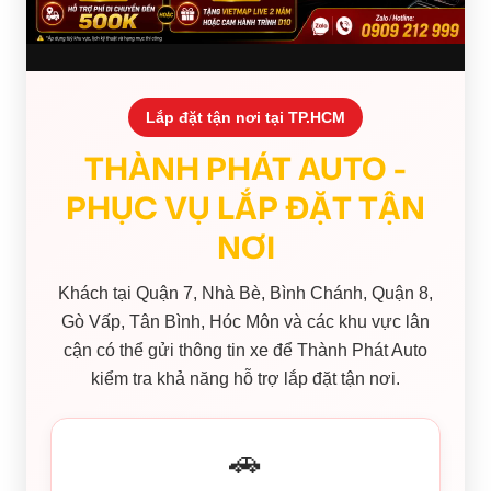
Lắp đặt tận nơi tại TP.HCM
THÀNH PHÁT AUTO -
PHỤC VỤ LẮP ĐẶT TẬN
NƠI
Khách tại Quận 7, Nhà Bè, Bình Chánh, Quận 8,
Gò Vấp, Tân Bình, Hóc Môn và các khu vực lân
cận có thể gửi thông tin xe để Thành Phát Auto
kiểm tra khả năng hỗ trợ lắp đặt tận nơi.
🚗