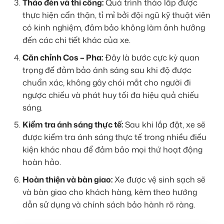
Tháo đèn và thi công:
Quá trình tháo lắp được
thực hiện cẩn thận, tỉ mỉ bởi đội ngũ kỹ thuật viên
có kinh nghiệm, đảm bảo không làm ảnh hưởng
đến các chi tiết khác của xe.
Căn chỉnh Cos – Pha:
Đây là bước cực kỳ quan
trọng để đảm bảo ánh sáng sau khi độ được
chuẩn xác, không gây chói mắt cho người đi
ngược chiều và phát huy tối đa hiệu quả chiếu
sáng.
Kiểm tra ánh sáng thực tế:
Sau khi lắp đặt, xe sẽ
được kiểm tra ánh sáng thực tế trong nhiều điều
kiện khác nhau để đảm bảo mọi thứ hoạt động
hoàn hảo.
Hoàn thiện và bàn giao:
Xe được vệ sinh sạch sẽ
và bàn giao cho khách hàng, kèm theo hướng
dẫn sử dụng và chính sách bảo hành rõ ràng.