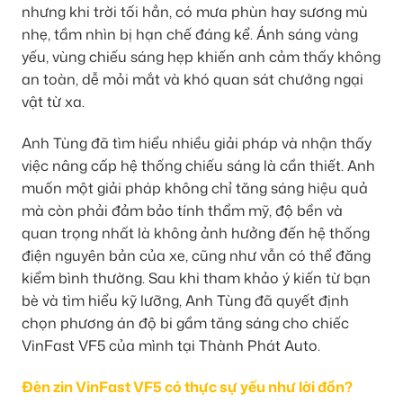
nhưng khi trời tối hẳn, có mưa phùn hay sương mù
nhẹ, tầm nhìn bị hạn chế đáng kể. Ánh sáng vàng
yếu, vùng chiếu sáng hẹp khiến anh cảm thấy không
an toàn, dễ mỏi mắt và khó quan sát chướng ngại
vật từ xa.
Anh Tùng đã tìm hiểu nhiều giải pháp và nhận thấy
việc nâng cấp hệ thống chiếu sáng là cần thiết. Anh
muốn một giải pháp không chỉ tăng sáng hiệu quả
mà còn phải đảm bảo tính thẩm mỹ, độ bền và
quan trọng nhất là không ảnh hưởng đến hệ thống
điện nguyên bản của xe, cũng như vẫn có thể đăng
kiểm bình thường. Sau khi tham khảo ý kiến từ bạn
bè và tìm hiểu kỹ lưỡng, Anh Tùng đã quyết định
chọn phương án độ bi gầm tăng sáng cho chiếc
VinFast VF5 của mình tại Thành Phát Auto.
Đèn zin VinFast VF5 có thực sự yếu như lời đồn?