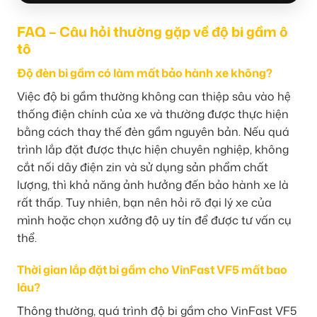
FAQ – Câu hỏi thường gặp về độ bi gầm ô
tô
Độ đèn bi gầm có làm mất bảo hành xe không?
Việc độ bi gầm thường không can thiệp sâu vào hệ
thống điện chính của xe và thường được thực hiện
bằng cách thay thế đèn gầm nguyên bản. Nếu quá
trình lắp đặt được thực hiện chuyên nghiệp, không
cắt nối dây điện zin và sử dụng sản phẩm chất
lượng, thì khả năng ảnh hưởng đến bảo hành xe là
rất thấp. Tuy nhiên, bạn nên hỏi rõ đại lý xe của
mình hoặc chọn xưởng độ uy tín để được tư vấn cụ
thể.
Thời gian lắp đặt bi gầm cho VinFast VF5 mất bao
lâu?
Thông thường, quá trình độ bi gầm cho VinFast VF5