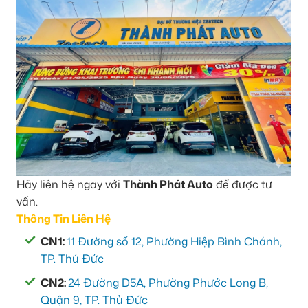
Hãy liên hệ ngay với
Thành Phát Auto
để được tư
vấn.
Thông Tin Liên Hệ
CN1:
11 Đường số 12, Phường Hiệp Bình Chánh,
TP. Thủ Đức
CN2:
24 Đường D5A, Phường Phước Long B,
Quận 9, TP. Thủ Đức