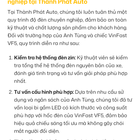
nghiệp tại Thành Phát Auto
Tại Thành Phát Auto, chúng tôi luôn tuân thủ một
quy trình độ đèn chuyên nghiệp, đảm bảo an toàn
kỹ thuật và chất lượng sản phẩm cho khách hàng.
Đối với trường hợp của Anh Tùng và chiếc VinFast
VF5, quy trình diễn ra như sau:
Kiểm tra hệ thống đèn zin:
Kỹ thuật viên sẽ kiểm
tra tổng thể hệ thống đèn nguyên bản của xe,
đánh giá tình trạng và tư vấn giải pháp phù hợp
nhất.
Tư vấn cấu hình phù hợp:
Dựa trên nhu cầu sử
dụng và ngân sách của Anh Tùng, chúng tôi đã tư
vấn loại bi gầm LED có kích thước và công suất
phù hợp với hốc đèn của VinFast VF5, đảm bảo
hiệu quả chiếu sáng tối ưu mà không gây chói
mắt người đối diện.