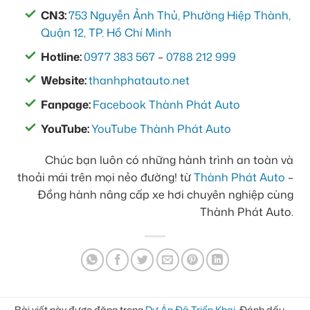
CN3:
753 Nguyễn Ảnh Thủ, Phường Hiệp Thành,
Quận 12, TP. Hồ Chí Minh
Hotline:
0977 383 567
–
0788 212 999
Website:
thanhphatauto.net
Fanpage:
Facebook Thành Phát Auto
YouTube:
YouTube Thành Phát Auto
Chúc bạn luôn có những hành trình an toàn và
thoải mái trên mọi nẻo đường! từ
Thành Phát Auto
–
Đồng hành nâng cấp xe hơi chuyên nghiệp cùng
Thành Phát Auto.
Bài viết này được đăng trong
Dự Án Đã Triển Khai
. Đánh dấu