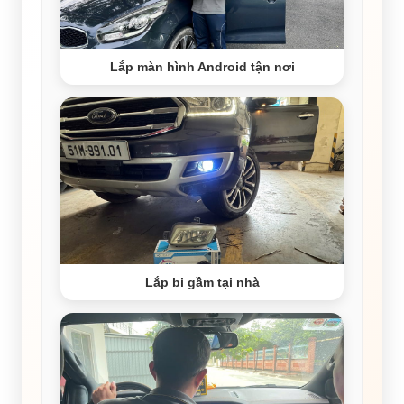
Lắp màn hình Android tận nơi
Lắp bi gầm tại nhà