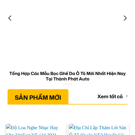
Tổng Hợp Các Mẫu Bọc Ghế Da Ô Tô Mới Nhất Hiện Nay
Tại Thành Phát Auto
SẢN PHẨM MỚI
Xem tất cả