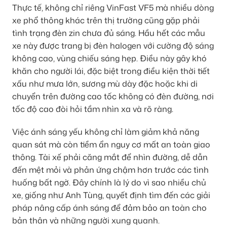
Thực tế, không chỉ riêng VinFast VF5 mà nhiều dòng
xe phổ thông khác trên thị trường cũng gặp phải
tình trạng đèn zin chưa đủ sáng. Hầu hết các mẫu
xe này được trang bị đèn halogen với cường độ sáng
không cao, vùng chiếu sáng hẹp. Điều này gây khó
khăn cho người lái, đặc biệt trong điều kiện thời tiết
xấu như mưa lớn, sương mù dày đặc hoặc khi di
chuyển trên đường cao tốc không có đèn đường, nơi
tốc độ cao đòi hỏi tầm nhìn xa và rõ ràng.
Việc ánh sáng yếu không chỉ làm giảm khả năng
quan sát mà còn tiềm ẩn nguy cơ mất an toàn giao
thông. Tài xế phải căng mắt để nhìn đường, dễ dẫn
đến mệt mỏi và phản ứng chậm hơn trước các tình
huống bất ngờ. Đây chính là lý do vì sao nhiều chủ
xe, giống như Anh Tùng, quyết định tìm đến các giải
pháp nâng cấp ánh sáng để đảm bảo an toàn cho
bản thân và những người xung quanh.