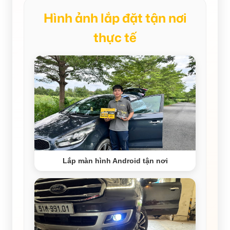
Hình ảnh lắp đặt tận nơi
thực tế
Lắp màn hình Android tận nơi