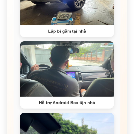
Lắp bi gầm tại nhà
Hỗ trợ Android Box tận nhà