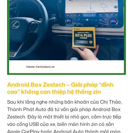
Android Box Zestech – Giải pháp “đỉnh
cao” không can thiệp hệ thống zin
Sau khi lắng nghe những băn khoăn của Chị Thảo,
Thành Phát Auto đã tư vấn giải pháp Android Box
Zestech. Đây là một thiết bị nhỏ gọn, cắm trực tiếp
vào cổng USB của xe, biến màn hình zin có sẵn
Apple CarPlay hoặc Android Auto thành một màn