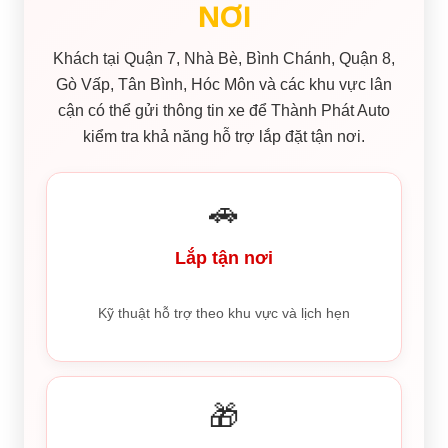
NƠI
Khách tại Quận 7, Nhà Bè, Bình Chánh, Quận 8,
Gò Vấp, Tân Bình, Hóc Môn và các khu vực lân
cận có thể gửi thông tin xe để Thành Phát Auto
kiểm tra khả năng hỗ trợ lắp đặt tận nơi.
🚗
Lắp tận nơi
Kỹ thuật hỗ trợ theo khu vực và lịch hẹn
🎁