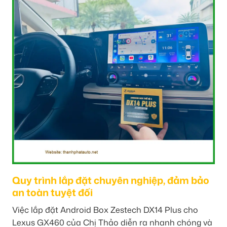
Quy trình lắp đặt chuyên nghiệp, đảm bảo
an toàn tuyệt đối
Việc lắp đặt Android Box Zestech DX14 Plus cho
Lexus GX460 của Chị Thảo diễn ra nhanh chóng và