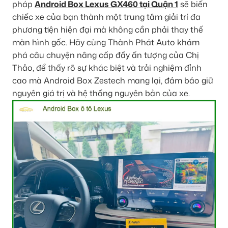
pháp
Android Box Lexus GX460 tại Quận 1
sẽ biến
chiếc xe của bạn thành một trung tâm giải trí đa
phương tiện hiện đại mà không cần phải thay thế
màn hình gốc. Hãy cùng Thành Phát Auto khám
phá câu chuyện nâng cấp đầy ấn tượng của Chị
Thảo, để thấy rõ sự khác biệt và trải nghiệm đỉnh
cao mà Android Box Zestech mang lại, đảm bảo giữ
nguyên giá trị và hệ thống nguyên bản của xe.