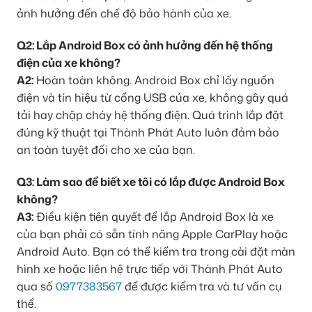
ảnh hưởng đến chế độ bảo hành của xe.
Q2: Lắp Android Box có ảnh hưởng đến hệ thống
điện của xe không?
A2:
Hoàn toàn không. Android Box chỉ lấy nguồn
điện và tín hiệu từ cổng USB của xe, không gây quá
tải hay chập cháy hệ thống điện. Quá trình lắp đặt
đúng kỹ thuật tại Thành Phát Auto luôn đảm bảo
an toàn tuyệt đối cho xe của bạn.
Q3: Làm sao để biết xe tôi có lắp được Android Box
không?
A3:
Điều kiện tiên quyết để lắp Android Box là xe
của bạn phải có sẵn tính năng Apple CarPlay hoặc
Android Auto. Bạn có thể kiểm tra trong cài đặt màn
hình xe hoặc liên hệ trực tiếp với Thành Phát Auto
qua số
0977383567
để được kiểm tra và tư vấn cụ
thể.