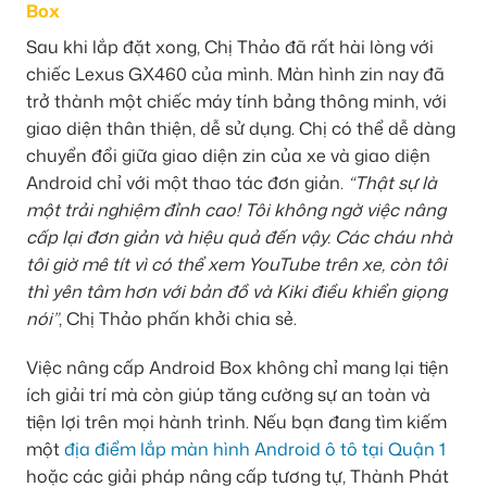
Box
Sau khi lắp đặt xong, Chị Thảo đã rất hài lòng với
chiếc Lexus GX460 của mình. Màn hình zin nay đã
trở thành một chiếc máy tính bảng thông minh, với
giao diện thân thiện, dễ sử dụng. Chị có thể dễ dàng
chuyển đổi giữa giao diện zin của xe và giao diện
Android chỉ với một thao tác đơn giản.
“Thật sự là
một trải nghiệm đỉnh cao! Tôi không ngờ việc nâng
cấp lại đơn giản và hiệu quả đến vậy. Các cháu nhà
tôi giờ mê tít vì có thể xem YouTube trên xe, còn tôi
thì yên tâm hơn với bản đồ và Kiki điều khiển giọng
nói”
, Chị Thảo phấn khởi chia sẻ.
Việc nâng cấp Android Box không chỉ mang lại tiện
ích giải trí mà còn giúp tăng cường sự an toàn và
tiện lợi trên mọi hành trình. Nếu bạn đang tìm kiếm
một
địa điểm lắp màn hình Android ô tô tại Quận 1
hoặc các giải pháp nâng cấp tương tự, Thành Phát