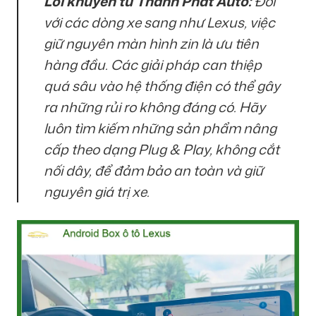
Lời khuyên từ Thành Phát Auto:
Đối
với các dòng xe sang như Lexus, việc
giữ nguyên màn hình zin là ưu tiên
hàng đầu. Các giải pháp can thiệp
quá sâu vào hệ thống điện có thể gây
ra những rủi ro không đáng có. Hãy
luôn tìm kiếm những sản phẩm nâng
cấp theo dạng Plug & Play, không cắt
nối dây, để đảm bảo an toàn và giữ
nguyên giá trị xe.