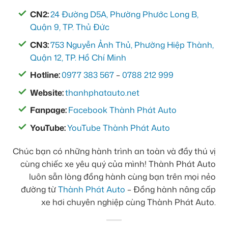
CN2:
24 Đường D5A, Phường Phước Long B,
Quận 9, TP. Thủ Đức
CN3:
753 Nguyễn Ảnh Thủ, Phường Hiệp Thành,
Quận 12, TP. Hồ Chí Minh
Hotline:
0977 383 567
–
0788 212 999
Website:
thanhphatauto.net
Fanpage:
Facebook Thành Phát Auto
YouTube:
YouTube Thành Phát Auto
Chúc bạn có những hành trình an toàn và đầy thú vị
cùng chiếc xe yêu quý của mình! Thành Phát Auto
luôn sẵn lòng đồng hành cùng bạn trên mọi nẻo
đường từ
Thành Phát Auto
– Đồng hành nâng cấp
xe hơi chuyên nghiệp cùng Thành Phát Auto.