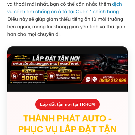
và thoải mái nhất, bạn có thể cân nhắc thêm
dịch
vụ cách âm chống ồn ô tô tại Quận 1 chính hãng
.
Điều này sẽ giúp giảm thiểu tiếng ồn từ môi trường
bên ngoài, mang lại không gian yên tĩnh và thư giãn
hơn cho mọi chuyến đi.
Lắp đặt tận nơi tại TP.HCM
THÀNH PHÁT AUTO -
PHỤC VỤ LẮP ĐẶT TẬN