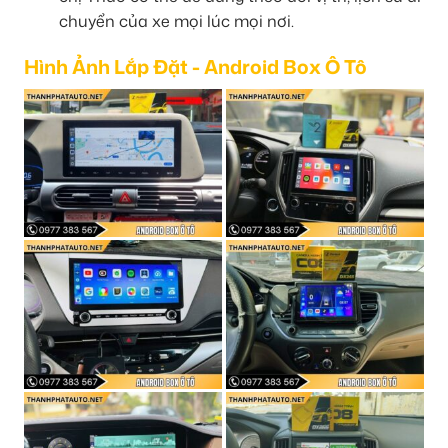
chuyển của xe mọi lúc mọi nơi.
Hình Ảnh Lắp Đặt - Android Box Ô Tô