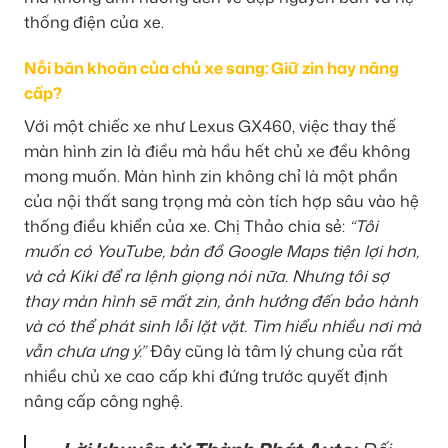
thống điện của xe.
Nỗi băn khoăn của chủ xe sang: Giữ zin hay nâng
cấp?
Với một chiếc xe như Lexus GX460, việc thay thế
màn hình zin là điều mà hầu hết chủ xe đều không
mong muốn. Màn hình zin không chỉ là một phần
của nội thất sang trọng mà còn tích hợp sâu vào hệ
thống điều khiển của xe. Chị Thảo chia sẻ:
“Tôi
muốn có YouTube, bản đồ Google Maps tiện lợi hơn,
và cả Kiki để ra lệnh giọng nói nữa. Nhưng tôi sợ
thay màn hình sẽ mất zin, ảnh hưởng đến bảo hành
và có thể phát sinh lỗi lặt vặt. Tìm hiểu nhiều nơi mà
vẫn chưa ưng ý.”
Đây cũng là tâm lý chung của rất
nhiều chủ xe cao cấp khi đứng trước quyết định
nâng cấp công nghệ.