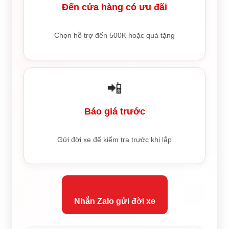
Đến cửa hàng có ưu đãi
Chọn hỗ trợ đến 500K hoặc quà tặng
📲
Báo giá trước
Gửi đời xe để kiểm tra trước khi lắp
Nhắn Zalo gửi đời xe