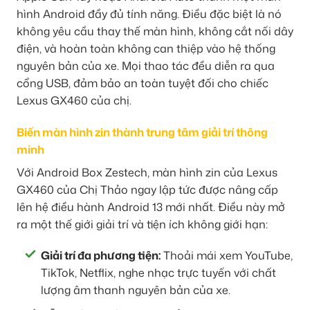
hình Android đầy đủ tính năng. Điều đặc biệt là nó
không yêu cầu thay thế màn hình, không cắt nối dây
điện, và hoàn toàn không can thiệp vào hệ thống
nguyên bản của xe. Mọi thao tác đều diễn ra qua
cổng USB, đảm bảo an toàn tuyệt đối cho chiếc
Lexus GX460 của chị.
Biến màn hình zin thành trung tâm giải trí thông
minh
Với Android Box Zestech, màn hình zin của Lexus
GX460 của Chị Thảo ngay lập tức được nâng cấp
lên hệ điều hành Android 13 mới nhất. Điều này mở
ra một thế giới giải trí và tiện ích không giới hạn:
Giải trí đa phương tiện:
Thoải mái xem YouTube,
TikTok, Netflix, nghe nhạc trực tuyến với chất
lượng âm thanh nguyên bản của xe.