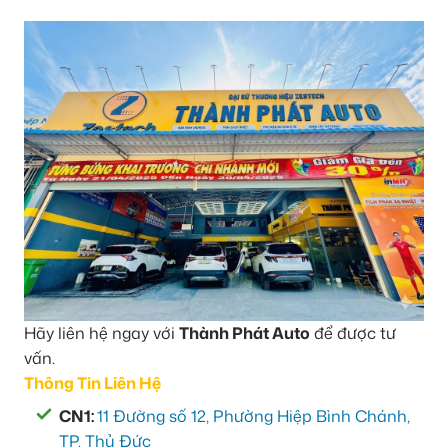
Hãy liên hệ ngay với
Thành Phát Auto
để được tư
vấn.
Thông Tin Liên Hệ
CN1:
11 Đường số 12, Phường Hiệp Bình Chánh,
TP. Thủ Đức