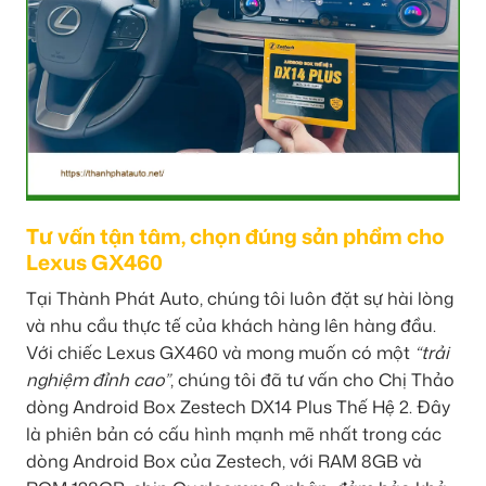
Tư vấn tận tâm, chọn đúng sản phẩm cho
Lexus GX460
Tại Thành Phát Auto, chúng tôi luôn đặt sự hài lòng
và nhu cầu thực tế của khách hàng lên hàng đầu.
Với chiếc Lexus GX460 và mong muốn có một
“trải
nghiệm đỉnh cao”
, chúng tôi đã tư vấn cho Chị Thảo
dòng Android Box Zestech DX14 Plus Thế Hệ 2. Đây
là phiên bản có cấu hình mạnh mẽ nhất trong các
dòng Android Box của Zestech, với RAM 8GB và