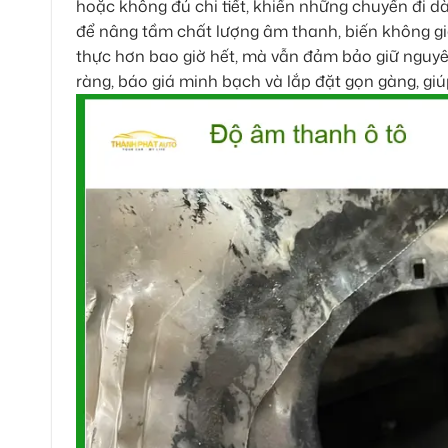
hoặc không đủ chi tiết, khiến những chuyến đi dà
để nâng tầm chất lượng âm thanh, biến không g
thực hơn bao giờ hết, mà vẫn đảm bảo giữ nguyê
ràng, báo giá minh bạch và lắp đặt gọn gàng, giúp