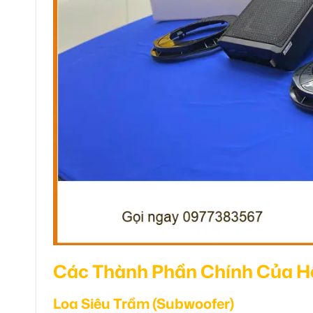
Các Thành Phần Chính Của H
Loa Siêu Trầm (Subwoofer)