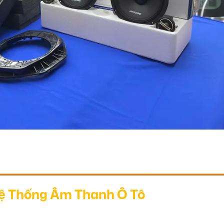
ệ Thống Âm Thanh Ô Tô