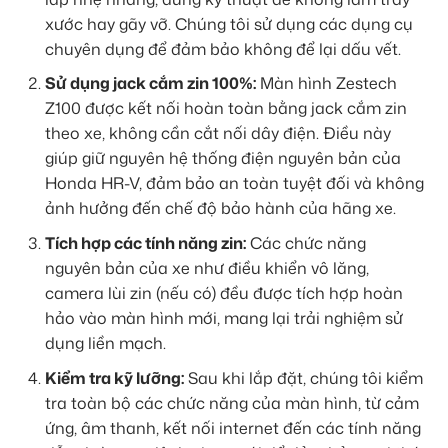
xước hay gãy vỡ. Chúng tôi sử dụng các dụng cụ
chuyên dụng để đảm bảo không để lại dấu vết.
Sử dụng jack cắm zin 100%:
Màn hình Zestech
Z100 được kết nối hoàn toàn bằng jack cắm zin
theo xe, không cần cắt nối dây điện. Điều này
giúp giữ nguyên hệ thống điện nguyên bản của
Honda HR-V, đảm bảo an toàn tuyệt đối và không
ảnh hưởng đến chế độ bảo hành của hãng xe.
Tích hợp các tính năng zin:
Các chức năng
nguyên bản của xe như điều khiển vô lăng,
camera lùi zin (nếu có) đều được tích hợp hoàn
hảo vào màn hình mới, mang lại trải nghiệm sử
dụng liền mạch.
Kiểm tra kỹ lưỡng:
Sau khi lắp đặt, chúng tôi kiểm
tra toàn bộ các chức năng của màn hình, từ cảm
ứng, âm thanh, kết nối internet đến các tính năng