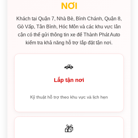
NƠI
Khách tại Quận 7, Nhà Bè, Bình Chánh, Quận 8,
Gò Vấp, Tân Bình, Hóc Môn và các khu vực lân
cận có thể gửi thông tin xe để Thành Phát Auto
kiểm tra khả năng hỗ trợ lắp đặt tận nơi.
🚗
Lắp tận nơi
Kỹ thuật hỗ trợ theo khu vực và lịch hẹn
🎁