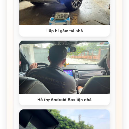
Lắp bi gầm tại nhà
Hỗ trợ Android Box tận nhà