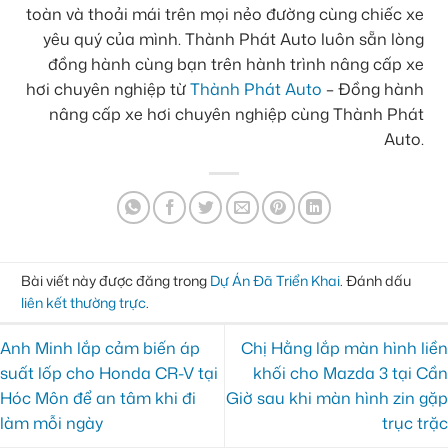
toàn và thoải mái trên mọi nẻo đường cùng chiếc xe
yêu quý của mình. Thành Phát Auto luôn sẵn lòng
đồng hành cùng bạn trên hành trình nâng cấp xe
hơi chuyên nghiệp từ
Thành Phát Auto
– Đồng hành
nâng cấp xe hơi chuyên nghiệp cùng Thành Phát
Auto.
Bài viết này được đăng trong
Dự Án Đã Triển Khai
. Đánh dấu
liên kết thường trực
.
Anh Minh lắp cảm biến áp
Chị Hằng lắp màn hình liền
suất lốp cho Honda CR-V tại
khối cho Mazda 3 tại Cần
Hóc Môn để an tâm khi đi
Giờ sau khi màn hình zin gặp
làm mỗi ngày
trục trặc