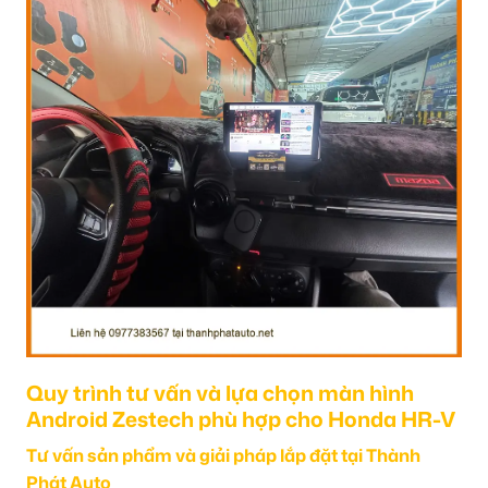
Quy trình tư vấn và lựa chọn màn hình
Android Zestech phù hợp cho Honda HR-V
Tư vấn sản phẩm và giải pháp lắp đặt tại Thành
Phát Auto