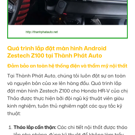
Quá trình lắp đặt màn hình Android
Zestech Z100 tại Thành Phát Auto
Đảm bảo an toàn hệ thống điện và thẩm mỹ nội thất
Tại Thành Phát Auto, chúng tôi luôn đặt sự an toàn
và nguyên bản của xe lên hàng đầu. Quá trình lắp
đặt màn hình Zestech Z100 cho Honda HR-V của chị
Thảo được thực hiện bởi đội ngũ kỹ thuật viên giàu
kinh nghiệm, tuân thủ nghiêm ngặt các quy tắc kỹ
thuật:
Tháo lắp cẩn thận:
Các chi tiết nội thất được tháo
lắp nhẹ nhàng, đúng kỹ thuật để không làm trầy