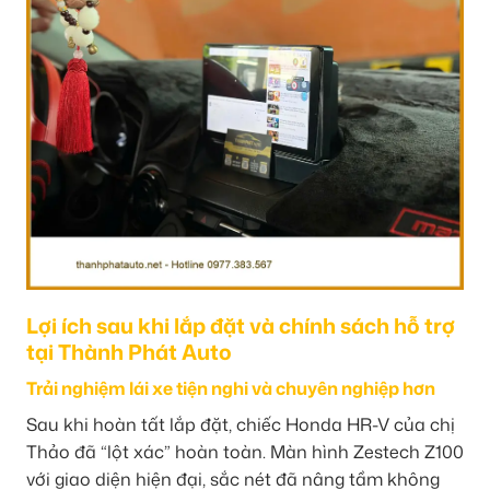
Lợi ích sau khi lắp đặt và chính sách hỗ trợ
tại Thành Phát Auto
Trải nghiệm lái xe tiện nghi và chuyên nghiệp hơn
Sau khi hoàn tất lắp đặt, chiếc Honda HR-V của chị
Thảo đã “lột xác” hoàn toàn. Màn hình Zestech Z100
với giao diện hiện đại, sắc nét đã nâng tầm không