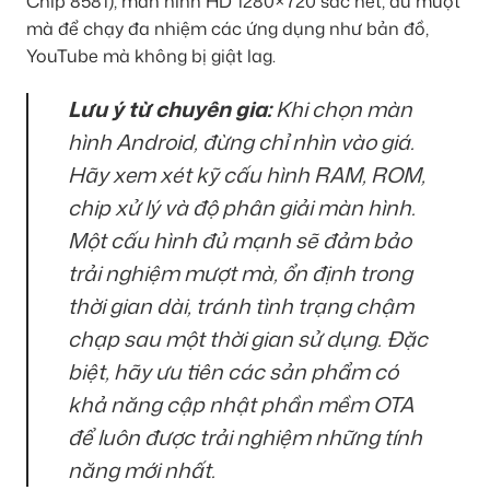
Chip 8581), màn hình HD 1280×720 sắc nét, đủ mượt
mà để chạy đa nhiệm các ứng dụng như bản đồ,
YouTube mà không bị giật lag.
Lưu ý từ chuyên gia:
Khi chọn màn
hình Android, đừng chỉ nhìn vào giá.
Hãy xem xét kỹ cấu hình RAM, ROM,
chip xử lý và độ phân giải màn hình.
Một cấu hình đủ mạnh sẽ đảm bảo
trải nghiệm mượt mà, ổn định trong
thời gian dài, tránh tình trạng chậm
chạp sau một thời gian sử dụng. Đặc
biệt, hãy ưu tiên các sản phẩm có
khả năng cập nhật phần mềm OTA
để luôn được trải nghiệm những tính
năng mới nhất.