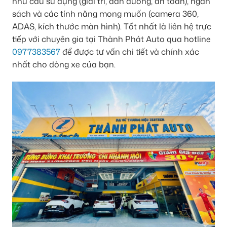
nhu cầu sử dụng (giải trí, dẫn đường, an toàn), ngân
sách và các tính năng mong muốn (camera 360,
ADAS, kích thước màn hình). Tốt nhất là liên hệ trực
tiếp với chuyên gia tại Thành Phát Auto qua hotline
0977383567
để được tư vấn chi tiết và chính xác
nhất cho dòng xe của bạn.