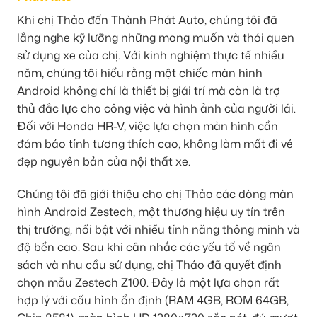
Khi chị Thảo đến Thành Phát Auto, chúng tôi đã
lắng nghe kỹ lưỡng những mong muốn và thói quen
sử dụng xe của chị. Với kinh nghiệm thực tế nhiều
năm, chúng tôi hiểu rằng một chiếc màn hình
Android không chỉ là thiết bị giải trí mà còn là trợ
thủ đắc lực cho công việc và hình ảnh của người lái.
Đối với Honda HR-V, việc lựa chọn màn hình cần
đảm bảo tính tương thích cao, không làm mất đi vẻ
đẹp nguyên bản của nội thất xe.
Chúng tôi đã giới thiệu cho chị Thảo các dòng màn
hình Android Zestech, một thương hiệu uy tín trên
thị trường, nổi bật với nhiều tính năng thông minh và
độ bền cao. Sau khi cân nhắc các yếu tố về ngân
sách và nhu cầu sử dụng, chị Thảo đã quyết định
chọn mẫu Zestech Z100. Đây là một lựa chọn rất
hợp lý với cấu hình ổn định (RAM 4GB, ROM 64GB,