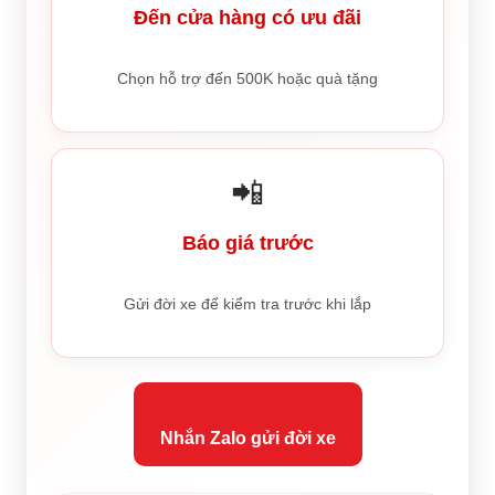
Đến cửa hàng có ưu đãi
Chọn hỗ trợ đến 500K hoặc quà tặng
📲
Báo giá trước
Gửi đời xe để kiểm tra trước khi lắp
Nhắn Zalo gửi đời xe