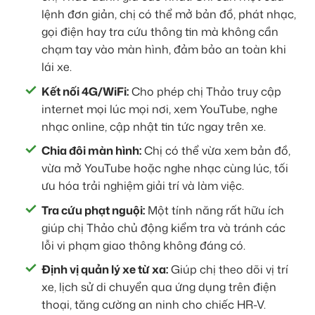
lệnh đơn giản, chị có thể mở bản đồ, phát nhạc,
gọi điện hay tra cứu thông tin mà không cần
chạm tay vào màn hình, đảm bảo an toàn khi
lái xe.
Kết nối 4G/WiFi:
Cho phép chị Thảo truy cập
internet mọi lúc mọi nơi, xem YouTube, nghe
nhạc online, cập nhật tin tức ngay trên xe.
Chia đôi màn hình:
Chị có thể vừa xem bản đồ,
vừa mở YouTube hoặc nghe nhạc cùng lúc, tối
ưu hóa trải nghiệm giải trí và làm việc.
Tra cứu phạt nguội:
Một tính năng rất hữu ích
giúp chị Thảo chủ động kiểm tra và tránh các
lỗi vi phạm giao thông không đáng có.
Định vị quản lý xe từ xa:
Giúp chị theo dõi vị trí
xe, lịch sử di chuyển qua ứng dụng trên điện
thoại, tăng cường an ninh cho chiếc HR-V.