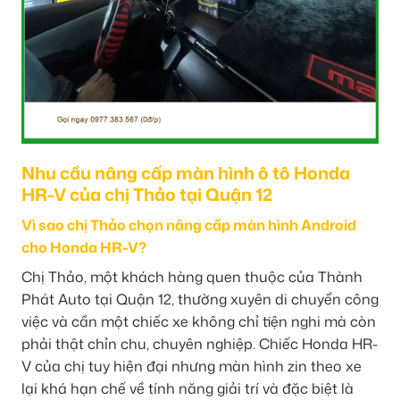
Nhu cầu nâng cấp màn hình ô tô Honda
HR-V của chị Thảo tại Quận 12
Vì sao chị Thảo chọn nâng cấp màn hình Android
cho Honda HR-V?
Chị Thảo, một khách hàng quen thuộc của Thành
Phát Auto tại Quận 12, thường xuyên di chuyển công
việc và cần một chiếc xe không chỉ tiện nghi mà còn
phải thật chỉn chu, chuyên nghiệp. Chiếc Honda HR-
V của chị tuy hiện đại nhưng màn hình zin theo xe
lại khá hạn chế về tính năng giải trí và đặc biệt là