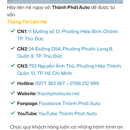
Hãy liên hệ ngay với
Thành Phát Auto
để được tư
vấn.
Thông Tin Liên Hệ
CN1:
11 Đường số 12, Phường Hiệp Bình Chánh,
TP. Thủ Đức
CN2:
24 Đường D5A, Phường Phước Long B,
Quận 9, TP. Thủ Đức
CN3:
753 Nguyễn Ảnh Thủ, Phường Hiệp Thành,
Quận 12, TP. Hồ Chí Minh
Hotline:
0977 383 567
–
0788 212 999
Website:
thanhphatauto.net
Fanpage:
Facebook Thành Phát Auto
YouTube:
YouTube Thành Phát Auto
Chúc quý khách hàng luôn có những hành trình an