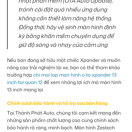
nhật phần mềm (OTA Auto Update),
tránh cài đặt quá nhiều ứng dụng
không cần thiết làm nặng hệ thống.
Đồng thời, hãy vệ sinh màn hình định
kỳ bằng khăn mềm chuyên dụng để
giữ độ sáng và nhạy của cảm ứng.
Nếu bạn đang sở hữu một chiếc Xpander và muốn
nâng cao trải nghiệm lái xe, bạn có thể tham khảo
trường hợp
chi mai lap man hinh o to xpander 13
inch tai quan 12
để xem những lợi ích mà màn hình
13 inch mang lại.
Chính sách bảo hành và hỗ trợ sau bán hàng
Tại Thành Phát Auto, chúng tôi cam kết mang đến
những sản phẩm chất lượng cao cùng chính sách
bảo hành rõ ràng, minh bạch. Màn hình Zestech