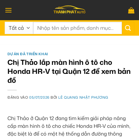
Bỏ
qua
nội
Tìm
dung
kiếm:
DỰ ÁN ĐÃ TRIỂN KHAI
Chị Thảo lắp màn hình ô tô cho
Honda HR-V tại Quận 12 để xem bản
đồ
ĐĂNG VÀO
05/07/2026
BỞI
LÊ QUANG NHẬT PHƯƠNG
Chị Thảo ở Quận 12 đang tìm kiếm giải pháp nâng
cấp màn hình ô tô cho chiếc Honda HR-V của mình,
đặc biệt là để có một hệ thống dẫn đường thông