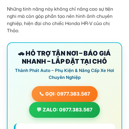
Những tính năng này không chỉ nâng cao sự tiện
nghi mà còn góp phần tạo nên hình ảnh chuyên
nghiệp, hiện đại cho chiếc Honda HR-V của chị
Thảo.
🚗 HỖ TRỢ TẬN NƠI – BÁO GIÁ
NHANH – LẮP ĐẶT TẠI CHỖ
Thành Phát Auto – Phụ Kiện & Nâng Cấp Xe Hơi
Chuyên Nghiệp
📞 GỌI: 0977.383.567
💬 ZALO: 0977.383.567