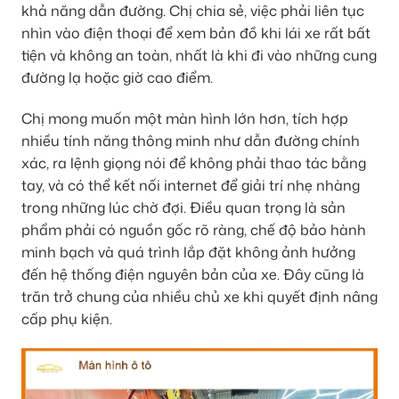
khả năng dẫn đường. Chị chia sẻ, việc phải liên tục
nhìn vào điện thoại để xem bản đồ khi lái xe rất bất
tiện và không an toàn, nhất là khi đi vào những cung
đường lạ hoặc giờ cao điểm.
Chị mong muốn một màn hình lớn hơn, tích hợp
nhiều tính năng thông minh như dẫn đường chính
xác, ra lệnh giọng nói để không phải thao tác bằng
tay, và có thể kết nối internet để giải trí nhẹ nhàng
trong những lúc chờ đợi. Điều quan trọng là sản
phẩm phải có nguồn gốc rõ ràng, chế độ bảo hành
minh bạch và quá trình lắp đặt không ảnh hưởng
đến hệ thống điện nguyên bản của xe. Đây cũng là
trăn trở chung của nhiều chủ xe khi quyết định nâng
cấp phụ kiện.