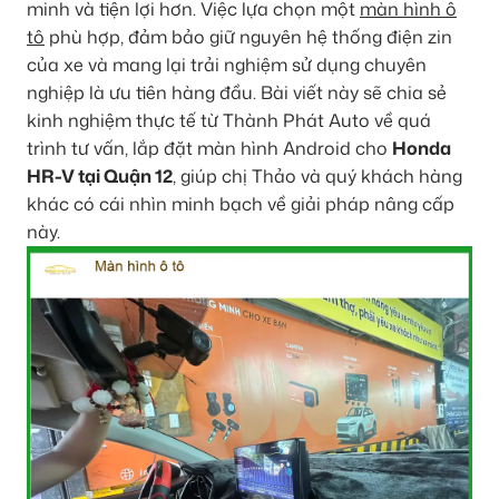
minh và tiện lợi hơn. Việc lựa chọn một
màn hình ô
tô
phù hợp, đảm bảo giữ nguyên hệ thống điện zin
của xe và mang lại trải nghiệm sử dụng chuyên
nghiệp là ưu tiên hàng đầu. Bài viết này sẽ chia sẻ
kinh nghiệm thực tế từ Thành Phát Auto về quá
trình tư vấn, lắp đặt màn hình Android cho
Honda
HR-V tại Quận 12
, giúp chị Thảo và quý khách hàng
khác có cái nhìn minh bạch về giải pháp nâng cấp
này.