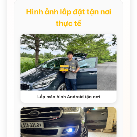
Hình ảnh lắp đặt tận nơi
thực tế
Lắp màn hình Android tận nơi