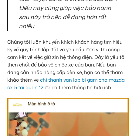
Điều này cũng giúp việc bảo hành
sau này trở nên dễ dàng hơn rất
nhiều.
Chúng tôi luôn khuyến khích khách hàng tìm hiểu
kỹ về quy trình lắp đặt và yêu cầu đơn vị thi công
cam kết về việc giữ zin hệ thống điện. Đây là yếu tố
then chốt để bảo vệ chiếc xe của bạn. Nếu bạn
đang cân nhắc nâng cấp đèn xe, bạn có thể tham
khảo thêm về
chi thanh van lap bi gam cho mazda
cx-5 tai quan 12
để có thêm thông tin hữu ích.