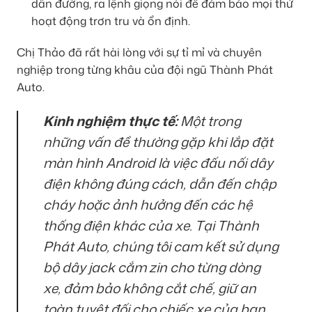
dẫn đường, ra lệnh giọng nói để đảm bảo mọi thứ
hoạt động trơn tru và ổn định.
Chị Thảo đã rất hài lòng với sự tỉ mỉ và chuyên
nghiệp trong từng khâu của đội ngũ Thành Phát
Auto.
Kinh nghiệm thực tế:
Một trong
những vấn đề thường gặp khi lắp đặt
màn hình Android là việc đấu nối dây
điện không đúng cách, dẫn đến chập
cháy hoặc ảnh hưởng đến các hệ
thống điện khác của xe. Tại Thành
Phát Auto, chúng tôi cam kết sử dụng
bộ dây jack cắm zin cho từng dòng
xe, đảm bảo không cắt chế, giữ an
toàn tuyệt đối cho chiếc xe của bạn.