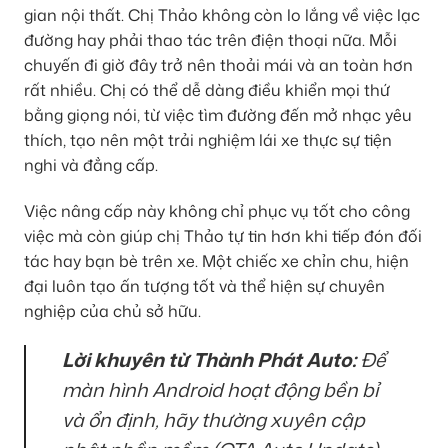
gian nội thất. Chị Thảo không còn lo lắng về việc lạc
đường hay phải thao tác trên điện thoại nữa. Mỗi
chuyến đi giờ đây trở nên thoải mái và an toàn hơn
rất nhiều. Chị có thể dễ dàng điều khiển mọi thứ
bằng giọng nói, từ việc tìm đường đến mở nhạc yêu
thích, tạo nên một trải nghiệm lái xe thực sự tiện
nghi và đẳng cấp.
Việc nâng cấp này không chỉ phục vụ tốt cho công
việc mà còn giúp chị Thảo tự tin hơn khi tiếp đón đối
tác hay bạn bè trên xe. Một chiếc xe chỉn chu, hiện
đại luôn tạo ấn tượng tốt và thể hiện sự chuyên
nghiệp của chủ sở hữu.
Lời khuyên từ Thành Phát Auto:
Để
màn hình Android hoạt động bền bỉ
và ổn định, hãy thường xuyên cập