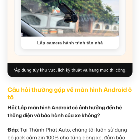
Lắp camera hành trình tận nhà
*Áp dụng tùy khu vực, lịch kỹ thuật và hạng mục thi công.
Câu hỏi thường gặp về màn hình Android ô
tô
Hỏi: Lắp màn hình Android có ảnh hưởng đến hệ
thống điện và bảo hành của xe không?
Đáp:
Tại Thành Phát Auto, chúng tôi luôn sử dụng
bộ jack cắm zin 100% cho từng dòng xe, đảm bảo