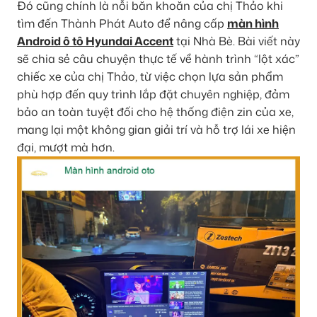
Đó cũng chính là nỗi băn khoăn của chị Thảo khi
tìm đến Thành Phát Auto để nâng cấp
màn hình
Android ô tô Hyundai Accent
tại Nhà Bè. Bài viết này
sẽ chia sẻ câu chuyện thực tế về hành trình “lột xác”
chiếc xe của chị Thảo, từ việc chọn lựa sản phẩm
phù hợp đến quy trình lắp đặt chuyên nghiệp, đảm
bảo an toàn tuyệt đối cho hệ thống điện zin của xe,
mang lại một không gian giải trí và hỗ trợ lái xe hiện
đại, mượt mà hơn.