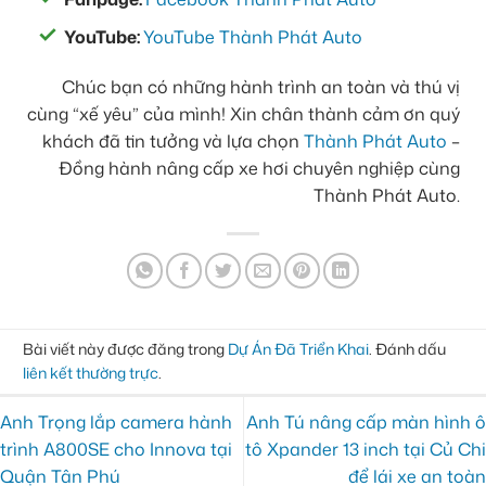
YouTube:
YouTube Thành Phát Auto
Chúc bạn có những hành trình an toàn và thú vị
cùng “xế yêu” của mình! Xin chân thành cảm ơn quý
khách đã tin tưởng và lựa chọn
Thành Phát Auto
–
Đồng hành nâng cấp xe hơi chuyên nghiệp cùng
Thành Phát Auto.
Bài viết này được đăng trong
Dự Án Đã Triển Khai
. Đánh dấu
liên kết thường trực
.
Anh Trọng lắp camera hành
Anh Tú nâng cấp màn hình ô
trình A800SE cho Innova tại
tô Xpander 13 inch tại Củ Chi
Quận Tân Phú
để lái xe an toàn