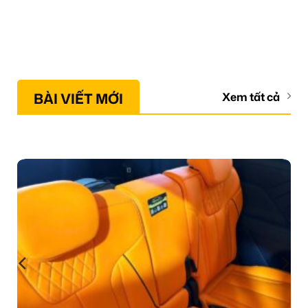
BÀI VIẾT MỚI
Xem tất cả