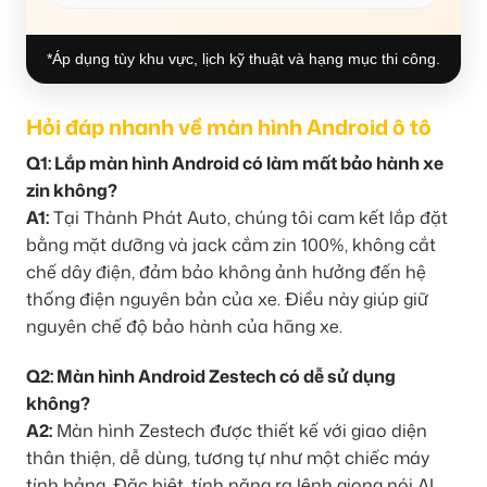
*Áp dụng tùy khu vực, lịch kỹ thuật và hạng mục thi công.
Hỏi đáp nhanh về màn hình Android ô tô
Q1: Lắp màn hình Android có làm mất bảo hành xe
zin không?
A1:
Tại Thành Phát Auto, chúng tôi cam kết lắp đặt
bằng mặt dưỡng và jack cắm zin 100%, không cắt
chế dây điện, đảm bảo không ảnh hưởng đến hệ
thống điện nguyên bản của xe. Điều này giúp giữ
nguyên chế độ bảo hành của hãng xe.
Q2: Màn hình Android Zestech có dễ sử dụng
không?
A2:
Màn hình Zestech được thiết kế với giao diện
thân thiện, dễ dùng, tương tự như một chiếc máy
tính bảng. Đặc biệt, tính năng ra lệnh giọng nói AI