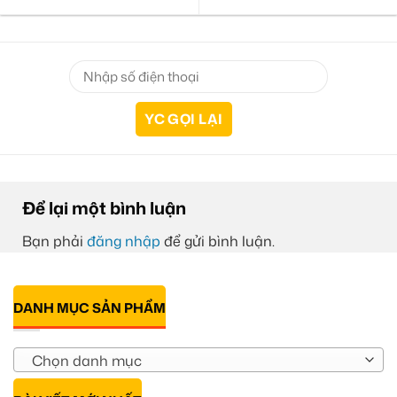
Để lại một bình luận
Bạn phải
đăng nhập
để gửi bình luận.
DANH MỤC SẢN PHẨM
Chọn danh mục