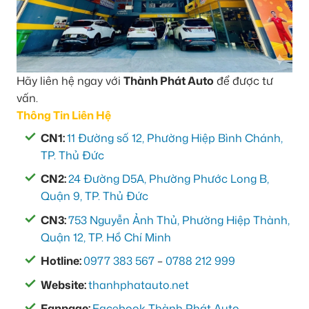
Hãy liên hệ ngay với
Thành Phát Auto
để được tư
vấn.
Thông Tin Liên Hệ
CN1:
11 Đường số 12, Phường Hiệp Bình Chánh,
TP. Thủ Đức
CN2:
24 Đường D5A, Phường Phước Long B,
Quận 9, TP. Thủ Đức
CN3:
753 Nguyễn Ảnh Thủ, Phường Hiệp Thành,
Quận 12, TP. Hồ Chí Minh
Hotline:
0977 383 567
–
0788 212 999
Website:
thanhphatauto.net
Fanpage:
Facebook Thành Phát Auto