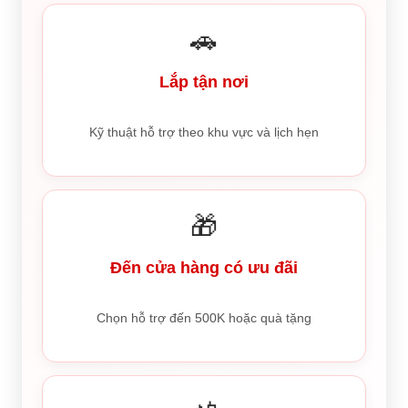
🚗
Lắp tận nơi
Kỹ thuật hỗ trợ theo khu vực và lịch hẹn
🎁
Đến cửa hàng có ưu đãi
Chọn hỗ trợ đến 500K hoặc quà tặng