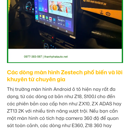
Các dòng màn hình Zestech phổ biến và lời
khuyên từ chuyên gia
Thị trường màn hình Android ô tô hiện nay rất đa
dạng, từ các dòng cơ bản như Z18, S100J cho đến
các phiên bản cao cấp hơn như ZX10, ZX ADAS hay
ZT13 2K với nhiều tính năng vượt trội. Nếu bạn cần
một màn hình có tích hợp camera 360 độ để quan
sát toàn cảnh, các dòng như E360, Z18 360 hay