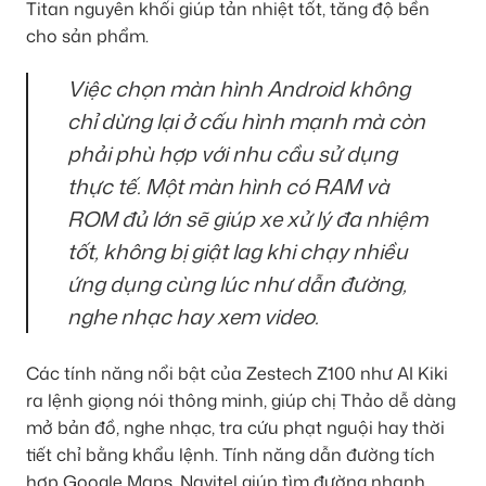
Titan nguyên khối giúp tản nhiệt tốt, tăng độ bền
cho sản phẩm.
Việc chọn màn hình Android không
chỉ dừng lại ở cấu hình mạnh mà còn
phải phù hợp với nhu cầu sử dụng
thực tế. Một màn hình có RAM và
ROM đủ lớn sẽ giúp xe xử lý đa nhiệm
tốt, không bị giật lag khi chạy nhiều
ứng dụng cùng lúc như dẫn đường,
nghe nhạc hay xem video.
Các tính năng nổi bật của Zestech Z100 như AI Kiki
ra lệnh giọng nói thông minh, giúp chị Thảo dễ dàng
mở bản đồ, nghe nhạc, tra cứu phạt nguội hay thời
tiết chỉ bằng khẩu lệnh. Tính năng dẫn đường tích
hợp Google Maps, Navitel giúp tìm đường nhanh