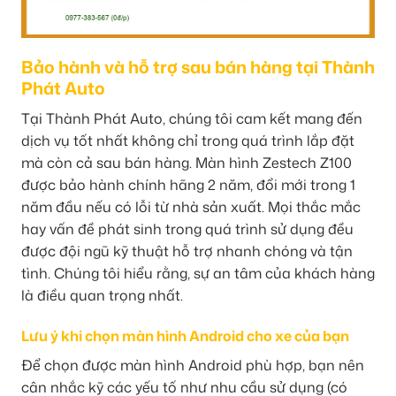
Bảo hành và hỗ trợ sau bán hàng tại Thành
Phát Auto
Tại Thành Phát Auto, chúng tôi cam kết mang đến
dịch vụ tốt nhất không chỉ trong quá trình lắp đặt
mà còn cả sau bán hàng. Màn hình Zestech Z100
được bảo hành chính hãng 2 năm, đổi mới trong 1
năm đầu nếu có lỗi từ nhà sản xuất. Mọi thắc mắc
hay vấn đề phát sinh trong quá trình sử dụng đều
được đội ngũ kỹ thuật hỗ trợ nhanh chóng và tận
tình. Chúng tôi hiểu rằng, sự an tâm của khách hàng
là điều quan trọng nhất.
Lưu ý khi chọn màn hình Android cho xe của bạn
Để chọn được màn hình Android phù hợp, bạn nên
cân nhắc kỹ các yếu tố như nhu cầu sử dụng (có