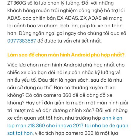
ZT360G sẽ là lựa chọn lý tưởng. Đối với những
khách hàng muốn trải nghiệm công nghệ hỗ trợ lái
ADAS, các phiên bản EX ADAS, ZX ADAS sẽ mang
lại cảnh báo va chạm, lệch làn, giúp lái xe an toàn
hơn. Đừng ngần ngại gọi ngay cho chúng tôi qua số
0977383567
để được tư vấn chi tiết nhất.
Làm sao để chọn màn hình Android phù hợp nhất?
Việc lựa chọn màn hình Android phù hợp nhất cho
chiếc xe của bạn đòi hỏi sự cân nhắc kỹ lưỡng về
nhiều yếu tố. Đầu tiên là ngân sách, sau đó là nhu
cầu sử dụng cụ thể. Bạn có thường xuyên đi xa
không? Có cần camera 360 để dễ dàng đỗ xe
không? Hay chỉ đơn giản là muốn một màn hình giải
trí mượt mà và dẫn đường chính xác? Đối với những
xe cần quan sát tốt hơn, như trường hợp
anh kien
lap man z18 360 cho innova 2017 tai nha be de quan
sat tot hon
, việc tích hợp camera 360 là một lựa