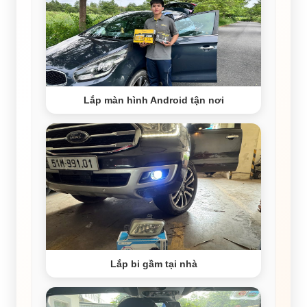
Lắp màn hình Android tận nơi
Lắp bi gầm tại nhà