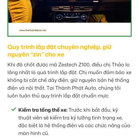
Quy trình lắp đặt chuyên nghiệp, giữ
nguyên “zin” cho xe
Khi đã chốt được mã Zestech Z100, điều chị Thảo lo
lắng nhất là quá trình lắp đặt. Chị muốn đảm bảo xe
không bị cắt chế dây điện, giữ nguyên bản hệ thống
điện và nội thất. Tại Thành Phát Auto, chúng tôi
luôn tuân thủ quy trình lắp đặt chuẩn mực:
Kiểm tra tổng thể xe:
Trước khi bắt đầu, kỹ
thuật viên sẽ kiểm tra kỹ lưỡng tình trạng xe,
đặc biệt là hệ thống điện và các chức năng của
màn hình cũ.