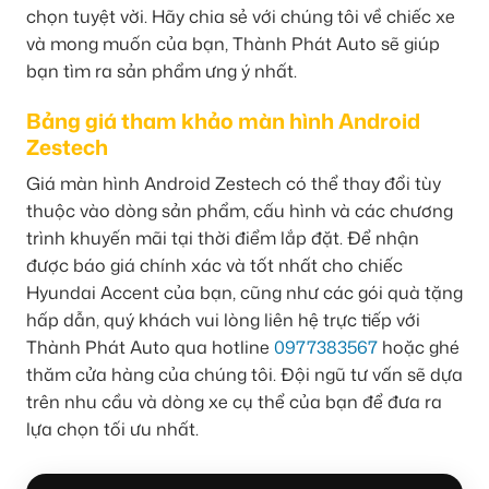
chọn tuyệt vời. Hãy chia sẻ với chúng tôi về chiếc xe
và mong muốn của bạn, Thành Phát Auto sẽ giúp
bạn tìm ra sản phẩm ưng ý nhất.
Bảng giá tham khảo màn hình Android
Zestech
Giá màn hình Android Zestech có thể thay đổi tùy
thuộc vào dòng sản phẩm, cấu hình và các chương
trình khuyến mãi tại thời điểm lắp đặt. Để nhận
được báo giá chính xác và tốt nhất cho chiếc
Hyundai Accent của bạn, cũng như các gói quà tặng
hấp dẫn, quý khách vui lòng liên hệ trực tiếp với
Thành Phát Auto qua hotline
0977383567
hoặc ghé
thăm cửa hàng của chúng tôi. Đội ngũ tư vấn sẽ dựa
trên nhu cầu và dòng xe cụ thể của bạn để đưa ra
lựa chọn tối ưu nhất.