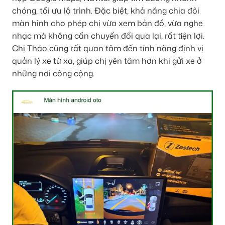
chóng, tối ưu lộ trình. Đặc biệt, khả năng chia đôi
màn hình cho phép chị vừa xem bản đồ, vừa nghe
nhạc mà không cần chuyển đổi qua lại, rất tiện lợi.
Chị Thảo cũng rất quan tâm đến tính năng định vị
quản lý xe từ xa, giúp chị yên tâm hơn khi gửi xe ở
những nơi công cộng.