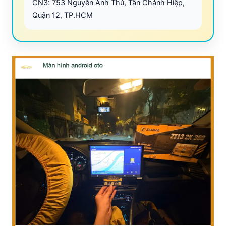
CN3: 753 Nguyễn Ảnh Thủ, Tân Chánh Hiệp,
Quận 12, TP.HCM