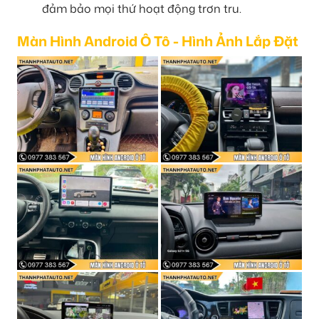
đảm bảo mọi thứ hoạt động trơn tru.
Màn Hình Android Ô Tô - Hình Ảnh Lắp Đặt