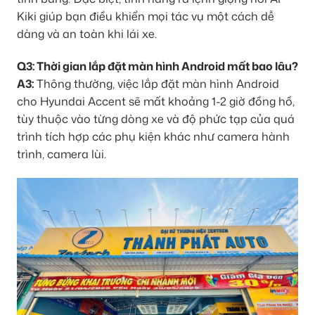
Kiki giúp bạn điều khiển mọi tác vụ một cách dễ
dàng và an toàn khi lái xe.
Q3: Thời gian lắp đặt màn hình Android mất bao lâu?
A3:
Thông thường, việc lắp đặt màn hình Android
cho Hyundai Accent sẽ mất khoảng 1-2 giờ đồng hồ,
tùy thuộc vào từng dòng xe và độ phức tạp của quá
trình tích hợp các phụ kiện khác như camera hành
trình, camera lùi.