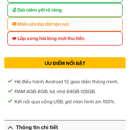
💰 Giá niêm yết rõ ràng
🚚 Miễn phí lắp đặt tận nơi
❤️ Lắp xong hài lòng mới thu tiền
ƯU ĐIỂM NỔI BẬT
Hệ điều hành Android 13, giao diện thông minh.
RAM 4GB-8GB, bộ nhớ 64GB-128GB.
Kết nối qua cổng USB, giữ màn hình zin 100%.
Thông tin chi tiết