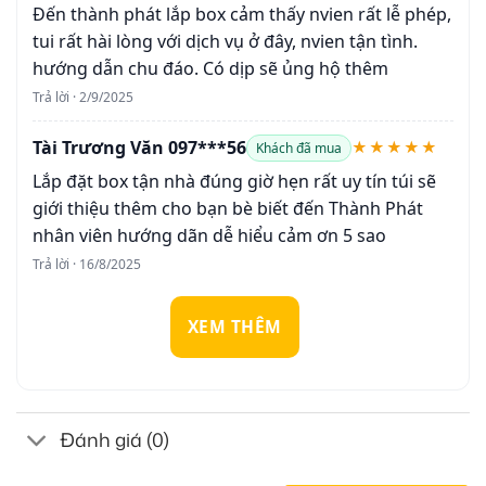
Đến thành phát lắp box cảm thấy nvien rất lễ phép,
tui rất hài lòng với dịch vụ ở đây, nvien tận tình.
hướng dẫn chu đáo. Có dịp sẽ ủng hộ thêm
Trả lời · 2/9/2025
Tài Trương Văn 097***56
★★★★★
Khách đã mua
Lắp đặt box tận nhà đúng giờ hẹn rất uy tín túi sẽ
giới thiệu thêm cho bạn bè biết đến Thành Phát
nhân viên hướng dãn dễ hiểu cảm ơn 5 sao
Trả lời · 16/8/2025
XEM THÊM
Đánh giá (0)