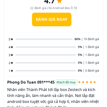
4.7
★
22 đánh giá cho Android Box Ô Tô
ĐÁNH GIÁ NGAY
5★
86%
| 19 đánh giá
4★
5%
| 1 đánh giá
3★
5%
| 1 đánh giá
2★
5%
| 1 đánh giá
1★
0%
| 0 đánh giá
Phong Do Tuan 091***45
★★★★★
Khách đã mua
Nhân viên Thành Phát tới lắp box Zestech và kích
tính năng ẩn, làm nhanh và cẩn thận. Nơi lắp đặt
android box tuyệt vời, giá cả hợp lí, nhân viên nhiệt