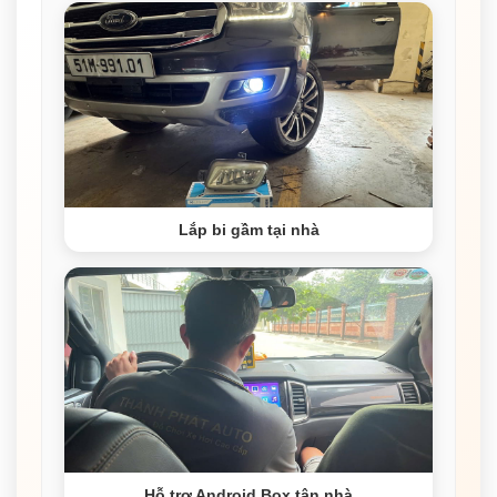
Lắp bi gầm tại nhà
Hỗ trợ Android Box tận nhà