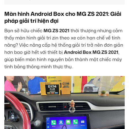
Màn hình Android Box cho MG ZS 2021: Giải
pháp giải trí hiện đại
Bạn sở hữu chiếc
MG ZS 2021
thời thượng nhưng cảm
thấy màn hình giải trí zin theo xe còn hạn chế về tính
năng? Việc nâng cấp hệ thống giải trí trở nên đơn giản
hơn bao giờ hết với thiết bị
Android Box MG ZS 2021
,
giúp biến màn hình nguyên bản thành một chiếc máy
tính bảng thông minh thực thụ.