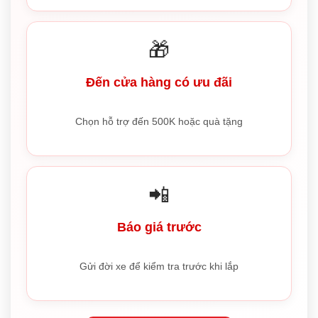
🎁
Đến cửa hàng có ưu đãi
Chọn hỗ trợ đến 500K hoặc quà tặng
📲
Báo giá trước
Gửi đời xe để kiểm tra trước khi lắp