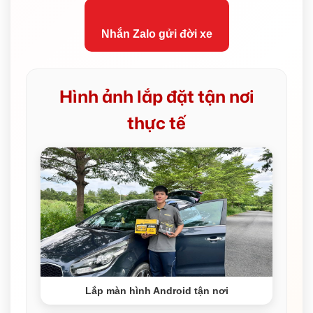
Nhắn Zalo gửi đời xe
Hình ảnh lắp đặt tận nơi
thực tế
Lắp màn hình Android tận nơi