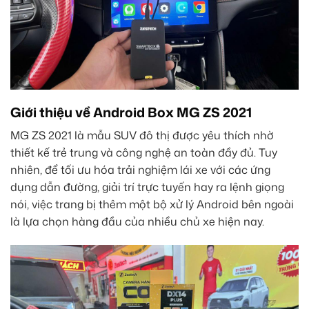
Giới thiệu về Android Box MG ZS 2021
MG ZS 2021 là mẫu SUV đô thị được yêu thích nhờ
thiết kế trẻ trung và công nghệ an toàn đầy đủ. Tuy
nhiên, để tối ưu hóa trải nghiệm lái xe với các ứng
dụng dẫn đường, giải trí trực tuyến hay ra lệnh giọng
nói, việc trang bị thêm một bộ xử lý Android bên ngoài
là lựa chọn hàng đầu của nhiều chủ xe hiện nay.