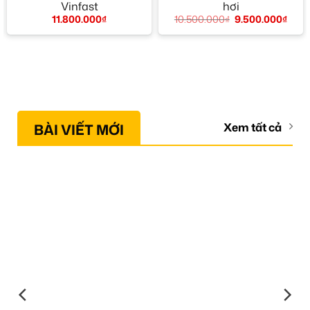
Vinfast
hơi
11.800.000
₫
10.500.000
₫
9.500.000
₫
BÀI VIẾT MỚI
Xem tất cả