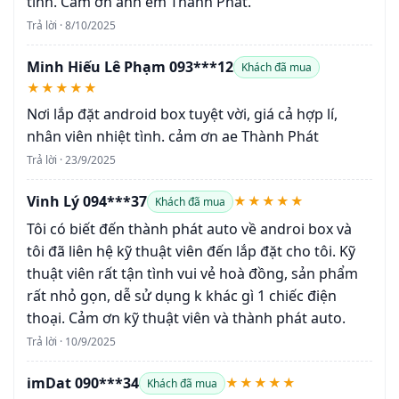
tình. Cảm ơn anh em Thành Phát.
Trả lời · 8/10/2025
Minh Hiếu Lê Phạm 093***12
Khách đã mua
★★★★★
Nơi lắp đặt android box tuyệt vời, giá cả hợp lí,
nhân viên nhiệt tình. cảm ơn ae Thành Phát
Trả lời · 23/9/2025
Vinh Lý 094***37
★★★★★
Khách đã mua
Tôi có biết đến thành phát auto về androi box và
tôi đã liên hệ kỹ thuật viên đến lắp đặt cho tôi. Kỹ
thuật viên rất tận tình vui vẻ hoà đồng, sản phẩm
rất nhỏ gọn, dễ sử dụng k khác gì 1 chiếc điện
thoại. Cảm ơn kỹ thuật viên và thành phát auto.
Trả lời · 10/9/2025
imDat 090***34
★★★★★
Khách đã mua