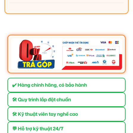
✔️ Hàng chính hãng, có bảo hành
🛠 Quy trình lắp đặt chuẩn
🛠 Kỹ thuật viên tay nghề cao
💬 Hỗ trợ kỹ thuật 24/7