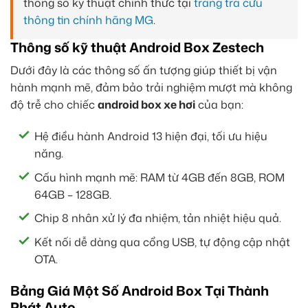
thông số kỹ thuật chính thức tại
trang tra cứu
thông tin chính hãng MG
.
Thông số kỹ thuật Android Box Zestech
Dưới đây là các thông số ấn tượng giúp thiết bị vận
hành mạnh mẽ, đảm bảo trải nghiệm mượt mà không
độ trễ cho chiếc
android box xe hơi
của bạn:
Hệ điều hành Android 13 hiện đại, tối ưu hiệu
năng.
Cấu hình mạnh mẽ: RAM từ 4GB đến 8GB, ROM
64GB – 128GB.
Chip 8 nhân xử lý đa nhiệm, tản nhiệt hiệu quả.
Kết nối dễ dàng qua cổng USB, tự động cập nhật
OTA.
Bảng Giá Một Số Android Box Tại Thành
Phát Auto