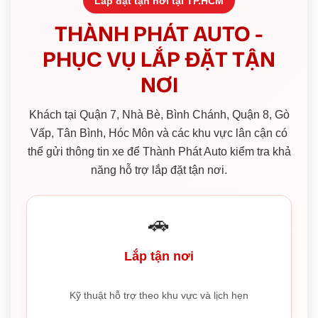
Lắp đặt tận nơi tại TP.HCM
THÀNH PHÁT AUTO -
PHỤC VỤ LẮP ĐẶT TẬN
NƠI
Khách tại Quận 7, Nhà Bè, Bình Chánh, Quận 8, Gò
Vấp, Tân Bình, Hóc Môn và các khu vực lân cận có
thể gửi thông tin xe để Thành Phát Auto kiểm tra khả
năng hỗ trợ lắp đặt tận nơi.
🚗
Lắp tận nơi
Kỹ thuật hỗ trợ theo khu vực và lịch hẹn