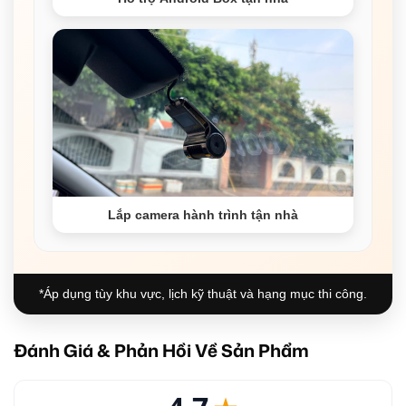
Lắp camera hành trình tận nhà
*Áp dụng tùy khu vực, lịch kỹ thuật và hạng mục thi công.
Đánh Giá & Phản Hồi Về Sản Phẩm