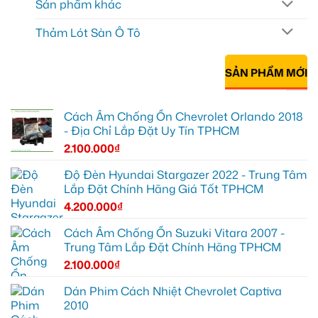
Sản phẩm khác
Thảm Lót Sàn Ô Tô
SẢN PHẨM MỚI
Cách Âm Chống Ồn Chevrolet Orlando 2018
- Địa Chỉ Lắp Đặt Uy Tín TPHCM
2.100.000
₫
Độ Đèn Hyundai Stargazer 2022 - Trung Tâm
Lắp Đặt Chính Hãng Giá Tốt TPHCM
4.200.000
₫
Cách Âm Chống Ồn Suzuki Vitara 2007 -
Trung Tâm Lắp Đặt Chính Hãng TPHCM
2.100.000
₫
Dán Phim Cách Nhiệt Chevrolet Captiva
2010