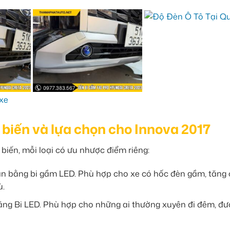
biến và lựa chọn cho Innova 2017
biến, mỗi loại có ưu nhược điểm riêng:
n bằng bi gầm LED. Phù hợp cho xe có hốc đèn gầm, tăng
ù.
ng Bi LED. Phù hợp cho những ai thường xuyên đi đêm, đ