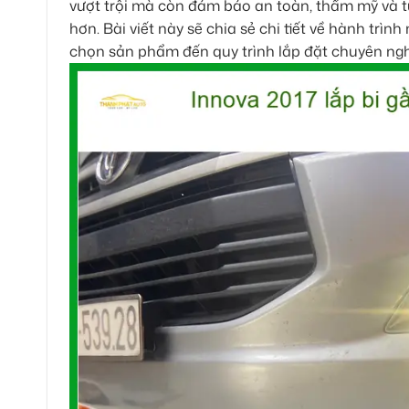
vượt trội mà còn đảm bảo an toàn, thẩm mỹ và tuâ
hơn. Bài viết này sẽ chia sẻ chi tiết về hành trì
chọn sản phẩm đến quy trình lắp đặt chuyên ngh