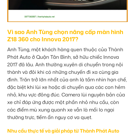
Vì sao Anh Tùng chọn nâng cấp màn hình
Z18 360 cho Innova 2017?
Anh Tùng, một khách hàng quen thuộc của Thành
Phát Auto ở Quận Tân Bình, sở hữu chiếc Innova
2017 đã lâu. Anh thường xuyên di chuyển trong nội
thành và đôi khi có những chuyến đi xa cùng gia
đình. Trăn trở lớn nhất của anh là tầm nhìn hạn chế,
đặc biệt khi lùi xe hoặc di chuyển qua các con hẻm
nhỏ, khu vực đông đúc. Camera lùi nguyên bản của
xe chỉ đáp ứng được một phần nhỏ nhu cầu, còn
các điểm mù xung quanh xe vẫn là mối lo ngại
thường trực, tiềm ẩn nguy cơ va quẹt.
Nhu cầu thực tế và giải pháp từ Thành Phát Auto