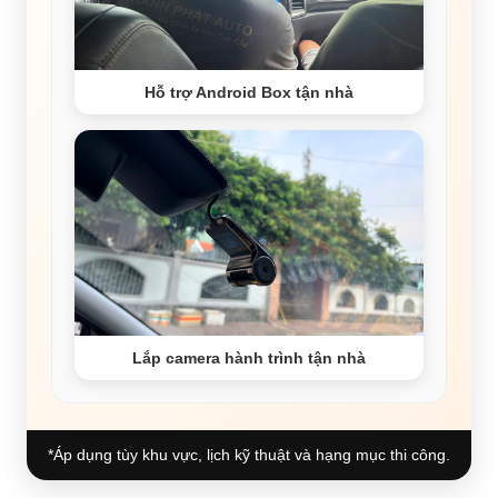
Hỗ trợ Android Box tận nhà
Lắp camera hành trình tận nhà
*Áp dụng tùy khu vực, lịch kỹ thuật và hạng mục thi công.