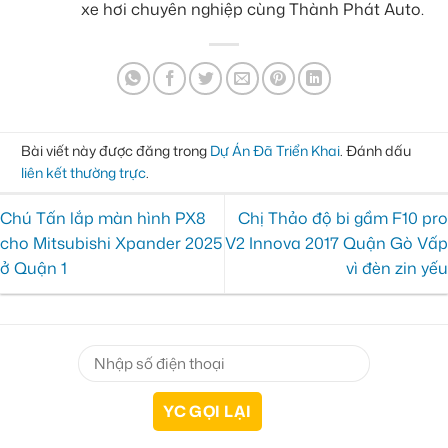
xe hơi chuyên nghiệp cùng Thành Phát Auto.
Bài viết này được đăng trong
Dự Án Đã Triển Khai
. Đánh dấu
liên kết thường trực
.
Chú Tấn lắp màn hình PX8
Chị Thảo độ bi gầm F10 pro
cho Mitsubishi Xpander 2025
V2 Innova 2017 Quận Gò Vấp
ở Quận 1
vì đèn zin yếu