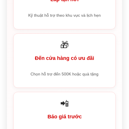
Kỹ thuật hỗ trợ theo khu vực và lịch hẹn
🎁
Đến cửa hàng có ưu đãi
Chọn hỗ trợ đến 500K hoặc quà tặng
📲
Báo giá trước