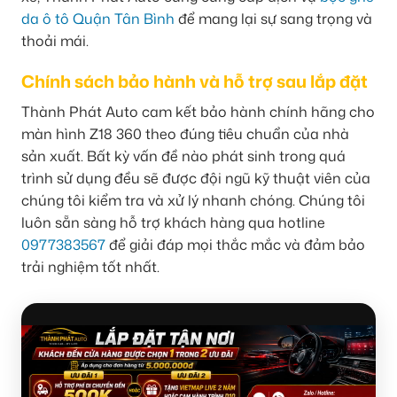
da ô tô Quận Tân Bình
để mang lại sự sang trọng và
thoải mái.
Chính sách bảo hành và hỗ trợ sau lắp đặt
Thành Phát Auto cam kết bảo hành chính hãng cho
màn hình Z18 360 theo đúng tiêu chuẩn của nhà
sản xuất. Bất kỳ vấn đề nào phát sinh trong quá
trình sử dụng đều sẽ được đội ngũ kỹ thuật viên của
chúng tôi kiểm tra và xử lý nhanh chóng. Chúng tôi
luôn sẵn sàng hỗ trợ khách hàng qua hotline
0977383567
để giải đáp mọi thắc mắc và đảm bảo
trải nghiệm tốt nhất.