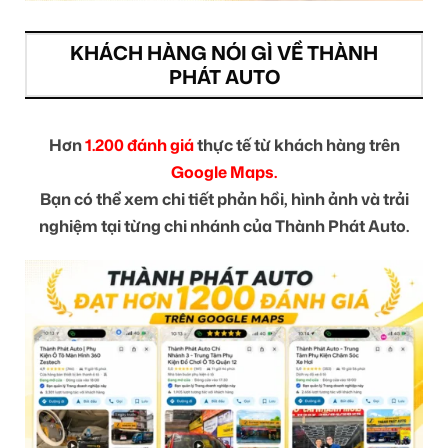
KHÁCH HÀNG NÓI GÌ VỀ THÀNH
PHÁT AUTO
Hơn
1.200 đánh giá
thực tế từ khách hàng trên
Google Maps.
Bạn có thể xem chi tiết phản hồi, hình ảnh và trải
nghiệm tại từng chi nhánh của Thành Phát Auto.