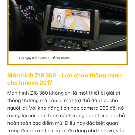
Màn hình Z18 360 – Lựa chọn thông minh
cho Innova 2017
Màn hình Z18 360 không chỉ là một thiết bị giải trí
thông thường mà còn là một trợ thủ đắc lực cho
người lái. Với khả năng tích hợp camera 360 độ, nó
mang lại cái nhìn toàn cảnh xung quanh xe, loại bỏ
hoàn toàn các điểm mù. Điều này đặc biệt quan
trọng đối với một chiếc xe đa dụng như Innova, vốn