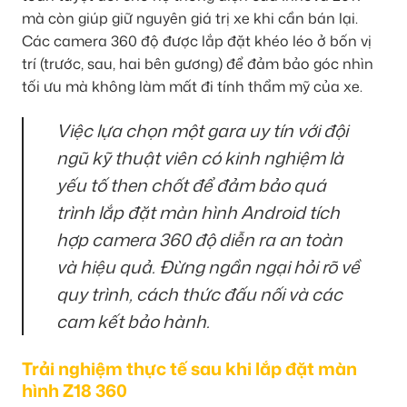
mà còn giúp giữ nguyên giá trị xe khi cần bán lại.
Các camera 360 độ được lắp đặt khéo léo ở bốn vị
trí (trước, sau, hai bên gương) để đảm bảo góc nhìn
tối ưu mà không làm mất đi tính thẩm mỹ của xe.
Việc lựa chọn một gara uy tín với đội
ngũ kỹ thuật viên có kinh nghiệm là
yếu tố then chốt để đảm bảo quá
trình lắp đặt màn hình Android tích
hợp camera 360 độ diễn ra an toàn
và hiệu quả. Đừng ngần ngại hỏi rõ về
quy trình, cách thức đấu nối và các
cam kết bảo hành.
Trải nghiệm thực tế sau khi lắp đặt màn
hình Z18 360