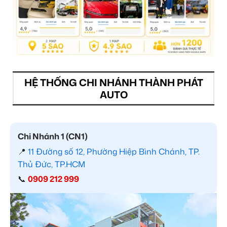
HỆ THỐNG CHI NHÁNH THÀNH PHÁT
AUTO
Chi Nhánh 1 (CN1)
📍
11 Đường số 12, Phường Hiệp Bình Chánh, TP.
Thủ Đức, TP.HCM
📞
0909 212 999