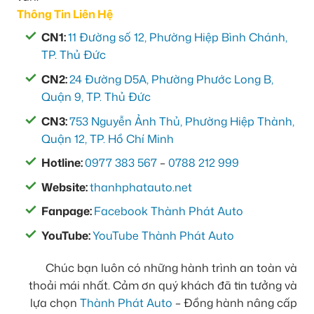
Thông Tin Liên Hệ
CN1:
11 Đường số 12, Phường Hiệp Bình Chánh,
TP. Thủ Đức
CN2:
24 Đường D5A, Phường Phước Long B,
Quận 9, TP. Thủ Đức
CN3:
753 Nguyễn Ảnh Thủ, Phường Hiệp Thành,
Quận 12, TP. Hồ Chí Minh
Hotline:
0977 383 567
–
0788 212 999
Website:
thanhphatauto.net
Fanpage:
Facebook Thành Phát Auto
YouTube:
YouTube Thành Phát Auto
Chúc bạn luôn có những hành trình an toàn và
thoải mái nhất. Cảm ơn quý khách đã tin tưởng và
lựa chọn
Thành Phát Auto
– Đồng hành nâng cấp