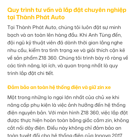
Quy trình tư vấn và lắp đặt chuyên nghiệp
tại Thành Phát Auto
Tại Thành Phát Auto, chúng tôi luôn đặt sự minh
bạch và an toàn lên hàng đầu. Khi Anh Tùng đến,
đội ngũ kỹ thuật viên đã dành thời gian lắng nghe
nhu cầu, kiểm tra tình trạng xe và giải thích cặn kẽ
về sản phẩm Z18 360. Chúng tôi trình bày rõ ràng về
các tính năng, lợi ích, và quan trọng nhất là quy
trình lắp đặt chi tiết.
Đảm bảo an toàn hệ thống điện và giữ zin xe
Một trong những lo ngại lớn nhất của chủ xe khi
nâng cấp phụ kiện là việc ảnh hưởng đến hệ thống
điện nguyên bản. Với màn hình Z18 360, việc lắp đặt
được thực hiện hoàn toàn bằng giắc cắm zin, không
cắt nối dây điện. Điều này không chỉ đảm bảo an
toàn tuyệt đối cho hệ thống điện của Innova 2017