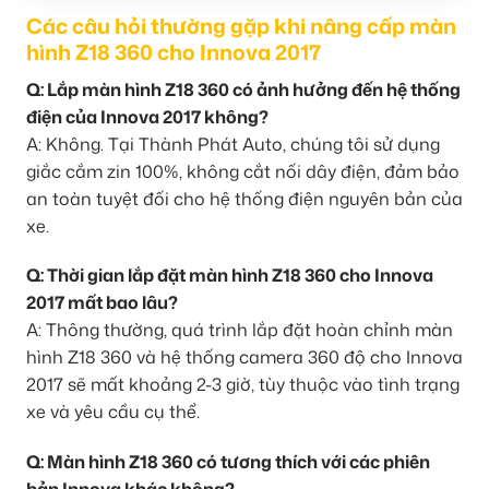
Các câu hỏi thường gặp khi nâng cấp màn
hình Z18 360 cho Innova 2017
Q: Lắp màn hình Z18 360 có ảnh hưởng đến hệ thống
điện của Innova 2017 không?
A: Không. Tại Thành Phát Auto, chúng tôi sử dụng
giắc cắm zin 100%, không cắt nối dây điện, đảm bảo
an toàn tuyệt đối cho hệ thống điện nguyên bản của
xe.
Q: Thời gian lắp đặt màn hình Z18 360 cho Innova
2017 mất bao lâu?
A: Thông thường, quá trình lắp đặt hoàn chỉnh màn
hình Z18 360 và hệ thống camera 360 độ cho Innova
2017 sẽ mất khoảng 2-3 giờ, tùy thuộc vào tình trạng
xe và yêu cầu cụ thể.
Q: Màn hình Z18 360 có tương thích với các phiên