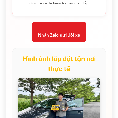
Gửi đời xe để kiểm tra trước khi lắp
Nhắn Zalo gửi đời xe
Hình ảnh lắp đặt tận nơi
thực tế