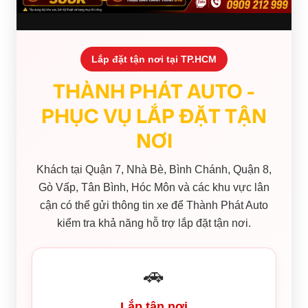
Lắp đặt tận nơi tại TP.HCM
THÀNH PHÁT AUTO -
PHỤC VỤ LẮP ĐẶT TẬN
NƠI
Khách tại Quận 7, Nhà Bè, Bình Chánh, Quận 8,
Gò Vấp, Tân Bình, Hóc Môn và các khu vực lân
cận có thể gửi thông tin xe để Thành Phát Auto
kiểm tra khả năng hỗ trợ lắp đặt tận nơi.
🚗
Lắp tận nơi