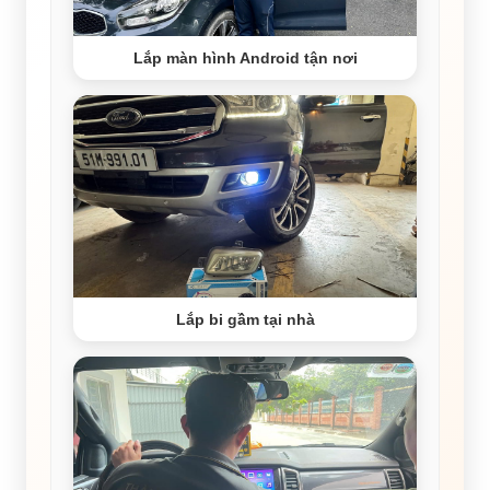
Lắp màn hình Android tận nơi
Lắp bi gầm tại nhà