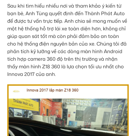
Sau khi tìm hiểu nhiều nơi và tham khảo ý kiến từ
bạn bè, Anh Tùng quyết định đến Thành Phát Auto
để được tư vấn trực tiếp. Anh chia sẻ mong muốn về
một hệ thống hỗ trợ lái xe toàn diện hơn, không chỉ
giúp quan sát tốt mà còn phải đảm bảo an toàn
cho hệ thống điện nguyên bản của xe. Chúng tôi đã
phân tích kỹ lưỡng về các dòng màn hình Android
tích hợp camera 360 độ trên thị trường và nhận
thấy màn hình Z18 360 là lựa chọn tối ưu nhất cho
Innova 2017 của anh.