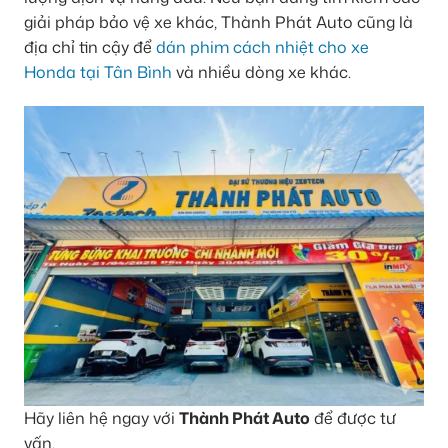
giải pháp bảo vệ xe khác, Thành Phát Auto cũng là
địa chỉ tin cậy để
dán phim cách nhiệt cho xe
Honda tại Tân Bình
và nhiều dòng xe khác.
Hãy liên hệ ngay với
Thành Phát Auto
để được tư
vấn.