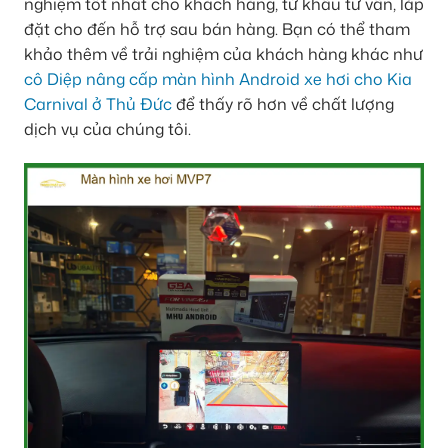
nghiệm tốt nhất cho khách hàng, từ khâu tư vấn, lắp
đặt cho đến hỗ trợ sau bán hàng. Bạn có thể tham
khảo thêm về trải nghiệm của khách hàng khác như
cô Diệp nâng cấp màn hình Android xe hơi cho Kia
Carnival ở Thủ Đức
để thấy rõ hơn về chất lượng
dịch vụ của chúng tôi.