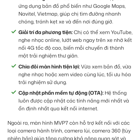
ứng dụng bản đồ phổ biến như Google Maps,
Navitel, Vietmap, giúp chị tìm đường nhanh
chóng, tránh kẹt xe và đến nơi đúng giờ.
Giải trí đa phương tiện:
Chị có thể xem YouTube,
nghe nhạc online, lướt web ngay trên xe nhờ kết
nối 4G tốc độ cao, biến mỗi chuyến đi thành
một trải nghiệm thư giãn.
Chia đôi màn hình tiện lợi:
Vừa xem bản đồ, vừa
nghe nhạc hoặc xem video cùng lúc, tối ưu hóa
trải nghiệm sử dụng.
Cập nhật phần mềm tự động (OTA):
Hệ thống
luôn được cập nhật các tính năng mới nhất và
ổn định nhất qua kết nối internet.
Ngoài ra, màn hình MVP7 còn hỗ trợ kết nối với các
loại camera hành trình, camera lùi, camera 360 (tùy
phiên bản) giúp tăng cường khả năng quan sát và