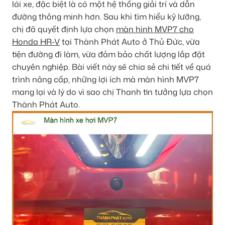
lái xe, đặc biệt là có một hệ thống giải trí và dẫn
đường thông minh hơn. Sau khi tìm hiểu kỹ lưỡng,
chị đã quyết định lựa chọn
màn hình MVP7 cho
Honda HR-V
tại Thành Phát Auto ở Thủ Đức, vừa
tiện đường đi làm, vừa đảm bảo chất lượng lắp đặt
chuyên nghiệp. Bài viết này sẽ chia sẻ chi tiết về quá
trình nâng cấp, những lợi ích mà màn hình MVP7
mang lại và lý do vì sao chị Thanh tin tưởng lựa chọn
Thành Phát Auto.