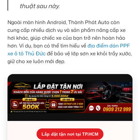
thuật sau này.
Ngoài màn hình Android, Thành Phát Auto còn
cung cấp nhiều dịch vụ và sản phẩm nâng cấp xe
hơi khác, giúp chiếc xe của bạn trở nên hoàn hảo
hơn. Ví dụ, bạn có thể tìm hiểu về
địa điểm dán PPF
xe ô tô Thủ Đức
để bảo vệ lớp sơn xe khỏi trầy xước,
giữ cho xe luôn mới đẹp.
Lắp đặt tận nơi tại TP.HCM