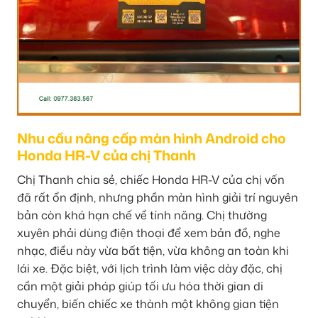
Nhu cầu nâng cấp màn hình Android cho
Honda HR-V của chị Thanh
Chị Thanh chia sẻ, chiếc Honda HR-V của chị vốn
đã rất ổn định, nhưng phần màn hình giải trí nguyên
bản còn khá hạn chế về tính năng. Chị thường
xuyên phải dùng điện thoại để xem bản đồ, nghe
nhạc, điều này vừa bất tiện, vừa không an toàn khi
lái xe. Đặc biệt, với lịch trình làm việc dày đặc, chị
cần một giải pháp giúp tối ưu hóa thời gian di
chuyển, biến chiếc xe thành một không gian tiện