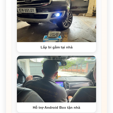
Lắp bi gầm tại nhà
Hỗ trợ Android Box tận nhà