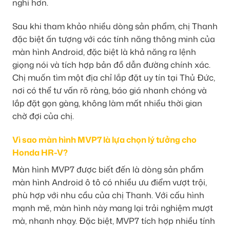
nghi hơn.
Sau khi tham khảo nhiều dòng sản phẩm, chị Thanh
đặc biệt ấn tượng với các tính năng thông minh của
màn hình Android, đặc biệt là khả năng ra lệnh
giọng nói và tích hợp bản đồ dẫn đường chính xác.
Chị muốn tìm một địa chỉ lắp đặt uy tín tại Thủ Đức,
nơi có thể tư vấn rõ ràng, báo giá nhanh chóng và
lắp đặt gọn gàng, không làm mất nhiều thời gian
chờ đợi của chị.
Vì sao màn hình MVP7 là lựa chọn lý tưởng cho
Honda HR-V?
Màn hình MVP7 được biết đến là dòng sản phẩm
màn hình Android ô tô có nhiều ưu điểm vượt trội,
phù hợp với nhu cầu của chị Thanh. Với cấu hình
mạnh mẽ, màn hình này mang lại trải nghiệm mượt
mà, nhanh nhạy. Đặc biệt, MVP7 tích hợp nhiều tính