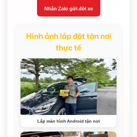
Nhắn Zalo gửi đời xe
Hình ảnh lắp đặt tận nơi
thực tế
Lắp màn hình Android tận nơi