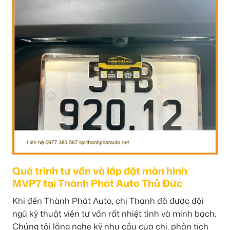
Quá trình tư vấn và lắp đặt màn hình
MVP7 tại Thành Phát Auto Thủ Đức
Khi đến Thành Phát Auto, chị Thanh đã được đội
ngũ kỹ thuật viên tư vấn rất nhiệt tình và minh bạch.
Chúng tôi lắng nghe kỹ nhu cầu của chị, phân tích