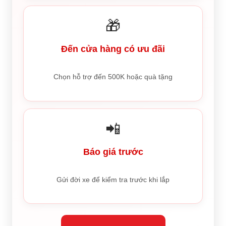
🎁
Đến cửa hàng có ưu đãi
Chọn hỗ trợ đến 500K hoặc quà tặng
📲
Báo giá trước
Gửi đời xe để kiểm tra trước khi lắp