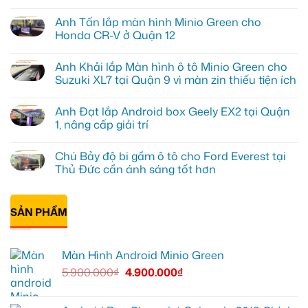
Không
có
Anh Tấn lắp màn hình Minio Green cho
bình
luận
Honda CR-V ở Quận 12
ở
Anh
Không
Kiên
có
Anh Khải lắp Màn hình ô tô Minio Green cho
nâng
bình
cấp
luận
Suzuki XL7 tại Quận 9 vì màn zin thiếu tiện ích
Màn
ở
hình
Anh
Không
Minio
Tấn
có
Anh Đạt lắp Android box Geely EX2 tại Quận
Green
lắp
bình
cho
màn
luận
1, nâng cấp giải trí
Honda
hình
ở
CRV
Minio
Anh
Không
tại
Green
Khải
có
Chú Bảy độ bi gầm ô tô cho Ford Everest tại
Thủ
cho
lắp
bình
Đức
Honda
Màn
luận
Thủ Đức cần ánh sáng tốt hơn
vì
CR-
hình
ở
màn
V
ô
Anh
Không
zin
ở
tô
Đạt
có
giới
Quận
Minio
lắp
bình
hạn
12
Green
Android
SẢN PHẨM
luận
cho
box
ở
Suzuki
Geely
Chú
XL7
EX2
Bảy
tại
tại
độ
Màn Hình Android Minio Green
Quận
Quận
bi
9
1,
gầm
5.900.000
₫
4.900.000
₫
vì
nâng
ô
màn
cấp
tô
zin
giải
cho
thiếu
trí
Ford