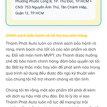
Phường Phước Long B, TP. Thủ Đức, TP.HCM •
CN3: 753 Nguyễn Ảnh Thủ, Tân Chánh Hiệp,
Quận 12, TP.HCM
Chính sách bảo hành và hỗ trợ sau bán hàng
Thành Phát Auto luôn có chính sách bảo hành rõ
ràng, minh bạch cho tất cả các sản phẩm và dịch
vụ. Đối với màn hình MVP7, chị Thanh được hưởng
chế độ bảo hành chính hãng, đảm bảo quyền lợi tối
đa. Bất kỳ thắc mắc hay vấn đề phát sinh nào trong
quá trình sử dụng đều được đội ngũ kỹ thuật viên
của chúng tôi hỗ trợ nhanh chóng và tận tình.
Chúng tôi tin rằng, một sản phẩm tốt phải đi kèm
với dịch vụ hậu mãi chu đáo. Đó là lý do vì sao
Thành Phát Auto luôn nỗ lực để mang lại trải