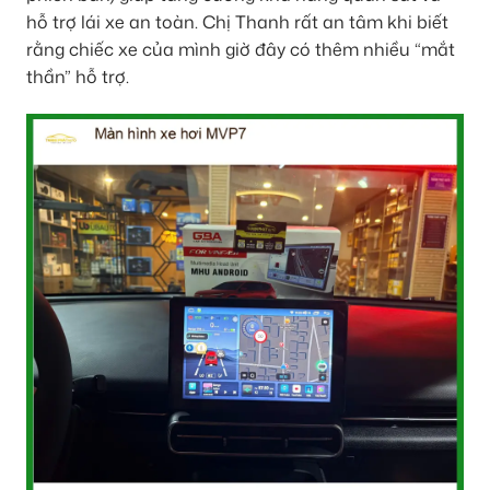
hỗ trợ lái xe an toàn. Chị Thanh rất an tâm khi biết
rằng chiếc xe của mình giờ đây có thêm nhiều “mắt
thần” hỗ trợ.