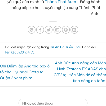
yêu quý của mình từ
Thành Phát Auto
– Đồng hành
nâng cấp xe hơi chuyên nghiệp cùng Thành Phát
Auto.
Bài viết này được đăng trong
Dự Án Đã Triển Khai
. Đánh dấu
liên kết thường trực
.
Anh Đức Anh nâng cấp Màn
Chị Diễm lắp Android box ô
Hình Zestech EX ADAS cho
tô cho Hyundai Creta tại
CRV tại Hóc Môn để có thêm
Quận 2 xem phim
tính năng an toàn.