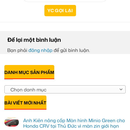
Để lại một bình luận
Bạn phải
đăng nhập
để gửi bình luận.
DANH MỤC SẢN PHẨM
Chọn danh mục
BÀI VIẾT MỚI NHẤT
Anh Kiên nâng cấp Màn hình Minio Green cho
Honda CRV tại Thủ Đức vì màn zin giới hạn