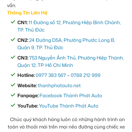
vấn.
Thông Tin Liên Hệ
CN1:
11 Đường số 12, Phường Hiệp Bình Chánh,
TP. Thủ Đức
CN2:
24 Đường D5A, Phường Phước Long B,
Quận 9, TP. Thủ Đức
CN3:
753 Nguyễn Ảnh Thủ, Phường Hiệp Thành,
Quận 12, TP. Hồ Chí Minh
Hotline:
0977 383 567
–
0788 212 999
Website:
thanhphatauto.net
Fanpage:
Facebook Thành Phát Auto
YouTube:
YouTube Thành Phát Auto
Chúc quý khách hàng luôn có những hành trình an
toàn và thoải mái trên mọi nẻo đường cùng chiếc xe