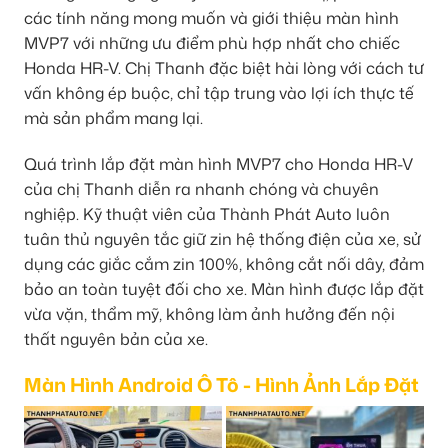
các tính năng mong muốn và giới thiệu màn hình
MVP7 với những ưu điểm phù hợp nhất cho chiếc
Honda HR-V. Chị Thanh đặc biệt hài lòng với cách tư
vấn không ép buộc, chỉ tập trung vào lợi ích thực tế
mà sản phẩm mang lại.
Quá trình lắp đặt màn hình MVP7 cho Honda HR-V
của chị Thanh diễn ra nhanh chóng và chuyên
nghiệp. Kỹ thuật viên của Thành Phát Auto luôn
tuân thủ nguyên tắc giữ zin hệ thống điện của xe, sử
dụng các giắc cắm zin 100%, không cắt nối dây, đảm
bảo an toàn tuyệt đối cho xe. Màn hình được lắp đặt
vừa vặn, thẩm mỹ, không làm ảnh hưởng đến nội
thất nguyên bản của xe.
Màn Hình Android Ô Tô - Hình Ảnh Lắp Đặt