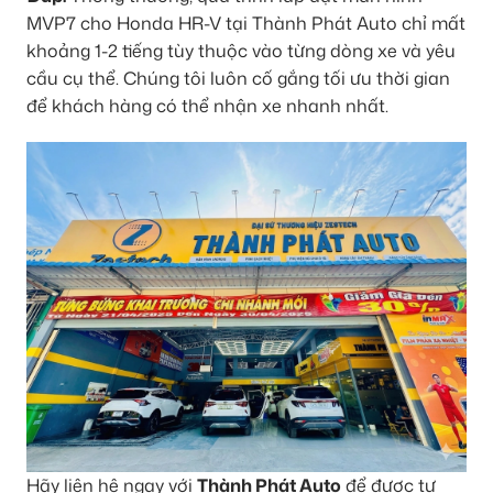
MVP7 cho Honda HR-V tại Thành Phát Auto chỉ mất
khoảng 1-2 tiếng tùy thuộc vào từng dòng xe và yêu
cầu cụ thể. Chúng tôi luôn cố gắng tối ưu thời gian
để khách hàng có thể nhận xe nhanh nhất.
Hãy liên hệ ngay với
Thành Phát Auto
để được tư