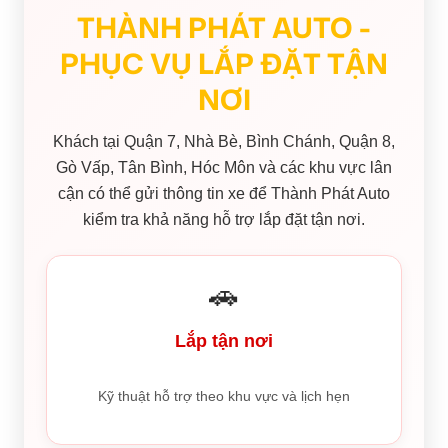
THÀNH PHÁT AUTO -
PHỤC VỤ LẮP ĐẶT TẬN
NƠI
Khách tại Quận 7, Nhà Bè, Bình Chánh, Quận 8,
Gò Vấp, Tân Bình, Hóc Môn và các khu vực lân
cận có thể gửi thông tin xe để Thành Phát Auto
kiểm tra khả năng hỗ trợ lắp đặt tận nơi.
🚗
Lắp tận nơi
Kỹ thuật hỗ trợ theo khu vực và lịch hẹn