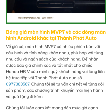
Bảng giá màn hình MVP7 và các dòng màn
hình Android khác tại Thành Phát Auto
Về giá cả, màn hình MVP7 có nhiều phiên bản với
cấu hình và tính năng khác nhau, phù hợp với từng
nhu cầu và ngân sách của khách hàng. Để nhận
được báo giá chính xác và tốt nhất cho chiếc
Honda HR-V của mình, quý khách hàng vui lòng liên
hệ trực tiếp với Thành Phát Auto qua số
0977383567
. Chúng tôi sẽ tư vấn chi tiết về từng gói
sản phẩm, các chương trình khuyến mãi hiện hành
và quà tặng đi kèm.
Chúng tôi luôn cam kết mang đến mức giá cạnh