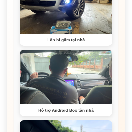
Lắp bi gầm tại nhà
Hỗ trợ Android Box tận nhà