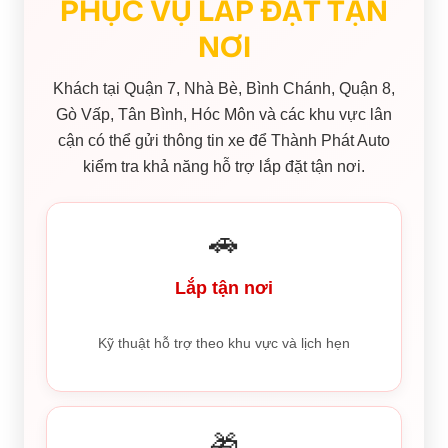
PHỤC VỤ LẮP ĐẶT TẬN
NƠI
Khách tại Quận 7, Nhà Bè, Bình Chánh, Quận 8,
Gò Vấp, Tân Bình, Hóc Môn và các khu vực lân
cận có thể gửi thông tin xe để Thành Phát Auto
kiểm tra khả năng hỗ trợ lắp đặt tận nơi.
🚗
Lắp tận nơi
Kỹ thuật hỗ trợ theo khu vực và lịch hẹn
🎁