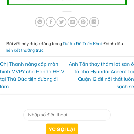
Bài viết này được đăng trong
Dự Án Đã Triển Khai
. Đánh dấu
liên kết thường trực
.
Chị Thanh nâng cấp màn
Anh Tấn thay thảm lót sàn ô
hình MVP7 cho Honda HR-V
tô cho Hyundai Accent tại
tại Thủ Đức tiện đường đi
Quận 12 để nội thất luôn
làm
sạch sẽ