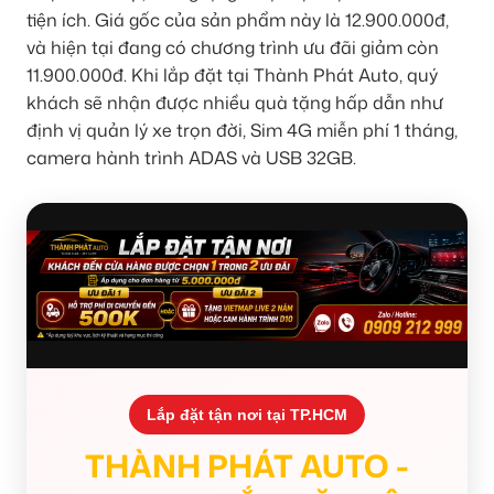
tiện ích. Giá gốc của sản phẩm này là 12.900.000đ,
và hiện tại đang có chương trình ưu đãi giảm còn
11.900.000đ. Khi lắp đặt tại Thành Phát Auto, quý
khách sẽ nhận được nhiều quà tặng hấp dẫn như
định vị quản lý xe trọn đời, Sim 4G miễn phí 1 tháng,
camera hành trình ADAS và USB 32GB.
Lắp đặt tận nơi tại TP.HCM
THÀNH PHÁT AUTO -