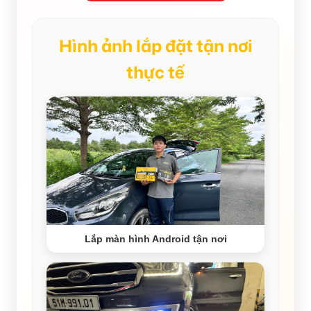
Hình ảnh lắp đặt tận nơi
thực tế
Lắp màn hình Android tận nơi