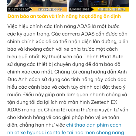
Đảm bảo an toàn và tính năng hoạt động ổn định
Việc hiệu chỉnh các tính năng ADAS là một bước
cực kỳ quan trọng. Các camera ADAS cần được căn
chỉnh chính xác để có thể nhận diện làn đường, biển
báo và khoảng cách với xe phía trước một cách
hiệu quả nhất. Kỹ thuật viên của Thành Phát Auto
sử dụng các thiết bị chuyên dụng để đảm bảo độ
chính xác cao nhất. Chúng tôi cũng hướng dẫn Anh
Đức Anh cách sử dụng các tính năng này, cách đọc
hiểu các cảnh báo và cách tùy chỉnh cài đặt theo ý
muốn. Điều này giúp anh làm quen nhanh chóng và
tận dụng tối đa lợi ích mà màn hình Zestech EX
ADAS mang lại. Chúng tôi cũng thường xuyên tư vấn
cho khách hàng về các giải pháp bảo vệ xe toàn
diện, chẳng hạn như việc
chi thao dan phim cach
nhiet xe hyundai santa fe tai hoc mon chong nang