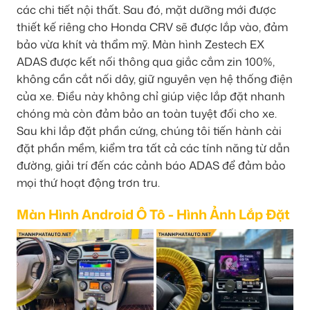
các chi tiết nội thất. Sau đó, mặt dưỡng mới được
thiết kế riêng cho Honda CRV sẽ được lắp vào, đảm
bảo vừa khít và thẩm mỹ. Màn hình Zestech EX
ADAS được kết nối thông qua giắc cắm zin 100%,
không cần cắt nối dây, giữ nguyên vẹn hệ thống điện
của xe. Điều này không chỉ giúp việc lắp đặt nhanh
chóng mà còn đảm bảo an toàn tuyệt đối cho xe.
Sau khi lắp đặt phần cứng, chúng tôi tiến hành cài
đặt phần mềm, kiểm tra tất cả các tính năng từ dẫn
đường, giải trí đến các cảnh báo ADAS để đảm bảo
mọi thứ hoạt động trơn tru.
Màn Hình Android Ô Tô - Hình Ảnh Lắp Đặt