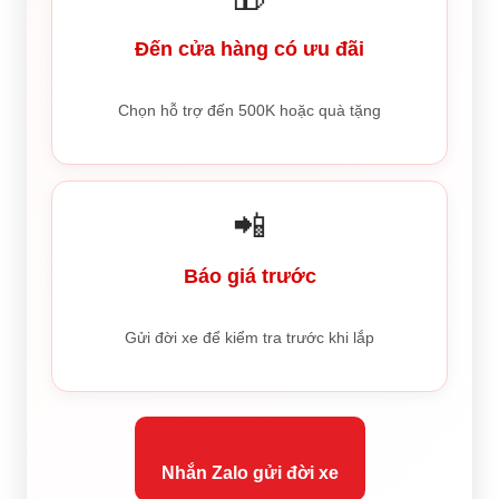
Đến cửa hàng có ưu đãi
Chọn hỗ trợ đến 500K hoặc quà tặng
📲
Báo giá trước
Gửi đời xe để kiểm tra trước khi lắp
Nhắn Zalo gửi đời xe