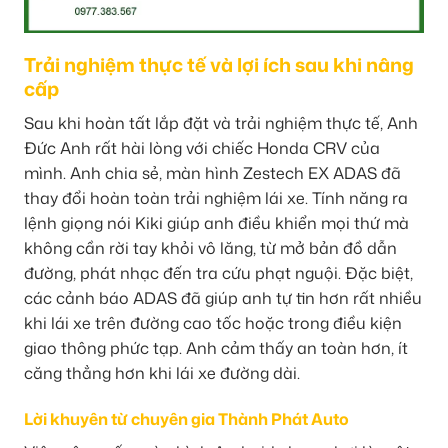
Trải nghiệm thực tế và lợi ích sau khi nâng
cấp
Sau khi hoàn tất lắp đặt và trải nghiệm thực tế, Anh
Đức Anh rất hài lòng với chiếc Honda CRV của
mình. Anh chia sẻ, màn hình Zestech EX ADAS đã
thay đổi hoàn toàn trải nghiệm lái xe. Tính năng ra
lệnh giọng nói Kiki giúp anh điều khiển mọi thứ mà
không cần rời tay khỏi vô lăng, từ mở bản đồ dẫn
đường, phát nhạc đến tra cứu phạt nguội. Đặc biệt,
các cảnh báo ADAS đã giúp anh tự tin hơn rất nhiều
khi lái xe trên đường cao tốc hoặc trong điều kiện
giao thông phức tạp. Anh cảm thấy an toàn hơn, ít
căng thẳng hơn khi lái xe đường dài.
Lời khuyên từ chuyên gia Thành Phát Auto