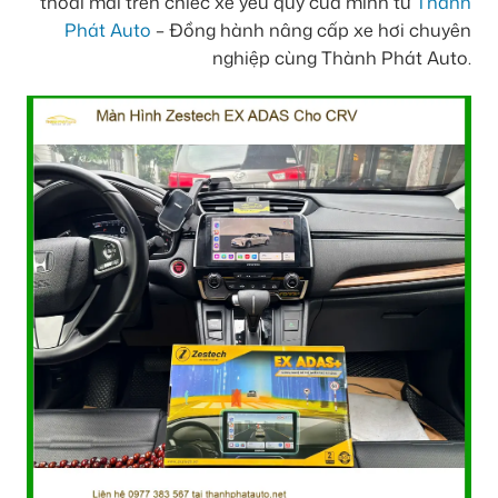
thoải mái trên chiếc xe yêu quý của mình từ
Thành
Phát Auto
– Đồng hành nâng cấp xe hơi chuyên
nghiệp cùng Thành Phát Auto.