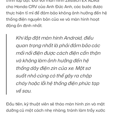
trình lắp đặt. Đối với màn hình Zestech EX ADAS
cho Honda CRV của Anh Đức Anh, các bước được
thực hiện tỉ mỉ để đảm bảo không ảnh hưởng đến hệ
thống điện nguyên bản của xe và màn hình hoạt
động ổn định nhất.
Khi lắp đặt màn hình Android, điều
quan trọng nhất là phải đảm bảo các
mối nối điện được cách điện cẩn thận
và không làm ảnh hưởng đến hệ
thống dây điện zin của xe. Một sơ
suất nhỏ cũng có thể gây ra chập
cháy hoặc lỗi hệ thống điện phức tạp
về sau.
Đầu tiên, kỹ thuật viên sẽ tháo màn hình zin và mặt
dưỡng cũ một cách nhẹ nhàng, tránh làm trầy xước