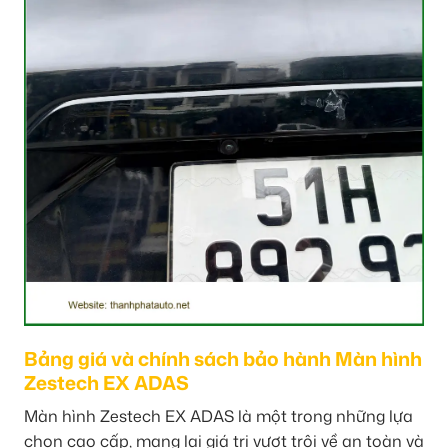
Bảng giá và chính sách bảo hành Màn hình
Zestech EX ADAS
Màn hình Zestech EX ADAS là một trong những lựa
chọn cao cấp, mang lại giá trị vượt trội về an toàn và