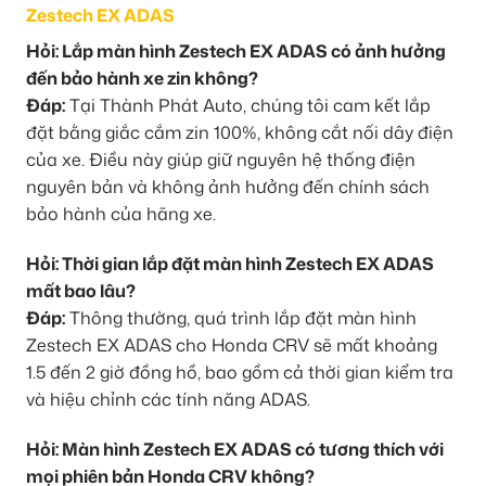
Zestech EX ADAS
Hỏi: Lắp màn hình Zestech EX ADAS có ảnh hưởng
đến bảo hành xe zin không?
Đáp:
Tại Thành Phát Auto, chúng tôi cam kết lắp
đặt bằng giắc cắm zin 100%, không cắt nối dây điện
của xe. Điều này giúp giữ nguyên hệ thống điện
nguyên bản và không ảnh hưởng đến chính sách
bảo hành của hãng xe.
Hỏi: Thời gian lắp đặt màn hình Zestech EX ADAS
mất bao lâu?
Đáp:
Thông thường, quá trình lắp đặt màn hình
Zestech EX ADAS cho Honda CRV sẽ mất khoảng
1.5 đến 2 giờ đồng hồ, bao gồm cả thời gian kiểm tra
và hiệu chỉnh các tính năng ADAS.
Hỏi: Màn hình Zestech EX ADAS có tương thích với
mọi phiên bản Honda CRV không?