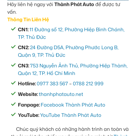
Hãy liên hệ ngay với
Thành Phát Auto
để được tư
vấn.
Thông Tin Liên Hệ
CN1:
11 Đường số 12, Phường Hiệp Bình Chánh,
TP. Thủ Đức
CN2:
24 Đường D5A, Phường Phước Long B,
Quận 9, TP. Thủ Đức
CN3:
753 Nguyễn Ảnh Thủ, Phường Hiệp Thành,
Quận 12, TP. Hồ Chí Minh
Hotline:
0977 383 567
–
0788 212 999
Website:
thanhphatauto.net
Fanpage:
Facebook Thành Phát Auto
YouTube:
YouTube Thành Phát Auto
Chúc quý khách có những hành trình an toàn và