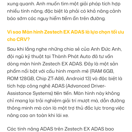
xung quanh. Anh muốn tìm một giải pháp tích hợp
nhiều tính năng, đặc biệt là phải có khả năng cảnh
báo sớm các nguy hiểm tiềm ẩn trên đường.
Vì sao Màn hình Zestech EX ADAS là lựa chọn tối ưu
cho CRV?
Sau khi lắng nghe những chia sẻ của Anh Đức Anh,
đội ngũ kỹ thuật tại Thành Phát Auto đã tư vấn
dòng màn hình Zestech EX ADAS. Đây là một sản
phẩm nổi bật với cấu hình mạnh mẽ (RAM 6GB,
ROM 128GB, Chip ZT-A86, Android 13) và đặc biệt là
tích hợp công nghệ ADAS (Advanced Driver-
Assistance Systems) tiên tiến. Màn hình này không
chỉ mang lại trải nghiệm giải trí mượt mà, dẫn đường
thông minh mà còn là một trợ thủ đắc lực trong việc
nâng cao an toàn khi lái xe.
Các tính năng ADAS trên Zestech EX ADAS bao