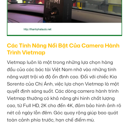
Các Tính Năng Nổi Bật Của Camera Hành
Trình Vietmap
Vietmap luôn là một trong những lựa chọn hàng
đầu của các bác tài Việt Nam nhờ vào những tính
năng vượt trội và độ ổn định cao. Đối với chiếc Kia
Sorento của Chị Ánh, việc lựa chọn Vietmap là một
quyết định sáng suốt. Các dòng camera hành trình
Vietmap thường có khả năng ghi hình chất lượng
cao, từ Full HD, 2K cho đến 4K, đảm bảo hình ảnh rõ
nét cả ngày lẫn đêm. Góc quay rộng giúp bao quát
toàn cảnh phía trước, hạn chế điểm mù.