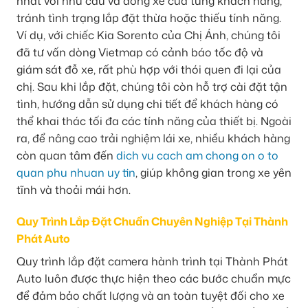
nhất với nhu cầu và dòng xe của từng khách hàng,
tránh tình trạng lắp đặt thừa hoặc thiếu tính năng.
Ví dụ, với chiếc Kia Sorento của Chị Ánh, chúng tôi
đã tư vấn dòng Vietmap có cảnh báo tốc độ và
giám sát đỗ xe, rất phù hợp với thói quen đi lại của
chị. Sau khi lắp đặt, chúng tôi còn hỗ trợ cài đặt tận
tình, hướng dẫn sử dụng chi tiết để khách hàng có
thể khai thác tối đa các tính năng của thiết bị. Ngoài
ra, để nâng cao trải nghiệm lái xe, nhiều khách hàng
còn quan tâm đến
dich vu cach am chong on o to
quan phu nhuan uy tin
, giúp không gian trong xe yên
tĩnh và thoải mái hơn.
Quy Trình Lắp Đặt Chuẩn Chuyên Nghiệp Tại Thành
Phát Auto
Quy trình lắp đặt camera hành trình tại Thành Phát
Auto luôn được thực hiện theo các bước chuẩn mực
để đảm bảo chất lượng và an toàn tuyệt đối cho xe