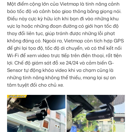
Một điểm cộng lớn của Vietmap là tính năng cảnh
báo tốc độ và cảnh báo giao thông bằng giọng nói.
Điều này cực kỳ hữu ích khi bạn đi vào những khu
vực lạ hoặc những đoạn đường có giới hạn tốc độ
thay đổi liên tục, giúp tránh được những lỗi phạt
không đáng có. Ngoài ra, Vietmap còn tích hợp GPS
để ghi lại tọa độ, tốc độ di chuyển, và có thể kết nối
Wi-Fi để xem video trực tiếp trên điện thoại, rất tiện
lợi. Chế độ giám sát đỗ xe 24/24 và cảm biến G-
Sensor tự động khóa video khi va chạm cũng là
những tính năng không thể thiếu, mang lại sự an
tâm tuyệt đối cho chủ xe.