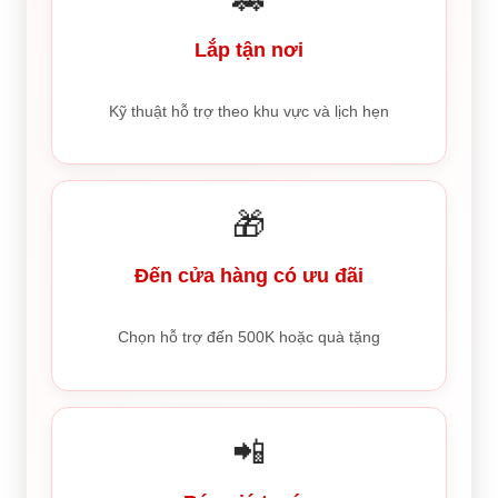
Lắp tận nơi
Kỹ thuật hỗ trợ theo khu vực và lịch hẹn
🎁
Đến cửa hàng có ưu đãi
Chọn hỗ trợ đến 500K hoặc quà tặng
📲