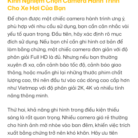
Kinh Nghiệm Chọn Camera Hành Trình
Cho Xe Hơi Của Bạn
Để chọn được một chiếc camera hành trình ưng ý,
phù hợp với nhu cầu sử dụng, bạn cần cân nhắc vài
yếu tố quan trọng. Đầu tiên, hãy xác định rõ mục
đích sử dụng. Nếu bạn chỉ cần ghi hình cơ bản để
làm bằng chứng, một chiếc camera đơn giản với độ
phân giải Full HD là đủ. Nhưng nếu bạn thường
xuyên đi xa, cần cảnh báo tốc độ, cảnh báo giao
thông, hoặc muốn ghi lại những thước phim chất
lượng cao, thì nên đầu tư vào các dòng cao cấp hơn
như Vietmap với độ phân giải 2K, 4K và nhiều tính
năng thông minh.
Thứ hai, khả năng ghi hình trong điều kiện thiếu
sáng là rất quan trọng. Nhiều camera giá rẻ thường
cho hình ảnh mờ nhòe vào ban đêm, khiến việc trích
xuất bằng chứng trở nên khó khăn. Hãy ưu tiên