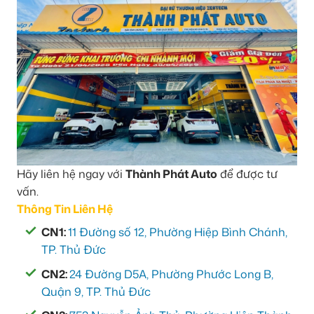
Hãy liên hệ ngay với
Thành Phát Auto
để được tư
vấn.
Thông Tin Liên Hệ
CN1:
11 Đường số 12, Phường Hiệp Bình Chánh,
TP. Thủ Đức
CN2:
24 Đường D5A, Phường Phước Long B,
Quận 9, TP. Thủ Đức