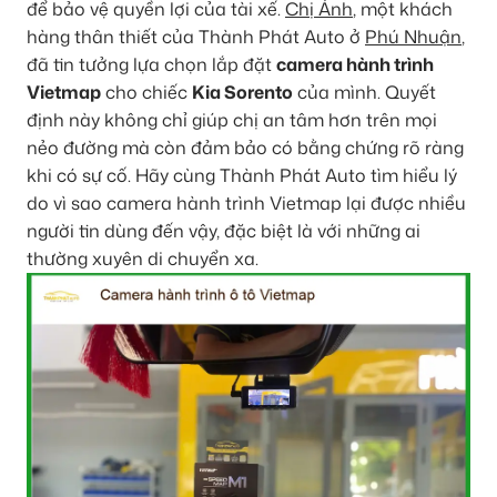
để bảo vệ quyền lợi của tài xế.
Chị Ánh
, một khách
hàng thân thiết của Thành Phát Auto ở
Phú Nhuận
,
đã tin tưởng lựa chọn lắp đặt
camera hành trình
Vietmap
cho chiếc
Kia Sorento
của mình. Quyết
định này không chỉ giúp chị an tâm hơn trên mọi
nẻo đường mà còn đảm bảo có bằng chứng rõ ràng
khi có sự cố. Hãy cùng Thành Phát Auto tìm hiểu lý
do vì sao camera hành trình Vietmap lại được nhiều
người tin dùng đến vậy, đặc biệt là với những ai
thường xuyên di chuyển xa.