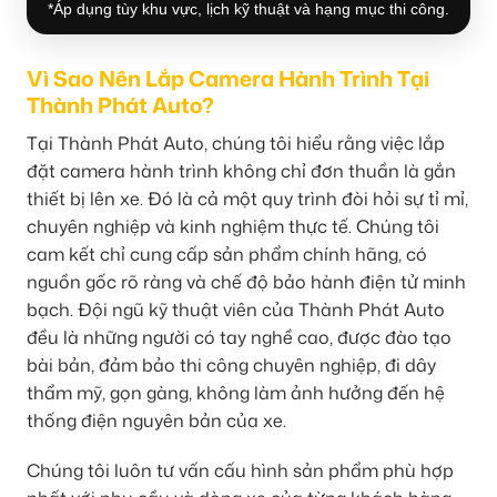
*Áp dụng tùy khu vực, lịch kỹ thuật và hạng mục thi công.
Vì Sao Nên Lắp Camera Hành Trình Tại
Thành Phát Auto?
Tại Thành Phát Auto, chúng tôi hiểu rằng việc lắp
đặt camera hành trình không chỉ đơn thuần là gắn
thiết bị lên xe. Đó là cả một quy trình đòi hỏi sự tỉ mỉ,
chuyên nghiệp và kinh nghiệm thực tế. Chúng tôi
cam kết chỉ cung cấp sản phẩm chính hãng, có
nguồn gốc rõ ràng và chế độ bảo hành điện tử minh
bạch. Đội ngũ kỹ thuật viên của Thành Phát Auto
đều là những người có tay nghề cao, được đào tạo
bài bản, đảm bảo thi công chuyên nghiệp, đi dây
thẩm mỹ, gọn gàng, không làm ảnh hưởng đến hệ
thống điện nguyên bản của xe.
Chúng tôi luôn tư vấn cấu hình sản phẩm phù hợp