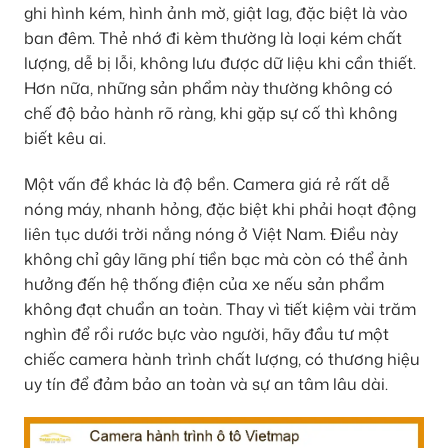
ghi hình kém, hình ảnh mờ, giật lag, đặc biệt là vào
ban đêm. Thẻ nhớ đi kèm thường là loại kém chất
lượng, dễ bị lỗi, không lưu được dữ liệu khi cần thiết.
Hơn nữa, những sản phẩm này thường không có
chế độ bảo hành rõ ràng, khi gặp sự cố thì không
biết kêu ai.
Một vấn đề khác là độ bền. Camera giá rẻ rất dễ
nóng máy, nhanh hỏng, đặc biệt khi phải hoạt động
liên tục dưới trời nắng nóng ở Việt Nam. Điều này
không chỉ gây lãng phí tiền bạc mà còn có thể ảnh
hưởng đến hệ thống điện của xe nếu sản phẩm
không đạt chuẩn an toàn. Thay vì tiết kiệm vài trăm
nghìn để rồi rước bực vào người, hãy đầu tư một
chiếc camera hành trình chất lượng, có thương hiệu
uy tín để đảm bảo an toàn và sự an tâm lâu dài.