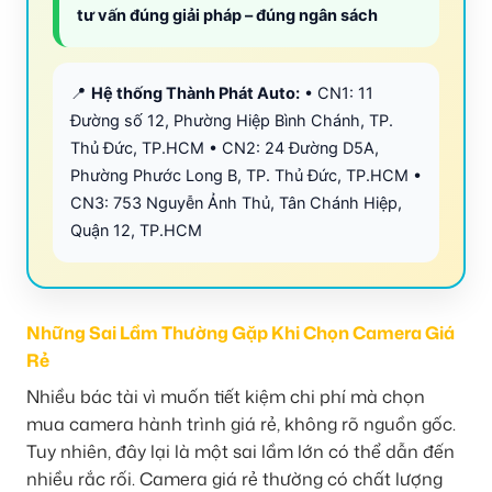
tư vấn đúng giải pháp – đúng ngân sách
📍
Hệ thống Thành Phát Auto:
• CN1: 11
Đường số 12, Phường Hiệp Bình Chánh, TP.
Thủ Đức, TP.HCM • CN2: 24 Đường D5A,
Phường Phước Long B, TP. Thủ Đức, TP.HCM •
CN3: 753 Nguyễn Ảnh Thủ, Tân Chánh Hiệp,
Quận 12, TP.HCM
Những Sai Lầm Thường Gặp Khi Chọn Camera Giá
Rẻ
Nhiều bác tài vì muốn tiết kiệm chi phí mà chọn
mua camera hành trình giá rẻ, không rõ nguồn gốc.
Tuy nhiên, đây lại là một sai lầm lớn có thể dẫn đến
nhiều rắc rối. Camera giá rẻ thường có chất lượng