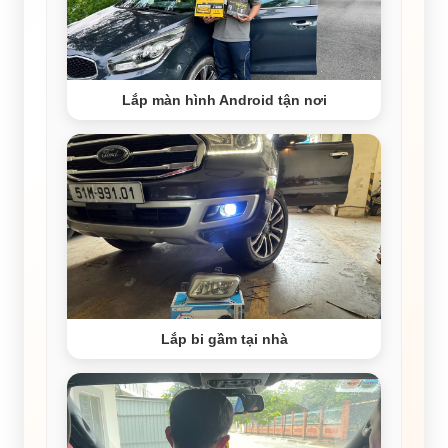
Lắp màn hình Android tận nơi
Lắp bi gầm tại nhà