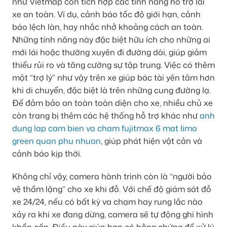
như Vietmap còn tích hợp các tính năng hỗ trợ lái
xe an toàn. Ví dụ, cảnh báo tốc độ giới hạn, cảnh
báo lệch làn, hay nhắc nhở khoảng cách an toàn.
Những tính năng này đặc biệt hữu ích cho những ai
mới lái hoặc thường xuyên đi đường dài, giúp giảm
thiểu rủi ro và tăng cường sự tập trung. Việc có thêm
một “trợ lý” như vậy trên xe giúp bác tài yên tâm hơn
khi di chuyển, đặc biệt là trên những cung đường lạ.
Để đảm bảo an toàn toàn diện cho xe, nhiều chủ xe
còn trang bị thêm các hệ thống hỗ trợ khác như
anh
dung lap cam bien va cham fujitmax 6 mat limo
green quan phu nhuan
, giúp phát hiện vật cản và
cảnh báo kịp thời.
Không chỉ vậy, camera hành trình còn là “người bảo
vệ thầm lặng” cho xe khi đỗ. Với chế độ giám sát đỗ
xe 24/24, nếu có bất kỳ va chạm hay rung lắc nào
xảy ra khi xe đang dừng, camera sẽ tự động ghi hình