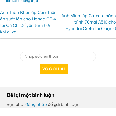
liên kết thường trực
.
Anh Tuấn Khải lắp Cảm biến
Anh Minh lắp Camera hành
áp suất lốp cho Honda CR-V
trình 70mai A510 cho
tại Củ Chi để yên tâm hơn
Hyundai Creta tại Quận 6
khi đi xa
Để lại một bình luận
Bạn phải
đăng nhập
để gửi bình luận.