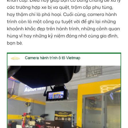
khẩn cấp. Điều này giúp bạn có bằng chứng để xử lý
các trường hợp xe bị va quệt, trộm cắp phụ tùng,
hay thậm chí là phá hoại. Cuối cùng, camera hành
trình còn là một công cụ tuyệt vời để ghi lại những
khoảnh khắc đẹp trên hành trình, những cảnh quan
hùng vĩ hay những kỷ niệm đáng nhớ cùng gia đình,
bạn bè.