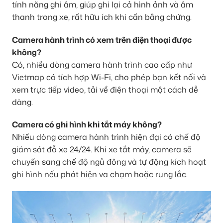
tính năng ghi âm, giúp ghi lại cả hình ảnh và âm
thanh trong xe, rất hữu ích khi cần bằng chứng.
Camera hành trình có xem trên điện thoại được
không?
Có, nhiều dòng camera hành trình cao cấp như
Vietmap có tích hợp Wi-Fi, cho phép bạn kết nối và
xem trực tiếp video, tải về điện thoại một cách dễ
dàng.
Camera có ghi hình khi tắt máy không?
Nhiều dòng camera hành trình hiện đại có chế độ
giám sát đỗ xe 24/24. Khi xe tắt máy, camera sẽ
chuyển sang chế độ ngủ đông và tự động kích hoạt
ghi hình nếu phát hiện va chạm hoặc rung lắc.