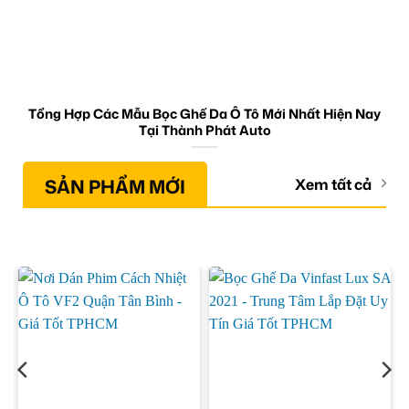
Tổng Hợp Các Mẫu Bọc Ghế Da Ô Tô Mới Nhất Hiện Nay
Tại Thành Phát Auto
SẢN PHẨM MỚI
Xem tất cả