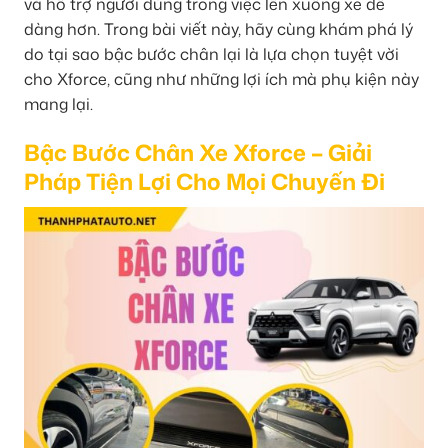
và hỗ trợ người dùng trong việc lên xuống xe dễ
dàng hơn. Trong bài viết này, hãy cùng khám phá lý
do tại sao bậc bước chân lại là lựa chọn tuyệt vời
cho Xforce, cũng như những lợi ích mà phụ kiện này
mang lại.
Bậc Bước Chân Xe Xforce – Giải
Pháp Tiện Lợi Cho Mọi Chuyến Đi