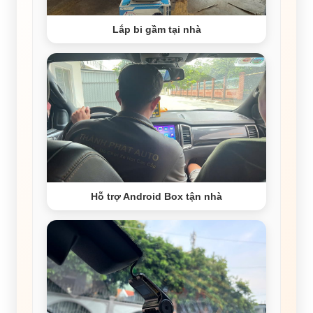
Lắp bi gầm tại nhà
Hỗ trợ Android Box tận nhà