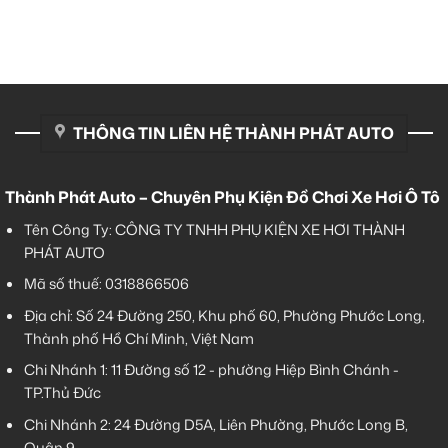
THÔNG TIN LIÊN HỆ THÀNH PHÁT AUTO
Thành Phát Auto – Chuyên Phụ Kiện Đồ Chơi Xe Hơi Ô Tô
Tên Công Ty: CÔNG TY TNHH PHỤ KIỆN XE HƠI THÀNH
PHÁT AUTO
Mã số thuế: 0318866506
Địa chỉ: Số 24 Đường 250, Khu phố 60, Phường Phước Long,
Thành phố Hồ Chí Minh, Việt Nam
Chi Nhánh 1:
11 Đường số 12 - phường Hiệp Bình Chánh -
TP.Thủ Đức
Chi Nhánh 2:
24 Đường D5A, Liên Phường, Phước Long B,
Quận 9