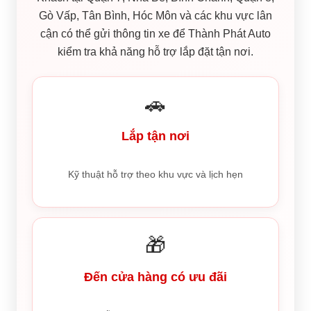
Gò Vấp, Tân Bình, Hóc Môn và các khu vực lân
cận có thể gửi thông tin xe để Thành Phát Auto
kiểm tra khả năng hỗ trợ lắp đặt tận nơi.
🚗
Lắp tận nơi
Kỹ thuật hỗ trợ theo khu vực và lịch hẹn
🎁
Đến cửa hàng có ưu đãi