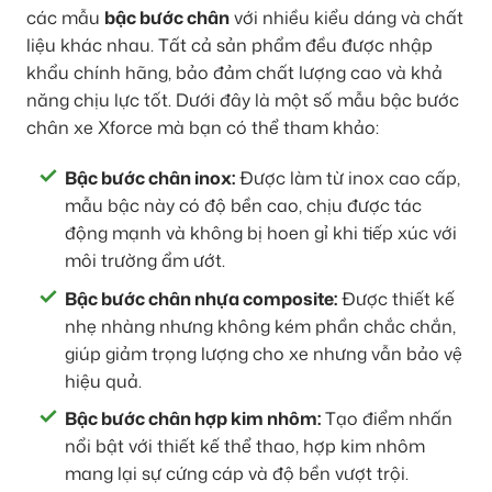
các mẫu
bậc bước chân
với nhiều kiểu dáng và chất
liệu khác nhau. Tất cả sản phẩm đều được nhập
khẩu chính hãng, bảo đảm chất lượng cao và khả
năng chịu lực tốt. Dưới đây là một số mẫu bậc bước
chân xe Xforce mà bạn có thể tham khảo:
Bậc bước chân inox:
Được làm từ inox cao cấp,
mẫu bậc này có độ bền cao, chịu được tác
động mạnh và không bị hoen gỉ khi tiếp xúc với
môi trường ẩm ướt.
Bậc bước chân nhựa composite:
Được thiết kế
nhẹ nhàng nhưng không kém phần chắc chắn,
giúp giảm trọng lượng cho xe nhưng vẫn bảo vệ
hiệu quả.
Bậc bước chân hợp kim nhôm:
Tạo điểm nhấn
nổi bật với thiết kế thể thao, hợp kim nhôm
mang lại sự cứng cáp và độ bền vượt trội.