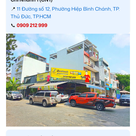
📍
11 Đường số 12, Phường Hiệp Bình Chánh, TP.
Thủ Đức, TP.HCM
📞
0909 212 999