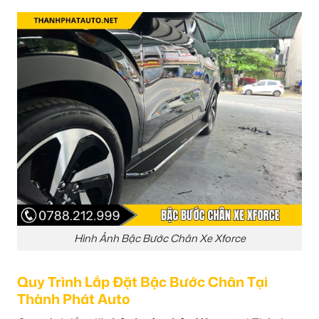
Hình Ảnh Bậc Bước Chân Xe Xforce
Quy Trình Lắp Đặt Bậc Bước Chân Tại
Thành Phát Auto