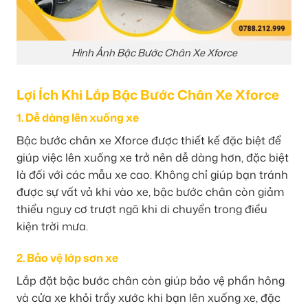
Hình Ảnh Bậc Bước Chân Xe Xforce
Lợi Ích Khi Lắp Bậc Bước Chân Xe Xforce
1. Dễ dàng lên xuống xe
Bậc bước chân xe Xforce được thiết kế đặc biệt để
giúp việc lên xuống xe trở nên dễ dàng hơn, đặc biệt
là đối với các mẫu xe cao. Không chỉ giúp bạn tránh
được sự vất vả khi vào xe, bậc bước chân còn giảm
thiểu nguy cơ trượt ngã khi di chuyển trong điều
kiện trời mưa.
2. Bảo vệ lớp sơn xe
Lắp đặt bậc bước chân còn giúp bảo vệ phần hông
và cửa xe khỏi trầy xước khi bạn lên xuống xe, đặc