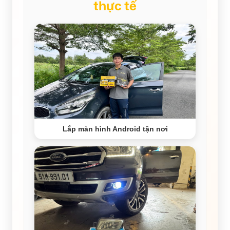
thực tế
Lắp màn hình Android tận nơi