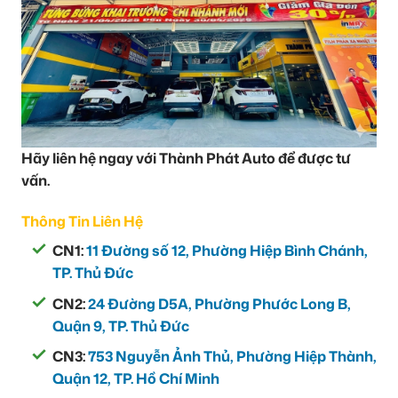
Hãy liên hệ ngay với
Thành Phát Auto
để được tư
vấn.
Thông Tin Liên Hệ
CN1:
11 Đường số 12, Phường Hiệp Bình Chánh,
TP. Thủ Đức
CN2:
24 Đường D5A, Phường Phước Long B,
Quận 9, TP. Thủ Đức
CN3:
753 Nguyễn Ảnh Thủ, Phường Hiệp Thành,
Quận 12, TP. Hồ Chí Minh