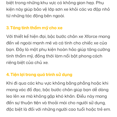
biệt trong những khu vực có không gian hẹp. Phụ
kiện này giúp bảo vệ lớp sơn xe khỏi các va đập nhỏ
từ những tác động bên ngoài.
3. Tăng tính thẩm mỹ cho xe
Với thiết kế hiện đại, bậc bước chân xe Xforce mang
đến vẻ ngoài mạnh mẽ và cá tính cho chiếc xe của
bạn. Đây là một phụ kiện hoàn hảo giúp tăng cường
tính thẩm mỹ, đồng thời làm nổi bật phong cách
riêng biệt của chủ xe.
4. Tiện lợi trong quá trình sử dụng
Khi đi qua các khu vực không bằng phẳng hoặc khi
mang vác đồ đạc, bậc bước chân giúp bạn dễ dàng
leo lên xe mà không gặp khó khăn. Điều này mang
đến sự thuận tiện và thoải mái cho người sử dụng,
đặc biệt là đối với những người cao tuổi hoặc trẻ em.