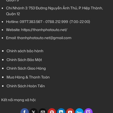
Chi Nhánh 3:
753 Đường Nguyễn Ảnh Thủ, P. Hiệp Thành,
Quận 12
Hotline:
0977.383.567
-
0788.212.999
(7:00-22:00)
Website:
https://thanhphatauto.net/
Email:
thanhphatauto.net@gmail.com
Chính sách bảo hành
Chính Sách Bảo Mật
Chính Sách Giao Hàng
Mua Hàng & Thanh Toán
Chính Sách Hoàn Tiền
Kết nối mạng xã hội: