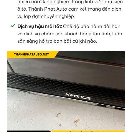
nhiều năm kinh nghiệm trong lĩnh vực phụ kiện
ô tô, Thành Phát Auto cam kết mang đến dịch
vụ lắp đặt chuyên nghiệp.
Dịch vụ hậu mãi tốt:
Chế độ bảo hành dài hạn
và dịch vụ chăm sóc khách hàng tận tình, luôn
sẵn sàng hỗ trợ bạn bất cứ khi nào.