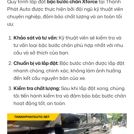
Quy trình lắp đặt
bậc bước chân Xforce
tại Thành
Phát Auto được thực hiện bởi đội ngũ kỹ thuật viên
chuyên nghiệp, đảm bảo chất lượng và an toàn tối
ưu:
Khảo sát và tư vấn:
Kỹ thuật viên sẽ kiểm tra và
tư vấn loại bậc bước chân phù hợp nhất với nhu
cầu và sở thích của bạn.
Chuẩn bị và lắp đặt:
Bậc bước chân được lắp đặt
nhanh chóng, chính xác, không làm ảnh hưởng
đến kết cấu nguyên bản của xe.
Kiểm tra chất lượng:
Sau khi lắp đặt xong, chúng
tôi tiến hành kiểm tra và đảm bảo bậc bước chân
hoạt động tốt, an toàn.