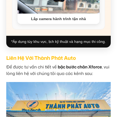
Lắp camera hành trình tận nhà
*Áp dụng tùy khu vực, lịch kỹ thuật và hạng mục thi công.
Liên Hệ Với Thành Phát Auto
Để được tư vấn chi tiết về
bậc bước chân Xforce
, vui
lòng liên hệ với chúng tôi qua các kênh sau: