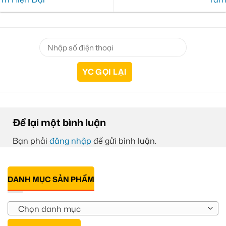
Để lại một bình luận
Bạn phải
đăng nhập
để gửi bình luận.
DANH MỤC SẢN PHẨM
Chọn danh mục