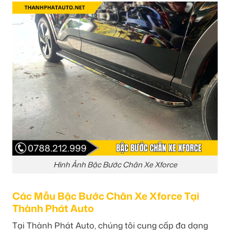
Hình Ảnh Bậc Bước Chân Xe Xforce
Các Mẫu Bậc Bước Chân Xe Xforce Tại
Thành Phát Auto
Tại Thành Phát Auto, chúng tôi cung cấp đa dạng