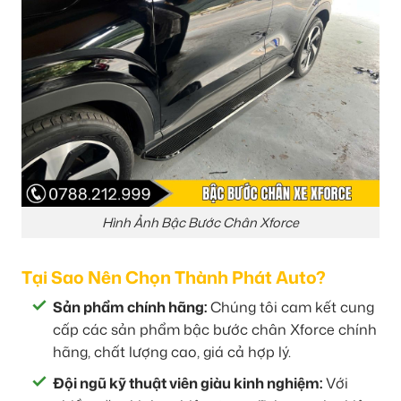
Hình Ảnh Bậc Bước Chân Xforce
Tại Sao Nên Chọn Thành Phát Auto?
Sản phẩm chính hãng:
Chúng tôi cam kết cung
cấp các sản phẩm bậc bước chân Xforce chính
hãng, chất lượng cao, giá cả hợp lý.
Đội ngũ kỹ thuật viên giàu kinh nghiệm:
Với