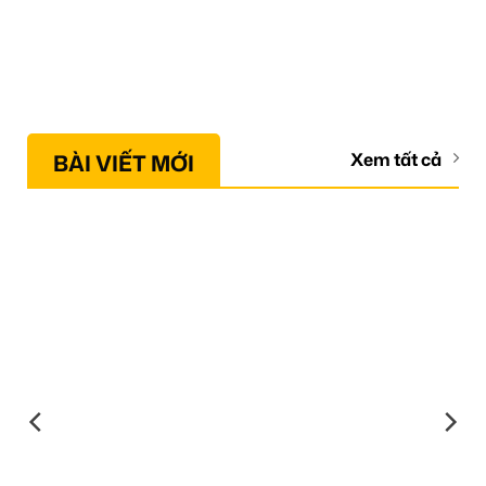
BÀI VIẾT MỚI
Xem tất cả