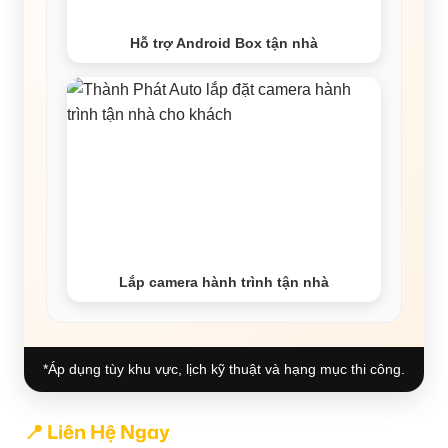
Hỗ trợ Android Box tận nhà
Lắp camera hành trình tận nhà
*Áp dụng tùy khu vực, lịch kỹ thuật và hạng mục thi công.
📍 Liên Hệ Ngay