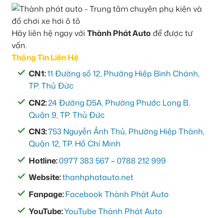
Hãy liên hệ ngay với
Thành Phát Auto
để được tư
vấn.
Thông Tin Liên Hệ
CN1:
11 Đường số 12, Phường Hiệp Bình Chánh,
TP. Thủ Đức
CN2:
24 Đường D5A, Phường Phước Long B,
Quận 9, TP. Thủ Đức
CN3:
753 Nguyễn Ảnh Thủ, Phường Hiệp Thành,
Quận 12, TP. Hồ Chí Minh
Hotline:
0977 383 567
–
0788 212 999
Website:
thanhphatauto.net
Fanpage:
Facebook Thành Phát Auto
YouTube:
YouTube Thành Phát Auto