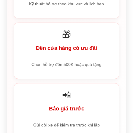
Kỹ thuật hỗ trợ theo khu vực và lịch hẹn
🎁
Đến cửa hàng có ưu đãi
Chọn hỗ trợ đến 500K hoặc quà tặng
📲
Báo giá trước
Gửi đời xe để kiểm tra trước khi lắp