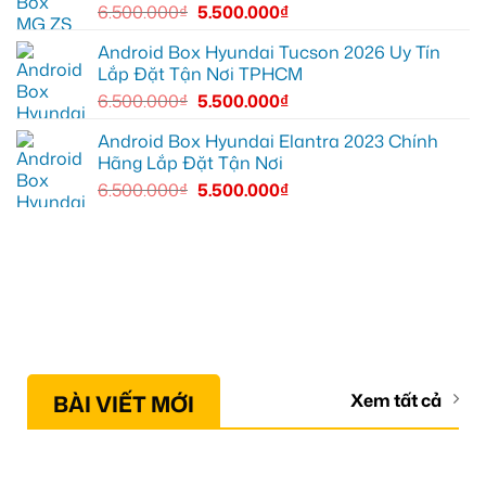
6.500.000
₫
5.500.000
₫
Android Box Hyundai Tucson 2026 Uy Tín
Lắp Đặt Tận Nơi TPHCM
6.500.000
₫
5.500.000
₫
Android Box Hyundai Elantra 2023 Chính
Hãng Lắp Đặt Tận Nơi
6.500.000
₫
5.500.000
₫
BÀI VIẾT MỚI
Xem tất cả