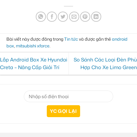
Bài viết này được đăng trong
Tin tức
và được gắn thẻ
android
box
,
mitsubishi xforce
.
Lắp Android Box Xe Hyundai
So Sánh Các Loại Đèn Phù
Creta – Nâng Cấp Giải Trí
Hợp Cho Xe Limo Green