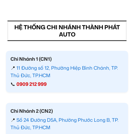
HỆ THỐNG CHI NHÁNH THÀNH PHÁT
AUTO
Chi Nhánh 1 (CN1)
📍
11 Đường số 12, Phường Hiệp Bình Chánh, TP.
Thủ Đức, TP.HCM
📞
0909 212 999
Chi Nhánh 2 (CN2)
📍
Số 24 Đường D5A, Phường Phước Long B, TP.
Thủ Đức, TP.HCM