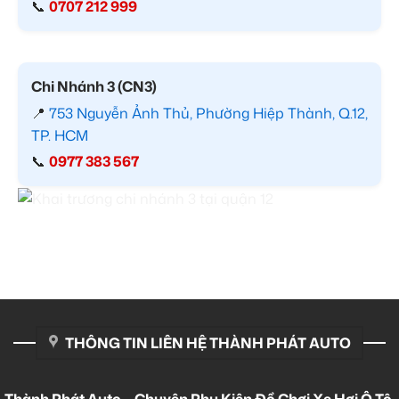
📞
0707 212 999
Chi Nhánh 3 (CN3)
📍
753 Nguyễn Ảnh Thủ, Phường Hiệp Thành, Q.12,
TP. HCM
📞
0977 383 567
THÔNG TIN LIÊN HỆ THÀNH PHÁT AUTO