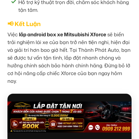
Hỗ trợ kỹ thuật trọn đời, chăm sóc khách hàng
tận tâm.
📢 Kết Luận
Việc
lắp android box xe Mitsubishi Xforce
sẽ biến
trải nghiệm lái xe của bạn trở nên tiện nghi, hiện đại
và giải trí hơn bao giờ hết. Tại Thành Phát Auto, bạn
sẽ được tư vấn tận tình, lắp đặt nhanh chóng và
hưởng chính sách bảo hành chính hãng. Đừng bỏ lỡ
cơ hội nâng cấp chiếc Xforce của bạn ngay hôm
nay.