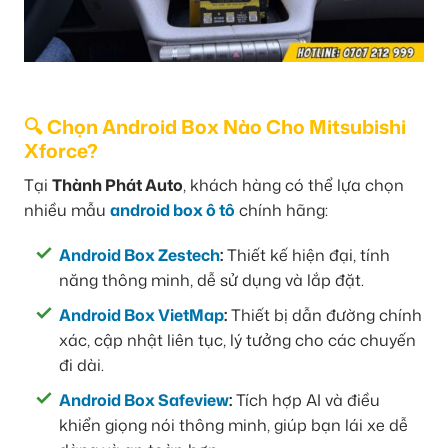
🔍 Chọn Android Box Nào Cho Mitsubishi
Xforce?
Tại
Thành Phát Auto
, khách hàng có thể lựa chọn
nhiều mẫu
android box ô tô
chính hãng:
Android Box Zestech
:
Thiết kế hiện đại, tính
năng thông minh, dễ sử dụng và lắp đặt.
Android Box VietMap
:
Thiết bị dẫn đường chính
xác, cập nhật liên tục, lý tưởng cho các chuyến
đi dài.
Android Box Safeview
:
Tích hợp AI và điều
khiển giọng nói thông minh, giúp bạn lái xe dễ