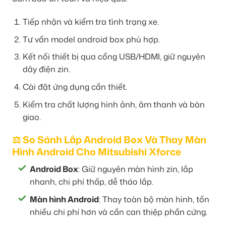
Tiếp nhận và kiểm tra tình trạng xe.
Tư vấn model android box phù hợp.
Kết nối thiết bị qua cổng USB/HDMI, giữ nguyên
dây điện zin.
Cài đặt ứng dụng cần thiết.
Kiểm tra chất lượng hình ảnh, âm thanh và bàn
giao.
⚖️ So Sánh Lắp Android Box Và Thay Màn
Hình Android Cho Mitsubishi Xforce
Android Box
: Giữ nguyên màn hình zin, lắp
nhanh, chi phí thấp, dễ tháo lắp.
Màn hình Android
: Thay toàn bộ màn hình, tốn
nhiều chi phí hơn và cần can thiệp phần cứng.