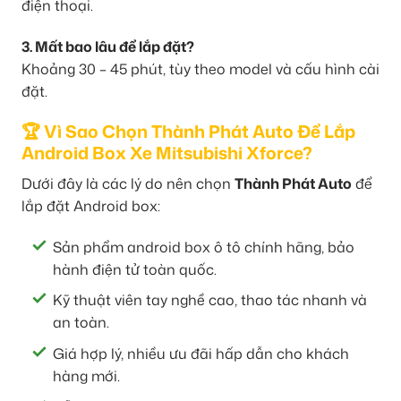
điện thoại.
3. Mất bao lâu để lắp đặt?
Khoảng 30 – 45 phút, tùy theo model và cấu hình cài
đặt.
🏆 Vì Sao Chọn Thành Phát Auto Để Lắp
Android Box Xe Mitsubishi Xforce?
Dưới đây là các lý do nên chọn
Thành Phát Auto
để
lắp đặt Android box:
Sản phẩm android box ô tô chính hãng, bảo
hành điện tử toàn quốc.
Kỹ thuật viên tay nghề cao, thao tác nhanh và
an toàn.
Giá hợp lý, nhiều ưu đãi hấp dẫn cho khách
hàng mới.