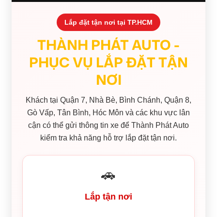
Lắp đặt tận nơi tại TP.HCM
THÀNH PHÁT AUTO -
PHỤC VỤ LẮP ĐẶT TẬN
NƠI
Khách tại Quận 7, Nhà Bè, Bình Chánh, Quận 8,
Gò Vấp, Tân Bình, Hóc Môn và các khu vực lân
cận có thể gửi thông tin xe để Thành Phát Auto
kiểm tra khả năng hỗ trợ lắp đặt tận nơi.
🚗
Lắp tận nơi