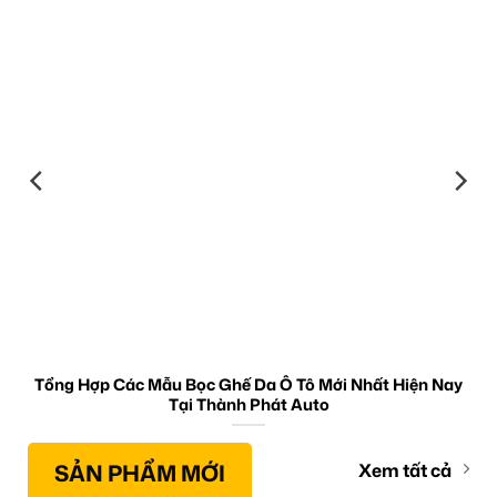
Tổng Hợp Các Mẫu Bọc Ghế Da Ô Tô Mới Nhất Hiện Nay
Tại Thành Phát Auto
SẢN PHẨM MỚI
Xem tất cả