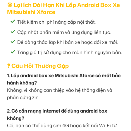
🎯 Lợi Ích Dài Hạn Khi Lắp Android Box Xe
Mitsubishi Xforce
Tiết kiệm chi phí nâng cấp nội thất.
Cập nhật phần mềm và ứng dụng liên tục.
Dễ dàng tháo lắp khi bán xe hoặc đổi xe mới.
Tăng giá trị sử dụng cho màn hình nguyên bản.
❓ Câu Hỏi Thường Gặp
1. Lắp android box xe Mitsubishi Xforce có mất bảo
hành không?
Không, vì không can thiệp vào hệ thống điện và
phần cứng zin.
2. Có cần mạng Internet để dùng android box
không?
Có, bạn có thể dùng sim 4G hoặc kết nối Wi-Fi từ