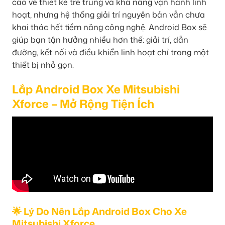
cao về thiết kế trẻ trung và khả năng vận hành linh
hoạt, nhưng hệ thống giải trí nguyên bản vẫn chưa
khai thác hết tiềm năng công nghệ. Android Box sẽ
giúp bạn tận hưởng nhiều hơn thế: giải trí, dẫn
đường, kết nối và điều khiển linh hoạt chỉ trong một
thiết bị nhỏ gọn.
Lắp Android Box Xe Mitsubishi
Xforce – Mở Rộng Tiện Ích
🌟 Lý Do Nên Lắp Android Box Cho Xe
Mitsubishi Xforce