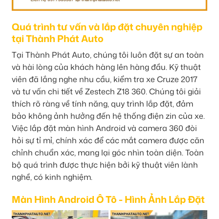
Quá trình tư vấn và lắp đặt chuyên nghiệp
tại Thành Phát Auto
Tại Thành Phát Auto, chúng tôi luôn đặt sự an toàn
và hài lòng của khách hàng lên hàng đầu. Kỹ thuật
viên đã lắng nghe nhu cầu, kiểm tra xe Cruze 2017
và tư vấn chi tiết về Zestech Z18 360. Chúng tôi giải
thích rõ ràng về tính năng, quy trình lắp đặt, đảm
bảo không ảnh hưởng đến hệ thống điện zin của xe.
Việc lắp đặt màn hình Android và camera 360 đòi
hỏi sự tỉ mỉ, chính xác để các mắt camera được căn
chỉnh chuẩn xác, mang lại góc nhìn toàn diện. Toàn
bộ quá trình được thực hiện bởi kỹ thuật viên lành
nghề, có kinh nghiệm.
Màn Hình Android Ô Tô - Hình Ảnh Lắp Đặt