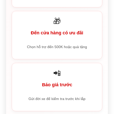
🎁
Đến cửa hàng có ưu đãi
Chọn hỗ trợ đến 500K hoặc quà tặng
📲
Báo giá trước
Gửi đời xe để kiểm tra trước khi lắp