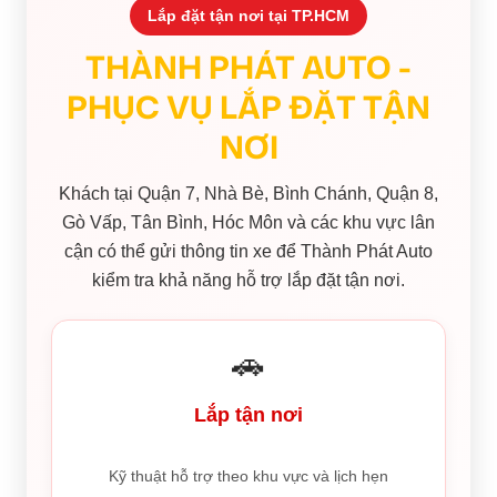
Lắp đặt tận nơi tại TP.HCM
THÀNH PHÁT AUTO -
PHỤC VỤ LẮP ĐẶT TẬN
NƠI
Khách tại Quận 7, Nhà Bè, Bình Chánh, Quận 8,
Gò Vấp, Tân Bình, Hóc Môn và các khu vực lân
cận có thể gửi thông tin xe để Thành Phát Auto
kiểm tra khả năng hỗ trợ lắp đặt tận nơi.
🚗
Lắp tận nơi
Kỹ thuật hỗ trợ theo khu vực và lịch hẹn