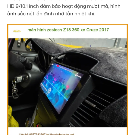
HD 9/10.1 inch đảm bảo hoạt động mượt mà, hình
ảnh sắc nét, ổn định nhờ tản nhiệt khí.