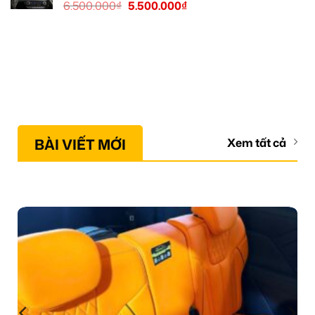
6.500.000
₫
5.500.000
₫
BÀI VIẾT MỚI
Xem tất cả