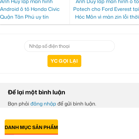
Anh Huy lắp màn hình
Anh Duy lắp màn hình ô tô
Android ô tô Honda Civic
Potech cho Ford Everest tại
Quận Tân Phú uy tín
Hóc Môn vì màn zin lỗi thời
Để lại một bình luận
Bạn phải
đăng nhập
để gửi bình luận.
DANH MỤC SẢN PHẨM