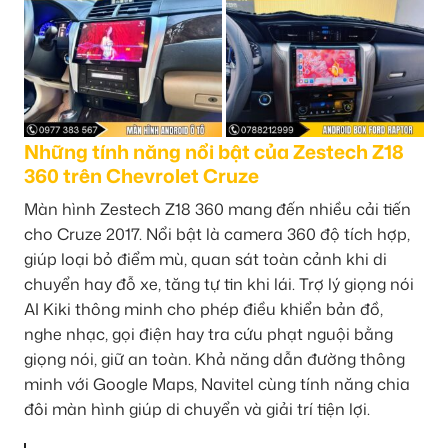
Những tính năng nổi bật của Zestech Z18
360 trên Chevrolet Cruze
Màn hình Zestech Z18 360 mang đến nhiều cải tiến
cho Cruze 2017. Nổi bật là camera 360 độ tích hợp,
giúp loại bỏ điểm mù, quan sát toàn cảnh khi di
chuyển hay đỗ xe, tăng tự tin khi lái. Trợ lý giọng nói
AI Kiki thông minh cho phép điều khiển bản đồ,
nghe nhạc, gọi điện hay tra cứu phạt nguội bằng
giọng nói, giữ an toàn. Khả năng dẫn đường thông
minh với Google Maps, Navitel cùng tính năng chia
đôi màn hình giúp di chuyển và giải trí tiện lợi.