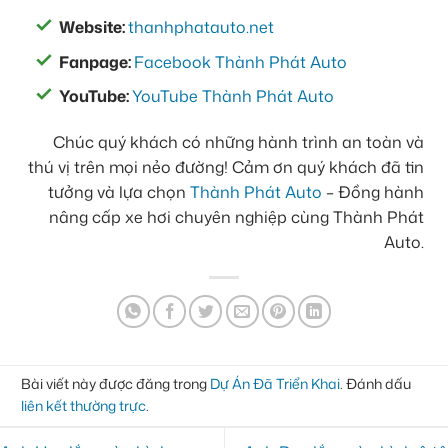
Website:
thanhphatauto.net
Fanpage:
Facebook Thành Phát Auto
YouTube:
YouTube Thành Phát Auto
Chúc quý khách có những hành trình an toàn và
thú vị trên mọi nẻo đường! Cảm ơn quý khách đã tin
tưởng và lựa chọn
Thành Phát Auto
– Đồng hành
nâng cấp xe hơi chuyên nghiệp cùng Thành Phát
Auto.
Bài viết này được đăng trong
Dự Án Đã Triển Khai
. Đánh dấu
liên kết thường trực
.