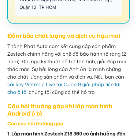
Quận 12, TP.HCM
Đảm bảo chất lượng và dịch vụ hậu mãi
Thành Phát Auto cam kết cung cấp sản phẩm
Zestech chính hãng với chế độ bảo hành rõ ràng (2
năm). Đội ngũ kỹ thuật hỗ trợ tận tình, giải đáp mọi
thắc mắc. Sự hài lòng của Anh An là minh chứng
cho chất lượng sản phẩm và dịch vụ. Nếu bạn cần
cài key Vietmap Live tại Quận 9 giải pháp tiện lợi
cho ô tô
, chúng tôi cũng có thể hỗ trợ.
Câu hỏi thường gặp khi lắp màn hình
Android ô tô
Các câu hỏi thường gặp
1. Lắp màn hình Zestech Z18 360 có ảnh hưởng đến