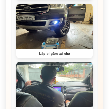
Lắp bi gầm tại nhà