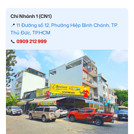
Chi Nhánh 1 (CN1)
📍
11 Đường số 12, Phường Hiệp Bình Chánh, TP.
Thủ Đức, TP.HCM
📞
0909 212 999