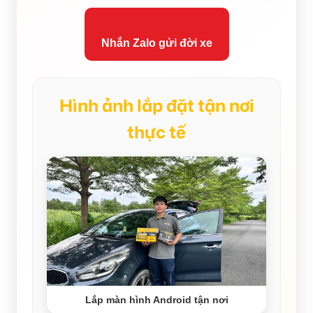
Nhắn Zalo gửi đời xe
Hình ảnh lắp đặt tận nơi
thực tế
Lắp màn hình Android tận nơi