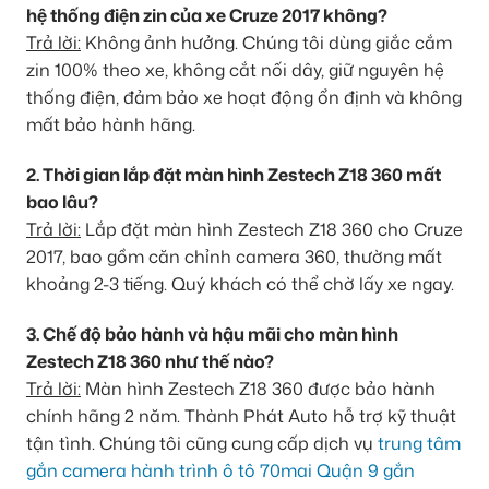
hệ thống điện zin của xe Cruze 2017 không?
Trả lời:
Không ảnh hưởng. Chúng tôi dùng giắc cắm
zin 100% theo xe, không cắt nối dây, giữ nguyên hệ
thống điện, đảm bảo xe hoạt động ổn định và không
mất bảo hành hãng.
2. Thời gian lắp đặt màn hình Zestech Z18 360 mất
bao lâu?
Trả lời:
Lắp đặt màn hình Zestech Z18 360 cho Cruze
2017, bao gồm căn chỉnh camera 360, thường mất
khoảng 2-3 tiếng. Quý khách có thể chờ lấy xe ngay.
3. Chế độ bảo hành và hậu mãi cho màn hình
Zestech Z18 360 như thế nào?
Trả lời:
Màn hình Zestech Z18 360 được bảo hành
chính hãng 2 năm. Thành Phát Auto hỗ trợ kỹ thuật
tận tình. Chúng tôi cũng cung cấp dịch vụ
trung tâm
gắn camera hành trình ô tô 70mai Quận 9 gắn