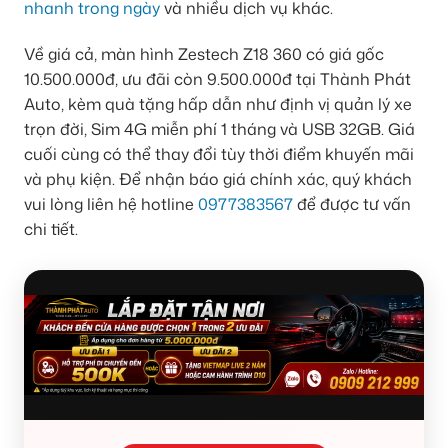
nhanh trong ngày
và nhiều dịch vụ khác.
Về giá cả, màn hình Zestech Z18 360 có giá gốc
10.500.000đ, ưu đãi còn 9.500.000đ tại Thành Phát
Auto, kèm quà tặng hấp dẫn như định vị quản lý xe
trọn đời, Sim 4G miễn phí 1 tháng và USB 32GB. Giá
cuối cùng có thể thay đổi tùy thời điểm khuyến mãi
và phụ kiện. Để nhận báo giá chính xác, quý khách
vui lòng liên hệ hotline
0977383567
để được tư vấn
chi tiết.