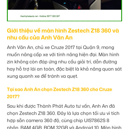
Giới thiệu về màn hình Zestech Z18 360 và
nhu cầu của Anh Văn An
Anh Văn An, chủ xe Cruze 2017 tại Quận 9, mong
muốn nâng cấp xe với tính năng hiện đại. Màn hình
zin không còn đáp ứng nhu cầu giải trí, dẫn đường
hay hỗ trợ lái an toàn, đặc biệt là khả năng quan sát
xung quanh xe để tránh va quẹt.
Tại sao Anh An chọn Zestech Z18 360 cho Cruze
2017?
Sau khi được Thành Phát Auto tư vấn, Anh An đã
chọn Zestech Z18 360. Đây là lựa chọn tối ưu vì tích
hợp sẵn camera 360 độ, cùng chip UIS7862S 8
nhân, RAM 4GB, ROM 32GB và Android 10. Màn hình