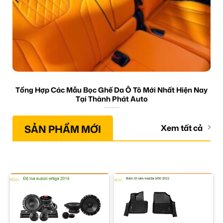
Tổng Hợp Các Mẫu Bọc Ghế Da Ô Tô Mới Nhất Hiện Nay
Tại Thành Phát Auto
SẢN PHẨM MỚI
Xem tất cả