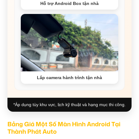
Hỗ trợ Android Box tận nhà
Lắp camera hành trình tận nhà
*Áp dụng tùy khu vực, lịch kỹ thuật và hạng mục thi công.
Bảng Giá Một Số Màn Hình Android Tại
Thành Phát Auto