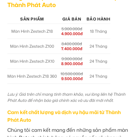
Thành Phát Auto
SẢN PHẨM
GIÁ BÁN
BẢO HÀNH
5.900.000đ
Màn Hình Zestech Z18
18 Tháng
4.900.000đ
8.400.000đ
Màn Hình Zestech Z100
24 Tháng
7.400.000đ
9.900.000đ
Màn Hình Zestech ZX10
24 Tháng
8.900.000đ
10.500.000đ
Màn Hình Zestech Z18 360
24 Tháng
9.500.000đ
Lưu ý: Giá trên chỉ mang tính tham khảo, vui lòng liên hệ Thành
Phát Auto để nhận báo giá chính xác và ưu đãi mới nhất.
Cam kết chất lượng và dịch vụ hậu mãi từ Thành
Phát Auto
Chúng tôi cam kết mang đến những sản phẩm màn