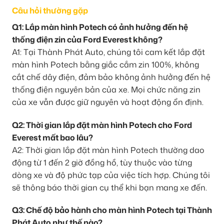
Câu hỏi thường gặp
Q1: Lắp màn hình Potech có ảnh hưởng đến hệ
thống điện zin của Ford Everest không?
A1: Tại Thành Phát Auto, chúng tôi cam kết lắp đặt
màn hình Potech bằng giắc cắm zin 100%, không
cắt chế dây điện, đảm bảo không ảnh hưởng đến hệ
thống điện nguyên bản của xe. Mọi chức năng zin
của xe vẫn được giữ nguyên và hoạt động ổn định.
Q2: Thời gian lắp đặt màn hình Potech cho Ford
Everest mất bao lâu?
A2: Thời gian lắp đặt màn hình Potech thường dao
động từ 1 đến 2 giờ đồng hồ, tùy thuộc vào từng
dòng xe và độ phức tạp của việc tích hợp. Chúng tôi
sẽ thông báo thời gian cụ thể khi bạn mang xe đến.
Q3: Chế độ bảo hành cho màn hình Potech tại Thành
Phát Auto như thế nào?