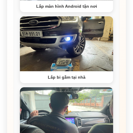
Lắp màn hình Android tận nơi
Lắp bi gầm tại nhà