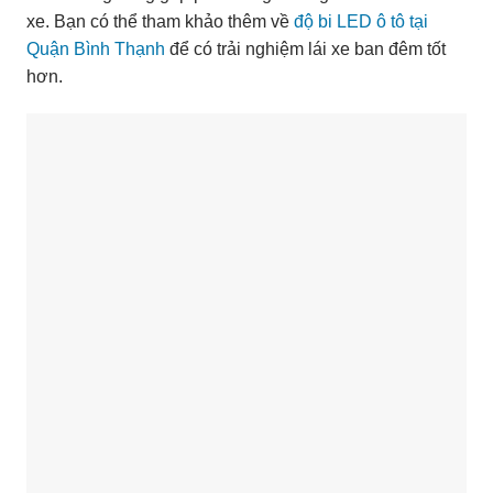
xe. Bạn có thể tham khảo thêm về
độ bi LED ô tô tại
Quận Bình Thạnh
để có trải nghiệm lái xe ban đêm tốt
hơn.