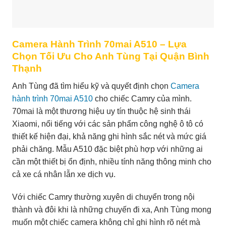
Camera Hành Trình 70mai A510 – Lựa
Chọn Tối Ưu Cho Anh Tùng Tại Quận Bình
Thạnh
Anh Tùng đã tìm hiểu kỹ và quyết định chọn
Camera
hành trình 70mai A510
cho chiếc Camry của mình.
70mai là một thương hiệu uy tín thuộc hệ sinh thái
Xiaomi, nổi tiếng với các sản phẩm công nghệ ô tô có
thiết kế hiện đại, khả năng ghi hình sắc nét và mức giá
phải chăng. Mẫu A510 đặc biệt phù hợp với những ai
cần một thiết bị ổn định, nhiều tính năng thông minh cho
cả xe cá nhân lẫn xe dịch vụ.
Với chiếc Camry thường xuyên di chuyển trong nội
thành và đôi khi là những chuyến đi xa, Anh Tùng mong
muốn một chiếc camera không chỉ ghi hình rõ nét mà