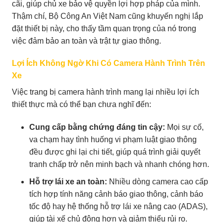
cãi, giúp chủ xe bảo vệ quyền lợi hợp pháp của mình.
Thậm chí, Bộ Công An Việt Nam cũng khuyến nghị lắp
đặt thiết bị này, cho thấy tầm quan trọng của nó trong
việc đảm bảo an toàn và trật tự giao thông.
Lợi Ích Không Ngờ Khi Có Camera Hành Trình Trên
Xe
Việc trang bị camera hành trình mang lại nhiều lợi ích
thiết thực mà có thể bạn chưa nghĩ đến:
Cung cấp bằng chứng đáng tin cậy:
Mọi sự cố,
va chạm hay tình huống vi phạm luật giao thông
đều được ghi lại chi tiết, giúp quá trình giải quyết
tranh chấp trở nên minh bạch và nhanh chóng hơn.
Hỗ trợ lái xe an toàn:
Nhiều dòng camera cao cấp
tích hợp tính năng cảnh báo giao thông, cảnh báo
tốc độ hay hệ thống hỗ trợ lái xe nâng cao (ADAS),
giúp tài xế chủ động hơn và giảm thiểu rủi ro.