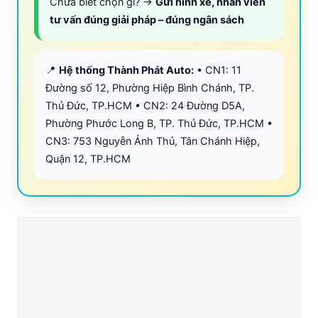
Chưa biết chọn gì? →
Gửi hình xe, nhân viên
tư vấn đúng giải pháp – đúng ngân sách
📍
Hệ thống Thành Phát Auto:
• CN1: 11
Đường số 12, Phường Hiệp Bình Chánh, TP.
Thủ Đức, TP.HCM • CN2: 24 Đường D5A,
Phường Phước Long B, TP. Thủ Đức, TP.HCM •
CN3: 753 Nguyễn Ảnh Thủ, Tân Chánh Hiệp,
Quận 12, TP.HCM