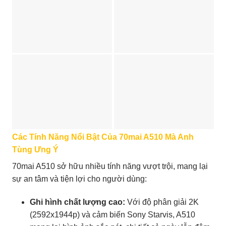
Các Tính Năng Nổi Bật Của 70mai A510 Mà Anh
Tùng Ưng Ý
70mai A510 sở hữu nhiều tính năng vượt trội, mang lại
sự an tâm và tiện lợi cho người dùng:
Ghi hình chất lượng cao:
Với độ phân giải 2K
(2592x1944p) và cảm biến Sony Starvis, A510