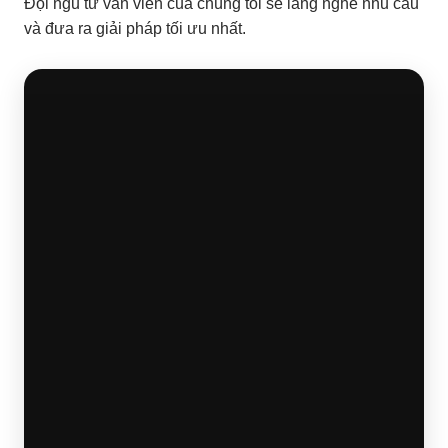
Đội ngũ tư vấn viên của chúng tôi sẽ lắng nghe nhu cầu
và đưa ra giải pháp tối ưu nhất.