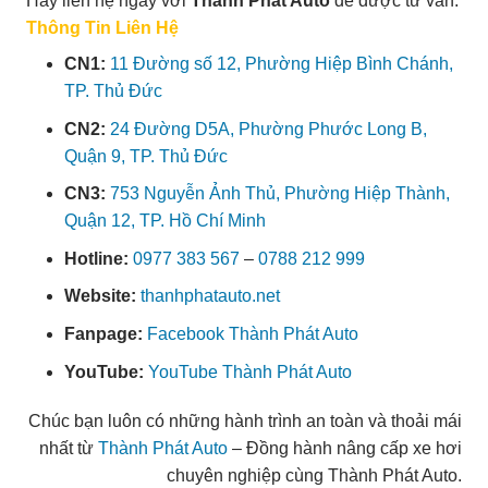
Hãy liên hệ ngay với
Thành Phát Auto
để được tư vấn.
Thông Tin Liên Hệ
CN1:
11 Đường số 12, Phường Hiệp Bình Chánh,
TP. Thủ Đức
CN2:
24 Đường D5A, Phường Phước Long B,
Quận 9, TP. Thủ Đức
CN3:
753 Nguyễn Ảnh Thủ, Phường Hiệp Thành,
Quận 12, TP. Hồ Chí Minh
Hotline:
0977 383 567
–
0788 212 999
Website:
thanhphatauto.net
Fanpage:
Facebook Thành Phát Auto
YouTube:
YouTube Thành Phát Auto
Chúc bạn luôn có những hành trình an toàn và thoải mái
nhất từ
Thành Phát Auto
– Đồng hành nâng cấp xe hơi
chuyên nghiệp cùng Thành Phát Auto.