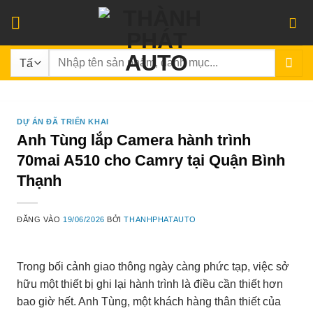
Bỏ
qua
nội
Tìm
dung
kiếm:
DỰ ÁN ĐÃ TRIỂN KHAI
Anh Tùng lắp Camera hành trình
70mai A510 cho Camry tại Quận Bình
Thạnh
ĐĂNG VÀO
19/06/2026
BỞI
THANHPHATAUTO
Trong bối cảnh giao thông ngày càng phức tạp, việc sở
hữu một thiết bị ghi lại hành trình là điều cần thiết hơn
bao giờ hết. Anh Tùng, một khách hàng thân thiết của