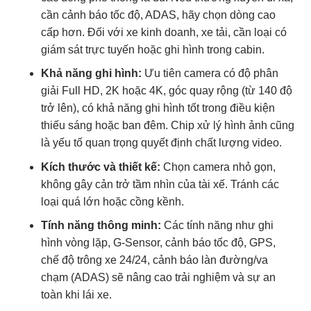
cần cảnh báo tốc độ, ADAS, hãy chọn dòng cao
cấp hơn. Đối với xe kinh doanh, xe tải, cần loại có
giám sát trực tuyến hoặc ghi hình trong cabin.
Khả năng ghi hình:
Ưu tiên camera có độ phân
giải Full HD, 2K hoặc 4K, góc quay rộng (từ 140 độ
trở lên), có khả năng ghi hình tốt trong điều kiện
thiếu sáng hoặc ban đêm. Chip xử lý hình ảnh cũng
là yếu tố quan trọng quyết định chất lượng video.
Kích thước và thiết kế:
Chọn camera nhỏ gọn,
không gây cản trở tầm nhìn của tài xế. Tránh các
loại quá lớn hoặc cồng kềnh.
Tính năng thông minh:
Các tính năng như ghi
hình vòng lặp, G-Sensor, cảnh báo tốc độ, GPS,
chế độ trông xe 24/24, cảnh báo làn đường/va
chạm (ADAS) sẽ nâng cao trải nghiệm và sự an
toàn khi lái xe.