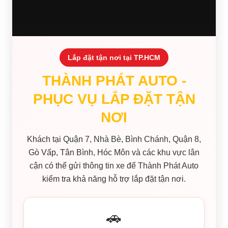
Lắp đặt tận nơi tại TP.HCM
THÀNH PHÁT AUTO -
PHỤC VỤ LẮP ĐẶT TẬN
NƠI
Khách tại Quận 7, Nhà Bè, Bình Chánh, Quận 8,
Gò Vấp, Tân Bình, Hóc Môn và các khu vực lân
cận có thể gửi thông tin xe để Thành Phát Auto
kiểm tra khả năng hỗ trợ lắp đặt tận nơi.
🚗