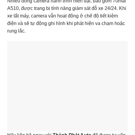
Nhiều dòng camera hành trình hiện đại, bao gồm 70mai
A510, được trang bị tính năng giám sát đỗ xe 24/24. Khi
xe tắt máy, camera vẫn hoạt động ở chế độ tiết kiệm
điện và sẽ tự động ghi hình khi phát hiện va chạm hoặc
rung lắc.