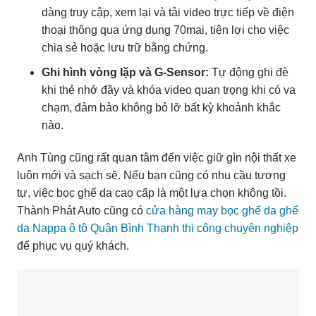
dàng truy cập, xem lại và tải video trực tiếp về điện
thoại thông qua ứng dụng 70mai, tiện lợi cho việc
chia sẻ hoặc lưu trữ bằng chứng.
Ghi hình vòng lặp và G-Sensor:
Tự động ghi đè
khi thẻ nhớ đầy và khóa video quan trọng khi có va
chạm, đảm bảo không bỏ lỡ bất kỳ khoảnh khắc
nào.
Anh Tùng cũng rất quan tâm đến việc giữ gìn nội thất xe
luôn mới và sạch sẽ. Nếu bạn cũng có nhu cầu tương
tự, việc bọc ghế da cao cấp là một lựa chọn không tồi.
Thành Phát Auto cũng có
cửa hàng may bọc ghế da ghế
da Nappa ô tô Quận Bình Thạnh thi công chuyên nghiệp
để phục vụ quý khách.