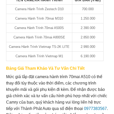
TÊN CAMERA HÀNH TRÌNH
GIÁ BÁN (VNĐ)
Camera Hành Trình Zestech D10
700.000
Camera Hành Trình 70mai M310
1.250.000
Camera Hành Trình 70mai A500S
2.390.000
Camera Hành Trình 70mai A800SE
2.850.000
Camera Hành Trình Vietmap TS-2K LITE
2.990.000
Camera Hành Trình Vietmap M1
6.190.000
Bảng Giá Tham Khảo Và Tư Vấn Chi Tiết
Mức giá lắp đặt camera hành trình 70mai A510 có thể
thay đổi tùy thuộc vào thời điểm, các chương trình
khuyến mãi và gói phụ kiện đi kèm. Để nhận được báo
giá chính xác và tư vấn cấu hình phù hợp nhất với chiếc
Camry của bạn, quý khách hàng vui lòng liên hệ trực
tiếp với Thành Phát Auto qua số điện thoại
0977383567
.