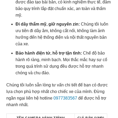
được đào tạo bài bản, có kinh nghiệm thực tế, đảm
bảo quy trình lắp đặt chuẩn xác, an toàn và thẩm
mỹ.
Đi dây thẩm mỹ, giữ nguyên zin:
Chúng tôi luôn
ưu tiên đi dây âm, không cắt nối, không làm ảnh
hưởng đến hệ thống điện và nội thất nguyên bản
của xe.
Bảo hành điện tử, hỗ trợ tận tình:
Chế độ bảo
hành rõ ràng, minh bạch. Mọi thắc mắc hay sự cố
trong quá trình sử dụng đều được hỗ trợ nhanh
chóng và chu đáo.
Chúng tôi luôn sẵn lòng tư vấn chi tiết để bạn có được
lựa chọn phù hợp nhất cho chiếc xe của mình. Đừng
ngần ngại liên hệ hotline
0977383567
để được hỗ trợ
nhanh nhất.