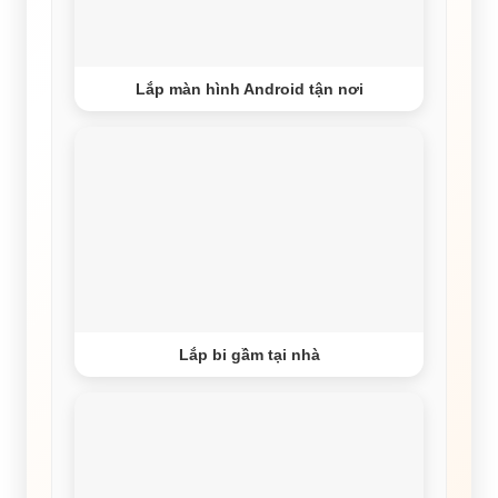
Lắp màn hình Android tận nơi
Lắp bi gầm tại nhà