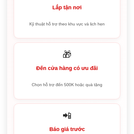
Lắp tận nơi
Kỹ thuật hỗ trợ theo khu vực và lịch hẹn
🎁
Đến cửa hàng có ưu đãi
Chọn hỗ trợ đến 500K hoặc quà tặng
📲
Báo giá trước