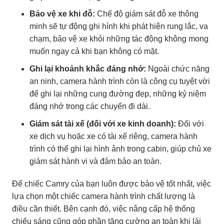
Bảo vệ xe khi đỗ:
Chế độ giám sát đỗ xe thông
minh sẽ tự động ghi hình khi phát hiện rung lắc, va
chạm, bảo vệ xe khỏi những tác động không mong
muốn ngay cả khi bạn không có mặt.
Ghi lại khoảnh khắc đáng nhớ:
Ngoài chức năng
an ninh, camera hành trình còn là công cụ tuyệt vời
để ghi lại những cung đường đẹp, những kỷ niệm
đáng nhớ trong các chuyến đi dài.
Giám sát tài xế (đối với xe kinh doanh):
Đối với
xe dịch vụ hoặc xe có tài xế riêng, camera hành
trình có thể ghi lại hình ảnh trong cabin, giúp chủ xe
giám sát hành vi và đảm bảo an toàn.
Để chiếc Camry của bạn luôn được bảo vệ tốt nhất, việc
lựa chọn một chiếc camera hành trình chất lượng là
điều cần thiết. Bên cạnh đó, việc nâng cấp hệ thống
chiếu sáng cũng góp phần tăng cường an toàn khi lái