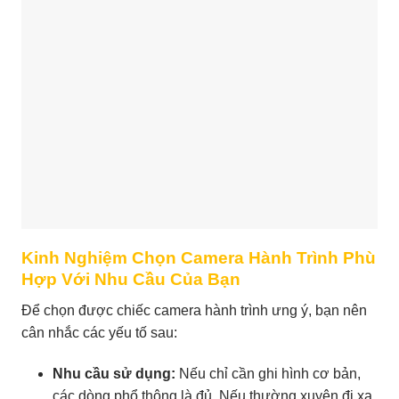
Kinh Nghiệm Chọn Camera Hành Trình Phù
Hợp Với Nhu Cầu Của Bạn
Để chọn được chiếc camera hành trình ưng ý, bạn nên
cân nhắc các yếu tố sau:
Nhu cầu sử dụng:
Nếu chỉ cần ghi hình cơ bản,
các dòng phổ thông là đủ. Nếu thường xuyên đi xa,