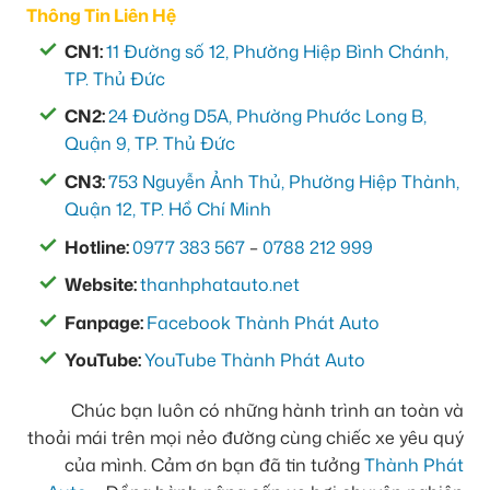
Thông Tin Liên Hệ
CN1:
11 Đường số 12, Phường Hiệp Bình Chánh,
TP. Thủ Đức
CN2:
24 Đường D5A, Phường Phước Long B,
Quận 9, TP. Thủ Đức
CN3:
753 Nguyễn Ảnh Thủ, Phường Hiệp Thành,
Quận 12, TP. Hồ Chí Minh
Hotline:
0977 383 567
–
0788 212 999
Website:
thanhphatauto.net
Fanpage:
Facebook Thành Phát Auto
YouTube:
YouTube Thành Phát Auto
Chúc bạn luôn có những hành trình an toàn và
thoải mái trên mọi nẻo đường cùng chiếc xe yêu quý
của mình. Cảm ơn bạn đã tin tưởng
Thành Phát