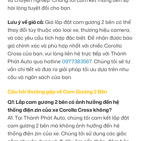
hài lòng tuyệt đối cho bạn.
Lưu ý về giá cả:
Giá lắp đặt cam gương 2 bên có thể
thay đổi tùy thuộc vào loại xe, thương hiệu camera,
và các yêu cầu tích hợp đặc biệt. Để nhận được báo
giá chính xác và phù hợp nhất với chiếc Corolla
Cross của bạn, vui lòng liên hệ trực tiếp với Thành
Phát Auto qua hotline
0977383567
. Chúng tôi sẽ tư
vấn chi tiết và đưa ra giải pháp tối ưu dựa trên nhu
cầu và ngân sách của bạn.
Câu hỏi thường gặp về Cam Gương 2 Bên
Q1: Lắp cam gương 2 bên có ảnh hưởng đến hệ
thống điện zin của xe Corolla Cross không?
A1: Tại Thành Phát Auto, chúng tôi cam kết lắp đặt
cam gương 2 bên mà không ảnh hưởng đến hệ
thống điện zin của xe. Chúng tôi sử dụng các giắc