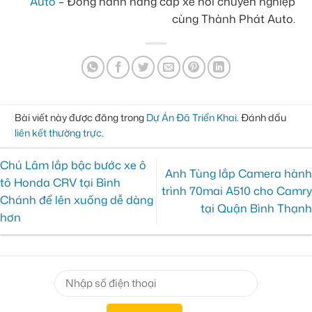
Auto
– Đồng hành nâng cấp xe hơi chuyên nghiệp
cùng Thành Phát Auto.
Bài viết này được đăng trong
Dự Án Đã Triển Khai
. Đánh dấu
liên kết thường trực
.
Chú Lâm lắp bậc bước xe ô
Anh Tùng lắp Camera hành
tô Honda CRV tại Bình
trình 70mai A510 cho Camry
Chánh để lên xuống dễ dàng
tại Quận Bình Thạnh
hơn