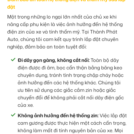
đặt
Một trong những lo ngại lớn nhất của chủ xe khi
nâng cấp phụ kiện là việc ảnh hưởng đến hệ thống
điện zin của xe và tính thẩm mỹ. Tại Thành Phát
Auto, chúng tôi cam kết quy trình lắp đặt chuyên
nghiệp, đảm bảo an toàn tuyệt đối:
Đi dây gọn gàng, không cắt nối:
Toàn bộ dây
điện được đi âm, bọc cẩn thận bằng băng keo
chuyên dụng, tránh tình trạng chập cháy hoặc
ảnh hưởng đến các hệ thống khác. Chúng tôi
ưu tiên sử dụng các giắc cắm zin hoặc giắc
chuyển đổi để không phải cắt nối dây điện gốc
của xe.
Không ảnh hưởng đến hệ thống zin:
Việc lắp đặt
cam gương được thực hiện một cách cẩn trọng,
không làm mất đi tính nguyên bản của xe. Mọi