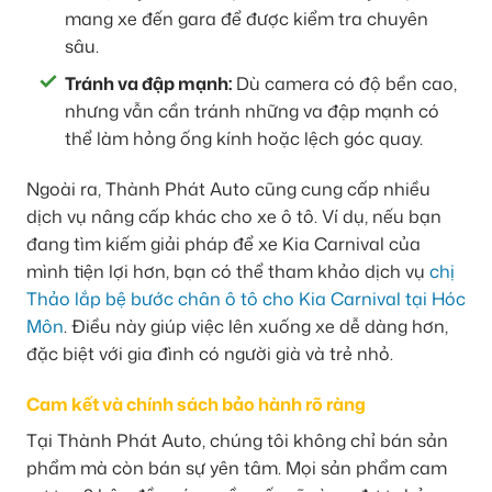
mang xe đến gara để được kiểm tra chuyên
sâu.
Tránh va đập mạnh:
Dù camera có độ bền cao,
nhưng vẫn cần tránh những va đập mạnh có
thể làm hỏng ống kính hoặc lệch góc quay.
Ngoài ra, Thành Phát Auto cũng cung cấp nhiều
dịch vụ nâng cấp khác cho xe ô tô. Ví dụ, nếu bạn
đang tìm kiếm giải pháp để xe Kia Carnival của
mình tiện lợi hơn, bạn có thể tham khảo dịch vụ
chị
Thảo lắp bệ bước chân ô tô cho Kia Carnival tại Hóc
Môn
. Điều này giúp việc lên xuống xe dễ dàng hơn,
đặc biệt với gia đình có người già và trẻ nhỏ.
Cam kết và chính sách bảo hành rõ ràng
Tại Thành Phát Auto, chúng tôi không chỉ bán sản
phẩm mà còn bán sự yên tâm. Mọi sản phẩm cam