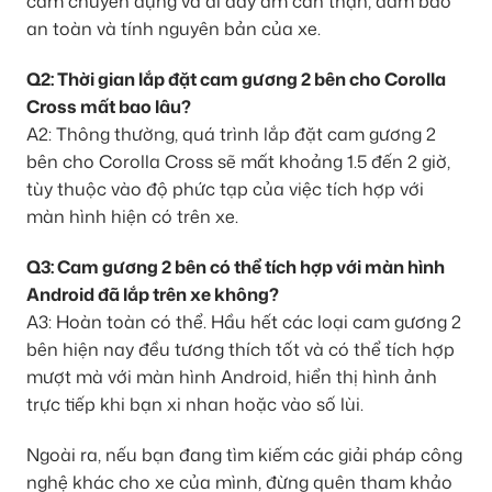
cắm chuyên dụng và đi dây âm cẩn thận, đảm bảo
an toàn và tính nguyên bản của xe.
Q2: Thời gian lắp đặt cam gương 2 bên cho Corolla
Cross mất bao lâu?
A2: Thông thường, quá trình lắp đặt cam gương 2
bên cho Corolla Cross sẽ mất khoảng 1.5 đến 2 giờ,
tùy thuộc vào độ phức tạp của việc tích hợp với
màn hình hiện có trên xe.
Q3: Cam gương 2 bên có thể tích hợp với màn hình
Android đã lắp trên xe không?
A3: Hoàn toàn có thể. Hầu hết các loại cam gương 2
bên hiện nay đều tương thích tốt và có thể tích hợp
mượt mà với màn hình Android, hiển thị hình ảnh
trực tiếp khi bạn xi nhan hoặc vào số lùi.
Ngoài ra, nếu bạn đang tìm kiếm các giải pháp công
nghệ khác cho xe của mình, đừng quên tham khảo