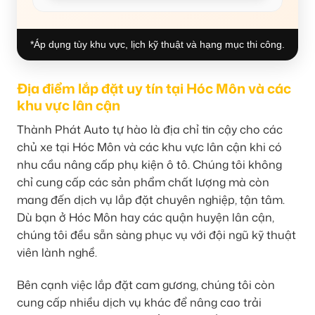
*Áp dụng tùy khu vực, lịch kỹ thuật và hạng mục thi công.
Địa điểm lắp đặt uy tín tại Hóc Môn và các
khu vực lân cận
Thành Phát Auto tự hào là địa chỉ tin cậy cho các
chủ xe tại Hóc Môn và các khu vực lân cận khi có
nhu cầu nâng cấp phụ kiện ô tô. Chúng tôi không
chỉ cung cấp các sản phẩm chất lượng mà còn
mang đến dịch vụ lắp đặt chuyên nghiệp, tận tâm.
Dù bạn ở Hóc Môn hay các quận huyện lân cận,
chúng tôi đều sẵn sàng phục vụ với đội ngũ kỹ thuật
viên lành nghề.
Bên cạnh việc lắp đặt cam gương, chúng tôi còn
cung cấp nhiều dịch vụ khác để nâng cao trải