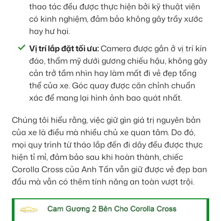
thao tác đều được thực hiện bởi kỹ thuật viên
có kinh nghiệm, đảm bảo không gây trầy xước
hay hư hại.
Vị trí lắp đặt tối ưu:
Camera được gắn ở vị trí kín
đáo, thẩm mỹ dưới gương chiếu hậu, không gây
cản trở tầm nhìn hay làm mất đi vẻ đẹp tổng
thể của xe. Góc quay được căn chỉnh chuẩn
xác để mang lại hình ảnh bao quát nhất.
Chúng tôi hiểu rằng, việc giữ gìn giá trị nguyên bản
của xe là điều mà nhiều chủ xe quan tâm. Do đó,
mọi quy trình từ tháo lắp đến đi dây đều được thực
hiện tỉ mỉ, đảm bảo sau khi hoàn thành, chiếc
Corolla Cross của Anh Tấn vẫn giữ được vẻ đẹp ban
đầu mà vẫn có thêm tính năng an toàn vượt trội.