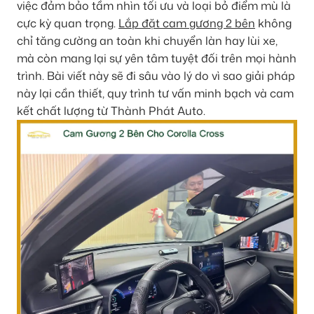
việc đảm bảo tầm nhìn tối ưu và loại bỏ điểm mù là
cực kỳ quan trọng.
Lắp đặt cam gương 2 bên
không
chỉ tăng cường an toàn khi chuyển làn hay lùi xe,
mà còn mang lại sự yên tâm tuyệt đối trên mọi hành
trình. Bài viết này sẽ đi sâu vào lý do vì sao giải pháp
này lại cần thiết, quy trình tư vấn minh bạch và cam
kết chất lượng từ Thành Phát Auto.