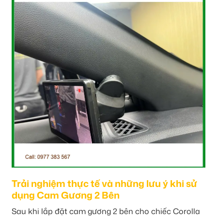
Trải nghiệm thực tế và những lưu ý khi sử
dụng Cam Gương 2 Bên
Sau khi lắp đặt cam gương 2 bên cho chiếc Corolla