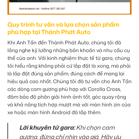
Quy trình tư vấn và lựa chọn sản phẩm
phù hợp tại Thành Phát Auto
Khi Anh Tấn đến Thành Phát Auto, chúng tôi đã
lắng nghe kỹ lưỡng những băn khoăn và nhu cầu cụ
thể của anh. Với kinh nghiệm thực tế từ gara, chúng
tôi hiểu rằng không phải cứ lắp đặt là xong, mà phải
là lắp đặt đúng sản phẩm, đúng cách để mang lại
hiệu quả cao nhất. Chúng tôi đã tư vấn cho Anh Tấn
các dòng cam gương phù hợp với Corolla Cross,
đảm bảo độ phân giải hình ảnh tốt, góc quay rộng
và khả năng tích hợp mượt mà với màn hình zin của
xe hoặc màn hình Android đã lắp thêm.
Lời khuyên từ gara:
Khi chọn cam
gương, đừng chỉ nhìn vào giá. Hãy ưu