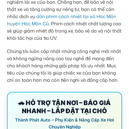
nghiệm lái xe của bạn. Chẳng hạn, để bảo vệ nội
thất xe và tăng cường sự riêng tư, bạn có thể cân
nhắc dịch vụ
dán phim cách nhiệt tại xã Hóc Môn
huyện Hóc Môn Củ
. Phim cách nhiệt chất lượng cao
sẽ giúp giảm nhiệt độ trong xe, bảo vệ da và nội thất
khỏi tác hại của tia UV.
Chúng tôi luôn cập nhật những công nghệ mới nhất
và không ngừng nâng cao tay nghề để mang đến
cho khách hàng những giải pháp tối ưu nhất. Mục
tiêu của chúng tôi là giúp chiếc xe của bạn không
chỉ an toàn hơn mà còn tiện nghi và đẳng cấp hơn.
🚗 HỖ TRỢ TẬN NƠI – BÁO GIÁ
NHANH – LẮP ĐẶT TẠI CHỖ
Thành Phát Auto – Phụ Kiện & Nâng Cấp Xe Hơi
Chuyên Nghiệp