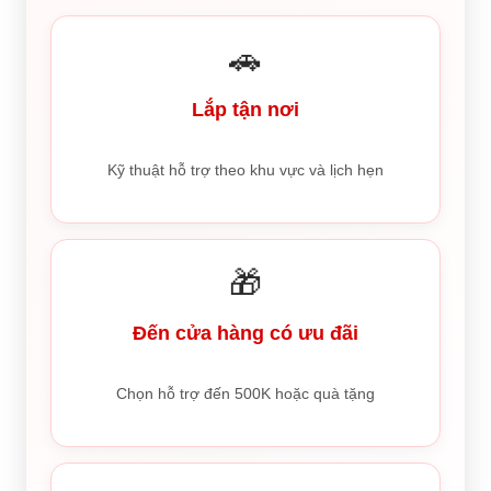
🚗
Lắp tận nơi
Kỹ thuật hỗ trợ theo khu vực và lịch hẹn
🎁
Đến cửa hàng có ưu đãi
Chọn hỗ trợ đến 500K hoặc quà tặng