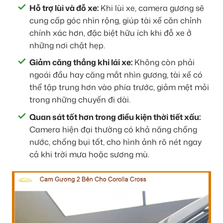
Hỗ trợ lùi và đỗ xe:
Khi lùi xe, camera gương sẽ
cung cấp góc nhìn rộng, giúp tài xế căn chỉnh
chính xác hơn, đặc biệt hữu ích khi đỗ xe ở
những nơi chật hẹp.
Giảm căng thẳng khi lái xe:
Không còn phải
ngoái đầu hay căng mắt nhìn gương, tài xế có
thể tập trung hơn vào phía trước, giảm mệt mỏi
trong những chuyến đi dài.
Quan sát tốt hơn trong điều kiện thời tiết xấu:
Camera hiện đại thường có khả năng chống
nước, chống bụi tốt, cho hình ảnh rõ nét ngay
cả khi trời mưa hoặc sương mù.