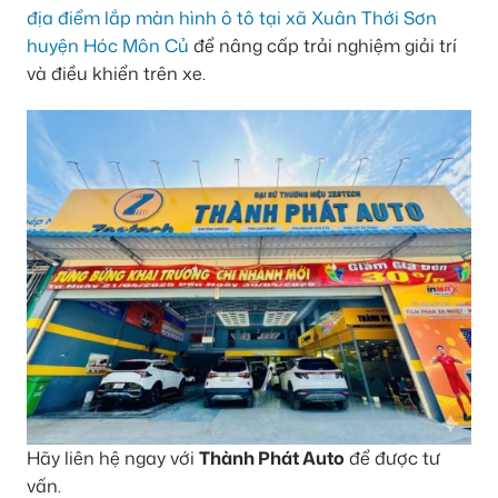
địa điểm lắp màn hình ô tô tại xã Xuân Thới Sơn
huyện Hóc Môn Củ
để nâng cấp trải nghiệm giải trí
và điều khiển trên xe.
Hãy liên hệ ngay với
Thành Phát Auto
để được tư
vấn.