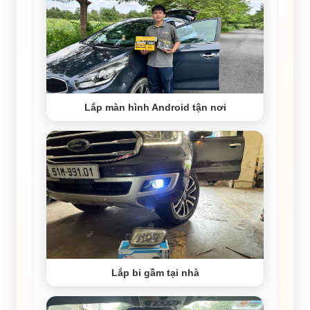
Lắp màn hình Android tận nơi
Lắp bi gầm tại nhà