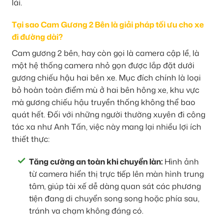
lái.
Tại sao Cam Gương 2 Bên là giải pháp tối ưu cho xe
đi đường dài?
Cam gương 2 bên, hay còn gọi là camera cập lề, là
một hệ thống camera nhỏ gọn được lắp đặt dưới
gương chiếu hậu hai bên xe. Mục đích chính là loại
bỏ hoàn toàn điểm mù ở hai bên hông xe, khu vực
mà gương chiếu hậu truyền thống không thể bao
quát hết. Đối với những người thường xuyên đi công
tác xa như Anh Tấn, việc này mang lại nhiều lợi ích
thiết thực:
Tăng cường an toàn khi chuyển làn:
Hình ảnh
từ camera hiển thị trực tiếp lên màn hình trung
tâm, giúp tài xế dễ dàng quan sát các phương
tiện đang di chuyển song song hoặc phía sau,
tránh va chạm không đáng có.