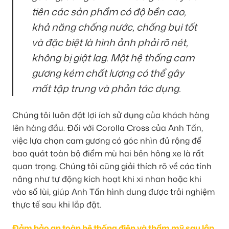
tiên các sản phẩm có độ bền cao,
khả năng chống nước, chống bụi tốt
và đặc biệt là hình ảnh phải rõ nét,
không bị giật lag. Một hệ thống cam
gương kém chất lượng có thể gây
mất tập trung và phản tác dụng.
Chúng tôi luôn đặt lợi ích sử dụng của khách hàng
lên hàng đầu. Đối với Corolla Cross của Anh Tấn,
việc lựa chọn cam gương có góc nhìn đủ rộng để
bao quát toàn bộ điểm mù hai bên hông xe là rất
quan trọng. Chúng tôi cũng giải thích rõ về các tính
năng như tự động kích hoạt khi xi nhan hoặc khi
vào số lùi, giúp Anh Tấn hình dung được trải nghiệm
thực tế sau khi lắp đặt.
Đảm bảo an toàn hệ thống điện và thẩm mỹ sau lắp