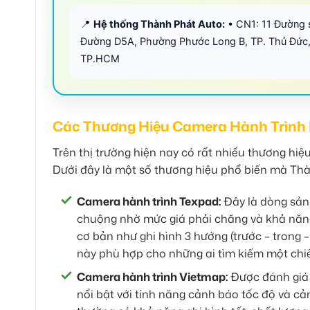
📍
Hệ thống Thành Phát Auto:
• CN1: 11 Đường 
Đường D5A, Phường Phước Long B, TP. Thủ Đức,
TP.HCM
Các Thương Hiệu Camera Hành Trình 
Trên thị trường hiện nay có rất nhiều thương hiệ
Dưới đây là một số thương hiệu phổ biến mà Th
Camera hành trình Texpad:
Đây là dòng sản
chuộng nhờ mức giá phải chăng và khả năng 
cơ bản như ghi hình 3 hướng (trước – trong –
này phù hợp cho những ai tìm kiếm một chiếc
Camera hành trình Vietmap:
Được đánh giá 
nổi bật với tính năng cảnh báo tốc độ và c