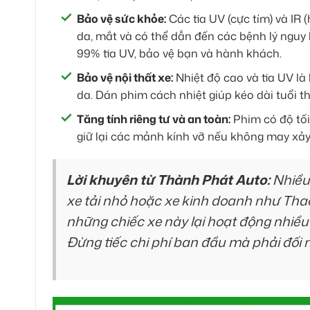
Bảo vệ sức khỏe:
Các tia UV (cực tím) và IR
da, mắt và có thể dẫn đến các bệnh lý nguy
99% tia UV, bảo vệ bạn và hành khách.
Bảo vệ nội thất xe:
Nhiệt độ cao và tia UV là 
da. Dán phim cách nhiệt giúp kéo dài tuổi t
Tăng tính riêng tư và an toàn:
Phim có độ tối
giữ lại các mảnh kính vỡ nếu không may xảy
Lời khuyên từ Thành Phát Auto:
Nhiều 
xe tải nhỏ hoặc xe kinh doanh như Thac
những chiếc xe này lại hoạt động nhiều 
Đừng tiếc chi phí ban đầu mà phải đối 