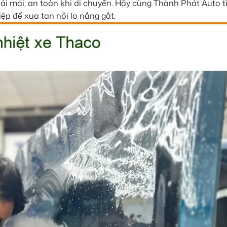
ải mái, an toàn khi di chuyển. Hãy cùng Thành Phát Auto 
ệp để xua tan nỗi lo nắng gắt.