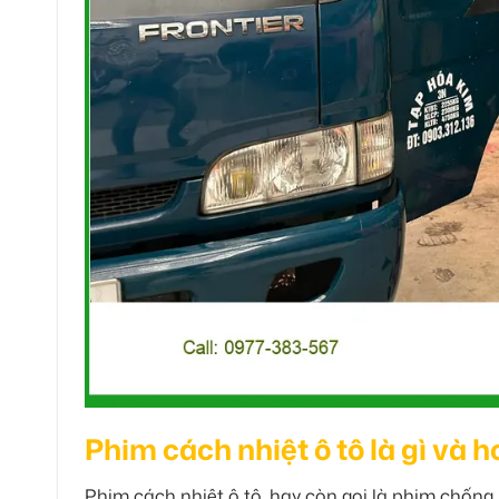
Phim cách nhiệt ô tô là gì và 
Phim cách nhiệt ô tô, hay còn gọi là phim chống