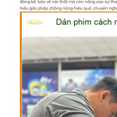
đáng kể, bảo vệ nội thất mà còn nâng cao sự tho
hiểu giải pháp chống nóng hiệu quả, chuyên nghi