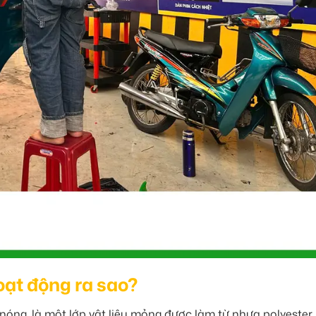
hoạt động ra sao?
 nóng, là một lớp vật liệu mỏng được làm từ nhựa polyester