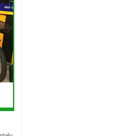
 nhiều