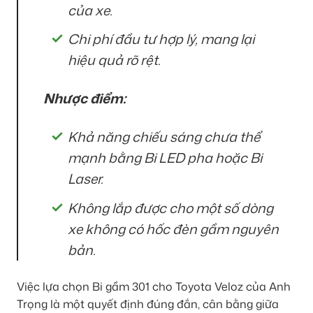
của xe.
Chi phí đầu tư hợp lý, mang lại
hiệu quả rõ rệt.
Nhược điểm:
Khả năng chiếu sáng chưa thể
mạnh bằng Bi LED pha hoặc Bi
Laser.
Không lắp được cho một số dòng
xe không có hốc đèn gầm nguyên
bản.
Việc lựa chọn Bi gầm 301 cho Toyota Veloz của Anh
Trọng là một quyết định đúng đắn, cân bằng giữa