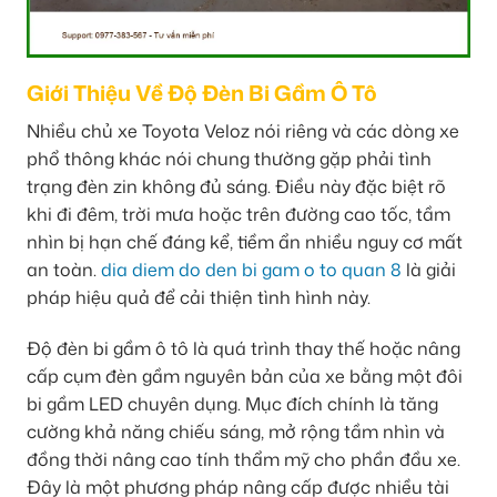
Giới Thiệu Về Độ Đèn Bi Gầm Ô Tô
Nhiều chủ xe Toyota Veloz nói riêng và các dòng xe
phổ thông khác nói chung thường gặp phải tình
trạng đèn zin không đủ sáng. Điều này đặc biệt rõ
khi đi đêm, trời mưa hoặc trên đường cao tốc, tầm
nhìn bị hạn chế đáng kể, tiềm ẩn nhiều nguy cơ mất
an toàn.
dia diem do den bi gam o to quan 8
là giải
pháp hiệu quả để cải thiện tình hình này.
Độ đèn bi gầm ô tô là quá trình thay thế hoặc nâng
cấp cụm đèn gầm nguyên bản của xe bằng một đôi
bi gầm LED chuyên dụng. Mục đích chính là tăng
cường khả năng chiếu sáng, mở rộng tầm nhìn và
đồng thời nâng cao tính thẩm mỹ cho phần đầu xe.
Đây là một phương pháp nâng cấp được nhiều tài