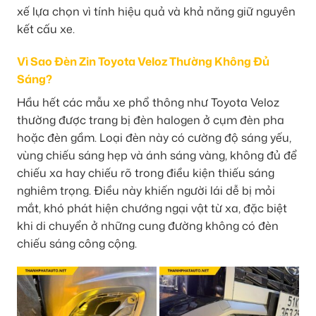
xế lựa chọn vì tính hiệu quả và khả năng giữ nguyên
kết cấu xe.
Vì Sao Đèn Zin Toyota Veloz Thường Không Đủ
Sáng?
Hầu hết các mẫu xe phổ thông như Toyota Veloz
thường được trang bị đèn halogen ở cụm đèn pha
hoặc đèn gầm. Loại đèn này có cường độ sáng yếu,
vùng chiếu sáng hẹp và ánh sáng vàng, không đủ để
chiếu xa hay chiếu rõ trong điều kiện thiếu sáng
nghiêm trọng. Điều này khiến người lái dễ bị mỏi
mắt, khó phát hiện chướng ngại vật từ xa, đặc biệt
khi di chuyển ở những cung đường không có đèn
chiếu sáng công cộng.