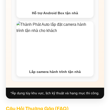
Hỗ trợ Android Box tận nhà
Lắp camera hành trình tận nhà
*Áp dụng tùy khu vực, lịch kỹ thuật và hạng mục thi công.
Câu Hỏi Thường Gặp (FAQ)