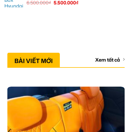
6.500.000
₫
5.500.000
₫
BÀI VIẾT MỚI
Xem tất cả