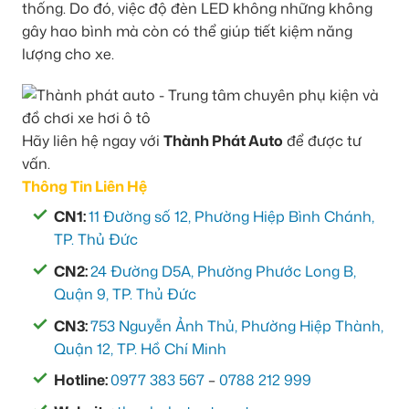
thống. Do đó, việc độ đèn LED không những không
gây hao bình mà còn có thể giúp tiết kiệm năng
lượng cho xe.
Hãy liên hệ ngay với
Thành Phát Auto
để được tư
vấn.
Thông Tin Liên Hệ
CN1:
11 Đường số 12, Phường Hiệp Bình Chánh,
TP. Thủ Đức
CN2:
24 Đường D5A, Phường Phước Long B,
Quận 9, TP. Thủ Đức
CN3:
753 Nguyễn Ảnh Thủ, Phường Hiệp Thành,
Quận 12, TP. Hồ Chí Minh
Hotline:
0977 383 567
–
0788 212 999