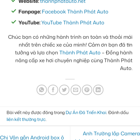
Website:
thanhphatauto.net
Fanpage:
Facebook Thành Phát Auto
YouTube:
YouTube Thành Phát Auto
Chúc bạn có những hành trình an toàn và thoải mái
nhất trên chiếc xe của mình! Cảm ơn bạn đã tin
tưởng và lựa chọn
Thành Phát Auto
– Đồng hành
nâng cấp xe hơi chuyên nghiệp cùng Thành Phát
Auto.
Bài viết này được đăng trong
Dự Án Đã Triển Khai
. Đánh dấu
liên kết thường trực
.
Anh Trường lắp Camera
Chị Vân gắn Android box ô