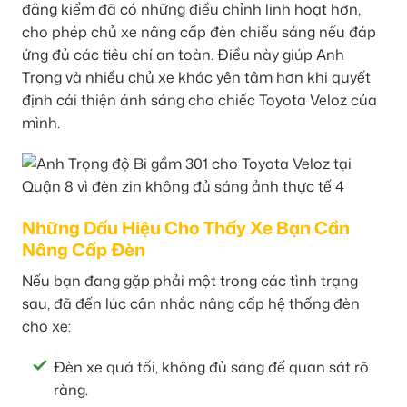
đăng kiểm đã có những điều chỉnh linh hoạt hơn,
cho phép chủ xe nâng cấp đèn chiếu sáng nếu đáp
ứng đủ các tiêu chí an toàn. Điều này giúp Anh
Trọng và nhiều chủ xe khác yên tâm hơn khi quyết
định cải thiện ánh sáng cho chiếc Toyota Veloz của
mình.
Những Dấu Hiệu Cho Thấy Xe Bạn Cần
Nâng Cấp Đèn
Nếu bạn đang gặp phải một trong các tình trạng
sau, đã đến lúc cân nhắc nâng cấp hệ thống đèn
cho xe:
Đèn xe quá tối, không đủ sáng để quan sát rõ
ràng.