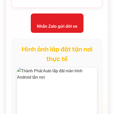
Nhắn Zalo gửi đời xe
Hình ảnh lắp đặt tận nơi
thực tế