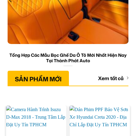
Tổng Hợp Các Mẫu Bọc Ghế Da Ô Tô Mới Nhất Hiện Nay
Tại Thành Phát Auto
SẢN PHẨM MỚI
Xem tất cả