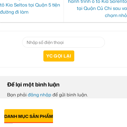
hành trình ô tô Kia Sorento
tô Kia Seltos tại Quận 5 tiện
tại Quận Củ Chi sau va
đường đi làm
chạm nhỏ
Để lại một bình luận
Bạn phải
đăng nhập
để gửi bình luận.
DANH MỤC SẢN PHẨM