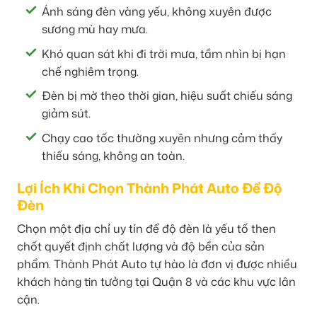
Ánh sáng đèn vàng yếu, không xuyên được
sương mù hay mưa.
Khó quan sát khi đi trời mưa, tầm nhìn bị hạn
chế nghiêm trọng.
Đèn bị mờ theo thời gian, hiệu suất chiếu sáng
giảm sút.
Chạy cao tốc thường xuyên nhưng cảm thấy
thiếu sáng, không an toàn.
Lợi Ích Khi Chọn Thành Phát Auto Để Độ
Đèn
Chọn một địa chỉ uy tín để độ đèn là yếu tố then
chốt quyết định chất lượng và độ bền của sản
phẩm. Thành Phát Auto tự hào là đơn vị được nhiều
khách hàng tin tưởng tại Quận 8 và các khu vực lân
cận.