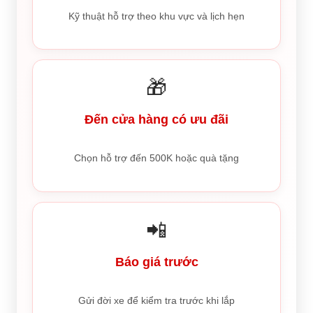
Kỹ thuật hỗ trợ theo khu vực và lịch hẹn
🎁
Đến cửa hàng có ưu đãi
Chọn hỗ trợ đến 500K hoặc quà tặng
📲
Báo giá trước
Gửi đời xe để kiểm tra trước khi lắp