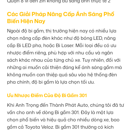
Các Giải Pháp Nâng Cấp Ánh Sáng Phổ
Biến Hiện Nay
Ngoài độ bi gầm, thị trường hiện nay có nhiều lựa
chọn nâng cấp đèn khác như độ bóng LED, nâng
cấp Bi LED pha, hoặc Bi Laser. Mỗi loại đều có ưu
nhược điểm riêng, phù hợp với nhu cầu và ngân
sách khác nhau của từng chủ xe. Tuy nhiên, đối với
những ai muốn cải thiện đáng kể ánh sáng gầm mà
không muốn can thiệp quá sâu vào hệ thống đèn
pha chính, độ bi gầm là lựa chọn tối ưu.
Ưu Nhược Điểm Của Độ Bi Gầm 301
Khi Anh Trọng đến Thành Phát Auto, chúng tôi đã tư
vấn cho anh về dòng Bi gầm 301. Đây là một lựa
chọn phổ biến và hiệu quả cho nhiều dòng xe, bao
gồm cả Toyota Veloz. Bi gầm 301 thường có kích