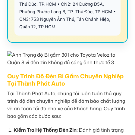
Thủ Đức, TP.HCM • CN2: 24 Đường D5A,
Phường Phước Long B, TP. Thủ Đức, TP.HCM •
CN3: 753 Nguyễn Ảnh Thủ, Tân Chánh Hiệp,
Quận 12, TP.HCM
Quy Trình Độ Đèn Bi Gầm Chuyên Nghiệp
Tại Thành Phát Auto
Tại Thành Phát Auto, chúng tôi luôn tuân thủ quy
trình độ đèn chuyên nghiệp để đảm bảo chất lượng
và an toàn tối đa cho xe của khách hàng. Quy trình
bao gồm các bước sau:
Kiểm Tra Hệ Thống Đèn Zin:
Đánh giá tình trạng