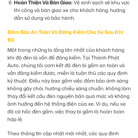
Hoàn Thiện Và Bàn Giao:
Vệ sinh sạch sẽ khu vực
thi công và bàn giao xe cho khách hàng, hướng
dẫn sử dụng và bảo hành.
Đảm Bảo An Toàn Và Đăng Kiểm Cho Xe Sau Khi
Độ
Một trong những lo lắng lớn nhất của khách hàng
khi độ đèn là vấn đề đăng kiểm. Tại Thành Phát
Auto, chúng tôi cam kết độ đèn bi gầm an toàn và
vẫn đăng kiểm được, miễn là tuân thủ các quy định
kỹ thuật. Điều này bao gồm việc đảm bảo ánh sáng
không gây chói, hướng chiếu sáng chuẩn, không làm
thay đổi kết cấu đèn nguyên bản quá mức và không
ảnh hưởng đến hệ thống điện của xe. Ví dụ, nếu xe
đã có hốc đèn gầm, việc thay bi gầm là hoàn toàn
hợp lệ.
Theo thông tin cập nhật mới nhất, các quy định