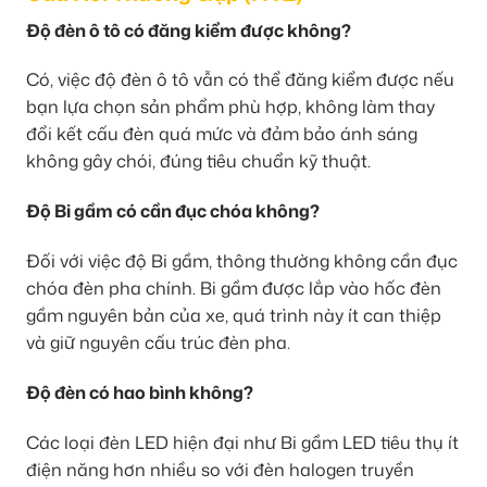
Độ đèn ô tô có đăng kiểm được không?
Có, việc độ đèn ô tô vẫn có thể đăng kiểm được nếu
bạn lựa chọn sản phẩm phù hợp, không làm thay
đổi kết cấu đèn quá mức và đảm bảo ánh sáng
không gây chói, đúng tiêu chuẩn kỹ thuật.
Độ Bi gầm có cần đục chóa không?
Đối với việc độ Bi gầm, thông thường không cần đục
chóa đèn pha chính. Bi gầm được lắp vào hốc đèn
gầm nguyên bản của xe, quá trình này ít can thiệp
và giữ nguyên cấu trúc đèn pha.
Độ đèn có hao bình không?
Các loại đèn LED hiện đại như Bi gầm LED tiêu thụ ít
điện năng hơn nhiều so với đèn halogen truyền