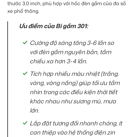
thước 3.0 inch, phù hợp với hốc đèn gầm của đa số
xe phổ thông.
Ưu điểm của Bi gầm 301:
Cường độ sáng tăng 3-6 lần so
với đèn gầm nguyên bản, tầm
chiếu xa hơn 3-4 lần.
Tích hợp nhiều màu nhiệt (trắng,
vàng, vàng nắng) giúp tối ưu tầm
nhìn trong các điều kiện thời tiết
khác nhau như sương mù, mưa
lớn.
Lắp đặt tương đối nhanh chóng, ít
can thiệp vào hệ thống điện zin