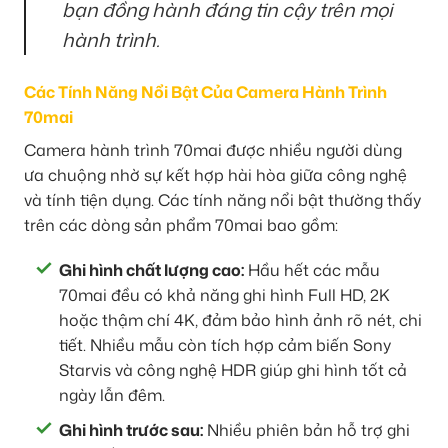
bạn đồng hành đáng tin cậy trên mọi
hành trình.
Các Tính Năng Nổi Bật Của Camera Hành Trình
70mai
Camera hành trình 70mai được nhiều người dùng
ưa chuộng nhờ sự kết hợp hài hòa giữa công nghệ
và tính tiện dụng. Các tính năng nổi bật thường thấy
trên các dòng sản phẩm 70mai bao gồm:
Ghi hình chất lượng cao:
Hầu hết các mẫu
70mai đều có khả năng ghi hình Full HD, 2K
hoặc thậm chí 4K, đảm bảo hình ảnh rõ nét, chi
tiết. Nhiều mẫu còn tích hợp cảm biến Sony
Starvis và công nghệ HDR giúp ghi hình tốt cả
ngày lẫn đêm.
Ghi hình trước sau:
Nhiều phiên bản hỗ trợ ghi