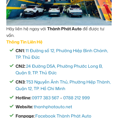
Hãy liên hệ ngay với
Thành Phát Auto
để được tư
vấn.
Thông Tin Liên Hệ
CN1:
11 Đường số 12, Phường Hiệp Bình Chánh,
TP. Thủ Đức
CN2:
24 Đường D5A, Phường Phước Long B,
Quận 9, TP. Thủ Đức
CN3:
753 Nguyễn Ảnh Thủ, Phường Hiệp Thành,
Quận 12, TP. Hồ Chí Minh
Hotline:
0977 383 567
–
0788 212 999
Website:
thanhphatauto.net
Fanpage:
Facebook Thành Phát Auto