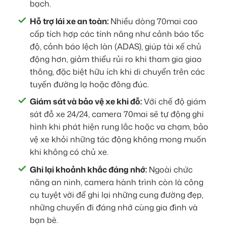
bạch.
Hỗ trợ lái xe an toàn:
Nhiều dòng 70mai cao
cấp tích hợp các tính năng như cảnh báo tốc
độ, cảnh báo lệch làn (ADAS), giúp tài xế chủ
động hơn, giảm thiểu rủi ro khi tham gia giao
thông, đặc biệt hữu ích khi di chuyển trên các
tuyến đường lạ hoặc đông đúc.
Giám sát và bảo vệ xe khi đỗ:
Với chế độ giám
sát đỗ xe 24/24, camera 70mai sẽ tự động ghi
hình khi phát hiện rung lắc hoặc va chạm, bảo
vệ xe khỏi những tác động không mong muốn
khi không có chủ xe.
Ghi lại khoảnh khắc đáng nhớ:
Ngoài chức
năng an ninh, camera hành trình còn là công
cụ tuyệt vời để ghi lại những cung đường đẹp,
những chuyến đi đáng nhớ cùng gia đình và
bạn bè.