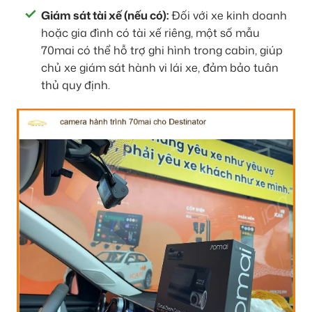
Giám sát tài xế (nếu có):
Đối với xe kinh doanh
hoặc gia đình có tài xế riêng, một số mẫu
70mai có thể hỗ trợ ghi hình trong cabin, giúp
chủ xe giám sát hành vi lái xe, đảm bảo tuân
thủ quy định.