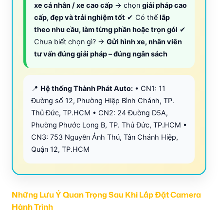
xe cá nhân / xe cao cấp
→ chọn
giải pháp cao
cấp, đẹp và trải nghiệm tốt
✔ Có thể
lắp
theo nhu cầu, làm từng phần hoặc trọn gói
✔
Chưa biết chọn gì? →
Gửi hình xe, nhân viên
tư vấn đúng giải pháp – đúng ngân sách
📍
Hệ thống Thành Phát Auto:
• CN1: 11
Đường số 12, Phường Hiệp Bình Chánh, TP.
Thủ Đức, TP.HCM • CN2: 24 Đường D5A,
Phường Phước Long B, TP. Thủ Đức, TP.HCM •
CN3: 753 Nguyễn Ảnh Thủ, Tân Chánh Hiệp,
Quận 12, TP.HCM
Những Lưu Ý Quan Trọng Sau Khi Lắp Đặt Camera
Hành Trình