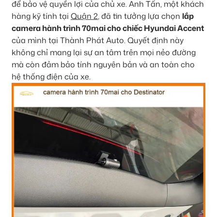
để bảo vệ quyền lợi của chủ xe. Anh Tấn, một khách
hàng kỹ tính tại
Quận 2
, đã tin tưởng lựa chọn
lắp
camera hành trình 70mai cho chiếc Hyundai Accent
của mình tại Thành Phát Auto. Quyết định này
không chỉ mang lại sự an tâm trên mọi nẻo đường
mà còn đảm bảo tính nguyên bản và an toàn cho
hệ thống điện của xe.