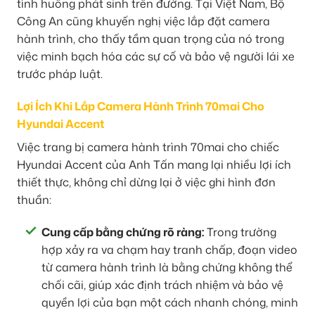
tình huống phát sinh trên đường. Tại Việt Nam, Bộ
Công An cũng khuyến nghị việc lắp đặt camera
hành trình, cho thấy tầm quan trọng của nó trong
việc minh bạch hóa các sự cố và bảo vệ người lái xe
trước pháp luật.
Lợi Ích Khi Lắp Camera Hành Trình 70mai Cho
Hyundai Accent
Việc trang bị camera hành trình 70mai cho chiếc
Hyundai Accent của Anh Tấn mang lại nhiều lợi ích
thiết thực, không chỉ dừng lại ở việc ghi hình đơn
thuần:
Cung cấp bằng chứng rõ ràng:
Trong trường
hợp xảy ra va chạm hay tranh chấp, đoạn video
từ camera hành trình là bằng chứng không thể
chối cãi, giúp xác định trách nhiệm và bảo vệ
quyền lợi của bạn một cách nhanh chóng, minh