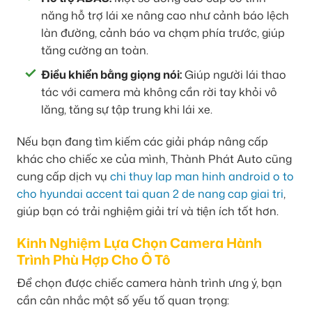
năng hỗ trợ lái xe nâng cao như cảnh báo lệch
làn đường, cảnh báo va chạm phía trước, giúp
tăng cường an toàn.
Điều khiển bằng giọng nói:
Giúp người lái thao
tác với camera mà không cần rời tay khỏi vô
lăng, tăng sự tập trung khi lái xe.
Nếu bạn đang tìm kiếm các giải pháp nâng cấp
khác cho chiếc xe của mình, Thành Phát Auto cũng
cung cấp dịch vụ
chi thuy lap man hinh android o to
cho hyundai accent tai quan 2 de nang cap giai tri
,
giúp bạn có trải nghiệm giải trí và tiện ích tốt hơn.
Kinh Nghiệm Lựa Chọn Camera Hành
Trình Phù Hợp Cho Ô Tô
Để chọn được chiếc camera hành trình ưng ý, bạn
cần cân nhắc một số yếu tố quan trọng: