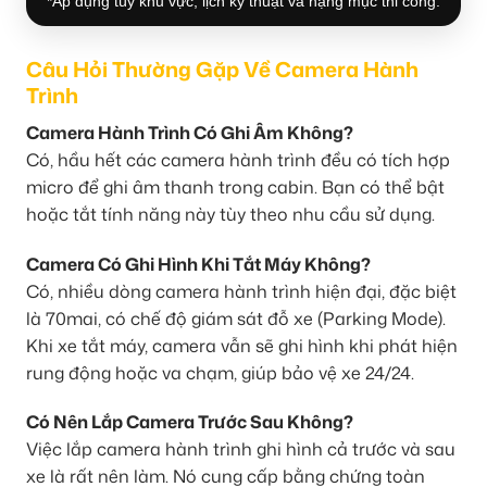
*Áp dụng tùy khu vực, lịch kỹ thuật và hạng mục thi công.
Câu Hỏi Thường Gặp Về Camera Hành
Trình
Camera Hành Trình Có Ghi Âm Không?
Có, hầu hết các camera hành trình đều có tích hợp
micro để ghi âm thanh trong cabin. Bạn có thể bật
hoặc tắt tính năng này tùy theo nhu cầu sử dụng.
Camera Có Ghi Hình Khi Tắt Máy Không?
Có, nhiều dòng camera hành trình hiện đại, đặc biệt
là 70mai, có chế độ giám sát đỗ xe (Parking Mode).
Khi xe tắt máy, camera vẫn sẽ ghi hình khi phát hiện
rung động hoặc va chạm, giúp bảo vệ xe 24/24.
Có Nên Lắp Camera Trước Sau Không?
Việc lắp camera hành trình ghi hình cả trước và sau
xe là rất nên làm. Nó cung cấp bằng chứng toàn