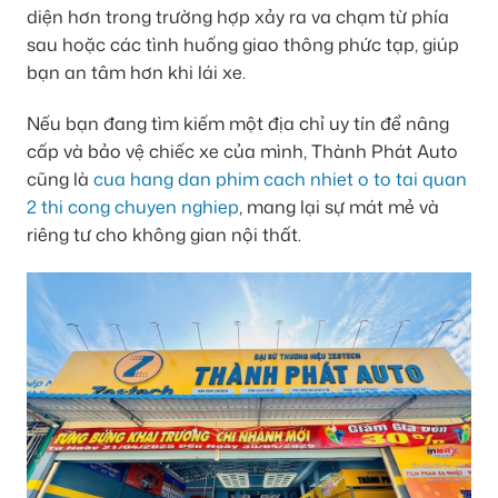
diện hơn trong trường hợp xảy ra va chạm từ phía
sau hoặc các tình huống giao thông phức tạp, giúp
bạn an tâm hơn khi lái xe.
Nếu bạn đang tìm kiếm một địa chỉ uy tín để nâng
cấp và bảo vệ chiếc xe của mình, Thành Phát Auto
cũng là
cua hang dan phim cach nhiet o to tai quan
2 thi cong chuyen nghiep
, mang lại sự mát mẻ và
riêng tư cho không gian nội thất.