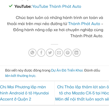
YouTube:
YouTube Thành Phát Auto
Chúc bạn luôn có những hành trình an toàn và
thoải mái trên mọi nẻo đường từ
Thành Phát Auto
–
Đồng hành nâng cấp xe hơi chuyên nghiệp cùng
Thành Phát Auto.
Bài viết này được đăng trong
Dự Án Đã Triển Khai
. Đánh dấu
liên kết thường trực
.
Chị Mai Phương lắp màn
Chị Thảo lắp thảm lót sàn ô
hình Android ô tô Hyundai
tô cho Mazda CX-5 tại Hóc
Accent ở Quận 2
Môn để nội thất luôn sạch sẽ