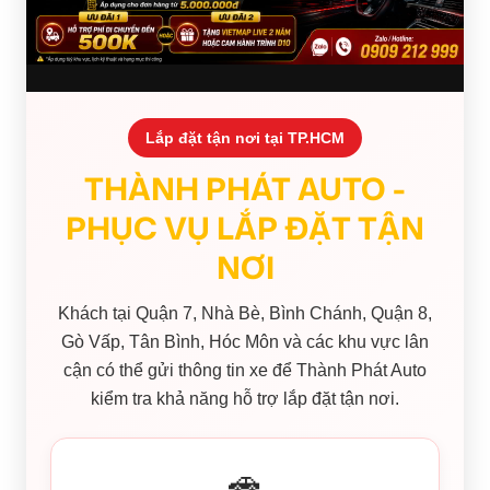
Lắp đặt tận nơi tại TP.HCM
THÀNH PHÁT AUTO -
PHỤC VỤ LẮP ĐẶT TẬN
NƠI
Khách tại Quận 7, Nhà Bè, Bình Chánh, Quận 8,
Gò Vấp, Tân Bình, Hóc Môn và các khu vực lân
cận có thể gửi thông tin xe để Thành Phát Auto
kiểm tra khả năng hỗ trợ lắp đặt tận nơi.
🚗