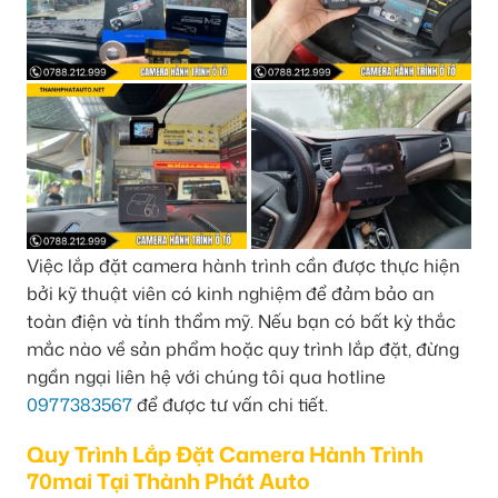
Việc lắp đặt camera hành trình cần được thực hiện
bởi kỹ thuật viên có kinh nghiệm để đảm bảo an
toàn điện và tính thẩm mỹ. Nếu bạn có bất kỳ thắc
mắc nào về sản phẩm hoặc quy trình lắp đặt, đừng
ngần ngại liên hệ với chúng tôi qua hotline
0977383567
để được tư vấn chi tiết.
Quy Trình Lắp Đặt Camera Hành Trình
70mai Tại Thành Phát Auto