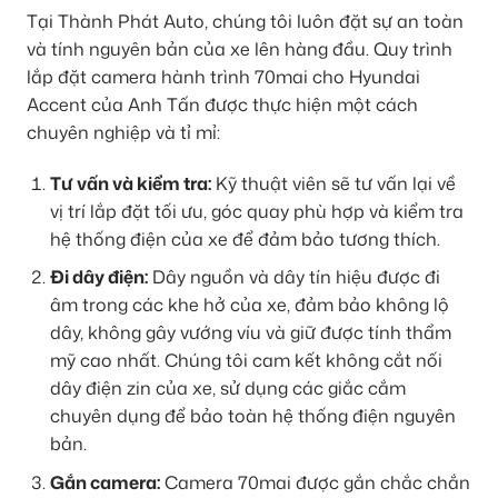
Tại Thành Phát Auto, chúng tôi luôn đặt sự an toàn
và tính nguyên bản của xe lên hàng đầu. Quy trình
lắp đặt camera hành trình 70mai cho Hyundai
Accent của Anh Tấn được thực hiện một cách
chuyên nghiệp và tỉ mỉ:
Tư vấn và kiểm tra:
Kỹ thuật viên sẽ tư vấn lại về
vị trí lắp đặt tối ưu, góc quay phù hợp và kiểm tra
hệ thống điện của xe để đảm bảo tương thích.
Đi dây điện:
Dây nguồn và dây tín hiệu được đi
âm trong các khe hở của xe, đảm bảo không lộ
dây, không gây vướng víu và giữ được tính thẩm
mỹ cao nhất. Chúng tôi cam kết không cắt nối
dây điện zin của xe, sử dụng các giắc cắm
chuyên dụng để bảo toàn hệ thống điện nguyên
bản.
Gắn camera:
Camera 70mai được gắn chắc chắn