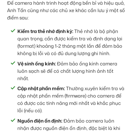
Để camera hành trình hoạt động bền bỉ và hiệu quả,
Anh Tấn cũng như các chủ xe khác cần lưu ý một số
điểm sau:
Kiểm tra thẻ nhớ định kỳ:
Thẻ nhớ là bộ phận
quan trọng, cần được kiểm tra và định dạng lại
(format) khoảng 1-2 tháng một lần để đảm bảo
không bị lỗi và có đủ dung lượng ghi hình.
Vệ sinh ống kính:
Đảm bảo ống kính camera
luôn sạch sẽ để có chất lượng hình ảnh tốt
nhất.
Cập nhật phần mềm:
Thường xuyên kiểm tra và
cập nhật phần mềm (firmware) cho camera để
có được các tính năng mới nhất và khắc phục
lỗi (nếu có).
Nguồn điện ổn định:
Đảm bảo camera luôn
nhận được nguồn điện ổn định, đặc biệt là khi