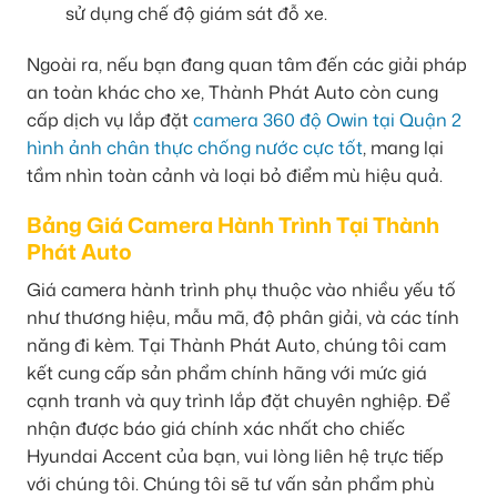
sử dụng chế độ giám sát đỗ xe.
Ngoài ra, nếu bạn đang quan tâm đến các giải pháp
an toàn khác cho xe, Thành Phát Auto còn cung
cấp dịch vụ lắp đặt
camera 360 độ Owin tại Quận 2
hình ảnh chân thực chống nước cực tốt
, mang lại
tầm nhìn toàn cảnh và loại bỏ điểm mù hiệu quả.
Bảng Giá Camera Hành Trình Tại Thành
Phát Auto
Giá camera hành trình phụ thuộc vào nhiều yếu tố
như thương hiệu, mẫu mã, độ phân giải, và các tính
năng đi kèm. Tại Thành Phát Auto, chúng tôi cam
kết cung cấp sản phẩm chính hãng với mức giá
cạnh tranh và quy trình lắp đặt chuyên nghiệp. Để
nhận được báo giá chính xác nhất cho chiếc
Hyundai Accent của bạn, vui lòng liên hệ trực tiếp
với chúng tôi. Chúng tôi sẽ tư vấn sản phẩm phù