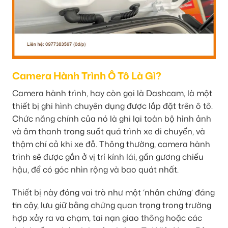
Camera Hành Trình Ô Tô Là Gì?
Camera hành trình, hay còn gọi là Dashcam, là một
thiết bị ghi hình chuyên dụng được lắp đặt trên ô tô.
Chức năng chính của nó là ghi lại toàn bộ hình ảnh
và âm thanh trong suốt quá trình xe di chuyển, và
thậm chí cả khi xe đỗ. Thông thường, camera hành
trình sẽ được gắn ở vị trí kính lái, gần gương chiếu
hậu, để có góc nhìn rộng và bao quát nhất.
Thiết bị này đóng vai trò như một ‘nhân chứng’ đáng
tin cậy, lưu giữ bằng chứng quan trọng trong trường
hợp xảy ra va chạm, tai nạn giao thông hoặc các