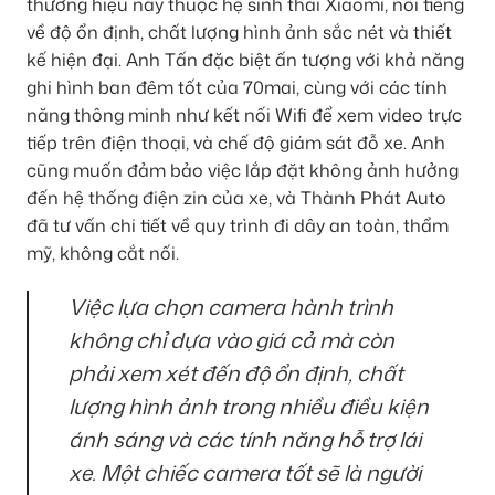
thương hiệu này thuộc hệ sinh thái Xiaomi, nổi tiếng
về độ ổn định, chất lượng hình ảnh sắc nét và thiết
kế hiện đại. Anh Tấn đặc biệt ấn tượng với khả năng
ghi hình ban đêm tốt của 70mai, cùng với các tính
năng thông minh như kết nối Wifi để xem video trực
tiếp trên điện thoại, và chế độ giám sát đỗ xe. Anh
cũng muốn đảm bảo việc lắp đặt không ảnh hưởng
đến hệ thống điện zin của xe, và Thành Phát Auto
đã tư vấn chi tiết về quy trình đi dây an toàn, thẩm
mỹ, không cắt nối.
Việc lựa chọn camera hành trình
không chỉ dựa vào giá cả mà còn
phải xem xét đến độ ổn định, chất
lượng hình ảnh trong nhiều điều kiện
ánh sáng và các tính năng hỗ trợ lái
xe. Một chiếc camera tốt sẽ là người