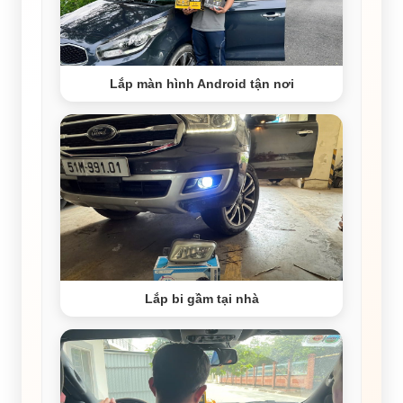
Lắp màn hình Android tận nơi
Lắp bi gầm tại nhà