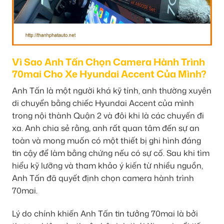
Vì Sao Anh Tấn Chọn Camera Hành Trình
70mai Cho Xe Hyundai Accent Của Mình?
Anh Tấn là một người khá kỹ tính, anh thường xuyên
di chuyển bằng chiếc Hyundai Accent của mình
trong nội thành Quận 2 và đôi khi là các chuyến đi
xa. Anh chia sẻ rằng, anh rất quan tâm đến sự an
toàn và mong muốn có một thiết bị ghi hình đáng
tin cậy để làm bằng chứng nếu có sự cố. Sau khi tìm
hiểu kỹ lưỡng và tham khảo ý kiến từ nhiều nguồn,
Anh Tấn đã quyết định chọn camera hành trình
70mai.
Lý do chính khiến Anh Tấn tin tưởng 70mai là bởi