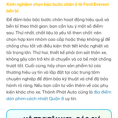
Kinh nghiệm chọn bậc bước chân ô tô Ford Everest
bền bỉ
Để đảm bảo bậc bước chân hoạt động hiệu quả và
bền bỉ theo thời gian, bạn cần lưu ý một số điểm
sau. Thứ nhất, chất liệu là yếu tố then chốt: nên
chọn hợp kim nhôm cao cấp hoặc thép không gỉ để
chống chịu tốt với điều kiện thời tiết khắc nghiệt và
tải trọng lớn. Thứ hai, thiết kế phải ôm sát thân xe,
không gây cản trở khi di chuyển và có bề mặt chống
trượt tốt. Cuối cùng, hãy chọn sản phẩm từ các
thương hiệu uy tín và lắp đặt tại các trung tâm
chuyên nghiệp để đảm bảo kỹ thuật và chế độ bảo
hành rõ ràng. Nếu bạn cần tư vấn thêm về các phụ
kiện khác cho xe, Thành Phát Auto cũng là
địa điểm
dán phim cách nhiệt Quận 8
uy tín.