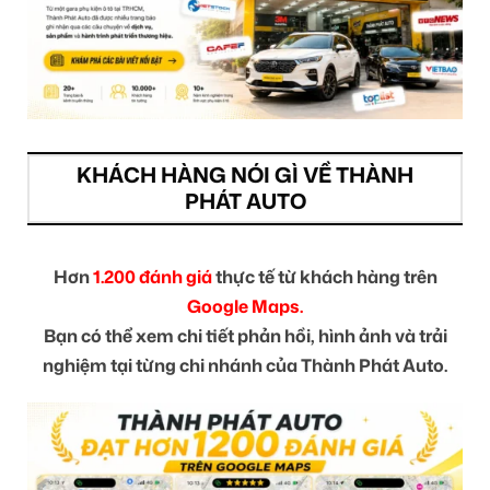
KHÁCH HÀNG NÓI GÌ VỀ THÀNH
PHÁT AUTO
Hơn
1.200 đánh giá
thực tế từ khách hàng trên
Google Maps.
Bạn có thể xem chi tiết phản hồi, hình ảnh và trải
nghiệm tại từng chi nhánh của Thành Phát Auto.