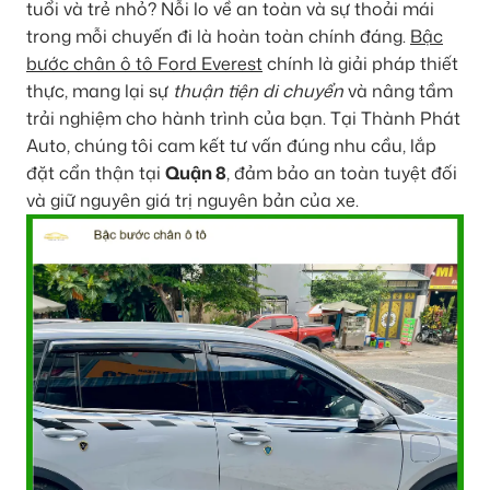
tuổi và trẻ nhỏ? Nỗi lo về an toàn và sự thoải mái
trong mỗi chuyến đi là hoàn toàn chính đáng.
Bậc
bước chân ô tô Ford Everest
chính là giải pháp thiết
thực, mang lại sự
thuận tiện di chuyển
và nâng tầm
trải nghiệm cho hành trình của bạn. Tại Thành Phát
Auto, chúng tôi cam kết tư vấn đúng nhu cầu, lắp
đặt cẩn thận tại
Quận 8
, đảm bảo an toàn tuyệt đối
và giữ nguyên giá trị nguyên bản của xe.