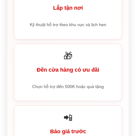
Lắp tận nơi
Kỹ thuật hỗ trợ theo khu vực và lịch hẹn
🎁
Đến cửa hàng có ưu đãi
Chọn hỗ trợ đến 500K hoặc quà tặng
📲
Báo giá trước