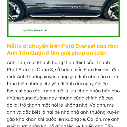
Nỗi lo di chuyển trên Ford Everest cao ráo:
Anh Tấn Quận 8 tìm giải pháp an toàn
Anh Tấn, một khách hàng thân thiết của Thành
Phát Auto tại Quận 8, sở hữu chiếc Ford Everest đời
mới. Anh thường xuyên cùng gia đình nhỏ của mình
thực hiện những chuyến đi tỉnh dài ngày. Chiếc
Everest cao ráo, mạnh mẽ là lựa chọn hoàn hảo cho
những cung đường này, nhưng cũng chính độ cao
đó lại trở thành một nỗi lo không nhỏ. Vợ anh, mẹ
anh và đặc biệt là hai bé nhỏ nhà anh thường xuyên
gặp khó khăn khi bước lên xuống xe. Có lần, mẹ anh
suýt trượt chân khi cố gắng lên xe, khiến anh Tấn