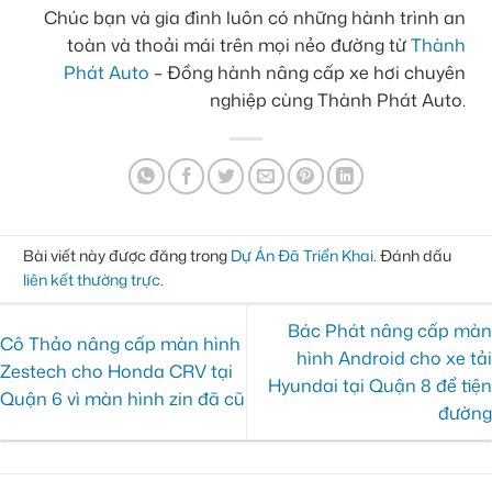
Chúc bạn và gia đình luôn có những hành trình an
toàn và thoải mái trên mọi nẻo đường từ
Thành
Phát Auto
– Đồng hành nâng cấp xe hơi chuyên
nghiệp cùng Thành Phát Auto.
Bài viết này được đăng trong
Dự Án Đã Triển Khai
. Đánh dấu
liên kết thường trực
.
Bác Phát nâng cấp màn
Cô Thảo nâng cấp màn hình
hình Android cho xe tải
Zestech cho Honda CRV tại
Hyundai tại Quận 8 để tiện
Quận 6 vì màn hình zin đã cũ
đường