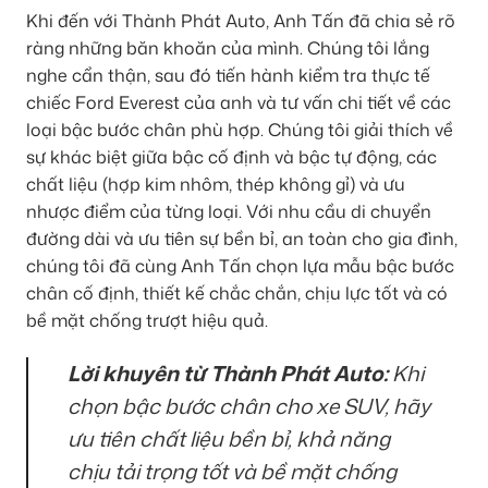
Khi đến với Thành Phát Auto, Anh Tấn đã chia sẻ rõ
ràng những băn khoăn của mình. Chúng tôi lắng
nghe cẩn thận, sau đó tiến hành kiểm tra thực tế
chiếc Ford Everest của anh và tư vấn chi tiết về các
loại bậc bước chân phù hợp. Chúng tôi giải thích về
sự khác biệt giữa bậc cố định và bậc tự động, các
chất liệu (hợp kim nhôm, thép không gỉ) và ưu
nhược điểm của từng loại. Với nhu cầu di chuyển
đường dài và ưu tiên sự bền bỉ, an toàn cho gia đình,
chúng tôi đã cùng Anh Tấn chọn lựa mẫu bậc bước
chân cố định, thiết kế chắc chắn, chịu lực tốt và có
bề mặt chống trượt hiệu quả.
Lời khuyên từ Thành Phát Auto:
Khi
chọn bậc bước chân cho xe SUV, hãy
ưu tiên chất liệu bền bỉ, khả năng
chịu tải trọng tốt và bề mặt chống