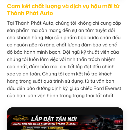
Cam kết chất lượng và dịch vụ hậu mãi từ
Thành Phát Auto
Tại Thành Phát Auto, chúng tôi không chỉ cung cấp
sản phẩm mà còn mang đến sự an tâm tuyệt đối
cho khách hàng. Mọi sản phẩm bậc bước chân đều
có nguồn gốc rõ ràng, chất lượng đảm bảo và chế
độ bảo hành minh bạch. Đội ngũ kỹ thuật viên của
chúng tôi luôn làm việc với tinh thần trách nhiệm
cao nhất, đảm bảo mọi chi tiết lắp đặt đều chính
xác và an toàn. Chúng tôi cam kết hỗ trợ khách
hàng trong suốt quá trình sử dụng, từ tư vấn ban
đầu đến bảo dưỡng định kỳ, giúp chiếc Ford Everest
của bạn luôn vận hành trong trạng thái tốt nhất.