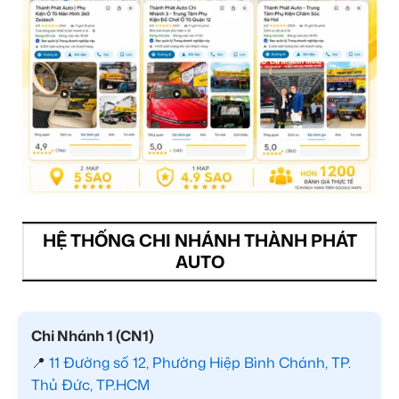
HỆ THỐNG CHI NHÁNH THÀNH PHÁT
AUTO
Chi Nhánh 1 (CN1)
📍
11 Đường số 12, Phường Hiệp Bình Chánh, TP.
Thủ Đức, TP.HCM