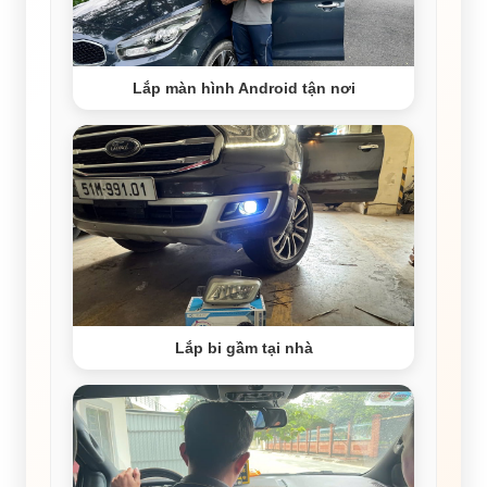
Lắp màn hình Android tận nơi
Lắp bi gầm tại nhà