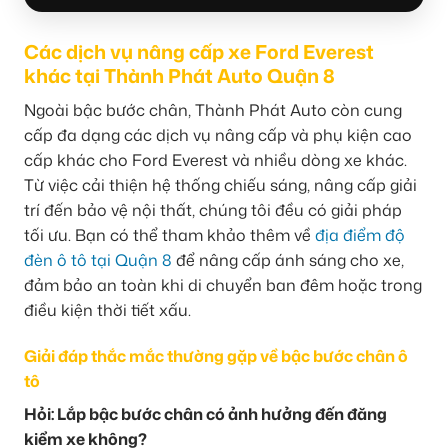
Các dịch vụ nâng cấp xe Ford Everest
khác tại Thành Phát Auto Quận 8
Ngoài bậc bước chân, Thành Phát Auto còn cung
cấp đa dạng các dịch vụ nâng cấp và phụ kiện cao
cấp khác cho Ford Everest và nhiều dòng xe khác.
Từ việc cải thiện hệ thống chiếu sáng, nâng cấp giải
trí đến bảo vệ nội thất, chúng tôi đều có giải pháp
tối ưu. Bạn có thể tham khảo thêm về
địa điểm độ
đèn ô tô tại Quận 8
để nâng cấp ánh sáng cho xe,
đảm bảo an toàn khi di chuyển ban đêm hoặc trong
điều kiện thời tiết xấu.
Giải đáp thắc mắc thường gặp về bậc bước chân ô
tô
Hỏi: Lắp bậc bước chân có ảnh hưởng đến đăng
kiểm xe không?