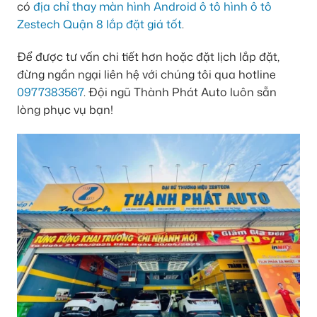
có
địa chỉ thay màn hình Android ô tô hình ô tô
Zestech Quận 8 lắp đặt giá tốt
.
Để được tư vấn chi tiết hơn hoặc đặt lịch lắp đặt,
đừng ngần ngại liên hệ với chúng tôi qua hotline
0977383567
. Đội ngũ Thành Phát Auto luôn sẵn
lòng phục vụ bạn!