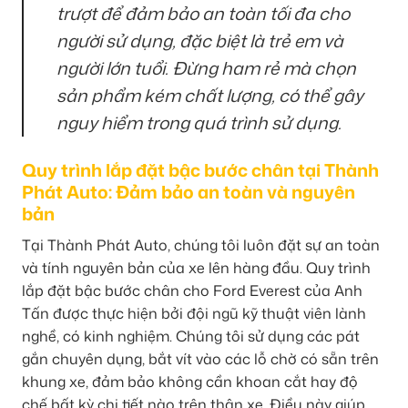
trượt để đảm bảo an toàn tối đa cho
người sử dụng, đặc biệt là trẻ em và
người lớn tuổi. Đừng ham rẻ mà chọn
sản phẩm kém chất lượng, có thể gây
nguy hiểm trong quá trình sử dụng.
Quy trình lắp đặt bậc bước chân tại Thành
Phát Auto: Đảm bảo an toàn và nguyên
bản
Tại Thành Phát Auto, chúng tôi luôn đặt sự an toàn
và tính nguyên bản của xe lên hàng đầu. Quy trình
lắp đặt bậc bước chân cho Ford Everest của Anh
Tấn được thực hiện bởi đội ngũ kỹ thuật viên lành
nghề, có kinh nghiệm. Chúng tôi sử dụng các pát
gắn chuyên dụng, bắt vít vào các lỗ chờ có sẵn trên
khung xe, đảm bảo không cần khoan cắt hay độ
chế bất kỳ chi tiết nào trên thân xe. Điều này giúp