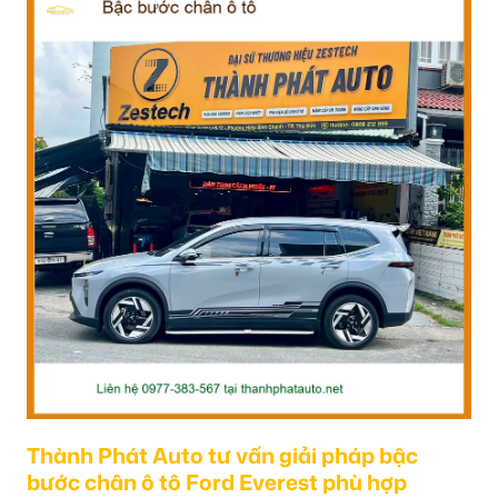
Thành Phát Auto tư vấn giải pháp bậc
bước chân ô tô Ford Everest phù hợp