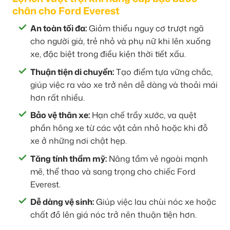
chân cho Ford Everest
An toàn tối đa:
Giảm thiểu nguy cơ trượt ngã
cho người già, trẻ nhỏ và phụ nữ khi lên xuống
xe, đặc biệt trong điều kiện thời tiết xấu.
Thuận tiện di chuyển:
Tạo điểm tựa vững chắc,
giúp việc ra vào xe trở nên dễ dàng và thoải mái
hơn rất nhiều.
Bảo vệ thân xe:
Hạn chế trầy xước, va quệt
phần hông xe từ các vật cản nhỏ hoặc khi đỗ
xe ở những nơi chật hẹp.
Tăng tính thẩm mỹ:
Nâng tầm vẻ ngoài mạnh
mẽ, thể thao và sang trọng cho chiếc Ford
Everest.
Dễ dàng vệ sinh:
Giúp việc lau chùi nóc xe hoặc
chất đồ lên giá nóc trở nên thuận tiện hơn.