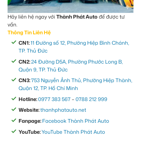
Hãy liên hệ ngay với
Thành Phát Auto
để được tư
vấn.
Thông Tin Liên Hệ
CN1:
11 Đường số 12, Phường Hiệp Bình Chánh,
TP. Thủ Đức
CN2:
24 Đường D5A, Phường Phước Long B,
Quận 9, TP. Thủ Đức
CN3:
753 Nguyễn Ảnh Thủ, Phường Hiệp Thành,
Quận 12, TP. Hồ Chí Minh
Hotline:
0977 383 567
–
0788 212 999
Website:
thanhphatauto.net
Fanpage:
Facebook Thành Phát Auto
YouTube:
YouTube Thành Phát Auto