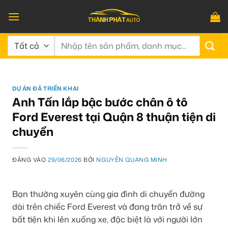
Bỏ
qua
nội
Tìm
dung
kiếm:
DỰ ÁN ĐÃ TRIỂN KHAI
Anh Tấn lắp bậc bước chân ô tô
Ford Everest tại Quận 8 thuận tiện di
chuyển
ĐĂNG VÀO
29/06/2026
BỞI
NGUYỄN QUANG MINH
Bạn thường xuyên cùng gia đình di chuyển đường
dài trên chiếc Ford Everest và đang trăn trở về sự
bất tiện khi lên xuống xe, đặc biệt là với người lớn