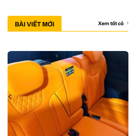
BÀI VIẾT MỚI
Xem tất cả