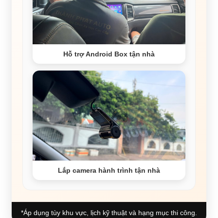
Hỗ trợ Android Box tận nhà
Lắp camera hành trình tận nhà
*Áp dụng tùy khu vực, lịch kỹ thuật và hạng mục thi công.