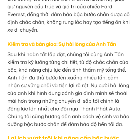
giữ nguyên cấu trúc và giá trị của chiếc Ford
Everest, đồng thời đảm bảo bậc bước chân được cố
định chắc chắn, không rung lắc hay tạo tiếng ồn khi
xe di chuyển.
Kiểm tra và bàn giao: Sự hài lòng của Anh Tấn
Sau khi hoàn tất lắp đặt, chúng tôi cùng Anh Tấn
kiểm tra kỹ lưỡng từng chi tiết, từ độ chắc chắn của
bậc, khả năng chịu lực đến tính thẩm mỹ tổng thể.
Anh Tấn đã thử bước lên xuống nhiều lần, cảm
nhận sự vững chãi và tiện lợi rõ rệt. Nụ cười hài lòng
của anh khi hình dung cảnh gia đình mình sẽ thoải
mái hơn trong những chuyến đi sắp tới chính là
động lực lớn nhất cho đội ngũ Thành Phát Auto.
Chúng tôi cũng hướng dẫn anh cách vệ sinh và bảo
dưỡng bậc bước chân để đảm bảo độ bền tối đa.
Lợi ích vượt trội khi nâng cấp bậc bước