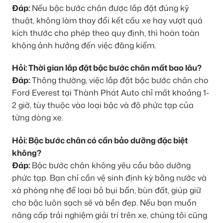
Đáp:
Nếu bậc bước chân được lắp đặt đúng kỹ
thuật, không làm thay đổi kết cấu xe hay vượt quá
kích thước cho phép theo quy định, thì hoàn toàn
không ảnh hưởng đến việc đăng kiểm.
Hỏi: Thời gian lắp đặt bậc bước chân mất bao lâu?
Đáp:
Thông thường, việc lắp đặt bậc bước chân cho
Ford Everest tại Thành Phát Auto chỉ mất khoảng 1-
2 giờ, tùy thuộc vào loại bậc và độ phức tạp của
từng dòng xe.
Hỏi: Bậc bước chân có cần bảo dưỡng đặc biệt
không?
Đáp:
Bậc bước chân không yêu cầu bảo dưỡng
phức tạp. Bạn chỉ cần vệ sinh định kỳ bằng nước và
xà phòng nhẹ để loại bỏ bụi bẩn, bùn đất, giúp giữ
cho bậc luôn sạch sẽ và bền đẹp. Nếu bạn muốn
nâng cấp trải nghiệm giải trí trên xe, chúng tôi cũng