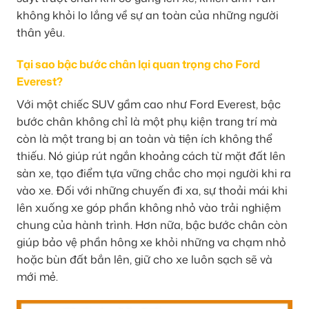
không khỏi lo lắng về sự an toàn của những người
thân yêu.
Tại sao bậc bước chân lại quan trọng cho Ford
Everest?
Với một chiếc SUV gầm cao như Ford Everest, bậc
bước chân không chỉ là một phụ kiện trang trí mà
còn là một trang bị an toàn và tiện ích không thể
thiếu. Nó giúp rút ngắn khoảng cách từ mặt đất lên
sàn xe, tạo điểm tựa vững chắc cho mọi người khi ra
vào xe. Đối với những chuyến đi xa, sự thoải mái khi
lên xuống xe góp phần không nhỏ vào trải nghiệm
chung của hành trình. Hơn nữa, bậc bước chân còn
giúp bảo vệ phần hông xe khỏi những va chạm nhỏ
hoặc bùn đất bắn lên, giữ cho xe luôn sạch sẽ và
mới mẻ.