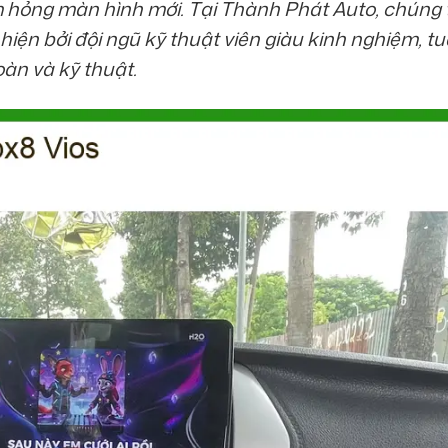
m hỏng màn hình mới. Tại Thành Phát Auto, chúng 
iện bởi đội ngũ kỹ thuật viên giàu kinh nghiệm, t
àn và kỹ thuật.