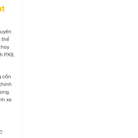
át
huyên
 thể
 hay
h PX8,
g cần
chính
ong,
ình xe
c