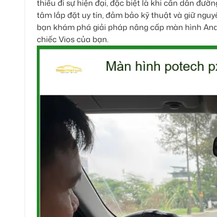
thiếu đi sự hiện đại, đặc biệt là khi cần dẫn đườ
tâm lắp đặt uy tín, đảm bảo kỹ thuật và giữ nguy
bạn khám phá giải pháp nâng cấp màn hình Andro
chiếc Vios của bạn.