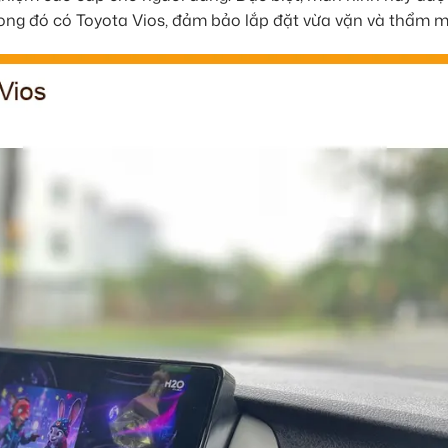
rong đó có Toyota Vios, đảm bảo lắp đặt vừa vặn và thẩm m