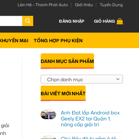
Liên Hệ – Thành Phát Auto
Giới thiệu
Tuyển Dụng
ĐĂNG NHẬP
GIỎ HÀNG
KHUYẾN MẠI
TỔNG HỢP PHỤ KIỆN
DANH MỤC SẢN PHẨM
n
Chọn danh mục
BÀI VIẾT MỚI NHẤT
Anh Đạt lắp Android box
Geely EX2 tại Quận 1,
nâng cấp giải trí
giải
Không
ình
có
Chú Bảy độ bi gầm ô tô
bình