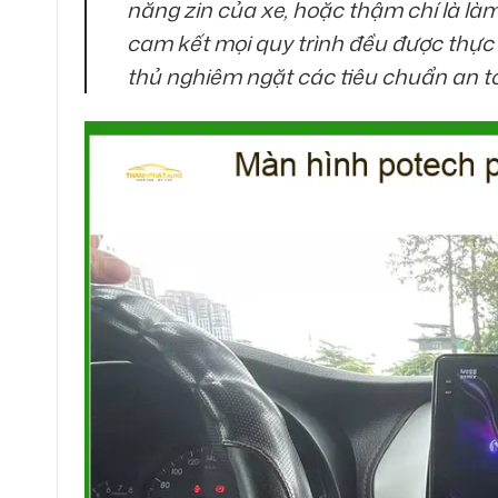
năng zin của xe, hoặc thậm chí là là
cam kết mọi quy trình đều được thực h
thủ nghiêm ngặt các tiêu chuẩn an to