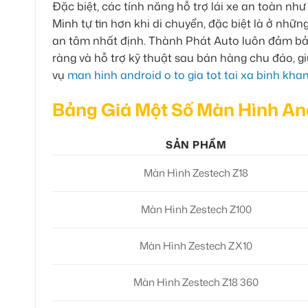
Đặc biệt, các tính năng hỗ trợ lái xe an toàn nh
Minh tự tin hơn khi di chuyển, đặc biệt là ở những
an tâm nhất định. Thành Phát Auto luôn đảm bả
ràng và hỗ trợ kỹ thuật sau bán hàng chu đáo, 
vụ
man hinh android o to gia tot tai xa binh kha
Bảng Giá Một Số Màn Hình An
SẢN PHẨM
Màn Hình Zestech Z18
Màn Hình Zestech Z100
Màn Hình Zestech ZX10
Màn Hình Zestech Z18 360