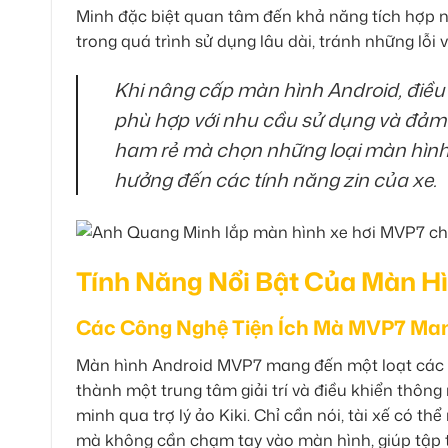
Minh đặc biệt quan tâm đến khả năng tích hợp nh
trong quá trình sử dụng lâu dài, tránh những lỗi 
Khi nâng cấp màn hình Android, điều
phù hợp với nhu cầu sử dụng và đảm b
ham rẻ mà chọn những loại màn hình
hưởng đến các tính năng zin của xe.
Tính Năng Nổi Bật Của Màn H
Các Công Nghệ Tiện Ích Mà MVP7 Man
Màn hình Android MVP7 mang đến một loạt các t
thành một trung tâm giải trí và điều khiển thông
minh qua trợ lý ảo Kiki. Chỉ cần nói, tài xế có th
mà không cần chạm tay vào màn hình, giúp tập t