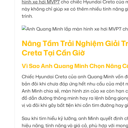
hình xe hơi MVP7
cho chiếc Hyundai Creta của mìn
này không chỉ giúp xe có thêm nhiều tính năng gi
trình.
Nâng Tầm Trải Nghiệm Giải T
Creta Tại Cần Giờ
Vì Sao Anh Quang Minh Chọn Nâng C
Chiếc Hyundai Creta của anh Quang Minh vốn đã
bản đôi khi chưa đáp ứng hết nhu cầu của một 
Anh Minh chia sẻ, màn hình zin của xe còn hạn c
đồ dẫn đường thông minh hay ra lệnh bằng giọng 
vị và đôi khi gây bất tiện khi cần tìm đường hay gi
Sau khi tìm hiểu kỹ lưỡng, anh Minh quyết định
hiệu năng, tính năng và giá cả, phù hợp với m