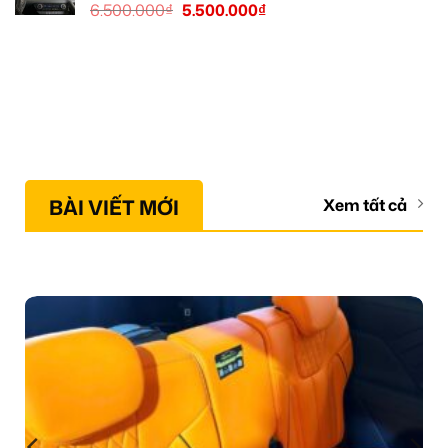
6.500.000
₫
5.500.000
₫
BÀI VIẾT MỚI
Xem tất cả