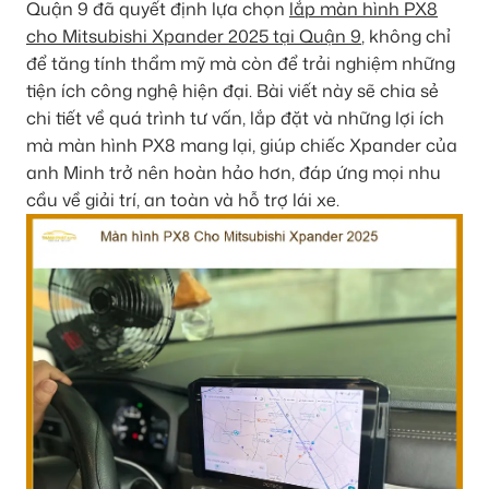
Quận 9 đã quyết định lựa chọn
lắp màn hình PX8
cho Mitsubishi Xpander 2025 tại Quận 9
, không chỉ
để tăng tính thẩm mỹ mà còn để trải nghiệm những
tiện ích công nghệ hiện đại. Bài viết này sẽ chia sẻ
chi tiết về quá trình tư vấn, lắp đặt và những lợi ích
mà màn hình PX8 mang lại, giúp chiếc Xpander của
anh Minh trở nên hoàn hảo hơn, đáp ứng mọi nhu
cầu về giải trí, an toàn và hỗ trợ lái xe.