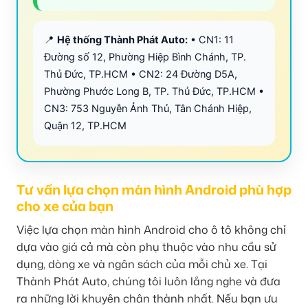
📍
Hệ thống Thành Phát Auto:
• CN1: 11
Đường số 12, Phường Hiệp Bình Chánh, TP.
Thủ Đức, TP.HCM • CN2: 24 Đường D5A,
Phường Phước Long B, TP. Thủ Đức, TP.HCM •
CN3: 753 Nguyễn Ảnh Thủ, Tân Chánh Hiệp,
Quận 12, TP.HCM
Tư vấn lựa chọn màn hình Android phù hợp
cho xe của bạn
Việc lựa chọn màn hình Android cho ô tô không chỉ
dựa vào giá cả mà còn phụ thuộc vào nhu cầu sử
dụng, dòng xe và ngân sách của mỗi chủ xe. Tại
Thành Phát Auto, chúng tôi luôn lắng nghe và đưa
ra những lời khuyên chân thành nhất. Nếu bạn ưu