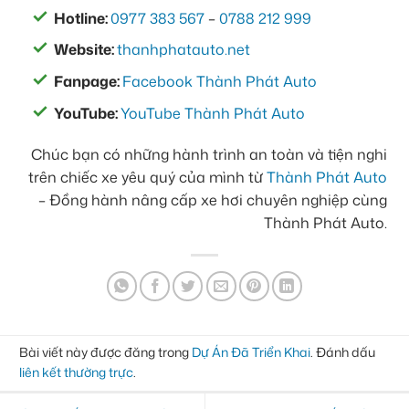
Hotline:
0977 383 567
–
0788 212 999
Website:
thanhphatauto.net
Fanpage:
Facebook Thành Phát Auto
YouTube:
YouTube Thành Phát Auto
Chúc bạn có những hành trình an toàn và tiện nghi
trên chiếc xe yêu quý của mình từ
Thành Phát Auto
– Đồng hành nâng cấp xe hơi chuyên nghiệp cùng
Thành Phát Auto.
Bài viết này được đăng trong
Dự Án Đã Triển Khai
. Đánh dấu
liên kết thường trực
.