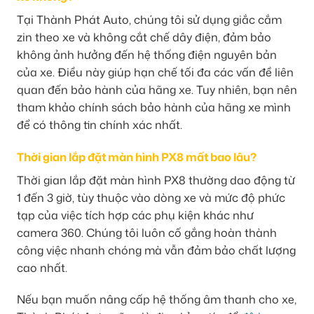
Tại Thành Phát Auto, chúng tôi sử dụng giắc cắm
zin theo xe và không cắt chế dây điện, đảm bảo
không ảnh hưởng đến hệ thống điện nguyên bản
của xe. Điều này giúp hạn chế tối đa các vấn đề liên
quan đến bảo hành của hãng xe. Tuy nhiên, bạn nên
tham khảo chính sách bảo hành của hãng xe mình
để có thông tin chính xác nhất.
Thời gian lắp đặt màn hình PX8 mất bao lâu?
Thời gian lắp đặt màn hình PX8 thường dao động từ
1 đến 3 giờ, tùy thuộc vào dòng xe và mức độ phức
tạp của việc tích hợp các phụ kiện khác như
camera 360. Chúng tôi luôn cố gắng hoàn thành
công việc nhanh chóng mà vẫn đảm bảo chất lượng
cao nhất.
Nếu bạn muốn nâng cấp hệ thống âm thanh cho xe,