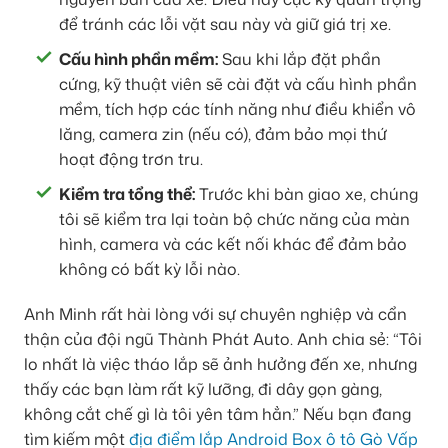
để tránh các lỗi vặt sau này và giữ giá trị xe.
Cấu hình phần mềm:
Sau khi lắp đặt phần
cứng, kỹ thuật viên sẽ cài đặt và cấu hình phần
mềm, tích hợp các tính năng như điều khiển vô
lăng, camera zin (nếu có), đảm bảo mọi thứ
hoạt động trơn tru.
Kiểm tra tổng thể:
Trước khi bàn giao xe, chúng
tôi sẽ kiểm tra lại toàn bộ chức năng của màn
hình, camera và các kết nối khác để đảm bảo
không có bất kỳ lỗi nào.
Anh Minh rất hài lòng với sự chuyên nghiệp và cẩn
thận của đội ngũ Thành Phát Auto. Anh chia sẻ: “Tôi
lo nhất là việc tháo lắp sẽ ảnh hưởng đến xe, nhưng
thấy các bạn làm rất kỹ lưỡng, đi dây gọn gàng,
không cắt chế gì là tôi yên tâm hẳn.” Nếu bạn đang
tìm kiếm một
địa điểm lắp Android Box ô tô Gò Vấp