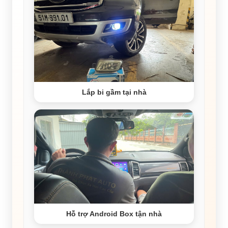
Lắp bi gầm tại nhà
Hỗ trợ Android Box tận nhà