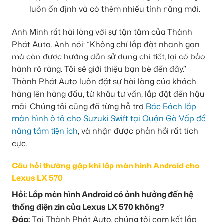
luôn ổn định và có thêm nhiều tính năng mới.
Anh Minh rất hài lòng với sự tận tâm của Thành
Phát Auto. Anh nói: “Không chỉ lắp đặt nhanh gọn
mà còn được hướng dẫn sử dụng chi tiết, lại có bảo
hành rõ ràng. Tôi sẽ giới thiệu bạn bè đến đây.”
Thành Phát Auto luôn đặt sự hài lòng của khách
hàng lên hàng đầu, từ khâu tư vấn, lắp đặt đến hậu
mãi. Chúng tôi cũng đã từng hỗ trợ
Bác Bách lắp
màn hình ô tô cho Suzuki Swift tại Quận Gò Vấp để
nâng tầm tiện ích
, và nhận được phản hồi rất tích
cực.
Câu hỏi thường gặp khi lắp màn hình Android cho
Lexus LX 570
Hỏi: Lắp màn hình Android có ảnh hưởng đến hệ
thống điện zin của Lexus LX 570 không?
Đáp:
Tại Thành Phát Auto, chúng tôi cam kết lắp