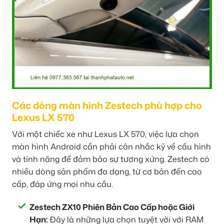
Các dòng màn hình Zestech phù hợp cho
Lexus LX 570
Với một chiếc xe như Lexus LX 570, việc lựa chọn
màn hình Android cần phải cân nhắc kỹ về cấu hình
và tính năng để đảm bảo sự tương xứng. Zestech có
nhiều dòng sản phẩm đa dạng, từ cơ bản đến cao
cấp, đáp ứng mọi nhu cầu.
Zestech ZX10 Phiên Bản Cao Cấp hoặc Giới
Hạn:
Đây là những lựa chọn tuyệt vời với RAM