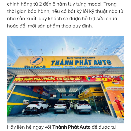
chính hãng từ 2 đến 5 năm tùy từng model. Trong
thời gian bảo hành, nếu có bất kỳ lỗi kỹ thuật nào từ
nhà sản xuất, quý khách sẽ được hỗ trợ sửa chữa
hoặc đổi mới sản phẩm theo quy định.
Hãy liên hệ ngay với
Thành Phát Auto
để được tư