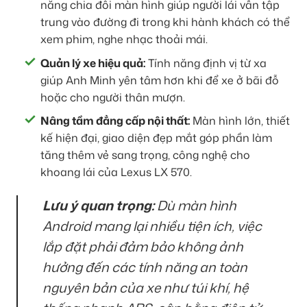
năng chia đôi màn hình giúp người lái vẫn tập
trung vào đường đi trong khi hành khách có thể
xem phim, nghe nhạc thoải mái.
Quản lý xe hiệu quả:
Tính năng định vị từ xa
giúp Anh Minh yên tâm hơn khi để xe ở bãi đỗ
hoặc cho người thân mượn.
Nâng tầm đẳng cấp nội thất:
Màn hình lớn, thiết
kế hiện đại, giao diện đẹp mắt góp phần làm
tăng thêm vẻ sang trọng, công nghệ cho
khoang lái của Lexus LX 570.
Lưu ý quan trọng:
Dù màn hình
Android mang lại nhiều tiện ích, việc
lắp đặt phải đảm bảo không ảnh
hưởng đến các tính năng an toàn
nguyên bản của xe như túi khí, hệ