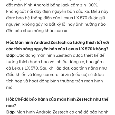
đặt màn hình Android bằng jack cắm zin 100%,
không cắt nối dây điện nguyên bản của xe. Điều này
đảm bảo hệ thống điện của Lexus LX 570 được giữ
nguyên, không gây ra bất kỳ lỗi hay ảnh hưởng nào
đến các chức năng khác của xe.
Hỏi: Màn hình Android Zestech có tương thích tốt với
các tính năng nguyên bản của Lexus LX 570 không?
Đáp:
Các dòng màn hình Zestech được thiết kế để
tương thích hoàn hảo với nhiều dòng xe, bao gồm
cả Lexus LX 570. Sau khi lắp đặt, các tính năng như
điều khiển vô lăng, camera lùi zin (nếu có) sẽ được
tích hợp và hoạt động bình thường trên màn hình
mới.
Hỏi: Chế độ bảo hành của màn hình Zestech như thế
nào?
Đáp:
Màn hình Android Zestech có chế độ bảo hành