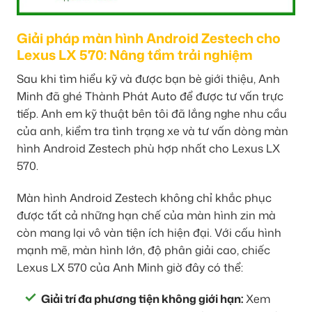
Giải pháp màn hình Android Zestech cho
Lexus LX 570: Nâng tầm trải nghiệm
Sau khi tìm hiểu kỹ và được bạn bè giới thiệu, Anh
Minh đã ghé Thành Phát Auto để được tư vấn trực
tiếp. Anh em kỹ thuật bên tôi đã lắng nghe nhu cầu
của anh, kiểm tra tình trạng xe và tư vấn dòng màn
hình Android Zestech phù hợp nhất cho Lexus LX
570.
Màn hình Android Zestech không chỉ khắc phục
được tất cả những hạn chế của màn hình zin mà
còn mang lại vô vàn tiện ích hiện đại. Với cấu hình
mạnh mẽ, màn hình lớn, độ phân giải cao, chiếc
Lexus LX 570 của Anh Minh giờ đây có thể:
Giải trí đa phương tiện không giới hạn:
Xem