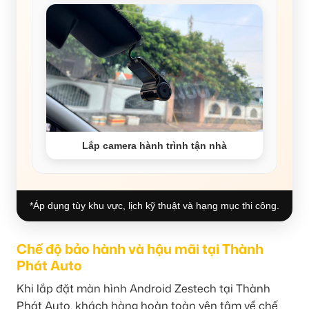
Lắp camera hành trình tận nhà
*Áp dụng tùy khu vực, lịch kỹ thuật và hạng mục thi công.
Chế độ bảo hành và hậu mãi tại Thành
Phát Auto
Khi lắp đặt màn hình Android Zestech tại Thành
Phát Auto, khách hàng hoàn toàn yên tâm về chế