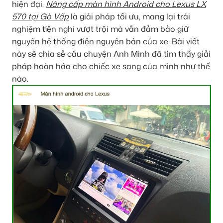
hiện đại.
Nâng cấp màn hình Android cho Lexus LX
570 tại Gò Vấp
là giải pháp tối ưu, mang lại trải
nghiệm tiện nghi vượt trội mà vẫn đảm bảo giữ
nguyên hệ thống điện nguyên bản của xe. Bài viết
này sẽ chia sẻ câu chuyện Anh Minh đã tìm thấy giải
pháp hoàn hảo cho chiếc xe sang của mình như thế
nào.