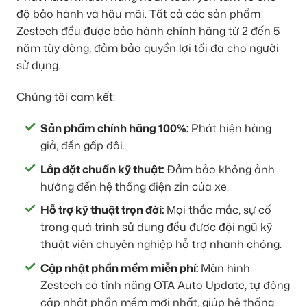
độ bảo hành và hậu mãi. Tất cả các sản phẩm
Zestech đều được bảo hành chính hãng từ 2 đến 5
năm tùy dòng, đảm bảo quyền lợi tối đa cho người
sử dụng.
Chúng tôi cam kết:
Sản phẩm chính hãng 100%:
Phát hiện hàng
giả, đền gấp đôi.
Lắp đặt chuẩn kỹ thuật:
Đảm bảo không ảnh
hưởng đến hệ thống điện zin của xe.
Hỗ trợ kỹ thuật trọn đời:
Mọi thắc mắc, sự cố
trong quá trình sử dụng đều được đội ngũ kỹ
thuật viên chuyên nghiệp hỗ trợ nhanh chóng.
Cập nhật phần mềm miễn phí:
Màn hình
Zestech có tính năng OTA Auto Update, tự động
cập nhật phần mềm mới nhất, giúp hệ thống