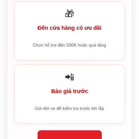
🎁
Đến cửa hàng có ưu đãi
Chọn hỗ trợ đến 500K hoặc quà tặng
📲
Báo giá trước
Gửi đời xe để kiểm tra trước khi lắp