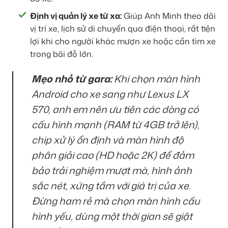
Định vị quản lý xe từ xa:
Giúp Anh Minh theo dõi
vị trí xe, lịch sử di chuyển qua điện thoại, rất tiện
lợi khi cho người khác mượn xe hoặc cần tìm xe
trong bãi đỗ lớn.
Mẹo nhỏ từ gara:
Khi chọn màn hình
Android cho xe sang như Lexus LX
570, anh em nên ưu tiên các dòng có
cấu hình mạnh (RAM từ 4GB trở lên),
chip xử lý ổn định và màn hình độ
phân giải cao (HD hoặc 2K) để đảm
bảo trải nghiệm mượt mà, hình ảnh
sắc nét, xứng tầm với giá trị của xe.
Đừng ham rẻ mà chọn màn hình cấu
hình yếu, dùng một thời gian sẽ giật