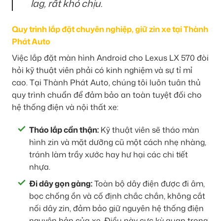
lag, rất khó chịu.
Quy trình lắp đặt chuyên nghiệp, giữ zin xe tại Thành
Phát Auto
Việc lắp đặt màn hình Android cho Lexus LX 570 đòi
hỏi kỹ thuật viên phải có kinh nghiệm và sự tỉ mỉ
cao. Tại Thành Phát Auto, chúng tôi luôn tuân thủ
quy trình chuẩn để đảm bảo an toàn tuyệt đối cho
hệ thống điện và nội thất xe:
Tháo lắp cẩn thận:
Kỹ thuật viên sẽ tháo màn
hình zin và mặt dưỡng cũ một cách nhẹ nhàng,
tránh làm trầy xước hay hư hại các chi tiết
nhựa.
Đi dây gọn gàng:
Toàn bộ dây điện được đi âm,
bọc chống ồn và cố định chắc chắn, không cắt
nối dây zin, đảm bảo giữ nguyên hệ thống điện
nguyên bản của xe. Điều này cực kỳ quan trọng