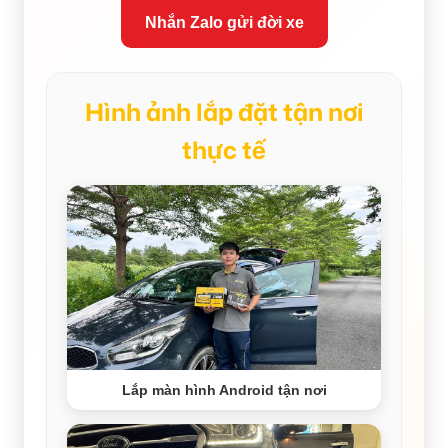
Nhắn Zalo gửi đời xe
Hình ảnh lắp đặt tận nơi
thực tế
Lắp màn hình Android tận nơi