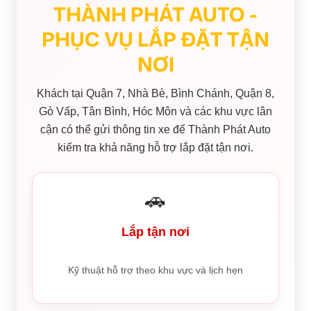
THÀNH PHÁT AUTO -
PHỤC VỤ LẮP ĐẶT TẬN
NƠI
Khách tại Quận 7, Nhà Bè, Bình Chánh, Quận 8,
Gò Vấp, Tân Bình, Hóc Môn và các khu vực lân
cận có thể gửi thông tin xe để Thành Phát Auto
kiểm tra khả năng hỗ trợ lắp đặt tận nơi.
🚗
Lắp tận nơi
Kỹ thuật hỗ trợ theo khu vực và lịch hẹn