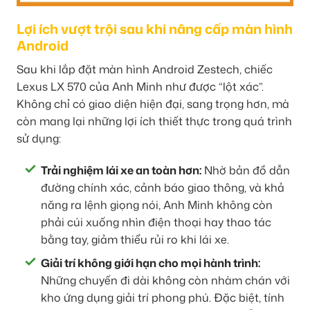
Lợi ích vượt trội sau khi nâng cấp màn hình
Android
Sau khi lắp đặt màn hình Android Zestech, chiếc
Lexus LX 570 của Anh Minh như được “lột xác”.
Không chỉ có giao diện hiện đại, sang trọng hơn, mà
còn mang lại những lợi ích thiết thực trong quá trình
sử dụng:
Trải nghiệm lái xe an toàn hơn:
Nhờ bản đồ dẫn
đường chính xác, cảnh báo giao thông, và khả
năng ra lệnh giọng nói, Anh Minh không còn
phải cúi xuống nhìn điện thoại hay thao tác
bằng tay, giảm thiểu rủi ro khi lái xe.
Giải trí không giới hạn cho mọi hành trình:
Những chuyến đi dài không còn nhàm chán với
kho ứng dụng giải trí phong phú. Đặc biệt, tính