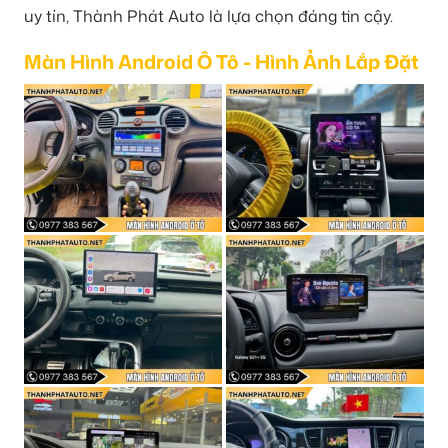
uy tín, Thành Phát Auto là lựa chọn đáng tin cậy.
Màn Hình Android Ô Tô - Hình Ảnh Lắp Đặt