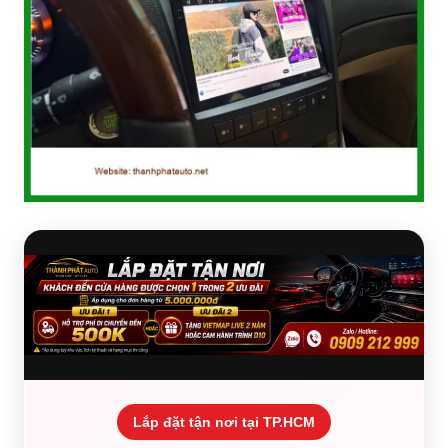
Lắp đặt tận nơi tại TP.HCM