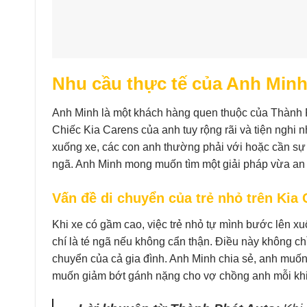
Nhu cầu thực tế của Anh Minh
Anh Minh là một khách hàng quen thuộc của Thành P
Chiếc Kia Carens của anh tuy rộng rãi và tiện nghi 
xuống xe, các con anh thường phải với hoặc cần sự t
ngã. Anh Minh mong muốn tìm một giải pháp vừa an 
Vấn đề di chuyển của trẻ nhỏ trên Kia
Khi xe có gầm cao, việc trẻ nhỏ tự mình bước lên xu
chí là té ngã nếu không cẩn thận. Điều này không c
chuyển của cả gia đình. Anh Minh chia sẻ, anh muốn 
muốn giảm bớt gánh nặng cho vợ chồng anh mỗi khi