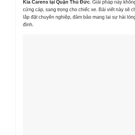
Kia Carens tại Quận Thủ Đức
. Giải pháp này khôn
cứng cáp, sang trọng cho chiếc xe. Bài viết này sẽ c
lắp đặt chuyên nghiệp, đảm bảo mang lại sự hài lòng
đình.