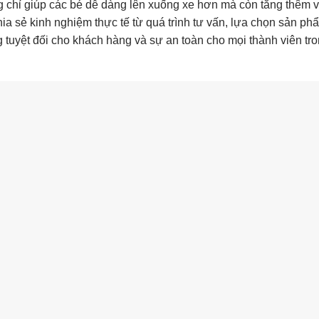
g chỉ giúp các bé dễ dàng lên xuống xe hơn mà còn tăng thêm 
hia sẻ kinh nghiệm thực tế từ quá trình tư vấn, lựa chọn sản p
 tuyệt đối cho khách hàng và sự an toàn cho mọi thành viên tro