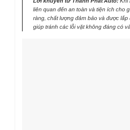
Lời khuyên từ Thành Phát Auto:
Khi 
liên quan đến an toàn và tiện ích cho 
ràng, chất lượng đảm bảo và được lắp 
giúp tránh các lỗi vặt không đáng có