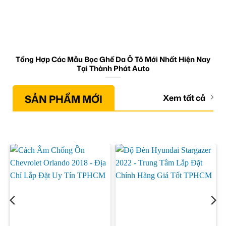
Tổng Hợp Các Mẫu Bọc Ghế Da Ô Tô Mới Nhất Hiện Nay
Tại Thành Phát Auto
SẢN PHẨM MỚI
Xem tất cả