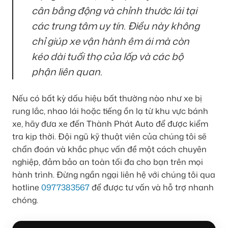
cân bằng động và chỉnh thước lái tại
các trung tâm uy tín. Điều này không
chỉ giúp xe vận hành êm ái mà còn
kéo dài tuổi thọ của lốp và các bộ
phận liên quan.
Nếu có bất kỳ dấu hiệu bất thường nào như xe bị
rung lắc, nhao lái hoặc tiếng ồn lạ từ khu vực bánh
xe, hãy đưa xe đến Thành Phát Auto để được kiểm
tra kịp thời. Đội ngũ kỹ thuật viên của chúng tôi sẽ
chẩn đoán và khắc phục vấn đề một cách chuyên
nghiệp, đảm bảo an toàn tối đa cho bạn trên mọi
hành trình. Đừng ngần ngại liên hệ với chúng tôi qua
hotline
0977383567
để được tư vấn và hỗ trợ nhanh
chóng.