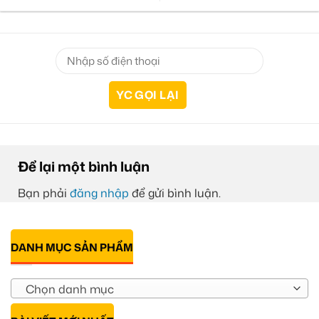
Để lại một bình luận
Bạn phải
đăng nhập
để gửi bình luận.
DANH MỤC SẢN PHẨM
Chọn danh mục