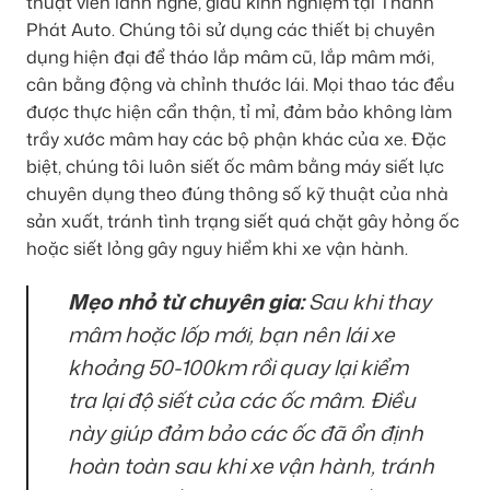
thuật viên lành nghề, giàu kinh nghiệm tại Thành
Phát Auto. Chúng tôi sử dụng các thiết bị chuyên
dụng hiện đại để tháo lắp mâm cũ, lắp mâm mới,
cân bằng động và chỉnh thước lái. Mọi thao tác đều
được thực hiện cẩn thận, tỉ mỉ, đảm bảo không làm
trầy xước mâm hay các bộ phận khác của xe. Đặc
biệt, chúng tôi luôn siết ốc mâm bằng máy siết lực
chuyên dụng theo đúng thông số kỹ thuật của nhà
sản xuất, tránh tình trạng siết quá chặt gây hỏng ốc
hoặc siết lỏng gây nguy hiểm khi xe vận hành.
Mẹo nhỏ từ chuyên gia:
Sau khi thay
mâm hoặc lốp mới, bạn nên lái xe
khoảng 50-100km rồi quay lại kiểm
tra lại độ siết của các ốc mâm. Điều
này giúp đảm bảo các ốc đã ổn định
hoàn toàn sau khi xe vận hành, tránh