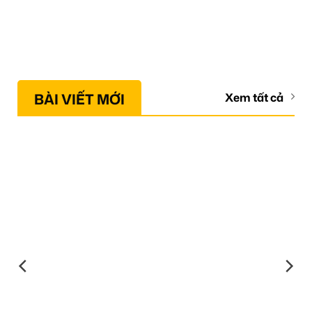
BÀI VIẾT MỚI
Xem tất cả