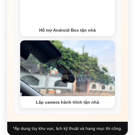
Hỗ trợ Android Box tận nhà
Lắp camera hành trình tận nhà
*Áp dụng tùy khu vực, lịch kỹ thuật và hạng mục thi công.