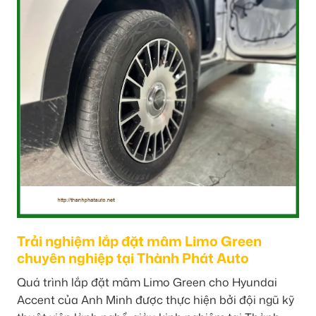
Trải nghiệm lắp đặt mâm Limo Green
chuyên nghiệp tại Thành Phát Auto
Quá trình lắp đặt mâm Limo Green cho Hyundai
Accent của Anh Minh được thực hiện bởi đội ngũ kỹ