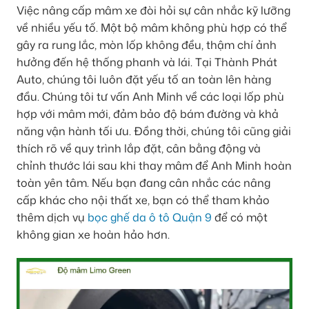
Việc nâng cấp mâm xe đòi hỏi sự cân nhắc kỹ lưỡng
về nhiều yếu tố. Một bộ mâm không phù hợp có thể
gây ra rung lắc, mòn lốp không đều, thậm chí ảnh
hưởng đến hệ thống phanh và lái. Tại Thành Phát
Auto, chúng tôi luôn đặt yếu tố an toàn lên hàng
đầu. Chúng tôi tư vấn Anh Minh về các loại lốp phù
hợp với mâm mới, đảm bảo độ bám đường và khả
năng vận hành tối ưu. Đồng thời, chúng tôi cũng giải
thích rõ về quy trình lắp đặt, cân bằng động và
chỉnh thước lái sau khi thay mâm để Anh Minh hoàn
toàn yên tâm. Nếu bạn đang cân nhắc các nâng
cấp khác cho nội thất xe, bạn có thể tham khảo
thêm dịch vụ
bọc ghế da ô tô Quận 9
để có một
không gian xe hoàn hảo hơn.