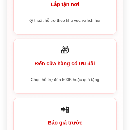
Lắp tận nơi
Kỹ thuật hỗ trợ theo khu vực và lịch hẹn
🎁
Đến cửa hàng có ưu đãi
Chọn hỗ trợ đến 500K hoặc quà tặng
📲
Báo giá trước