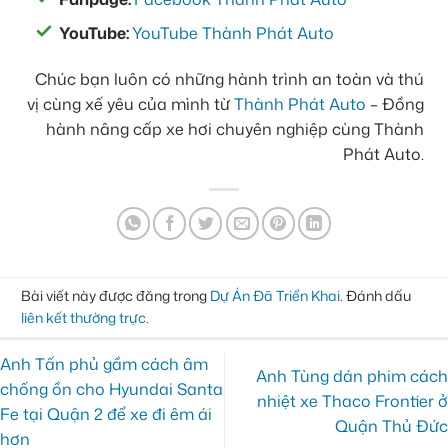
YouTube:
YouTube Thành Phát Auto
Chúc bạn luôn có những hành trình an toàn và thú
vị cùng xế yêu của mình từ
Thành Phát Auto
– Đồng
hành nâng cấp xe hơi chuyên nghiệp cùng Thành
Phát Auto.
Bài viết này được đăng trong
Dự Án Đã Triển Khai
. Đánh dấu
liên kết thường trực
.
Anh Tấn phủ gầm cách âm
Anh Tùng dán phim cách
chống ồn cho Hyundai Santa
nhiệt xe Thaco Frontier ở
Fe tại Quận 2 để xe đi êm ái
Quận Thủ Đức
hơn