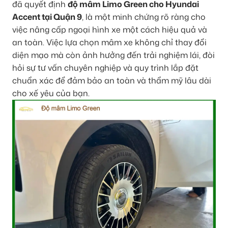
đã quyết định
độ mâm Limo Green cho Hyundai
Accent tại Quận 9
, là một minh chứng rõ ràng cho
việc nâng cấp ngoại hình xe một cách hiệu quả và
an toàn. Việc lựa chọn mâm xe không chỉ thay đổi
diện mạo mà còn ảnh hưởng đến trải nghiệm lái, đòi
hỏi sự tư vấn chuyên nghiệp và quy trình lắp đặt
chuẩn xác để đảm bảo an toàn và thẩm mỹ lâu dài
cho xế yêu của bạn.