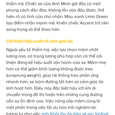
thẩm mỹ. Chiếc xe của Anh Minh giờ đây có một
phong cách độc đáo, không lẫn vào đâu được, thể
hiện rõ cá tính của chủ nhân. Màu xanh Limo Green
tạo điểm nhấn mạnh mẽ, khiến chiếc Accent trở nên
sang trọng và thể thao hơn.
Cải thiện hiệu suất và cảm giác lái
Ngoài yếu tố thẩm mỹ, việc lựa chọn mâm chất
lượng cao, có trọng lượng phù hợp còn có thể cải
thiện đáng kể hiệu suất vận hành của xe. Mâm nhẹ
hơn có thể giảm khối lượng không được treo
(unsprung weight), giúp hệ thống treo phản ứng
nhanh hơn, xe bám đường tốt hơn và cảm giác lái
linh hoạt hơn. Điều này đặc biệt hữu ích khi di
chuyển trong đô thị hoặc trên những cung đường
cần sự ổn định cao. Việc nâng cấp mâm cũng là
một phần trong việc tối ưu hóa trải nghiệm lái,
tương tự như việc
anh Khải lắp ốp bảo vệ pin Vinfast