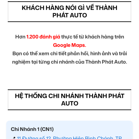
KHÁCH HÀNG NÓI GÌ VỀ THÀNH
PHÁT AUTO
Hơn
1.200 đánh giá
thực tế từ khách hàng trên
Google Maps.
Bạn có thể xem chi tiết phản hồi, hình ảnh và trải
nghiệm tại từng chi nhánh của Thành Phát Auto.
HỆ THỐNG CHI NHÁNH THÀNH PHÁT
AUTO
Chi Nhánh 1 (CN1)
📍
11 Đường số 12, Phường Hiệp Bình Chánh, TP.