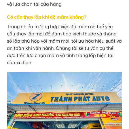
và lựa chọn tại cửa hàng.
Có cần thay lốp khi độ mâm không?
Trong nhiều trường hợp, việc độ mâm có thể yêu
cầu thay lốp mới để đảm bảo kích thước và thông
số lốp phù hợp với mâm mới, tối ưu hóa hiệu suất và
an toàn khi vận hành. Chúng tôi sẽ tư vấn cụ thể
dựa trên lựa chọn mâm và tình trạng lốp hiện tại
của xe bạn.