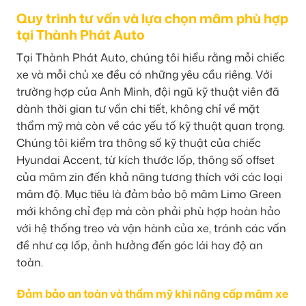
Quy trình tư vấn và lựa chọn mâm phù hợp
tại Thành Phát Auto
Tại Thành Phát Auto, chúng tôi hiểu rằng mỗi chiếc
xe và mỗi chủ xe đều có những yêu cầu riêng. Với
trường hợp của Anh Minh, đội ngũ kỹ thuật viên đã
dành thời gian tư vấn chi tiết, không chỉ về mặt
thẩm mỹ mà còn về các yếu tố kỹ thuật quan trọng.
Chúng tôi kiểm tra thông số kỹ thuật của chiếc
Hyundai Accent, từ kích thước lốp, thông số offset
của mâm zin đến khả năng tương thích với các loại
mâm độ. Mục tiêu là đảm bảo bộ mâm Limo Green
mới không chỉ đẹp mà còn phải phù hợp hoàn hảo
với hệ thống treo và vận hành của xe, tránh các vấn
đề như cạ lốp, ảnh hưởng đến góc lái hay độ an
toàn.
Đảm bảo an toàn và thẩm mỹ khi nâng cấp mâm xe