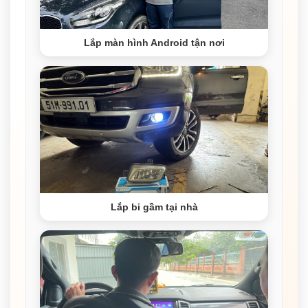
Lắp màn hình Android tận nơi
Lắp bi gầm tại nhà