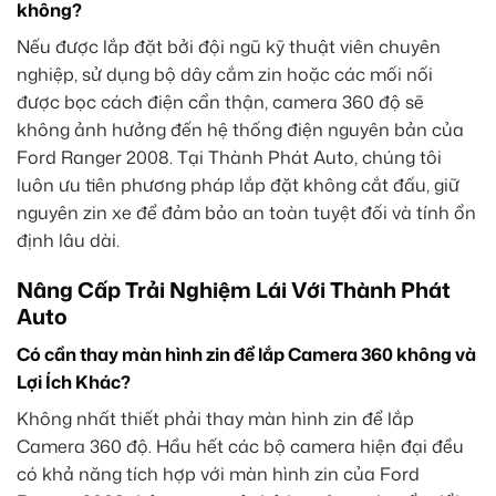
không?
Nếu được lắp đặt bởi đội ngũ kỹ thuật viên chuyên
nghiệp, sử dụng bộ dây cắm zin hoặc các mối nối
được bọc cách điện cẩn thận, camera 360 độ sẽ
không ảnh hưởng đến hệ thống điện nguyên bản của
Ford Ranger 2008. Tại Thành Phát Auto, chúng tôi
luôn ưu tiên phương pháp lắp đặt không cắt đấu, giữ
nguyên zin xe để đảm bảo an toàn tuyệt đối và tính ổn
định lâu dài.
Nâng Cấp Trải Nghiệm Lái Với Thành Phát
Auto
Có cần thay màn hình zin để lắp Camera 360 không và
Lợi Ích Khác?
Không nhất thiết phải thay màn hình zin để lắp
Camera 360 độ. Hầu hết các bộ camera hiện đại đều
có khả năng tích hợp với màn hình zin của Ford