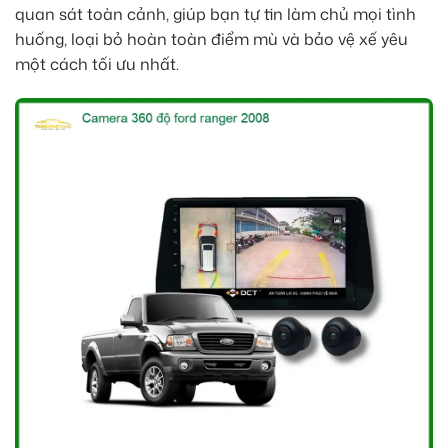
quan sát toàn cảnh, giúp bạn tự tin làm chủ mọi tình
huống, loại bỏ hoàn toàn điểm mù và bảo vệ xế yêu
một cách tối ưu nhất.