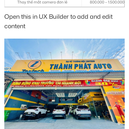
Thay thế mắt camera đơn lẻ
800.000 – 1.500.000/
Open this in UX Builder to add and edit
content