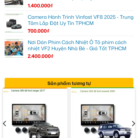
1.400.000
₫
Camera Hành Trình Vinfast VF8 2025 - Trung
Tâm Lắp Đặt Uy Tín TPHCM
700.000
₫
Nơi Dán Phim Cách Nhiệt Ô Tô phim cách
nhiệt VF2 Huyện Nhà Bè - Giá Tốt TPHCM
2.400.000
₫
Sản phẩm tương tự