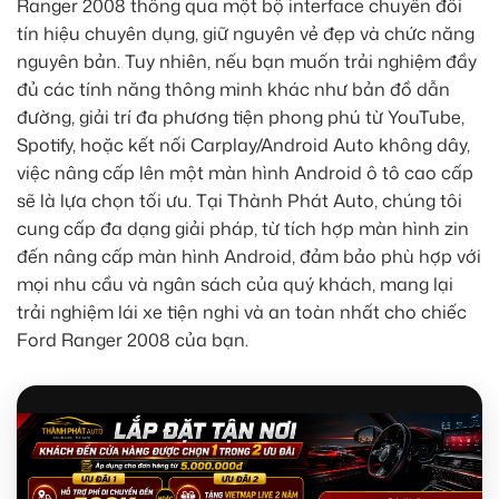
Ranger 2008 thông qua một bộ interface chuyển đổi
tín hiệu chuyên dụng, giữ nguyên vẻ đẹp và chức năng
nguyên bản. Tuy nhiên, nếu bạn muốn trải nghiệm đầy
đủ các tính năng thông minh khác như bản đồ dẫn
đường, giải trí đa phương tiện phong phú từ YouTube,
Spotify, hoặc kết nối Carplay/Android Auto không dây,
việc nâng cấp lên một màn hình Android ô tô cao cấp
sẽ là lựa chọn tối ưu. Tại Thành Phát Auto, chúng tôi
cung cấp đa dạng giải pháp, từ tích hợp màn hình zin
đến nâng cấp màn hình Android, đảm bảo phù hợp với
mọi nhu cầu và ngân sách của quý khách, mang lại
trải nghiệm lái xe tiện nghi và an toàn nhất cho chiếc
Ford Ranger 2008 của bạn.