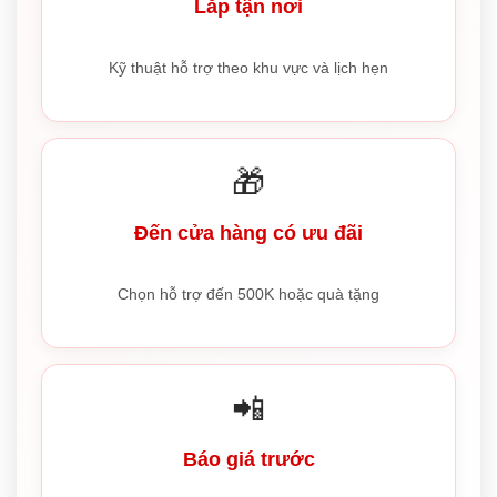
Lắp tận nơi
Kỹ thuật hỗ trợ theo khu vực và lịch hẹn
🎁
Đến cửa hàng có ưu đãi
Chọn hỗ trợ đến 500K hoặc quà tặng
📲
Báo giá trước