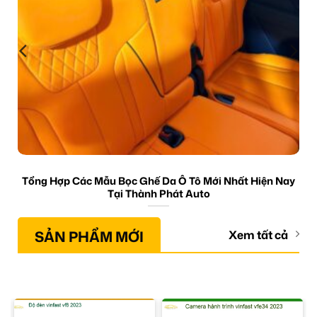
Tổng Hợp Các Mẫu Bọc Ghế Da Ô Tô Mới Nhất Hiện Nay
Tại Thành Phát Auto
SẢN PHẨM MỚI
Xem tất cả