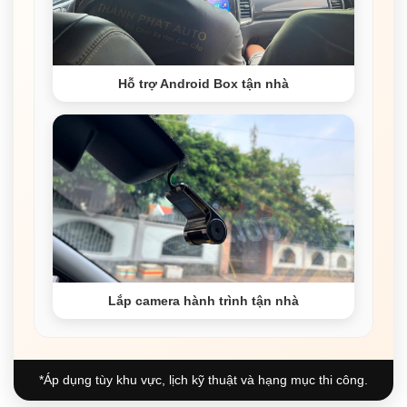
Hỗ trợ Android Box tận nhà
Lắp camera hành trình tận nhà
*Áp dụng tùy khu vực, lịch kỹ thuật và hạng mục thi công.