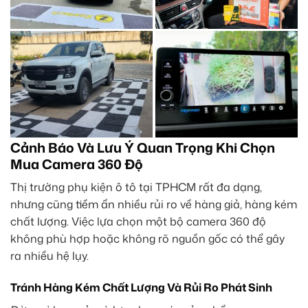
Cảnh Báo Và Lưu Ý Quan Trọng Khi Chọn
Mua Camera 360 Độ
Thị trường phụ kiện ô tô tại TPHCM rất đa dạng,
nhưng cũng tiềm ẩn nhiều rủi ro về hàng giả, hàng kém
chất lượng. Việc lựa chọn một bộ camera 360 độ
không phù hợp hoặc không rõ nguồn gốc có thể gây
ra nhiều hệ lụy.
Tránh Hàng Kém Chất Lượng Và Rủi Ro Phát Sinh