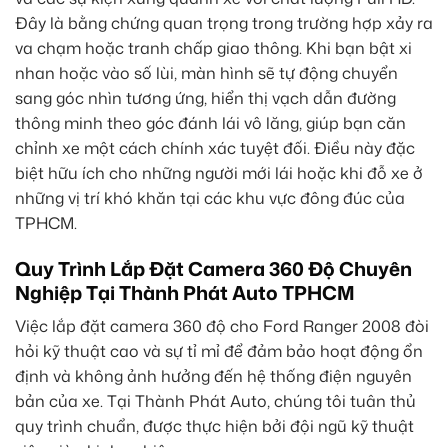
Đây là bằng chứng quan trọng trong trường hợp xảy ra
va chạm hoặc tranh chấp giao thông. Khi bạn bật xi
nhan hoặc vào số lùi, màn hình sẽ tự động chuyển
sang góc nhìn tương ứng, hiển thị vạch dẫn đường
thông minh theo góc đánh lái vô lăng, giúp bạn căn
chỉnh xe một cách chính xác tuyệt đối. Điều này đặc
biệt hữu ích cho những người mới lái hoặc khi đỗ xe ở
những vị trí khó khăn tại các khu vực đông đúc của
TPHCM.
Quy Trình Lắp Đặt Camera 360 Độ Chuyên
Nghiệp Tại Thành Phát Auto TPHCM
Việc lắp đặt camera 360 độ cho Ford Ranger 2008 đòi
hỏi kỹ thuật cao và sự tỉ mỉ để đảm bảo hoạt động ổn
định và không ảnh hưởng đến hệ thống điện nguyên
bản của xe. Tại Thành Phát Auto, chúng tôi tuân thủ
quy trình chuẩn, được thực hiện bởi đội ngũ kỹ thuật