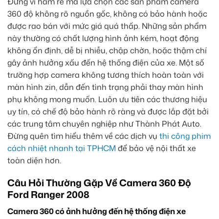
Đừng vì ham rẻ mà lựa chọn các sản phẩm camera
360 độ không rõ nguồn gốc, không có bảo hành hoặc
được rao bán với mức giá quá thấp. Những sản phẩm
này thường có chất lượng hình ảnh kém, hoạt động
không ổn định, dễ bị nhiễu, chập chờn, hoặc thậm chí
gây ảnh hưởng xấu đến hệ thống điện của xe. Một số
trường hợp camera không tương thích hoàn toàn với
màn hình zin, dẫn đến tình trạng phải thay màn hình
phụ không mong muốn. Luôn ưu tiên các thương hiệu
uy tín, có chế độ bảo hành rõ ràng và được lắp đặt bởi
các trung tâm chuyên nghiệp như Thành Phát Auto.
Đừng quên tìm hiểu thêm về các dịch vụ
thi công phim
cách nhiệt nhanh tại TPHCM
để bảo vệ nội thất xe
toàn diện hơn.
Câu Hỏi Thường Gặp Về Camera 360 Độ
Ford Ranger 2008
Camera 360 có ảnh hưởng đến hệ thống điện xe