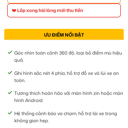
❤️ Lắp xong hài lòng mới thu tiền
ƯU ĐIỂM NỔI BẬT
Góc nhìn toàn cảnh 360 độ, loại bỏ điểm mù hiệu
quả.
Ghi hình sắc nét 4 phía, hỗ trợ đỗ xe và lùi xe an
toàn.
Tương thích hoàn hảo với màn hình zin hoặc màn
hình Android.
Hệ thống cảnh báo va chạm, hỗ trợ lái xe trong
không gian hẹp.