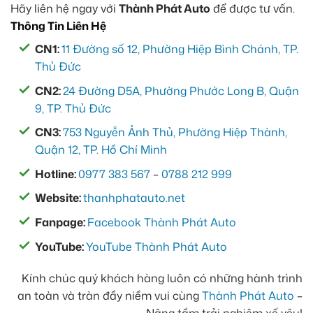
Hãy liên hệ ngay với
Thành Phát Auto
để được tư vấn.
Thông Tin Liên Hệ
CN1:
11 Đường số 12, Phường Hiệp Bình Chánh, TP.
Thủ Đức
CN2:
24 Đường D5A, Phường Phước Long B, Quận
9, TP. Thủ Đức
CN3:
753 Nguyễn Ảnh Thủ, Phường Hiệp Thành,
Quận 12, TP. Hồ Chí Minh
Hotline:
0977 383 567
–
0788 212 999
Website:
thanhphatauto.net
Fanpage:
Facebook Thành Phát Auto
YouTube:
YouTube Thành Phát Auto
Kính chúc quý khách hàng luôn có những hành trình
an toàn và tràn đầy niềm vui cùng
Thành Phát Auto
–