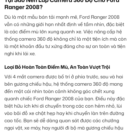
Ranger 2008?
Dù là một mẫu bán tải mạnh mẽ, Ford Ranger 2008
vẫn có những giới hạn nhất định về tầm nhìn, đặc biệt
là các điểm mù lớn xung quanh xe. Việc nâng cấp hệ
thống camera 360 độ không chỉ là một tiện ích mà còn
là một khoản đầu tư xứng đáng cho sự an toàn và tiện
nghi khi lái xe.
Loại Bỏ Hoàn Toàn Điểm Mù, An Toàn Vượt Trội
Với 4 mắt camera được bố trí ở phía trước, sau và hai
bên gương chiếu hậu, hệ thống camera 360 độ mang
đến một cái nhìn toàn cảnh không góc chết xung
quanh chiếc Ford Ranger 2008 của bạn. Điều này đặc
biệt hữu ích khi di chuyển trong các con hẻm nhỏ, lùi
vào bãi đỗ xe chật hẹp hay khi chuyển làn trên đường
cao tốc. Bạn sẽ dễ dàng quan sát được các chướng
ngại vật, xe máy, hay người đi bộ mà gương chiếu hậu