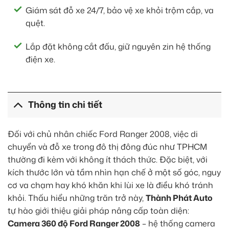
Giám sát đỗ xe 24/7, bảo vệ xe khỏi trộm cắp, va
quệt.
Lắp đặt không cắt đấu, giữ nguyên zin hệ thống
điện xe.
Thông tin chi tiết
Đối với chủ nhân chiếc Ford Ranger 2008, việc di
chuyển và đỗ xe trong đô thị đông đúc như TPHCM
thường đi kèm với không ít thách thức. Đặc biệt, với
kích thước lớn và tầm nhìn hạn chế ở một số góc, nguy
cơ va chạm hay khó khăn khi lùi xe là điều khó tránh
khỏi. Thấu hiểu những trăn trở này,
Thành Phát Auto
tự hào giới thiệu giải pháp nâng cấp toàn diện:
Camera 360 độ Ford Ranger 2008
– hệ thống camera