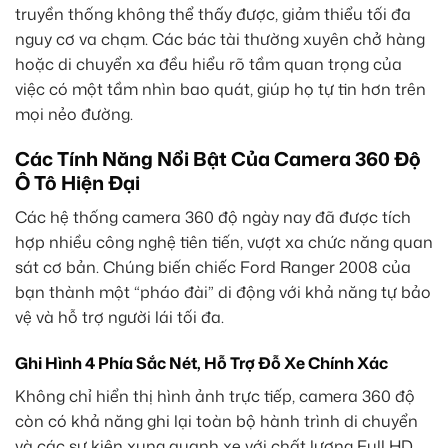
truyền thống không thể thấy được, giảm thiểu tối đa
nguy cơ va chạm. Các bác tài thường xuyên chở hàng
hoặc di chuyển xa đều hiểu rõ tầm quan trọng của
việc có một tầm nhìn bao quát, giúp họ tự tin hơn trên
mọi nẻo đường.
Các Tính Năng Nổi Bật Của Camera 360 Độ
Ô Tô Hiện Đại
Các hệ thống camera 360 độ ngày nay đã được tích
hợp nhiều công nghệ tiên tiến, vượt xa chức năng quan
sát cơ bản. Chúng biến chiếc Ford Ranger 2008 của
bạn thành một “pháo đài” di động với khả năng tự bảo
vệ và hỗ trợ người lái tối đa.
Ghi Hình 4 Phía Sắc Nét, Hỗ Trợ Đỗ Xe Chính Xác
Không chỉ hiển thị hình ảnh trực tiếp, camera 360 độ
còn có khả năng ghi lại toàn bộ hành trình di chuyển
và các sự kiện xung quanh xe với chất lượng Full HD.