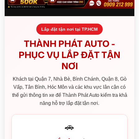
Lắp đặt tận nơi tại TP.HCM
THÀNH PHÁT AUTO -
PHỤC VỤ LẮP ĐẶT TẬN
NƠI
Khách tại Quận 7, Nhà Bè, Bình Chánh, Quận 8, Gò
Vấp, Tân Bình, Hóc Môn và các khu vực lân cận có
thể gửi thông tin xe để Thành Phát Auto kiểm tra khả
năng hỗ trợ lắp đặt tận nơi.
🚗