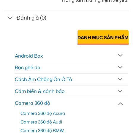
Nâng tầm trải nghiệm xế yêu!
Đánh giá (0)
DANH MỤC SẢN PHẨM
Android Box
Bọc ghế da
Cách Âm Chống Ồn Ô Tô
Cảm biến & cảnh báo
Camera 360 độ
Camera 360 độ Acura
Camera 360 độ Audi
Camera 360 độ BMW