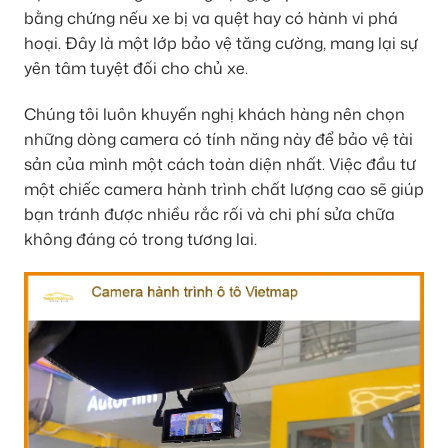
bằng chứng nếu xe bị va quệt hay có hành vi phá
hoại. Đây là một lớp bảo vệ tăng cường, mang lại sự
yên tâm tuyệt đối cho chủ xe.
Chúng tôi luôn khuyến nghị khách hàng nên chọn
những dòng camera có tính năng này để bảo vệ tài
sản của mình một cách toàn diện nhất. Việc đầu tư
một chiếc camera hành trình chất lượng cao sẽ giúp
bạn tránh được nhiều rắc rối và chi phí sửa chữa
không đáng có trong tương lai.