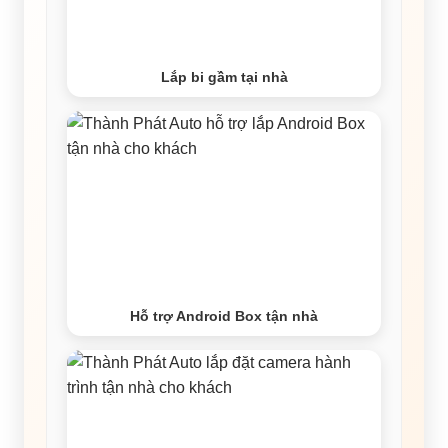
Lắp bi gầm tại nhà
Hỗ trợ Android Box tận nhà