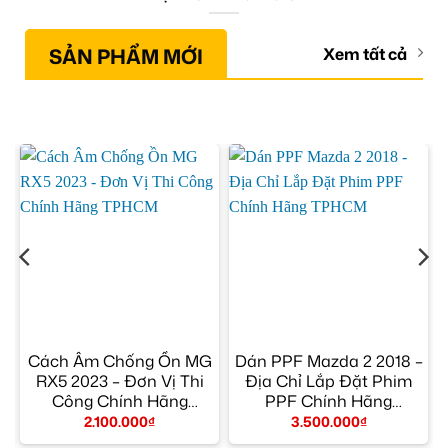
SẢN PHẨM MỚI
Xem tất cả
Cách Âm Chống Ồn MG
Dán PPF Mazda 2 2018 –
RX5 2023 – Đơn Vị Thi
Địa Chỉ Lắp Đặt Phim
Công Chính Hãng
PPF Chính Hãng
TPHCM
TPHCM
2.100.000
₫
3.500.000
₫