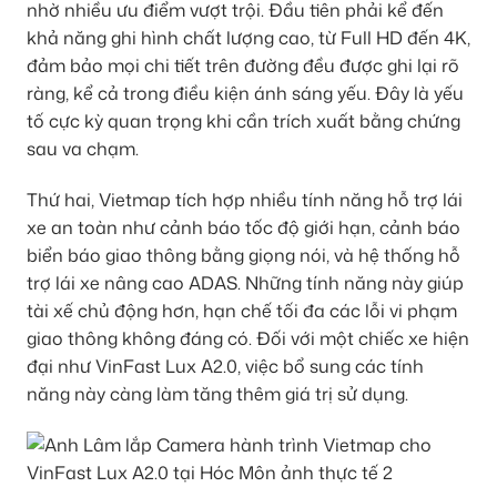
nhờ nhiều ưu điểm vượt trội. Đầu tiên phải kể đến
khả năng ghi hình chất lượng cao, từ Full HD đến 4K,
đảm bảo mọi chi tiết trên đường đều được ghi lại rõ
ràng, kể cả trong điều kiện ánh sáng yếu. Đây là yếu
tố cực kỳ quan trọng khi cần trích xuất bằng chứng
sau va chạm.
Thứ hai, Vietmap tích hợp nhiều tính năng hỗ trợ lái
xe an toàn như cảnh báo tốc độ giới hạn, cảnh báo
biển báo giao thông bằng giọng nói, và hệ thống hỗ
trợ lái xe nâng cao ADAS. Những tính năng này giúp
tài xế chủ động hơn, hạn chế tối đa các lỗi vi phạm
giao thông không đáng có. Đối với một chiếc xe hiện
đại như VinFast Lux A2.0, việc bổ sung các tính
năng này càng làm tăng thêm giá trị sử dụng.