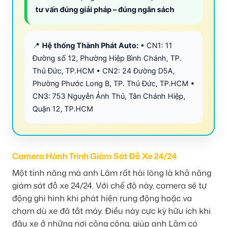
tư vấn đúng giải pháp – đúng ngân sách
📍
Hệ thống Thành Phát Auto:
• CN1: 11
Đường số 12, Phường Hiệp Bình Chánh, TP.
Thủ Đức, TP.HCM • CN2: 24 Đường D5A,
Phường Phước Long B, TP. Thủ Đức, TP.HCM •
CN3: 753 Nguyễn Ảnh Thủ, Tân Chánh Hiệp,
Quận 12, TP.HCM
Camera Hành Trình Giám Sát Đỗ Xe 24/24
Một tính năng mà anh Lâm rất hài lòng là khả năng
giám sát đỗ xe 24/24. Với chế độ này, camera sẽ tự
động ghi hình khi phát hiện rung động hoặc va
chạm dù xe đã tắt máy. Điều này cực kỳ hữu ích khi
đậu xe ở những nơi công cộng, giúp anh Lâm có