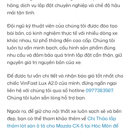
hãng, dịch vụ lắp đặt chuyên nghiệp và chế độ hậu
mãi tận tình.
Đội ngũ kỹ thuật viên của chúng tôi được đào tạo
bài bản, có kinh nghiệm thực tế với nhiều dòng xe
khác nhau, từ phổ thông đến cao cấp. Chúng tôi
luôn tư vấn minh bạch, cấu hình sản phẩm đúng
nhu cầu và đảm bảo quá trình lắp đặt cẩn thận, giữ
nguyên giá trị nguyên bản của xe.
Để được tư vấn chi tiết và nhận báo giá tốt nhất cho
chiếc VinFast Lux A2.0 của mình, đừng ngần ngại
liên hệ với chúng tôi qua số hotline
0977383567
.
Chúng tôi luôn sẵn lòng hỗ trợ bạn.
Ngoài ra, để giữ cho nội thất xe luôn sạch sẽ và bền
đẹp, bạn có thể tham khảo thêm về
Chị Thảo lắp
thảm lót sàn ô tô cho Mazda CX-5 tại Hóc Môn để