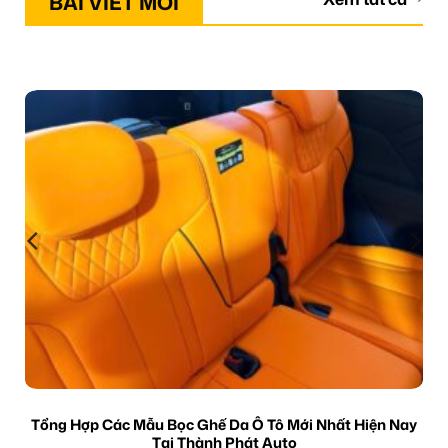
BÀI VIẾT MỚI
Tổng Hợp Các Mẫu Bọc Ghế Da Ô Tô Mới Nhất Hiện Nay
Tại Thành Phát Auto