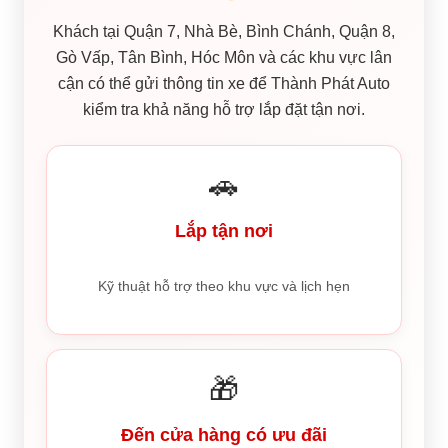
Khách tại Quận 7, Nhà Bè, Bình Chánh, Quận 8,
Gò Vấp, Tân Bình, Hóc Môn và các khu vực lân
cận có thể gửi thông tin xe để Thành Phát Auto
kiểm tra khả năng hỗ trợ lắp đặt tận nơi.
🚗
Lắp tận nơi
Kỹ thuật hỗ trợ theo khu vực và lịch hẹn
🎁
Đến cửa hàng có ưu đãi