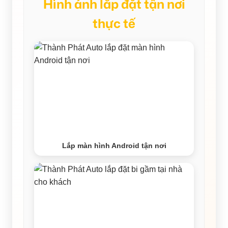
Hình ảnh lắp đặt tận nơi
thực tế
Lắp màn hình Android tận nơi