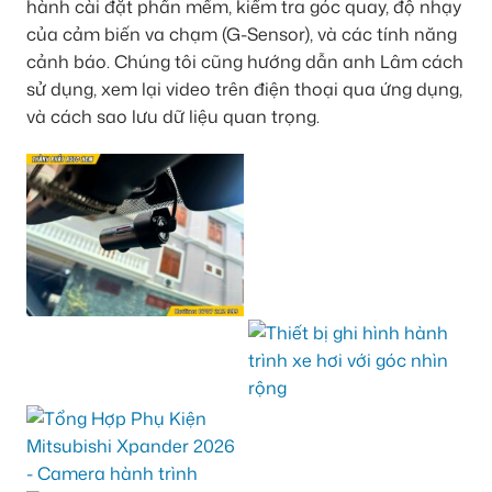
hành cài đặt phần mềm, kiểm tra góc quay, độ nhạy
của cảm biến va chạm (G-Sensor), và các tính năng
cảnh báo. Chúng tôi cũng hướng dẫn anh Lâm cách
sử dụng, xem lại video trên điện thoại qua ứng dụng,
và cách sao lưu dữ liệu quan trọng.