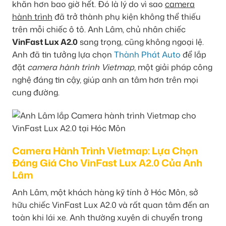
khăn hơn bao giờ hết. Đó là lý do vì sao
camera
hành trình
đã trở thành phụ kiện không thể thiếu
trên mỗi chiếc ô tô. Anh Lâm, chủ nhân chiếc
VinFast Lux A2.0
sang trọng, cũng không ngoại lệ.
Anh đã tin tưởng lựa chọn
Thành Phát Auto
để lắp
đặt
camera hành trình Vietmap
, một giải pháp công
nghệ đáng tin cậy, giúp anh an tâm hơn trên mọi
cung đường.
Camera Hành Trình Vietmap: Lựa Chọn
Đáng Giá Cho VinFast Lux A2.0 Của Anh
Lâm
Anh Lâm, một khách hàng kỹ tính ở Hóc Môn, sở
hữu chiếc VinFast Lux A2.0 và rất quan tâm đến an
toàn khi lái xe. Anh thường xuyên di chuyển trong