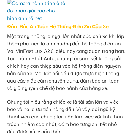
Đảm Bảo An Toàn Hệ Thống Điện Zin Của Xe
Một trong những lo ngại lớn nhất của chủ xe khi lắp
thêm phụ kiện là ảnh hưởng đến hệ thống điện zin.
Với VinFast Lux A2.0, điều này càng quan trọng hơn.
Tại Thành Phát Auto, chúng tôi cam kết không cắt
chích hay can thiệp sâu vào hệ thống điện nguyên
bản của xe. Mọi kết nối đều được thực hiện thông
qua các giắc cắm chuyên dụng, đảm bảo an toàn
và giữ nguyên chế độ bảo hành của hãng xe.
Chúng tôi hiểu rằng chiếc xe là tài sản lớn và việc
bảo vệ nó là ưu tiên hàng đầu. Vì vậy, đội ngũ kỹ
thuật viên của chúng tôi luôn làm việc với tinh thần
trách nhiệm cao nhất, đảm bảo từng chi tiết nhỏ
đều được xử lý cẩn thận.