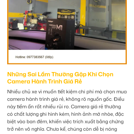
Những Sai Lầm Thường Gặp Khi Chọn
Camera Hành Trình Giá Rẻ
Nhiều chủ xe vì muốn tiết kiệm chi phí mà chọn mua
camera hành trình giá rẻ, không rõ nguồn gốc. Điều
này tiềm ẩn rất nhiều rủi ro. Camera giá rẻ thường
có chất lượng ghi hình kém, hình ảnh mờ nhòe, đặc
biệt vào ban đêm, khiến việc trích xuất bằng chứng
trở nên vô nghĩa. Chưa kể, chúng còn dễ bị nóng