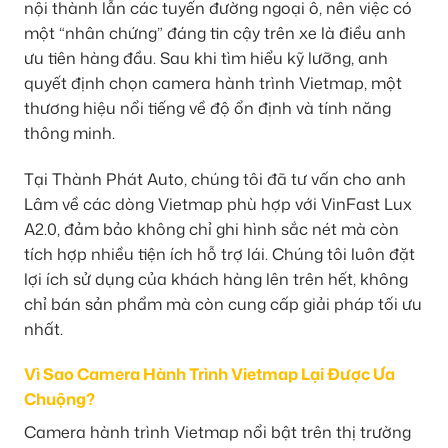
nội thành lẫn các tuyến đường ngoại ô, nên việc có
một “nhân chứng” đáng tin cậy trên xe là điều anh
ưu tiên hàng đầu. Sau khi tìm hiểu kỹ lưỡng, anh
quyết định chọn camera hành trình Vietmap, một
thương hiệu nổi tiếng về độ ổn định và tính năng
thông minh.
Tại Thành Phát Auto, chúng tôi đã tư vấn cho anh
Lâm về các dòng Vietmap phù hợp với VinFast Lux
A2.0, đảm bảo không chỉ ghi hình sắc nét mà còn
tích hợp nhiều tiện ích hỗ trợ lái. Chúng tôi luôn đặt
lợi ích sử dụng của khách hàng lên trên hết, không
chỉ bán sản phẩm mà còn cung cấp giải pháp tối ưu
nhất.
Vì Sao Camera Hành Trình Vietmap Lại Được Ưa
Chuộng?
Camera hành trình Vietmap nổi bật trên thị trường