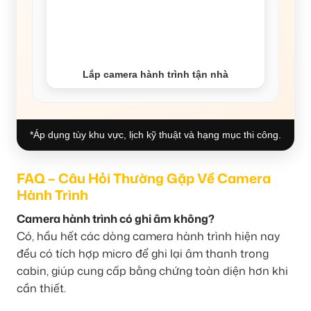
Lắp camera hành trình tận nhà
*Áp dụng tùy khu vực, lịch kỹ thuật và hạng mục thi công.
FAQ – Câu Hỏi Thường Gặp Về Camera
Hành Trình
Camera hành trình có ghi âm không?
Có, hầu hết các dòng camera hành trình hiện nay
đều có tích hợp micro để ghi lại âm thanh trong
cabin, giúp cung cấp bằng chứng toàn diện hơn khi
cần thiết.