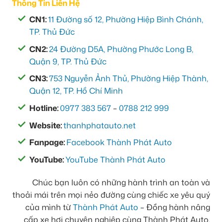
Thông Tin Liên Hệ
CN1:
11 Đường số 12, Phường Hiệp Bình Chánh,
TP. Thủ Đức
CN2:
24 Đường D5A, Phường Phước Long B,
Quận 9, TP. Thủ Đức
CN3:
753 Nguyễn Ảnh Thủ, Phường Hiệp Thành,
Quận 12, TP. Hồ Chí Minh
Hotline:
0977 383 567
–
0788 212 999
Website:
thanhphatauto.net
Fanpage:
Facebook Thành Phát Auto
YouTube:
YouTube Thành Phát Auto
Chúc bạn luôn có những hành trình an toàn và
thoải mái trên mọi nẻo đường cùng chiếc xe yêu quý
của mình từ
Thành Phát Auto
– Đồng hành nâng
cấp xe hơi chuyên nghiệp cùng Thành Phát Auto.