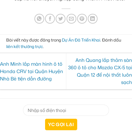
Bài viết này được đăng trong
Dự Án Đã Triển Khai
. Đánh dấu
liên kết thường trực
.
Anh Quang lắp thảm sàn
Anh Minh lắp màn hình ô tô
360 ô tô cho Mazda CX-5 tại
Honda CRV tại Quận Huyện
Quận 12 để nội thất luôn
Nhà Bè tiện dẫn đường
sạch