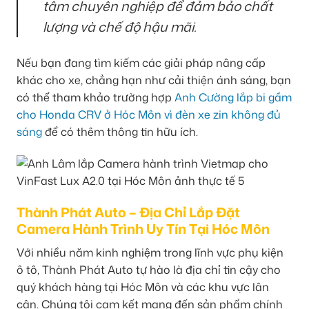
tâm chuyên nghiệp để đảm bảo chất
lượng và chế độ hậu mãi.
Nếu bạn đang tìm kiếm các giải pháp nâng cấp
khác cho xe, chẳng hạn như cải thiện ánh sáng, bạn
có thể tham khảo trường hợp
Anh Cường lắp bi gầm
cho Honda CRV ở Hóc Môn vì đèn xe zin không đủ
sáng
để có thêm thông tin hữu ích.
Thành Phát Auto – Địa Chỉ Lắp Đặt
Camera Hành Trình Uy Tín Tại Hóc Môn
Với nhiều năm kinh nghiệm trong lĩnh vực phụ kiện
ô tô, Thành Phát Auto tự hào là địa chỉ tin cậy cho
quý khách hàng tại Hóc Môn và các khu vực lân
cận. Chúng tôi cam kết mang đến sản phẩm chính