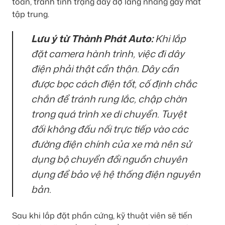
toàn, tránh tình trạng dây dợ lằng nhằng gây mất
tập trung.
Lưu ý từ Thành Phát Auto:
Khi lắp
đặt camera hành trình, việc đi dây
điện phải thật cẩn thận. Dây cần
được bọc cách điện tốt, cố định chắc
chắn để tránh rung lắc, chập chờn
trong quá trình xe di chuyển. Tuyệt
đối không đấu nối trực tiếp vào các
đường điện chính của xe mà nên sử
dụng bộ chuyển đổi nguồn chuyên
dụng để bảo vệ hệ thống điện nguyên
bản.
Sau khi lắp đặt phần cứng, kỹ thuật viên sẽ tiến