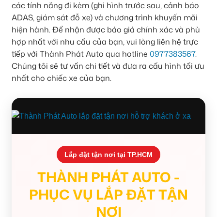
các tính năng đi kèm (ghi hình trước sau, cảnh báo
ADAS, giám sát đỗ xe) và chương trình khuyến mãi
hiện hành. Để nhận được báo giá chính xác và phù
hợp nhất với nhu cầu của bạn, vui lòng liên hệ trực
tiếp với Thành Phát Auto qua hotline
0977383567
.
Chúng tôi sẽ tư vấn chi tiết và đưa ra cấu hình tối ưu
nhất cho chiếc xe của bạn.
Lắp đặt tận nơi tại TP.HCM
THÀNH PHÁT AUTO -
PHỤC VỤ LẮP ĐẶT TẬN
NƠI