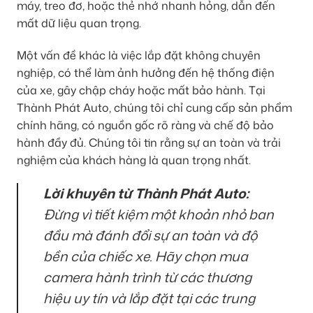
máy, treo đơ, hoặc thẻ nhớ nhanh hỏng, dẫn đến
mất dữ liệu quan trọng.
Một vấn đề khác là việc lắp đặt không chuyên
nghiệp, có thể làm ảnh hưởng đến hệ thống điện
của xe, gây chập cháy hoặc mất bảo hành. Tại
Thành Phát Auto, chúng tôi chỉ cung cấp sản phẩm
chính hãng, có nguồn gốc rõ ràng và chế độ bảo
hành đầy đủ. Chúng tôi tin rằng sự an toàn và trải
nghiệm của khách hàng là quan trọng nhất.
Lời khuyên từ Thành Phát Auto:
Đừng vì tiết kiệm một khoản nhỏ ban
đầu mà đánh đổi sự an toàn và độ
bền của chiếc xe. Hãy chọn mua
camera hành trình từ các thương
hiệu uy tín và lắp đặt tại các trung