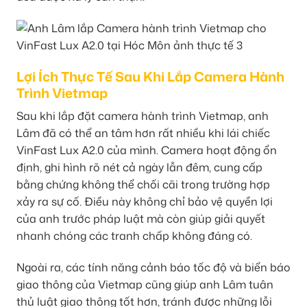
Lợi Ích Thực Tế Sau Khi Lắp Camera Hành
Trình Vietmap
Sau khi lắp đặt camera hành trình Vietmap, anh
Lâm đã có thể an tâm hơn rất nhiều khi lái chiếc
VinFast Lux A2.0 của mình. Camera hoạt động ổn
định, ghi hình rõ nét cả ngày lẫn đêm, cung cấp
bằng chứng không thể chối cãi trong trường hợp
xảy ra sự cố. Điều này không chỉ bảo vệ quyền lợi
của anh trước pháp luật mà còn giúp giải quyết
nhanh chóng các tranh chấp không đáng có.
Ngoài ra, các tính năng cảnh báo tốc độ và biển báo
giao thông của Vietmap cũng giúp anh Lâm tuân
thủ luật giao thông tốt hơn, tránh được những lỗi