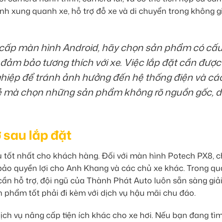
ảnh xung quanh xe, hỗ trợ đỗ xe và di chuyển trong không g
cấp màn hình Android, hãy chọn sản phẩm có cấ
đảm bảo tương thích với xe. Việc lắp đặt cần được
ghiệp để tránh ảnh hưởng đến hệ thống điện và cá
ẻ mà chọn những sản phẩm không rõ nguồn gốc, 
 sau lắp đặt
 tốt nhất cho khách hàng. Đối với màn hình Potech PX8, 
bảo quyền lợi cho Anh Khang và các chủ xe khác. Trong quá
 cần hỗ trợ, đội ngũ của Thành Phát Auto luôn sẵn sàng giả
n phẩm tốt phải đi kèm với dịch vụ hậu mãi chu đáo.
ịch vụ nâng cấp tiện ích khác cho xe hơi. Nếu bạn đang tì