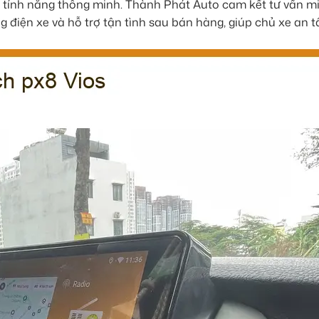
 tính năng thông minh. Thành Phát Auto cam kết tư vấn m
g điện xe và hỗ trợ tận tình sau bán hàng, giúp chủ xe an 