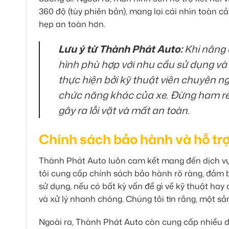
360 độ (tùy phiên bản), mang lại cái nhìn toàn c
hẹp an toàn hơn.
Lưu ý từ Thành Phát Auto:
Khi nâng 
hình phù hợp với nhu cầu sử dụng và 
thực hiện bởi kỹ thuật viên chuyên n
chức năng khác của xe. Đừng ham r
gây ra lỗi vặt và mất an toàn.
Chính sách bảo hành và hỗ trợ
Thành Phát Auto luôn cam kết mang đến dịch vụ
tôi cung cấp chính sách bảo hành rõ ràng, đảm 
sử dụng, nếu có bất kỳ vấn đề gì về kỹ thuật hay
và xử lý nhanh chóng. Chúng tôi tin rằng, một sả
Ngoài ra, Thành Phát Auto còn cung cấp nhiều d