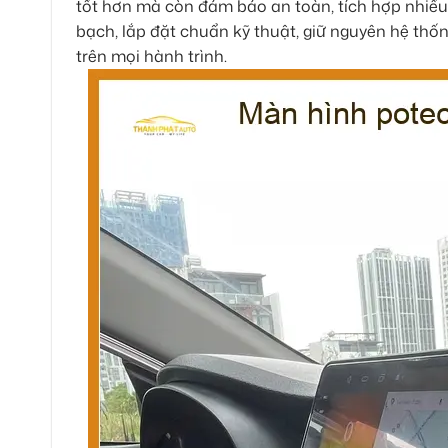
tốt hơn mà còn đảm bảo an toàn, tích hợp nhiều
bạch, lắp đặt chuẩn kỹ thuật, giữ nguyên hệ thốn
trên mọi hành trình.